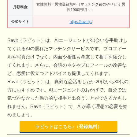
女性無料・男性登録無料（マッチング後のやりとり 男
月額料金
性1900円/月～）
公式サイト
https://ravit.jp/
Ravit（ラビット）は、AIエージェントが出会いを手助けし
てくれるAIの優れたマッチングサービスです。プロフィー
ルや写真だけでなく、内面や相性も考慮して相手を紹介し
てくれます。さらに、会話のネタやプロフィールの改善な
ど、恋愛に役立つアドバイスも提供してくれます。
Ravit（ラビット）は、真剣な恋活をしたい20代から30代の
方におすすめです。AIエージェントのおかげで、自分では
気づかなかった魅力的な相手と出会うことができるかもし
れません。Ravit（ラビット）で、AIが導く理想の恋愛を始
めましょう。
ラビットはこちら♪（登録無料）