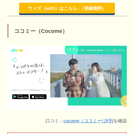
ウィズ（with）はこちら♪（登録無料）
ココミー（Cocome）
口コミ：
cocome（ココミー) 評判
を確認