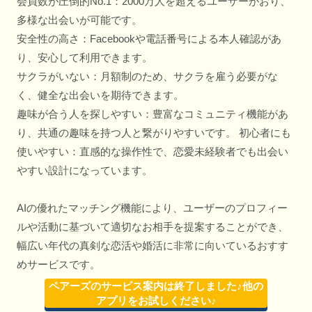
会員数が圧倒的No.1：2000万人を超えるユーザーがおり、
多様な出会いが可能です。
安全性の高さ：Facebookや電話番号による本人確認があ
り、安心して利用できます。
サクラがいない：月額制のため、サクラを雇う必要がな
く、健全な出会いを期待できます。
趣味が合う人を探しやすい：豊富なコミュニティ機能があ
り、共通の趣味を持つ人と繋がりやすいです。 初心者にも
使いやすい：直感的な操作性で、恋愛未経験者でも出会い
やすい設計になっています。
AIの優れたマッチング機能により、ユーザーのプロフィー
ルや活動に基づいて適切なお相手を提案することができ、
幅広い年代の真剣な恋活や婚活に非常に向いているおすす
めサービスです。
ペアーズのサービス案内は終了しました♪他の
アプリをお試しください♪