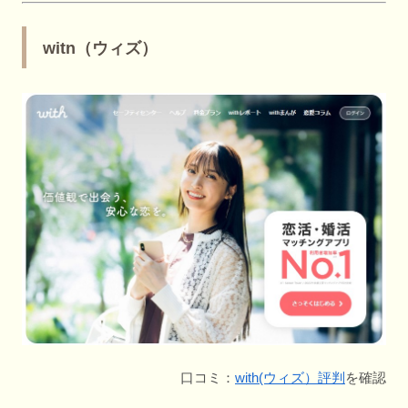
witn（ウィズ）
口コミ：
with(ウィズ）評判
を確認