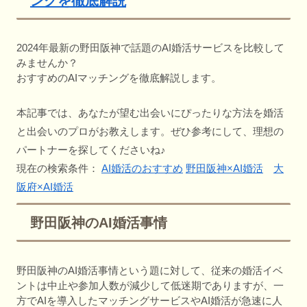
ングを徹底解説
2024年最新の野田阪神で話題のAI婚活サービスを比較して
みませんか？
おすすめのAIマッチングを徹底解説します。
本記事では、あなたが望む出会いにぴったりな方法を婚活
と出会いのプロがお教えします。ぜひ参考にして、理想の
パートナーを探してくださいね♪
現在の検索条件：
AI婚活のおすすめ
野田阪神×AI婚活
大
阪府×AI婚活
野田阪神のAI婚活事情
野田阪神のAI婚活事情という題に対して、従来の婚活イベ
ントは中止や参加人数が減少して低迷期でありますが、一
方でAIを導入したマッチングサービスやAI婚活が急速に人