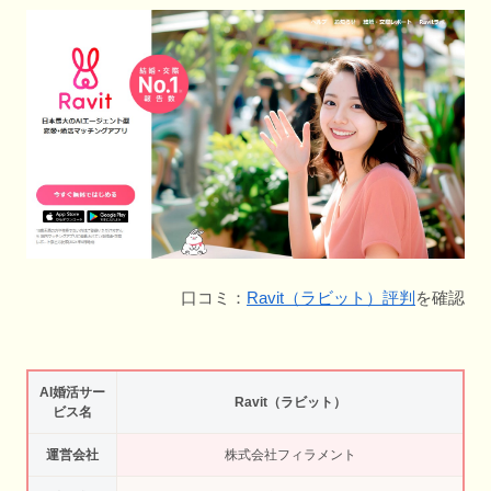
口コミ：
Ravit（ラビット）評判
を確認
AI婚活サー
Ravit（ラビット）
ビス名
運営会社
株式会社フィラメント