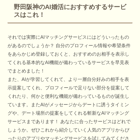
野田阪神のAI婚活におすすめするサービ
スはこれ！
それでは実際にAIマッチングサービスにはどういったもの
があるのでしょうか？ 自分のプロフィール情報や希望条件
をあらかじめ登録しておくと、おすすめのお相手を表示し
てくれる基本的なAI機能が備わっているサービスを早見表
でまとめました！
また、AIが学習してくれて、より一層自分好みの相手を表
示提案してくれ、プロフィールで足りない部分を提案して
くれたり、何かと便利な機能が備わっているものが誕生し
ています。またAIがメッセージからデートに誘うタイミン
グや、デート場所の提案をしてくれる斬新なAIマッチング
サービスまであります！ あなたに合ったサービスはどれで
しょうか。ぜひこれから紹介していく人気のアプリからぴ
ったりのアプリやマッチングサービスを試してみてくださ