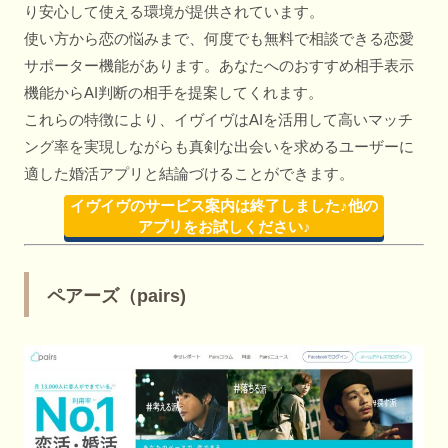
り安心して使える環境が提供されています。
使い方から恋の悩みまで、何度でも無料で相談できる恋愛
サポーター機能があります。あなたへのおすすめ相手表示
機能からAI判断の相手を提案してくれます。
これらの特徴により、イヴイヴはAIを活用して高いマッチ
ング率を実現しながらも真剣な出会いを求めるユーザーに
適した婚活アプリと結論づけることができます。
イヴイヴのサービス案内は終了しました♪他の
アプリをお試しください♪
ペアーズ（pairs)