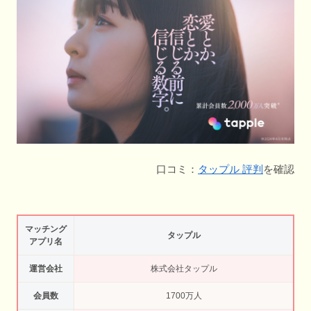
口コミ：
タップル 評判
を確認
マッチング
タップル
アプリ名
運営会社
株式会社タップル
会員数
1700万人