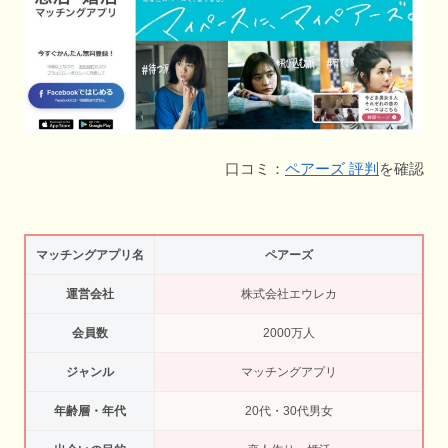
口コミ：
ペアーズ 評判
を確認
マッチングアプリ名
ペアーズ
運営会社
株式会社エウレカ
会員数
2000万人
ジャンル
マッチングアプリ
年齢層・年代
20代・30代男女