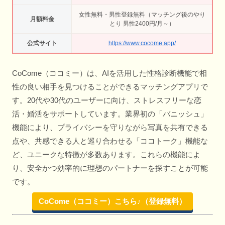
女性無料・男性登録無料（マッチング後のやり
月額料金
とり 男性2400円/月～）
公式サイト
https://www.cocome.app/
CoCome（ココミー）は、AIを活用した性格診断機能で相
性の良い相手を見つけることができるマッチングアプリで
す。20代や30代のユーザーに向け、ストレスフリーな恋
活・婚活をサポートしています。業界初の「バニッシュ」
機能により、プライバシーを守りながら写真を共有できる
点や、共感できる人と巡り合わせる「ココトーク」機能な
ど、ユニークな特徴が多数あります。これらの機能によ
り、安全かつ効率的に理想のパートナーを探すことが可能
です。
CoCome（ココミー）こちら♪（登録無料）