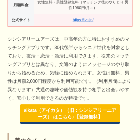
女性無料・男性登録無料（マッチング後のやりとり 男
月額料金
性1980円/月～）
公式サイト
https://lvs.jp/
シンシアリーユアーズは、中高年の方に特におすすめのマ
ッチングアプリです。30代後半からシニア世代を対象とし
ており、友活・恋活・婚活に利用できます。従来のマッチ
ングアプリとは異なり、文通のようにメッセージのやり取
りから始めるため、気軽に始められます。女性は無料、男
性は月額2,000円程度から利用可能です。（利用月間により
異なります）共通の趣味や価値観を持つ相手と出会いやす
く、安心して利用できるのが特徴です。
aikata（アイカタ）（旧：シンシアリーユア
ーズ） はこちら♪【登録無料】