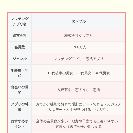
マッチング
タップル
アプリ名
運営会社
株式会社タップル
会員数
1700万人
ジャンル
マッチングアプリ・恋活アプリ
年齢層・年
10代後半の男女・20代男女・30代男女
代
出会いの目
友達募集・恋人作り・恋活
的
アプリの特
おでかけ機能で好きな場所にデートできる・カジュア
徴
ルなデート相手が見つける・恋活向け
おすすめポ
全体の会員数が多い・地方や田舎でも出会いやすい・
イント
豊富な検索で相手が見つかる