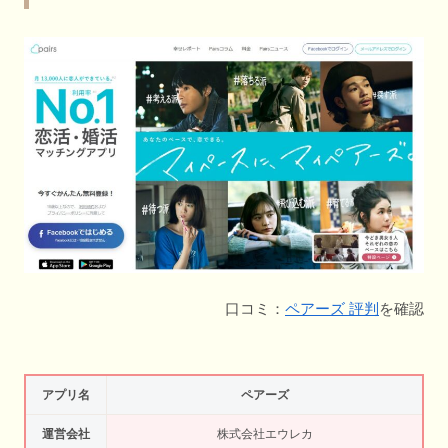
口コミ：
ペアーズ 評判
を確認
アプリ名
ペアーズ
運営会社
株式会社エウレカ