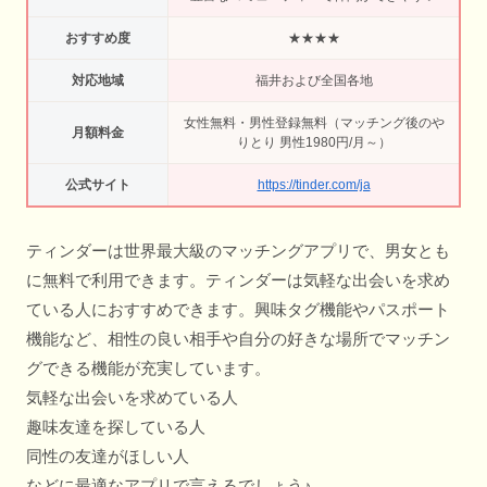
おすすめ度
★★★★
対応地域
福井および全国各地
女性無料・男性登録無料（マッチング後のや
月額料金
りとり 男性1980円/月～）
公式サイト
https://tinder.com/ja
ティンダーは世界最大級のマッチングアプリで、男女とも
に無料で利用できます。ティンダーは気軽な出会いを求め
ている人におすすめできます。興味タグ機能やパスポート
機能など、相性の良い相手や自分の好きな場所でマッチン
グできる機能が充実しています。
気軽な出会いを求めている人
趣味友達を探している人
同性の友達がほしい人
などに最適なアプリで言えるでしょう♪