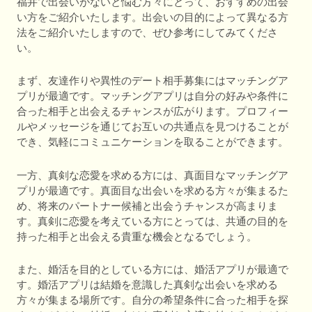
福井で出会いがないと悩む方々にとって、おすすめの出会
い方をご紹介いたします。出会いの目的によって異なる方
法をご紹介いたしますので、ぜひ参考にしてみてくださ
い。
まず、友達作りや異性のデート相手募集にはマッチングア
プリが最適です。マッチングアプリは自分の好みや条件に
合った相手と出会えるチャンスが広がります。プロフィー
ルやメッセージを通じてお互いの共通点を見つけることが
でき、気軽にコミュニケーションを取ることができます。
一方、真剣な恋愛を求める方には、真面目なマッチングア
プリが最適です。真面目な出会いを求める方々が集まるた
め、将来のパートナー候補と出会うチャンスが高まりま
す。真剣に恋愛を考えている方にとっては、共通の目的を
持った相手と出会える貴重な機会となるでしょう。
また、婚活を目的としている方には、婚活アプリが最適で
す。婚活アプリは結婚を意識した真剣な出会いを求める
方々が集まる場所です。自分の希望条件に合った相手を探