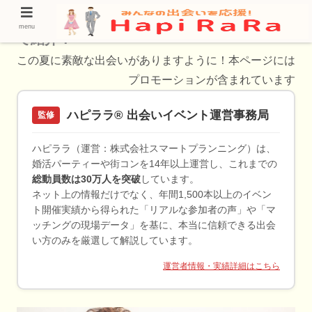
福井県で出会う方法を出会いのプロが厳選し
menu
て紹介！
この夏に素敵な出会いがありますように！本ページには
プロモーションが含まれています
ハピララ® 出会いイベント運営事務局
監修
ハピララ（運営：株式会社スマートプランニング）は、
婚活パーティーや街コンを14年以上運営し、これまでの
総動員数は30万人を突破
しています。
ネット上の情報だけでなく、年間1,500本以上のイベン
ト開催実績から得られた「リアルな参加者の声」や「マ
ッチングの現場データ」を基に、本当に信頼できる出会
い方のみを厳選して解説しています。
運営者情報・実績詳細はこちら