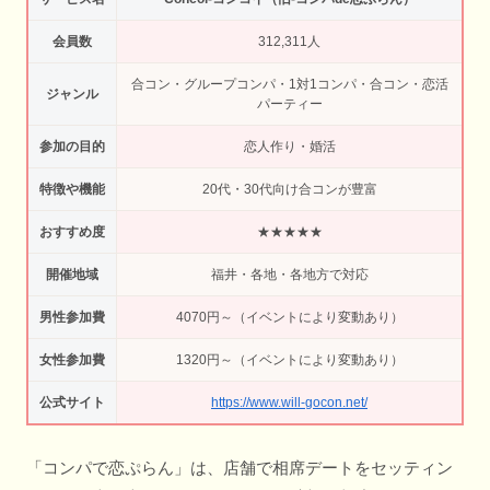
会員数
312,311人
合コン・グループコンパ・1対1コンパ・合コン・恋活
ジャンル
パーティー
参加の目的
恋人作り・婚活
特徴や機能
20代・30代向け合コンが豊富
おすすめ度
★★★★★
開催地域
福井・各地・各地方で対応
男性参加費
4070円～（イベントにより変動あり）
女性参加費
1320円～（イベントにより変動あり）
公式サイト
https://www.will-gocon.net/
「コンパで恋ぷらん」は、店舗で相席デートをセッティン