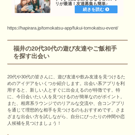
リが最適！友達募集も簡単♪
https://hapirara.jp/tomokatsu-app/fukui-tomokatsu-event/
福井の20代30代の遊び友達やご飯相手
を探す出会い
20代や30代の皆さんに、遊び友達や飲み友達を見つけるた
めのアイデアをいくつか紹介します。出会い系アプリを利
用すると、新しい人とすぐに出会えるのが特徴です。特
に、今日会いたい人を見つけるのが簡単なのがポイント。
また、相席系ラウンジでのリアルな交流や、合コンアプリ
を通じて理想的な相手を見つけるのもおすすめです。さま
ざまな出会い方を試しながら、自分にぴったりの仲間や恋
人候補を見つけましょう！