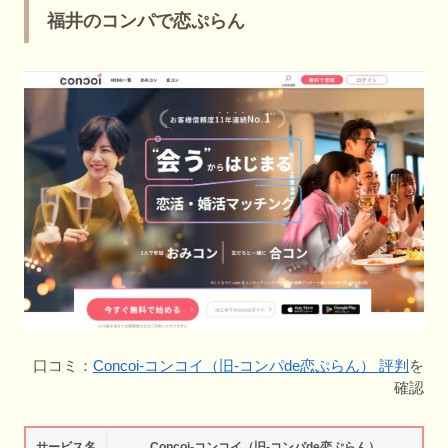
福井のコンパで恋ぷらん
口コミ：
Concoi-コンコイ（旧-コンパde恋ぷらん） 評判
を
確認
サービス名
Concoi-コンコイ（旧-コンパde恋ぷらん）