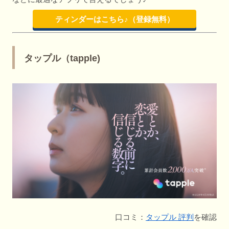
ティンダーはこちら♪（登録無料）
タップル（tapple)
口コミ：
タップル 評判
を確認