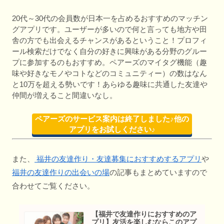
20代～30代の会員数が日本一を占めるおすすめのマッチン
グアプリです。ユーザーが多いので何と言っても地方や田
舎の方でも出会えるチャンスがあるということ！プロフィ
ール検索だけでなく自分の好きに興味がある分野のグルー
プに参加するのもおすすめ。ペアーズのマイタグ機能（趣
味や好きなモノやコトなどのコミュニティー）の数はなん
と10万を超える勢いです！あらゆる趣味に共通した友達や
仲間が増えること間違いなし。
ペアーズのサービス案内は終了しました♪他の
アプリをお試しください♪
また、
福井の友達作り・友達募集におすすめするアプリ
や
福井の友達作りの出会いの場
の記事もまとめていますので
合わせてご覧ください。
【福井で友達作りにおすすめのア
プリ】友活を楽しむならこのアプ