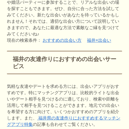
や婚活パーティーに参加することで、リアルな出会いの場
を探すこともできます。ぜひ、自分に合った方法を試して
みてください。新たな出会いがあなたを待っているかもし
れません！それでは、適切な出会い方について説明してい
きますので、あなたに最適な方法で素敵なご縁を見つけて
みてくださいね♪
現在の検索条件：
おすすめの出会い方
福井×出会い
福井の友達作りにおすすめの出会いサー
ビス
気軽な友達やデートを求める方には、出会いアプリがおす
すめです。特にマッチングアプリは、比較的ライトな出会
いやデート相手を見つけるのに適しており、検索や距離を
活用して相手を見つけることができます。地元での出会い
を希望する方に向けて、いくつかおすすめのアプリを紹介
します。また、
福井県の友達作りにおすすめするマッチン
グアプリ特集
の記事も合わせてご覧ください。