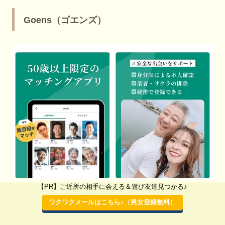
Goens（ゴエンズ）
【PR】ご近所の相手に会える＆遊び友達見つかる♪
口コミ：
Goens（ゴエンズ） 評判
を確認
ワクワクメールはこちら♪（男女登録無料）