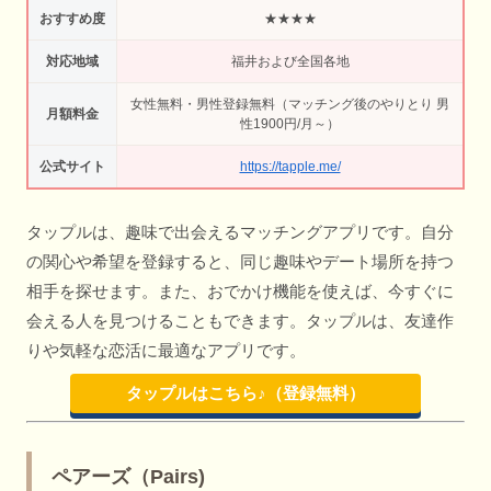
おすすめ度
★★★★
対応地域
福井および全国各地
女性無料・男性登録無料（マッチング後のやりとり 男
月額料金
性1900円/月～）
公式サイト
https://tapple.me/
タップルは、趣味で出会えるマッチングアプリです。自分
の関心や希望を登録すると、同じ趣味やデート場所を持つ
相手を探せます。また、おでかけ機能を使えば、今すぐに
会える人を見つけることもできます。タップルは、友達作
りや気軽な恋活に最適なアプリです。
タップルはこちら♪（登録無料）
ペアーズ（Pairs)