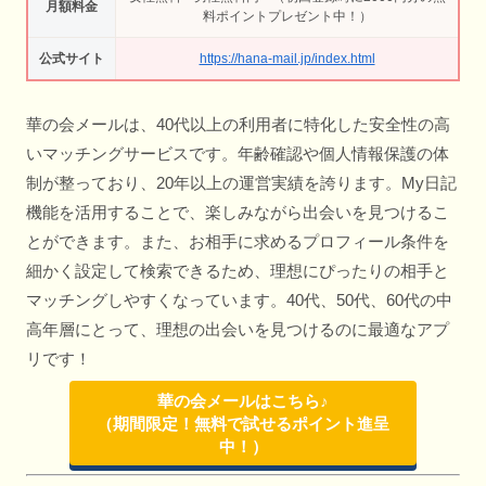
月額料金
料ポイントプレゼント中！）
公式サイト
https://hana-mail.jp/index.html
華の会メールは、40代以上の利用者に特化した安全性の高
いマッチングサービスです。年齢確認や個人情報保護の体
制が整っており、20年以上の運営実績を誇ります。My日記
機能を活用することで、楽しみながら出会いを見つけるこ
とができます。また、お相手に求めるプロフィール条件を
細かく設定して検索できるため、理想にぴったりの相手と
マッチングしやすくなっています。40代、50代、60代の中
高年層にとって、理想の出会いを見つけるのに最適なアプ
リです！
華の会メールはこちら♪
（期間限定！無料で試せるポイント進呈
中！）