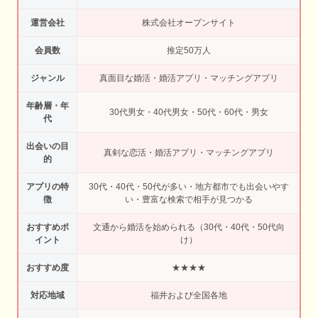
運営会社
株式会社オープンサイト
会員数
推定50万人
ジャンル
真面目な婚活・婚活アプリ・マッチングアプリ
年齢層・年
30代男女・40代男女・50代・60代・男女
代
出会いの目
真剣な恋活・婚活アプリ・マッチングアプリ
的
アプリの特
30代・40代・50代が多い・地方都市でも出会いやす
徴
い・豊富な検索で相手が見つかる
おすすめポ
文通から婚活を始められる（30代・40代・50代向
イント
け）
おすすめ度
★★★★
対応地域
福井および全国各地