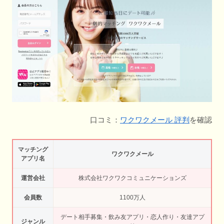
口コミ：
ワクワクメール 評判
を確認
マッチング
ワクワクメール
アプリ名
運営会社
株式会社ワクワクコミュニケーションズ
会員数
1100万人
デート相手募集・飲み友アプリ・恋人作り・友達アプ
ジャンル