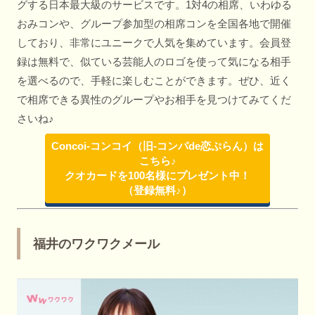
グする日本最大級のサービスです。1対4の相席、いわゆる
おみコンや、グループ参加型の相席コンを全国各地で開催
しており、非常にユニークで人気を集めています。会員登
録は無料で、似ている芸能人のロゴを使って気になる相手
を選べるので、手軽に楽しむことができます。ぜひ、近く
で相席できる異性のグループやお相手を見つけてみてくだ
さいね♪
Concoi-コンコイ（旧-コンパde恋ぷらん）は
こちら♪
クオカードを100名様にプレゼント中！
（登録無料♪）
福井のワクワクメール