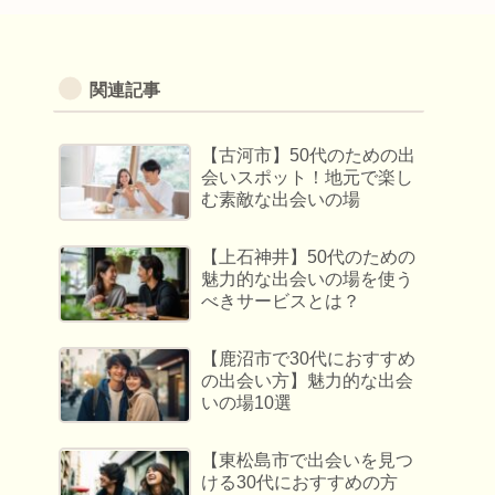
関連記事
【古河市】50代のための出
会いスポット！地元で楽し
む素敵な出会いの場
【上石神井】50代のための
魅力的な出会いの場を使う
べきサービスとは？
【鹿沼市で30代におすすめ
の出会い方】魅力的な出会
いの場10選
【東松島市で出会いを見つ
ける30代におすすめの方