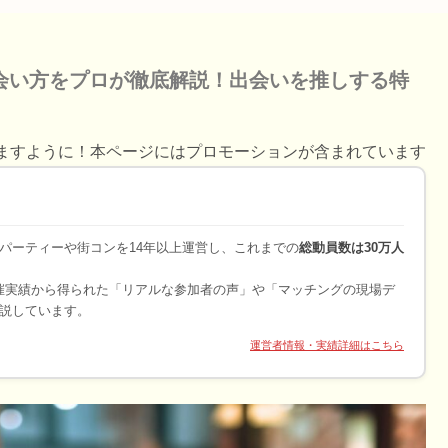
会い方をプロが徹底解説！出会いを推しする特
ますように！本ページにはプロモーションが含まれています
パーティーや街コンを14年以上運営し、これまでの
総動員数は30万人
開催実績から得られた「リアルな参加者の声」や「マッチングの現場デ
説しています。
運営者情報・実績詳細はこちら