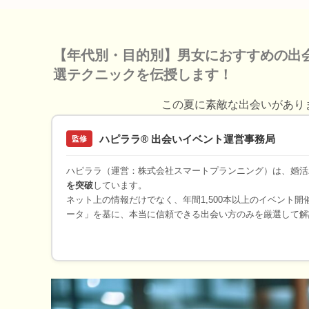
【年代別・目的別】男女におすすめの出
選テクニックを伝授します！
この夏に素敵な出会いがあり
ハピララ® 出会いイベント運営事務局
監修
ハピララ（運営：株式会社スマートプランニング）は、婚活
を突破
しています。
ネット上の情報だけでなく、年間1,500本以上のイベント
ータ」を基に、本当に信頼できる出会い方のみを厳選して解