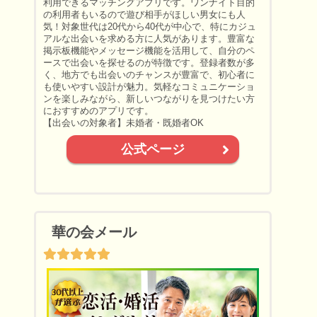
利用できるマッチングアプリです。ワンナイト目的
の利用者もいるので遊び相手がほしい男女にも人
気！対象世代は20代から40代が中心で、特にカジュ
アルな出会いを求める方に人気があります。豊富な
掲示板機能やメッセージ機能を活用して、自分のペ
ースで出会いを探せるのが特徴です。登録者数が多
く、地方でも出会いのチャンスが豊富で、初心者に
も使いやすい設計が魅力。気軽なコミュニケーショ
ンを楽しみながら、新しいつながりを見つけたい方
におすすめのアプリです。
【出会いの対象者】未婚者・既婚者OK
公式ページ
華の会メール