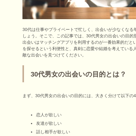
30代は仕事やプライベートで忙しく、出会いが少なくなる
しょう。そこで、この記事では、30代男女の出会いの目的
出会いはマッチングアプリを利用するのが一番効果的だと
を探せるという利便性と、真剣に恋愛や結婚を考えている
敵な出会いを見つけてください。
30代男女の出会いの目的とは？
まず、30代男女の出会いの目的には、大きく分けて以下の
恋人が欲しい
友達が欲しい
話し相手が欲しい