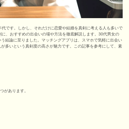
年代です。しかし、それだけに恋愛や結婚を真剣に考える人も多いで
別に、おすすめの出会いの場や方法を徹底解説します。30代男女の
いう結論に至りました。マッチングアプリは、スマホで気軽に出会い
人が多いという真剣度の高さが魅力です。この記事を参考にして、素
4つがあります。