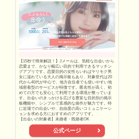
【15秒で簡単解説！】Jメールは、気軽な出会いから
恋愛まで、かなり幅広い目的で利用できるマッチン
グアプリです。恋愛目的の女性もいればヤリモク男
女に溢れている大人の掲示板もあり、対象世代は20
代から40代が中心で、地方在住者でも使いやすい地
域密着型のサービスが特徴です。匿名性が高く、初
めての方でも安心して利用できる環境が整っていま
す。出会いのきっかけを広げる豊富な目的別の掲示
板機能や、シンプルで直感的な操作が魅力です。特
に近場での出会いや、自由度の高いコミュニケーシ
ョンを求める方におすすめのアプリです。
【出会いの対象者】未婚者・既婚者OK
公式ページ