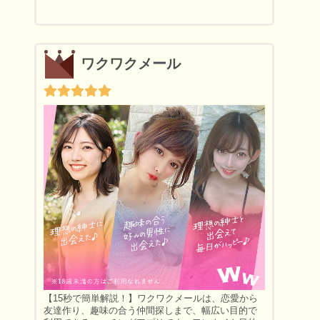
ワクワクメール
【15秒で簡単解説！】ワクワクメールは、恋愛から
友達作り、趣味の合う仲間探しまで、幅広い目的で