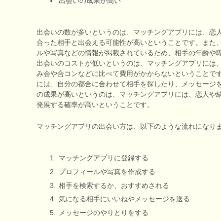
出会いの成果が高い
出会いの数が多いというのは、マッチングアプリには、恋
合った相手と出会える可能性が高いということです。また
ルや写真などの情報が掲載されているため、相手の年齢や
出会いのコストが低いというのは、マッチングアプリには
み会や合コンなどに比べて費用がかからないということで
には、自分の都合に合わせて相手を探したり、メッセージ
の成果が高いというのは、マッチングアプリには、恋人や
発展する確率が高いということです。
マッチングアプリの出会い方は、以下のような流れになり
マッチングアプリに登録する
プロフィールや写真を作成する
相手を検索するか、おすすめされる
気になる相手にいいねやメッセージを送る
メッセージのやりとりをする