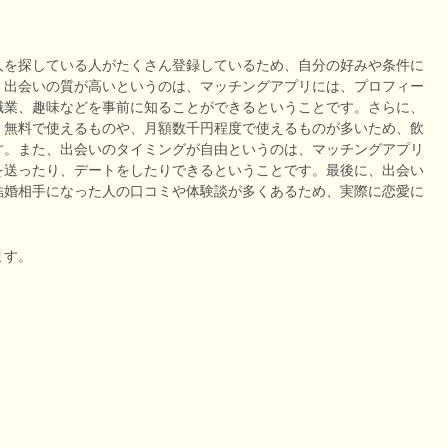
人を探している人がたくさん登録しているため、自分の好みや条件に
、出会いの質が高いというのは、マッチングアプリには、プロフィー
職業、趣味などを事前に知ることができるということです。さらに、
、無料で使えるものや、月額数千円程度で使えるものが多いため、飲
す。また、出会いのタイミングが自由というのは、マッチングアプリ
を送ったり、デートをしたりできるということです。最後に、出会い
結婚相手になった人の口コミや体験談が多くあるため、実際に恋愛に
ます。