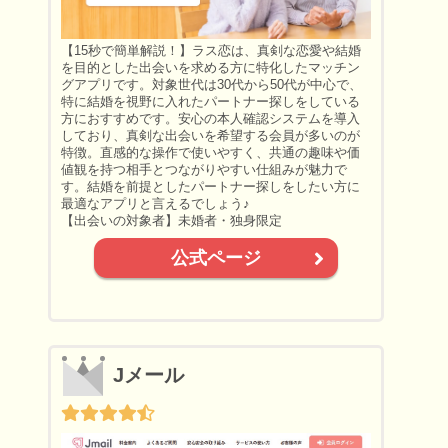
【15秒で簡単解説！】ラス恋は、真剣な恋愛や結婚
を目的とした出会いを求める方に特化したマッチン
グアプリです。対象世代は30代から50代が中心で、
特に結婚を視野に入れたパートナー探しをしている
方におすすめです。安心の本人確認システムを導入
しており、真剣な出会いを希望する会員が多いのが
特徴。直感的な操作で使いやすく、共通の趣味や価
値観を持つ相手とつながりやすい仕組みが魅力で
す。結婚を前提としたパートナー探しをしたい方に
最適なアプリと言えるでしょう♪
【出会いの対象者】未婚者・独身限定
公式ページ
Jメール