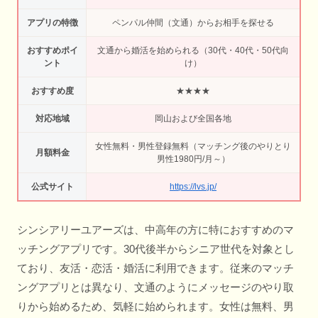
アプリの特徴
ペンパル仲間（文通）からお相手を探せる
おすすめポイ
文通から婚活を始められる（30代・40代・50代向
ント
け）
おすすめ度
★★★★
対応地域
岡山および全国各地
女性無料・男性登録無料（マッチング後のやりとり
月額料金
男性1980円/月～）
公式サイト
https://lvs.jp/
シンシアリーユアーズは、中高年の方に特におすすめのマ
ッチングアプリです。30代後半からシニア世代を対象とし
ており、友活・恋活・婚活に利用できます。従来のマッチ
ングアプリとは異なり、文通のようにメッセージのやり取
りから始めるため、気軽に始められます。女性は無料、男