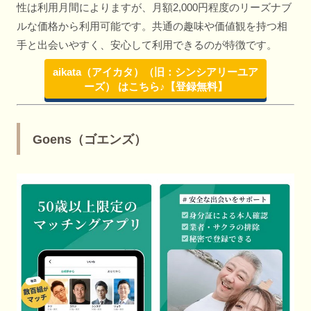
性は利用月間によりますが、月額2,000円程度のリーズナブ
ルな価格から利用可能です。共通の趣味や価値観を持つ相
手と出会いやすく、安心して利用できるのが特徴です。
aikata（アイカタ）（旧：シンシアリーユア
ーズ） はこちら♪【登録無料】
Goens（ゴエンズ）