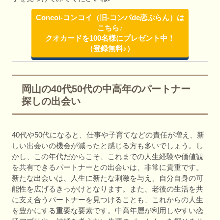
Concoi-コンコイ（旧-コンパde恋ぷらん）は
こちら♪
クオカードを100名様にプレゼント中！
（登録無料♪）
岡山の40代50代の中高年のパートナー
探しの出会い
40代や50代になると、仕事や子育てなどの責任が増え、新
しい出会いの機会が減ったと感じる方も多いでしょう。し
かし、この年代だからこそ、これまでの人生経験や価値観
を共有できるパートナーとの出会いは、非常に貴重です。
新たな出会いは、人生に新たな刺激を与え、自分自身の可
能性を広げるきっかけとなります。また、老後の生活を共
に支え合うパートナーを見つけることも、これからの人生
を豊かにする重要な要素です。中高年層が利用しやすい恋