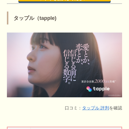
タップル（tapple)
口コミ：
タップル 評判
を確認