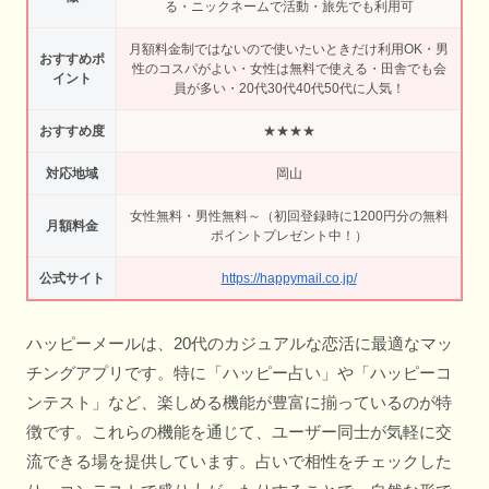
る・ニックネームで活動・旅先でも利用可
月額料金制ではないので使いたいときだけ利用OK・男
おすすめポ
性のコスパがよい・女性は無料で使える・田舎でも会
イント
員が多い・20代30代40代50代に人気！
おすすめ度
★★★★
対応地域
岡山
女性無料・男性無料～（初回登録時に1200円分の無料
月額料金
ポイントプレゼント中！）
公式サイト
https://happymail.co.jp/
ハッピーメールは、20代のカジュアルな恋活に最適なマッ
チングアプリです。特に「ハッピー占い」や「ハッピーコ
ンテスト」など、楽しめる機能が豊富に揃っているのが特
徴です。これらの機能を通じて、ユーザー同士が気軽に交
流できる場を提供しています。占いで相性をチェックした