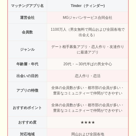
マッチングアプリ名
Tinder（ティンダー)
運営会社
MGジャパンサービス合同会社
1100万人（男女無料で岡山および全国各地で
会員数
出会える）
デート相手募集アプリ・恋人作り・友達作り
ジャンル
に最適アプリ
年齢層・年代
20代・～30代半ばの男女中心
出会いの目的
恋人作り・恋活
全体の会員数が多い・都市部の会員が多い・
アプリの特徴
豊富なコミュニティーで仲間ができやすい
全体の会員数が多い・都市部の会員が多い・
おすすめポイント
豊富なコミュニティーで仲間ができやすい
おすすめ度
★★★★
対応地域
岡山および全国各地