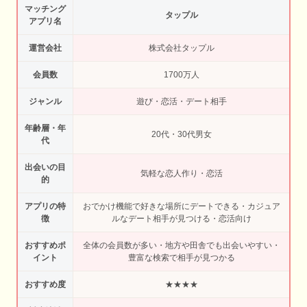
マッチング
タップル
アプリ名
運営会社
株式会社タップル
会員数
1700万人
ジャンル
遊び・恋活・デート相手
年齢層・年
20代・30代男女
代
出会いの目
気軽な恋人作り・恋活
的
アプリの特
おでかけ機能で好きな場所にデートできる・カジュア
徴
ルなデート相手が見つける・恋活向け
おすすめポ
全体の会員数が多い・地方や田舎でも出会いやすい・
イント
豊富な検索で相手が見つかる
おすすめ度
★★★★