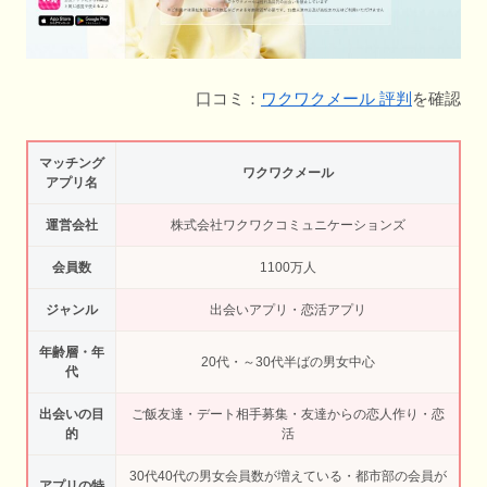
口コミ：
ワクワクメール 評判
を確認
マッチング
ワクワクメール
アプリ名
運営会社
株式会社ワクワクコミュニケーションズ
会員数
1100万人
ジャンル
出会いアプリ・恋活アプリ
年齢層・年
20代・～30代半ばの男女中心
代
出会いの目
ご飯友達・デート相手募集・友達からの恋人作り・恋
的
活
30代40代の男女会員数が増えている・都市部の会員が
アプリの特