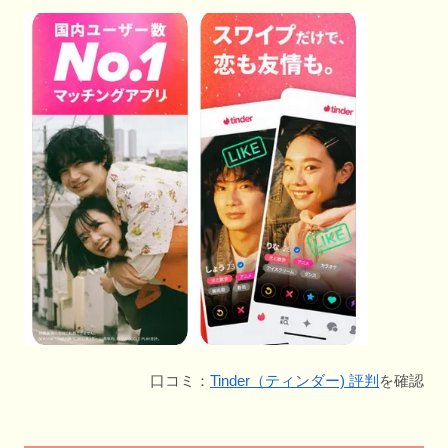
口コミ：
Tinder（ティンダー) 評判
を確認