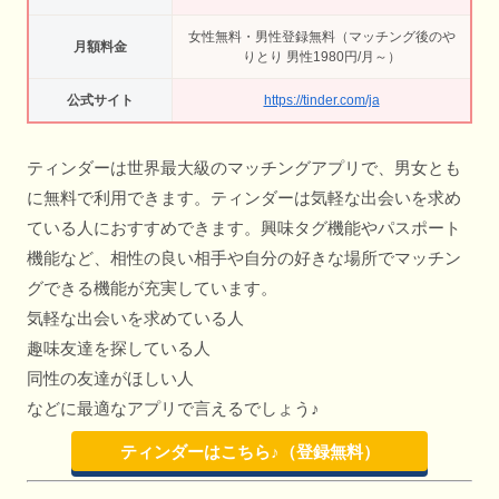
女性無料・男性登録無料（マッチング後のや
月額料金
りとり 男性1980円/月～）
公式サイト
https://tinder.com/ja
ティンダーは世界最大級のマッチングアプリで、男女とも
に無料で利用できます。ティンダーは気軽な出会いを求め
ている人におすすめできます。興味タグ機能やパスポート
機能など、相性の良い相手や自分の好きな場所でマッチン
グできる機能が充実しています。
気軽な出会いを求めている人
趣味友達を探している人
同性の友達がほしい人
などに最適なアプリで言えるでしょう♪
ティンダーはこちら♪（登録無料）