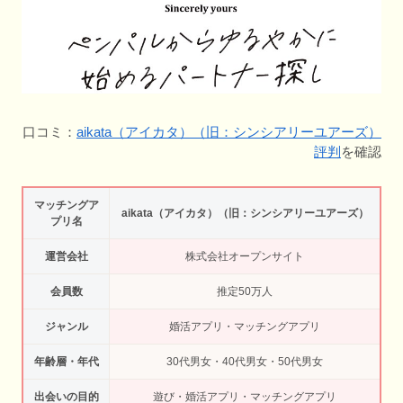
口コミ：
aikata（アイカタ）（旧：シンシアリーユアーズ）
評判
を確認
マッチングア
aikata（アイカタ）（旧：シンシアリーユアーズ）
プリ名
運営会社
株式会社オープンサイト
会員数
推定50万人
ジャンル
婚活アプリ・マッチングアプリ
年齢層・年代
30代男女・40代男女・50代男女
出会いの目的
遊び・婚活アプリ・マッチングアプリ