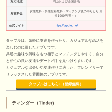
対応地域
岡山および全国各地
女性無料・男性登録無料（マッチング後のやりとり 男
月額料金
性1900円/月～）
公式サイト
https://tapple.me/
タップルは、気軽に友達を作ったり、カジュアルな恋活を
楽しむのに適したアプリです。
共通の趣味や興味をもつ相手とマッチングしやすく、自分
と相性の良い友達やデート相手を見つけやすいです。
カジュアルな出会いや友達作りに適した、フレンドリーで
リラックスした雰囲気のアプリです。
タップルはこちら♪（登録無料）
ティンダー（Tinder)