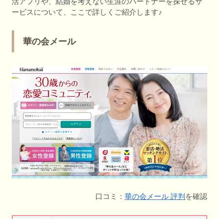
活アプリや、結婚を考えない生涯のパートナーを探せるサ
ービスについて、ここで詳しくご紹介します♪
華の会メール
口コミ：
華の会メール 評判
を確認