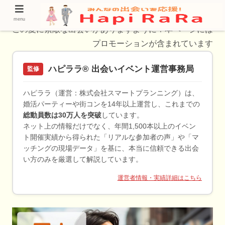
岡山でおすすめする出会い方をプロが厳選！
menu
この夏に素敵な出会いがありますように！本ページには
プロモーションが含まれています
ハピララ® 出会いイベント運営事務局
監修
ハピララ（運営：株式会社スマートプランニング）は、
婚活パーティーや街コンを14年以上運営し、これまでの
総動員数は30万人を突破
しています。
ネット上の情報だけでなく、年間1,500本以上のイベン
ト開催実績から得られた「リアルな参加者の声」や「マ
ッチングの現場データ」を基に、本当に信頼できる出会
い方のみを厳選して解説しています。
運営者情報・実績詳細はこちら