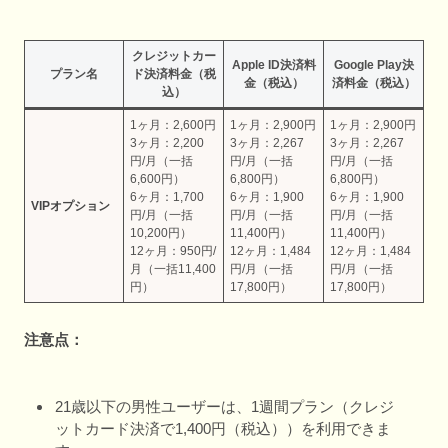
クレジットカー
Apple ID決済料
Google Play決
プラン名
ド決済料金（税
金（税込）
済料金（税込）
込）
1ヶ月：2,600円
1ヶ月：2,900円
1ヶ月：2,900円
3ヶ月：2,200
3ヶ月：2,267
3ヶ月：2,267
円/月（一括
円/月（一括
円/月（一括
6,600円）
6,800円）
6,800円）
6ヶ月：1,700
6ヶ月：1,900
6ヶ月：1,900
VIPオプション
円/月（一括
円/月（一括
円/月（一括
10,200円）
11,400円）
11,400円）
12ヶ月：950円/
12ヶ月：1,484
12ヶ月：1,484
月（一括11,400
円/月（一括
円/月（一括
円）
17,800円）
17,800円）
注意点：
21歳以下の男性ユーザーは、1週間プラン（クレジ
ットカード決済で1,400円（税込））を利用できま