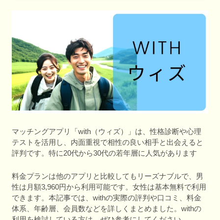
マッチングアプリ「with（ウィズ）」は、性格診断や心理
テストを活用し、内面重視で相性の良い相手と出会えると
評判です。特に20代から30代の若年層に人気があります
料金プランは他のアプリと比較してもリーズナブルで、男
性は月額3,960円から利用可能です。女性は基本無料で利用
できます。本記事では、withの実際の評判や口コミ、料金
体系、年齢層、会員数などを詳しくまとめました。withの
利用を検討している方は、ぜひ参考にしてください。