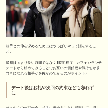
相手との仲を深めるためにはやっぱりやって話をするこ
と。
最初はあまり長い時間ではなく1時間程度、カフェやランチ
デートから始めてみることでお互いの価値観や気持ちが前
向きになれる相手かを確かめてみるのがポイント♪
デート後はお礼や次回の約束なども忘れず
に
せっかくの一期一会。相手に出会えことに感謝して、楽し