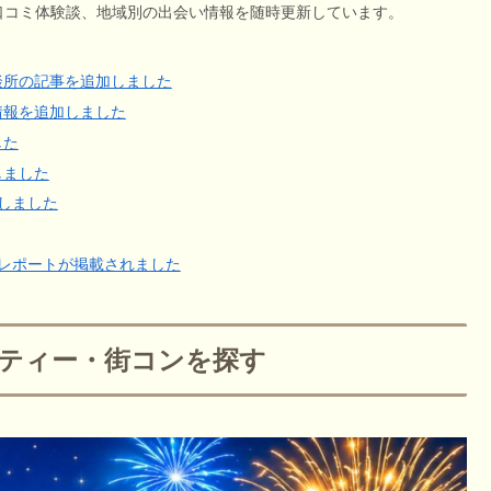
口コミ体験談、地域別の出会い情報を随時更新しています。
談所の記事を追加しました
情報を追加しました
した
しました
新しました
催レポートが掲載されました
ティー・街コンを探す