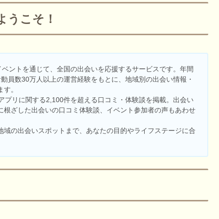
ようこそ！
イベントを通じて、全国の出会いを応援するサービスです。年間
累計動員数30万人以上の運営経験をもとに、地域別の出会い情報・
ます。
アプリに関する2,100件を超える口コミ・体験談を掲載。出会い
に根ざした出会いの口コミ体験談、イベント参加者の声もあわせ
地域の出会いスポットまで、あなたの目的やライフステージに合