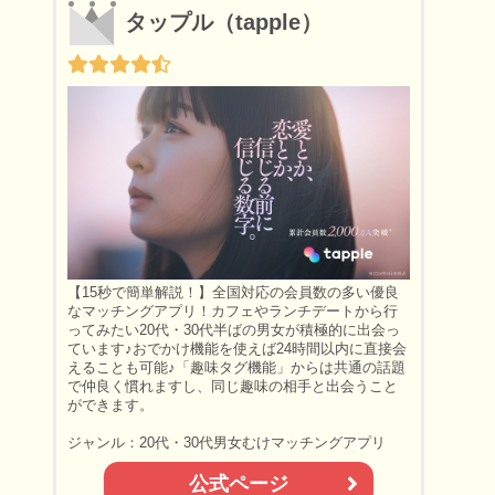
タップル（tapple）
【15秒で簡単解説！】全国対応の会員数の多い優良
なマッチングアプリ！カフェやランチデートから行
ってみたい20代・30代半ばの男女が積極的に出会っ
ています♪おでかけ機能を使えば24時間以内に直接会
えることも可能♪「趣味タグ機能」からは共通の話題
で仲良く慣れますし、同じ趣味の相手と出会うこと
ができます。
ジャンル：20代・30代男女むけマッチングアプリ
公式ページ