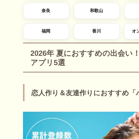
奈良
和歌山
福岡
香川
オ
2026年 夏におすすめの出会
アプリ5選
恋人作り＆友達作りにおすすめ「