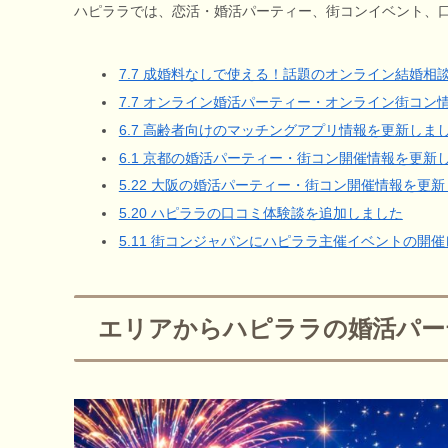
ハピララでは、恋活・婚活パーティー、街コンイベント、
7.7 成婚料なしで使える！話題のオンライン結婚相
7.7 オンライン婚活パーティー・オンライン街コン
6.7 高齢者向けのマッチングアプリ情報を更新しま
6.1 京都の婚活パーティー・街コン開催情報を更新
5.22 大阪の婚活パーティー・街コン開催情報を更
5.20 ハピララの口コミ体験談を追加しました
5.11 街コンジャパンにハピララ主催イベントの開
エリアからハピララの婚活パー