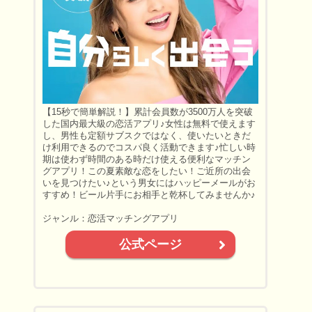
【15秒で簡単解説！】累計会員数が3500万人を突破
した国内最大級の恋活アプリ♪女性は無料で使えます
し、男性も定額サブスクではなく、使いたいときだ
け利用できるのでコスパ良く活動できます♪忙しい時
期は使わず時間のある時だけ使える便利なマッチン
グアプリ！この夏素敵な恋をしたい！ご近所の出会
いを見つけたい♪という男女にはハッピーメールがお
すすめ！ビール片手にお相手と乾杯してみませんか♪
ジャンル：恋活マッチングアプリ
公式ページ