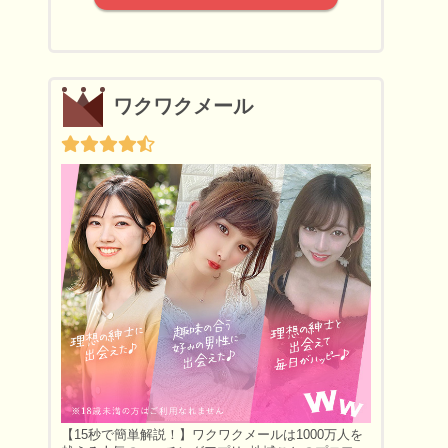
ワクワクメール
【15秒で簡単解説！】ワクワクメールは1000万人を