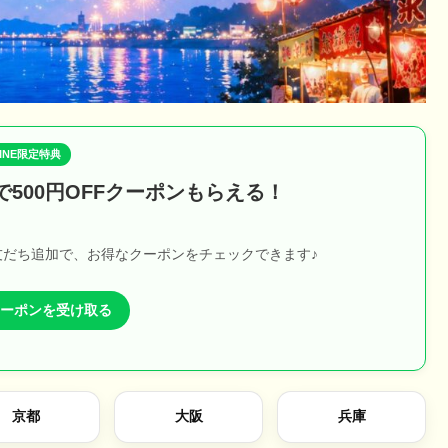
LINE限定特典
で500円OFFクーポンもらえる！
友だち追加で、お得なクーポンをチェックできます♪
でクーポンを受け取る
京都
大阪
兵庫