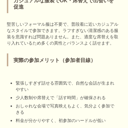
カジュアルな服装でOK・席替えで出会いを
促進
堅苦しいフォーマル服は不要で、普段着に近いカジュアル
なスタイルで参加できます。ラフすぎない清潔感のある服
装を意識すれば問題ありません。また、適度な席替えを取
り入れているため多くの異性とバランスよく話せます。
実際の参加メリット（参加者目線）
緊張しすぎず話せる雰囲気で、自然な会話が生まれ
やすい
少人数制や席替えで「話す時間」が確保される
おしゃれな会場で写真映えもよく、気分よく参加で
きる
料金が分かりやすく、初参加のハードルが低い