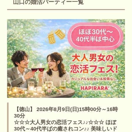
山口の婚活パーティー一覧
【徳山】 2026年8月9日(日)15時00分～16時
30分
☆☆☆大人男女の恋活フェス♪♪☆☆☆ ほぼ
30代～40代半ばの癒されコン♪♪ 美味しいド