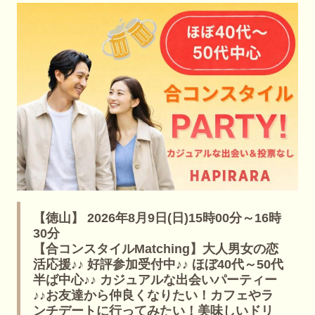
【徳山】 2026年8月9日(日)15時00分～16時
30分
【合コンスタイルMatching】大人男女の恋
活応援♪♪ 好評参加受付中♪♪ ほぼ40代～50代
半ば中心♪♪ カジュアルな出会いパーティー
♪♪お友達から仲良くなりたい！カフェやラ
ンチデートに行ってみたい！美味しいドリ