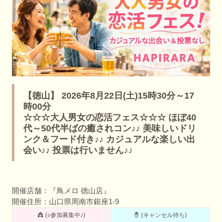
【徳山】 2026年8月22日(土)15時30分～17
時00分
☆☆☆大人男女の恋活フェス☆☆☆ ほぼ40
代～50代半ばの癒されコン♪♪ 美味しいドリ
ンク＆フード付き♪♪ カジュアルな楽しい出
会い♪♪ 投票は行いません♪♪
開催店舗：『鳥メロ 徳山店』
開催住所：山口県周南市銀座1-9
👸 (○参加募集中♪)
🤴 (キャンセル待ち)