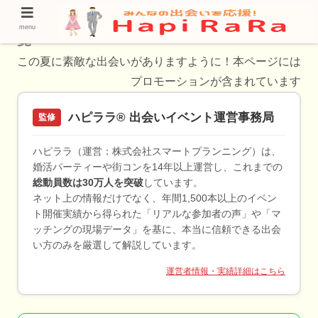
山口県の婚活パーティー・街コンの出会い一
menu
覧
この夏に素敵な出会いがありますように！本ページには
プロモーションが含まれています
ハピララ® 出会いイベント運営事務局
監修
ハピララ（運営：株式会社スマートプランニング）は、
婚活パーティーや街コンを14年以上運営し、これまでの
総動員数は30万人を突破
しています。
ネット上の情報だけでなく、年間1,500本以上のイベン
ト開催実績から得られた「リアルな参加者の声」や「マ
ッチングの現場データ」を基に、本当に信頼できる出会
い方のみを厳選して解説しています。
運営者情報・実績詳細はこちら