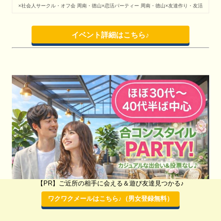
×社会人サークル・オフ会
周南・徳山×恋活パーティー
周南・徳山×友達作り・友活
イベント詳細はこちら♪
【PR】ご近所の相手に会える＆遊び友達見つかる♪
ワクワクメールはこちら♪（男女登録無料）