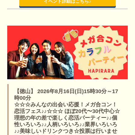
イベント詳細はこちら♪
【徳山】 2026年8月16日(日)15時30分～17
時00分
☆☆☆みんなの出会い応援！メガ合コン！
恋活フェス♪♪☆☆☆ ほぼ20代〜30代中心☆
理想の年の差で楽しく恋活パーティー♪♪個
性いろいろ♪♪人柄いろいろ♪♪業界いろいろ
♪♪美味しいドリンクつき☆投票は行いませ