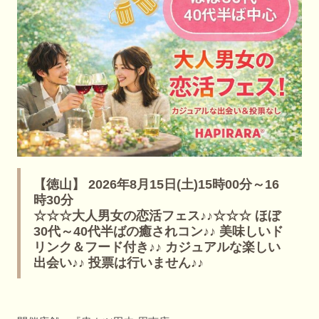
【徳山】 2026年8月15日(土)15時00分～16
時30分
☆☆☆大人男女の恋活フェス♪♪☆☆☆ ほぼ
30代～40代半ばの癒されコン♪♪ 美味しいド
リンク＆フード付き♪♪ カジュアルな楽しい
出会い♪♪ 投票は行いません♪♪