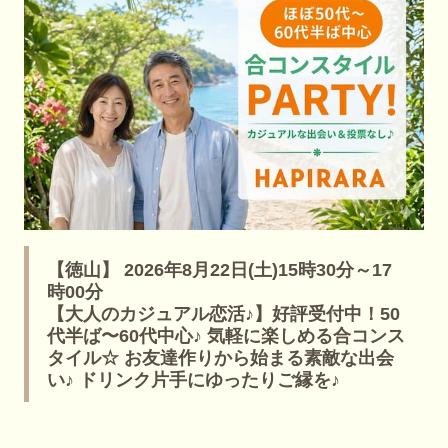
【徳山】 2026年8月22日(土)15時30分～17
時00分
【大人のカジュアル恋活♪】好評受付中！50
代半ば〜60代中心♪ 気軽に楽しめる合コンス
タイル☆ お友達作りから始まる素敵な出会
い♪ ドリンク片手にゆったりご縁を♪