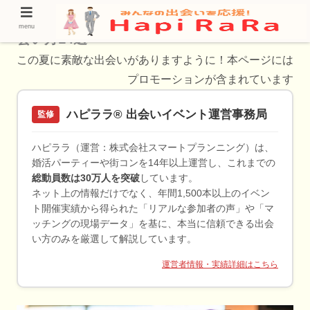
【福岡県】出会いがないひとにおすすめの出
menu
会い方14選
この夏に素敵な出会いがありますように！本ページには
プロモーションが含まれています
ハピララ® 出会いイベント運営事務局
監修
ハピララ（運営：株式会社スマートプランニング）は、
婚活パーティーや街コンを14年以上運営し、これまでの
総動員数は30万人を突破
しています。
ネット上の情報だけでなく、年間1,500本以上のイベン
ト開催実績から得られた「リアルな参加者の声」や「マ
ッチングの現場データ」を基に、本当に信頼できる出会
い方のみを厳選して解説しています。
運営者情報・実績詳細はこちら