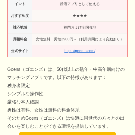
イント
婚活アプリとして使える
おすすめ度
★★★★
対応地域
福岡および全国各地
月額料金
女性無料 男性2900円～（利用月間により変動あり）
公式サイト
https://goen-s.com/
Goens（ゴエンズ）は、50代以上の熟年・中高年層向けの
マッチングアプリです。以下の特徴があります：
独身者限定
シンプルな操作性
厳格な本人確認
男性は有料、女性は無料の料金体系
そのためGoens（ゴエンズ）は快適に同世代の方々との出
会いを楽しむことができる環境を提供しています。