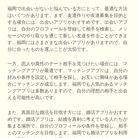
福岡で出会いがないと悩んでいる方にとって、最適な方法
はいくつかあります。まず、友達作りや友達募集を目的と
する場合には、出会いアプリがおすすめです。出会いアプ
リは、自分のプロフィールを登録して相手を検索し、メッ
セージのやり取りを通じて新しい友達を作ることができま
す。福岡にはさまざまな出会いアプリがありますので、自
分に合ったものを選ぶことが大切です。
一方、恋人や異性のデート相手を見つけたい場合には、マ
ッチングアプリが最適です。マッチングアプリは、自分の
好みや条件を設定して相手を探し、お互いに興味がある場
合にマッチングが成立します。福岡でも人気のあるマッチ
ングアプリは多数ありますので、自分の理想の相手と出会
える可能性が高いです。
また、真面目な婚活を目指す方には、婚活アプリがおすす
めです。婚活アプリは、結婚を真剣に考えている人たちが
集まる場所で、自分のプロフィールや条件を登録し、相手
とのマッチングを目指します。福岡でも婚活アプリを利用