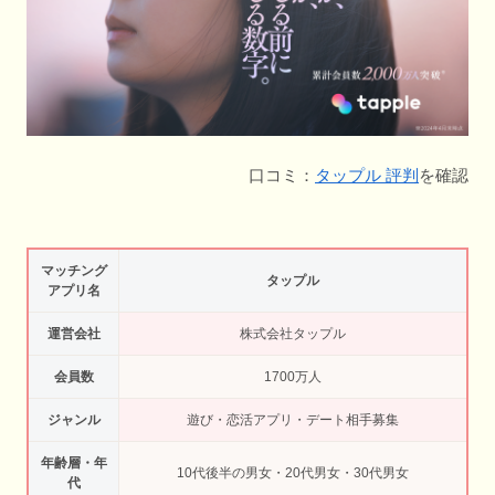
口コミ：
タップル 評判
を確認
マッチング
タップル
アプリ名
運営会社
株式会社タップル
会員数
1700万人
ジャンル
遊び・恋活アプリ・デート相手募集
年齢層・年
10代後半の男女・20代男女・30代男女
代