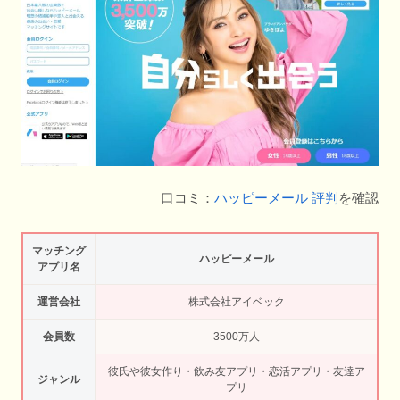
口コミ：
ハッピーメール 評判
を確認
マッチング
ハッピーメール
アプリ名
運営会社
株式会社アイベック
会員数
3500万人
彼氏や彼女作り・飲み友アプリ・恋活アプリ・友達ア
ジャンル
プリ