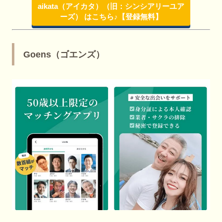
aikata（アイカタ）（旧：シンシアリーユア
ーズ） はこちら♪【登録無料】
Goens（ゴエンズ）