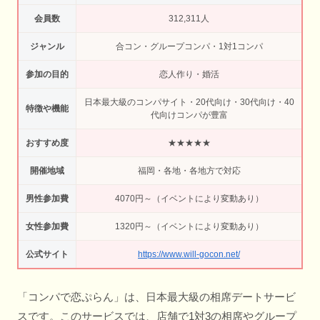
会員数
312,311人
ジャンル
合コン・グループコンパ・1対1コンパ
参加の目的
恋人作り・婚活
日本最大級のコンパサイト・20代向け・30代向け・40
特徴や機能
代向けコンパが豊富
おすすめ度
★★★★★
開催地域
福岡・各地・各地方で対応
男性参加費
4070円～（イベントにより変動あり）
女性参加費
1320円～（イベントにより変動あり）
公式サイト
https://www.will-gocon.net/
「コンパで恋ぷらん」は、日本最大級の相席デートサービ
スです。このサービスでは、店舗で1対3の相席やグループ