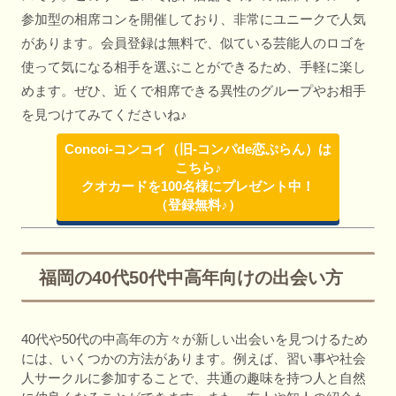
参加型の相席コンを開催しており、非常にユニークで人気
があります。会員登録は無料で、似ている芸能人のロゴを
使って気になる相手を選ぶことができるため、手軽に楽し
めます。ぜひ、近くで相席できる異性のグループやお相手
を見つけてみてくださいね♪
Concoi-コンコイ（旧-コンパde恋ぷらん）は
こちら♪
クオカードを100名様にプレゼント中！
（登録無料♪）
福岡の40代50代中高年向けの出会い方
40代や50代の中高年の方々が新しい出会いを見つけるため
には、いくつかの方法があります。例えば、習い事や社会
人サークルに参加することで、共通の趣味を持つ人と自然