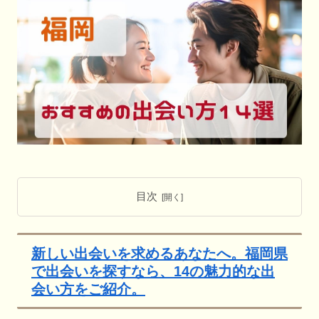
目次
新しい出会いを求めるあなたへ。福岡県
で出会いを探すなら、14の魅力的な出
会い方をご紹介。