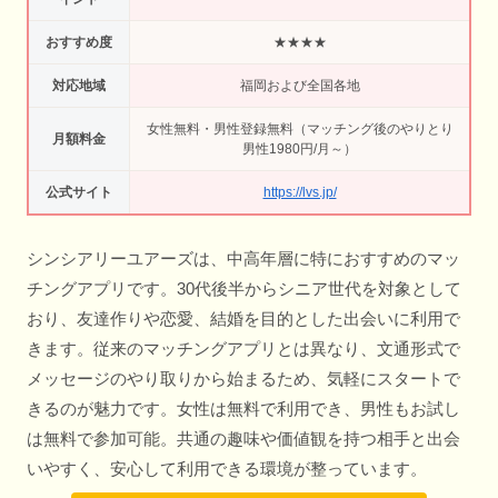
おすすめ度
★★★★
対応地域
福岡および全国各地
女性無料・男性登録無料（マッチング後のやりとり
月額料金
男性1980円/月～）
公式サイト
https://lvs.jp/
シンシアリーユアーズは、中高年層に特におすすめのマッ
チングアプリです。30代後半からシニア世代を対象として
おり、友達作りや恋愛、結婚を目的とした出会いに利用で
きます。従来のマッチングアプリとは異なり、文通形式で
メッセージのやり取りから始まるため、気軽にスタートで
きるのが魅力です。女性は無料で利用でき、男性もお試し
は無料で参加可能。共通の趣味や価値観を持つ相手と出会
いやすく、安心して利用できる環境が整っています。