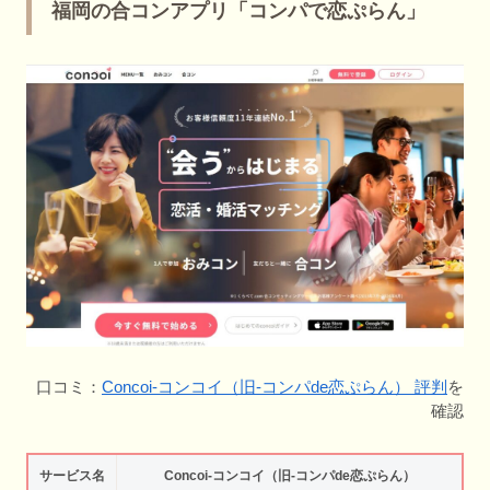
福岡の合コンアプリ「コンパで恋ぷらん」
口コミ：
Concoi-コンコイ（旧-コンパde恋ぷらん） 評判
を
確認
サービス名
Concoi-コンコイ（旧-コンパde恋ぷらん）