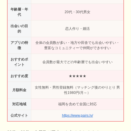
年齢層・年
20代・30代男女
代
出会いの目
恋人作り・婚活
的
アプリの特
全体の会員数が多い・地方や田舎でも出会いやすい・
徴
豊富なコミュニティーで仲間ができやすい
おすすめポ
会員数が最大でどの年齢層でも出会いやすい
イント
おすすめ度
★★★★★
女性無料・男性登録無料（マッチング後のやりとり 男
月額料金
性1980円/月～）
対応地域
福岡を含めて全国に対応
公式サイト
https://www.pairs.lv/