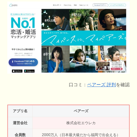
口コミ：
ペアーズ 評判
を確認
アプリ名
ペアーズ
運営会社
株式会社エウレカ
会員数
2000万人（日本最大級だから福岡で出会える）