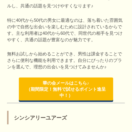
ルし、共通の話題を見つけやすくなります♪
特に40代から50代の男女に最適なのは、落ち着いた雰囲気
の中で自然な出会いを楽しむために設計されているからで
す。主な利用者は40代から60代で、同世代の相手を見つけ
やすく、共通の話題が豊富なのが魅力です。
無料お試しから始めることができ、男性は課金することで
さらに便利な機能を利用できます。自分にぴったりのプラ
ンを選んで、理想の出会いを見つけてみませんか♪
華の会メールはこちら♪
（期間限定！無料で試せるポイント進呈
中！）
シンシアリーユアーズ