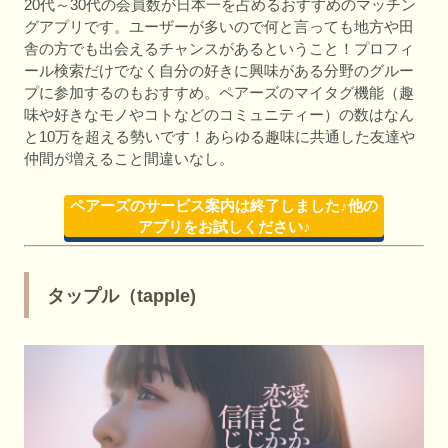
20代～30代の会員数が日本一を占めるおすすめのマッチン
グアプリです。ユーザーが多いので何と言っても地方や田
舎の方でも出会えるチャンスがあるということ！プロフィ
ール検索だけでなく自分の好きに興味がある分野のグルー
プに参加するのもおすすめ。ペアーズのマイタグ機能（趣
味や好きなモノやコトなどのコミュニティー）の数はなん
と10万を超える勢いです！あらゆる趣味に共通した友達や
仲間が増えること間違いなし。
ペアーズのサービス案内は終了しました♪他の
アプリをお試しください♪
タップル（tapple)