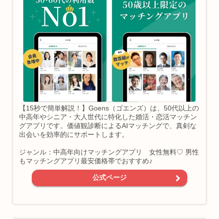
【15秒で簡単解説！】Goens（ゴエンズ）は、50代以上の
中高年やシニア・大人世代に特化した婚活・恋活マッチン
グアプリです。価値観診断によるAIマッチングで、真剣な
出会いを効率的にサポートします。
ジャンル：中高年向けマッチングアプリ 女性無料♡ 男性
もマッチングアプリ最安価格帯でおすすめ♪
公式ページ