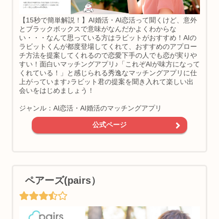
【15秒で簡単解説！】AI婚活・AI恋活って聞くけど、意外
とブラックボックスで意味がなんだかよくわからな
い・・・なんて思っている方はラビットがおすすめ！AIの
ラビットくんが都度登場してくれて、おすすめのアプロー
チ方法を提案してくれるので恋愛下手の人でも恋が実りや
すい！面白いマッチングアプリ♪「これぞAIが味方になって
くれている！」と感じられる秀逸なマッチングアプリに仕
上がっています♪ラビット君の提案を聞き入れて楽しい出
会いをはじめましょう！
ジャンル：AI恋活・AI婚活のマッチングアプリ
公式ページ
ペアーズ(pairs）