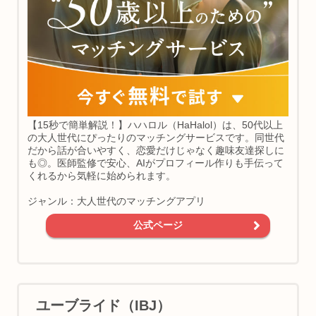
【15秒で簡単解説！】ハハロル（HaHalol）は、50代以上
の大人世代にぴったりのマッチングサービスです。同世代
だから話が合いやすく、恋愛だけじゃなく趣味友達探しに
も◎。医師監修で安心、AIがプロフィール作りも手伝って
くれるから気軽に始められます。
ジャンル：大人世代のマッチングアプリ
公式ページ
ユーブライド（IBJ）