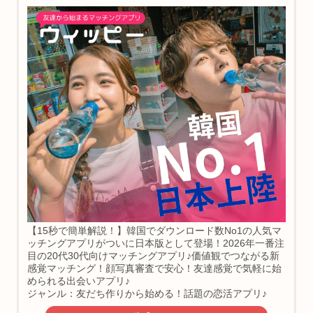
【15秒で簡単解説！】韓国でダウンロード数No1の人気マ
ッチングアプリがついに日本版として登場！2026年一番注
目の20代30代向けマッチングアプリ♪価値観でつながる新
感覚マッチング！顔写真審査で安心！友達感覚で気軽に始
められる出会いアプリ♪
ジャンル：友だち作りから始める！話題の恋活アプリ♪