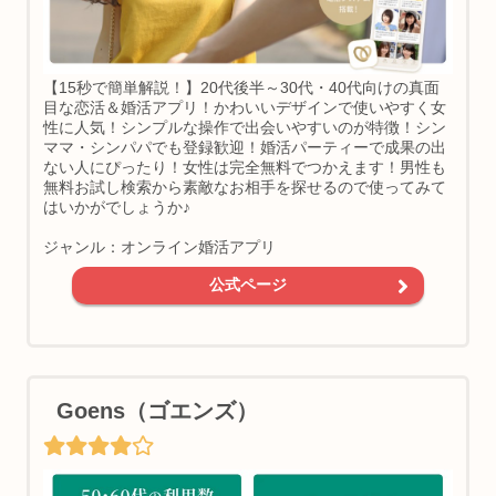
【15秒で簡単解説！】20代後半～30代・40代向けの真面
目な恋活＆婚活アプリ！かわいいデザインで使いやすく女
性に人気！シンプルな操作で出会いやすいのが特徴！シン
ママ・シンパパでも登録歓迎！婚活パーティーで成果の出
ない人にぴったり！女性は完全無料でつかえます！男性も
無料お試し検索から素敵なお相手を探せるので使ってみて
はいかがでしょうか♪
ジャンル：オンライン婚活アプリ
公式ページ
Goens（ゴエンズ）