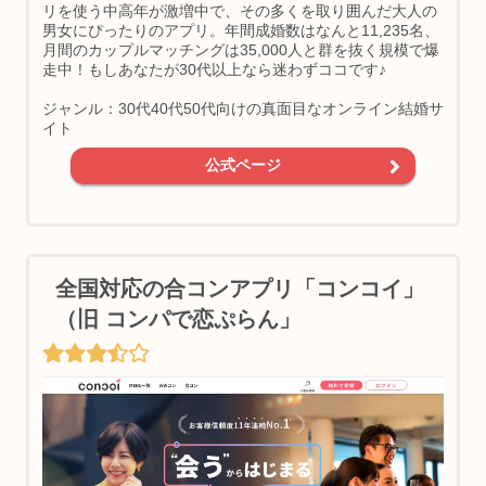
リを使う中高年が激増中で、その多くを取り囲んだ大人の
男女にぴったりのアプリ。年間成婚数はなんと11,235名、
月間のカップルマッチングは35,000人と群を抜く規模で爆
走中！もしあなたが30代以上なら迷わずココです♪
ジャンル：30代40代50代向けの真面目なオンライン結婚サ
イト
公式ページ
全国対応の合コンアプリ「コンコイ」
（旧 コンパで恋ぷらん」