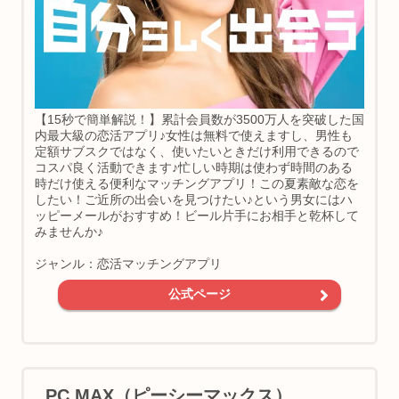
【15秒で簡単解説！】累計会員数が3500万人を突破した国
内最大級の恋活アプリ♪女性は無料で使えますし、男性も
定額サブスクではなく、使いたいときだけ利用できるので
コスパ良く活動できます♪忙しい時期は使わず時間のある
時だけ使える便利なマッチングアプリ！この夏素敵な恋を
したい！ご近所の出会いを見つけたい♪という男女にはハ
ッピーメールがおすすめ！ビール片手にお相手と乾杯して
みませんか♪
ジャンル：恋活マッチングアプリ
公式ページ
PC MAX（ピーシーマックス）