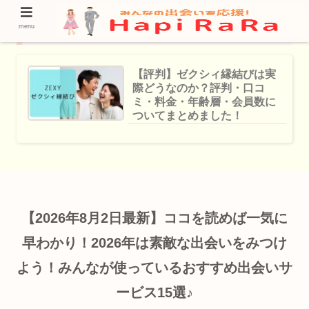
ゼクシィ縁結び
menu
【評判】ゼクシィ縁結びは実
際どうなのか？評判・口コ
ミ・料金・年齢層・会員数に
ついてまとめました！
【2026年8月2日最新】ココを読めば一気に
早わかり！2026年は素敵な出会いをみつけ
よう！みんなが使っているおすすめ出会いサ
ービス15選♪