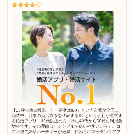
【15秒で簡単解説！】「婚活はIBJ」という言葉が全国に
浸透中。日本の婚活市場を代表するIBJという会社が運営す
る婚活アプリ！30代以上の方、特に40代から50代の利用急
増中です。その理由は「シンプルで使いやすいから」。コ
ロナ禍で婚活パーティーが激減、代わりにマッチングアプ