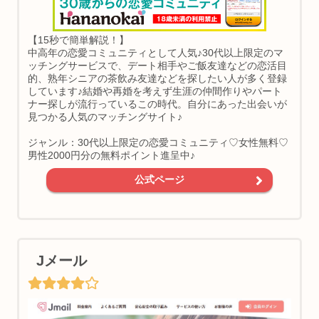
【15秒で簡単解説！】
中高年の恋愛コミュニティとして人気♪30代以上限定のマ
ッチングサービスで、デート相手やご飯友達などの恋活目
的、熟年シニアの茶飲み友達などを探したい人が多く登録
しています♪結婚や再婚を考えず生涯の仲間作りやパート
ナー探しが流行っているこの時代。自分にあった出会いが
見つかる人気のマッチングサイト♪
ジャンル：30代以上限定の恋愛コミュニティ♡女性無料♡
男性2000円分の無料ポイント進呈中♪
公式ページ
Jメール