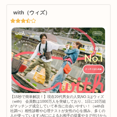
with（ウィズ）
【15秒で簡単解説！】現在20代男女の人気NO.1はウィズ
（with) 会員数は1000万人を突破しており、1日に10万組
がマッチング成立していて本当に出会いやすい！（with自
社調べ）相性診断や心理テストが女性の心を掴み、多くの
人が使っています♪AIにによるお相手の提案やタグ付けから