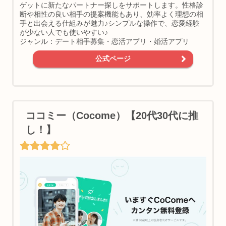
ゲットに新たなパートナー探しをサポートします。性格診
断や相性の良い相手の提案機能もあり、効率よく理想の相
手と出会える仕組みが魅力♪シンプルな操作で、恋愛経験
が少ない人でも使いやすい♪
ジャンル：デート相手募集・恋活アプリ・婚活アプリ
公式ページ
ココミー（Cocome）【20代30代に推
し！】