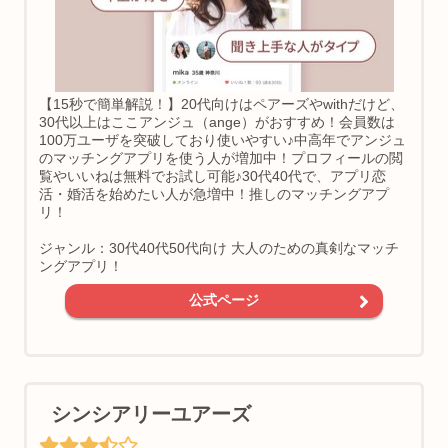
【15秒で簡単解説！】20代向けはペアーズやwithだけど、
30代以上はここアンジュ（ange）がおすすめ！会員数は
100万ユーザを突破しており使いやすい♪中高年でアンジュ
のマッチングアプリを使う人が増加中！プロフィールの閲
覧やいいねは無料でお試し可能♪30代40代で、アプリ恋
活・婚活を始めたい人が急増中！推しのマッチングアプ
リ！
ジャンル：30代40代50代向け 大人のための真剣なマッチ
ングアプリ！
公式ページ
シンシアリーユアーズ