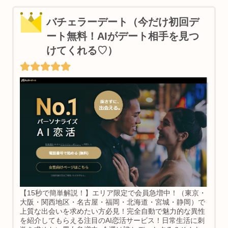
バチェラーデート（今だけ初回デ
ート無料！AIがデート相手を見つ
けてくれる♡）
【15秒で簡単解説！】エリア限定で会員急増中！（東京・
大阪・関西地区・名古屋・福岡・北海道・宮城・静岡）で
上質な出会いを求めたい方必見！完全自動で魅力的な異性
を紹介してもらえる注目のAI恋活サービス！日常生活に刺