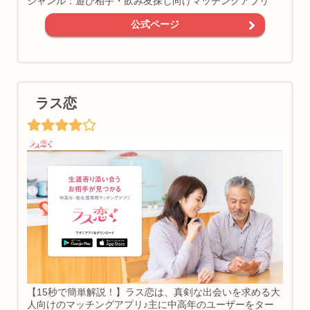
ジャンル：遊び相手・飲み友探し向けマッチングアプリ
公式ページ
ラス恋
【15秒で簡単解説！】ラス恋は、真剣な出会いを求める大
人向けのマッチングアプリ♪主に中高年のユーザーをター