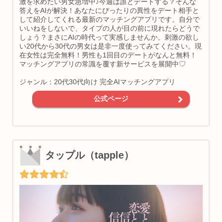
激を求めたい男女急増中♪今週は誰とデートする？そんな
答えをAIが解決！あなたにぴったりの異性をデート相手と
して紹介してくれる最新のマッチングアプリです。自分で
いいねをしないで、タイプの人が目の前に現れたらどうで
しょう？まさにAIの時代って実感しませんか。刺激の欲し
い20代から30代の男女は是非一度使ってみてください。現
在女性は完全無料！男性も1回目のデートがなんと無料！
マッチングアプリの常識を覆す新サービスを展開中♡
ジャンル：20代30代向け 完全AIマッチングアプリ
公式ページ
タップル（tapple）