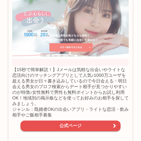
【15秒で簡単解説！】Jメールは気軽な出会いやライトな
恋活向けのマッチングアプリとして人気♪1000万ユーザを
超える男女が日々書き込みしているので今日会える・明日
会える男女のプロフ検索からデート相手が見つかりやすい
のが特徴♪女性無料で男性も無料ポイントからお試し利用
OK！地域別の掲示板などを使ってお好みのお相手を探して
みましょう。
ジャンル：既婚者OKの出会いアプリ・ライトな恋活・飲み
相手やご飯相手募集
公式ページ