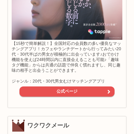
【15秒で簡単解説！】全国対応の会員数の多い優良なマッ
チングアプリ！カフェやランチデートから行ってみたい20
代・30代半ばの男女が積極的に出会っています♪おでかけ
機能を使えば24時間以内に直接会えることも可能♪「趣味
タグ機能」からは共通の話題で仲良く慣れますし、同じ趣
味の相手と出会うことができます。
ジャンル：20代・30代男女むけマッチングアプリ
公式ページ
ワクワクメール