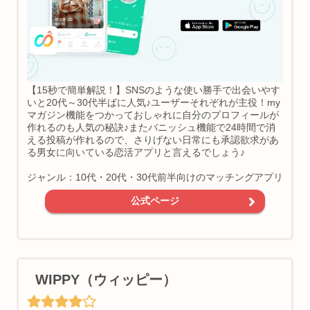
【15秒で簡単解説！】SNSのような使い勝手で出会いやす
いと20代～30代半ばに人気♪ユーザーそれぞれが主役！my
マガジン機能をつかっておしゃれに自分のプロフィールが
作れるのも人気の秘訣♪またバニッシュ機能で24時間で消
える投稿が作れるので、さりげない日常にも承認欲求があ
る男女に向いている恋活アプリと言えるでしょう♪
ジャンル：10代・20代・30代前半向けのマッチングアプリ
公式ページ
WIPPY（ウィッピー）