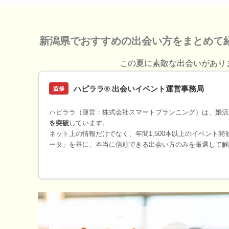
新潟県でおすすめの出会い方をまとめて
この夏に素敵な出会いがあり
ハピララ® 出会いイベント運営事務局
監修
ハピララ（運営：株式会社スマートプランニング）は、婚活
を突破
しています。
ネット上の情報だけでなく、年間1,500本以上のイベント
ータ」を基に、本当に信頼できる出会い方のみを厳選して解