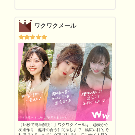
ワクワクメール
【15秒で簡単解説！】ワクワクメールは、恋愛から
友達作り、趣味の合う仲間探しまで、幅広い目的で
利用できるマッチングアプリです。ワンナイト目的