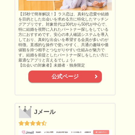
【15秒で簡単解説！】ラス恋は、真剣な恋愛や結婚
を目的とした出会いを求める方に特化したマッチン
グアプリです。対象世代は30代から50代が中心で、
特に結婚を視野に入れたパートナー探しをしている
方におすすめです。安心の本人確認システムを導入
しており、真剣な出会いを希望する会員が多いのが
特徴。直感的な操作で使いやすく、共通の趣味や価
値観を持つ相手とつながりやすい仕組みが魅力で
す。結婚を前提としたパートナー探しをしたい方に
最適なアプリと言えるでしょう♪
【出会いの対象者】未婚者・独身限定
公式ページ
Jメール