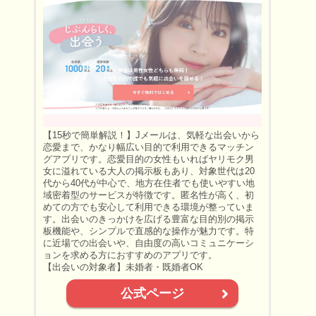
【15秒で簡単解説！】Jメールは、気軽な出会いから
恋愛まで、かなり幅広い目的で利用できるマッチン
グアプリです。恋愛目的の女性もいればヤリモク男
女に溢れている大人の掲示板もあり、対象世代は20
代から40代が中心で、地方在住者でも使いやすい地
域密着型のサービスが特徴です。匿名性が高く、初
めての方でも安心して利用できる環境が整っていま
す。出会いのきっかけを広げる豊富な目的別の掲示
板機能や、シンプルで直感的な操作が魅力です。特
に近場での出会いや、自由度の高いコミュニケーシ
ョンを求める方におすすめのアプリです。
【出会いの対象者】未婚者・既婚者OK
公式ページ