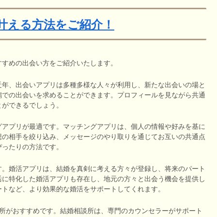
叶える方法をご紹介！
すすめの出会い方をご紹介いたします。
近年、出会いアプリは多種多様な人々が利用し、新たな出会いの場と
潟での出会いを求めることができます。プロフィールを見ながら共通
とができるでしょう。
グアプリが最適です。マッチングアプリは、個人の情報や好みを基に
想の相手を絞り込み、メッセージのやり取りを通じてお互いの共通点
ぴったりの方法です。
す。婚活アプリは、結婚を真剣に考える方々が登録し、将来のパート
活に特化した婚活アプリも存在し、地元の方々と出会う機会を提供し
ートなど、より効果的な婚活をサポートしてくれます。
談所がおすすめです。結婚相談所は、専門のカウンセラーがサポート