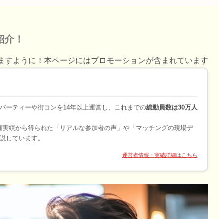
紹介！
ますように！本ページにはプロモーションが含まれています
パーティーや街コンを14年以上運営し、これまでの
総動員数は30万人
開催実績から得られた「リアルな参加者の声」や「マッチングの現場デ
説しています。
運営者情報・実績詳細はこちら