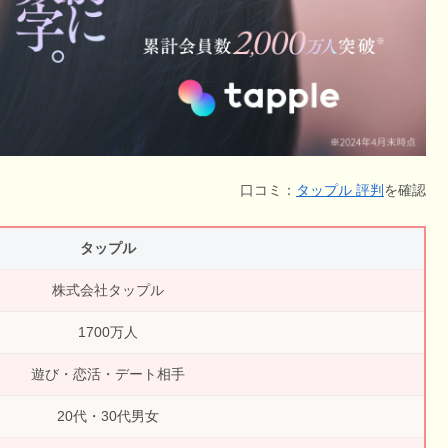
口コミ：
タップル 評判
を確認
タップル
株式会社タップル
1700万人
遊び・恋活・デート相手
20代・30代男女