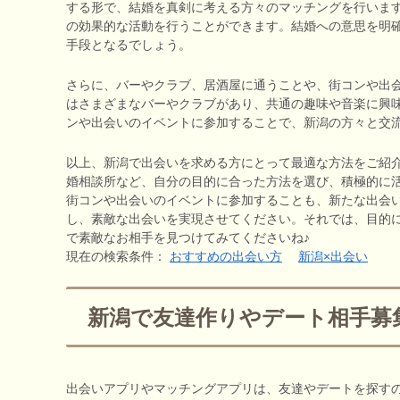
する形で、結婚を真剣に考える方々のマッチングを行いま
の効果的な活動を行うことができます。結婚への意思を明
手段となるでしょう。
さらに、バーやクラブ、居酒屋に通うことや、街コンや出
はさまざまなバーやクラブがあり、共通の趣味や音楽に興
ンや出会いのイベントに参加することで、新潟の方々と交
以上、新潟で出会いを求める方にとって最適な方法をご紹
婚相談所など、自分の目的に合った方法を選び、積極的に
街コンや出会いのイベントに参加することも、新たな出会
し、素敵な出会いを実現させてください。それでは、目的
で素敵なお相手を見つけてみてくださいね♪
現在の検索条件：
おすすめの出会い方
新潟×出会い
新潟で友達作りやデート相手募
出会いアプリやマッチングアプリは、友達やデートを探す