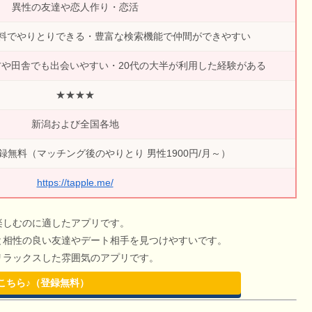
異性の友達や恋人作り・恋活
料でやりとりできる・豊富な検索機能で仲間ができやすい
や田舎でも出会いやすい・20代の大半が利用した経験がある
★★★★
新潟および全国各地
無料（マッチング後のやりとり 男性1900円/月～）
https://tapple.me/
楽しむのに適したアプリです。
と相性の良い友達やデート相手を見つけやすいです。
リラックスした雰囲気のアプリです。
こちら♪（登録無料）