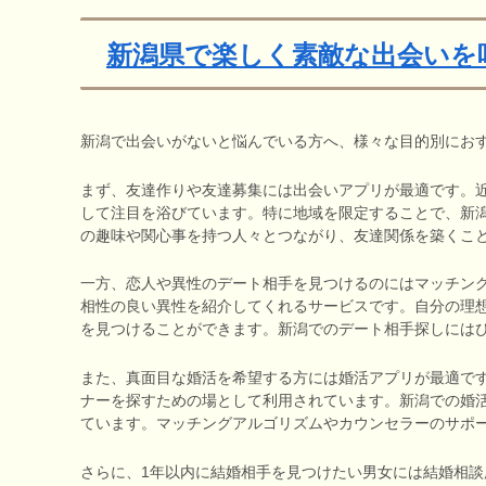
新潟県で楽しく素敵な出会いを
新潟で出会いがないと悩んでいる方へ、様々な目的別にお
まず、友達作りや友達募集には出会いアプリが最適です。
して注目を浴びています。特に地域を限定することで、新
の趣味や関心事を持つ人々とつながり、友達関係を築くこ
一方、恋人や異性のデート相手を見つけるのにはマッチン
相性の良い異性を紹介してくれるサービスです。自分の理
を見つけることができます。新潟でのデート相手探しには
また、真面目な婚活を希望する方には婚活アプリが最適で
ナーを探すための場として利用されています。新潟での婚
ています。マッチングアルゴリズムやカウンセラーのサポ
さらに、1年以内に結婚相手を見つけたい男女には結婚相