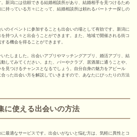
す。新潟には信頼できる結婚相談所があり、結婚相手を見つけるため
確に持っている方々にとって、結婚相談所は頼れるパートナー探しの
会いのイベントに参加することも出会いの場として有効です。新潟に
味を持つ人々と出会うことができます。また、地域で開催される街コ
流する機会を得ることができます。
介いたしました。出会いアプリやマッチングアプリ、婚活アプリ、結
活動してみてください。また、バーやクラブ、居酒屋に通うことや、
いを見つけるチャンスとなるでしょう。自分自身の魅力をアピール
に合った出会い方を解説していきますので、あなたにぴったりの方法
集に使える出会いの方法
のに最適なサービスです。出会いがないと悩む方は、気軽に異性とコ