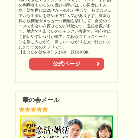
の利用者もいるので遊び相手がほしい男女にも人
気！対象世代は20代から40代が中心で、特にカジュ
アルな出会いを求める方に人気があります。豊富な
掲示板機能やメッセージ機能を活用して、自分のペ
ースで出会いを探せるのが特徴です。登録者数が多
く、地方でも出会いのチャンスが豊富で、初心者に
も使いやすい設計が魅力。気軽なコミュニケーショ
ンを楽しみながら、新しいつながりを見つけたい方
におすすめのアプリです。
【出会いの対象者】未婚者・既婚者OK
公式ページ
華の会メール