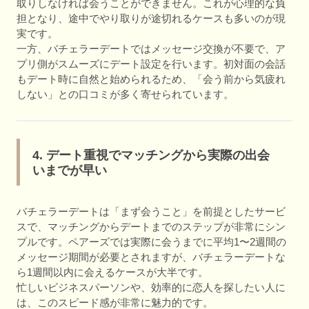
取りしなければ会うことができません。これが心理的な負
担となり、途中でやり取りが途切れるケースも多いのが現
実です。
一方、バチェラーデートではメッセージ交換が不要で、ア
プリ側がスムーズにデート設定を行います。初対面の会話
もデート時に自然と始められるため、「会う前から気疲れ
しない」との口コミが多く寄せられています。
4. デート重視でマッチングから実際の出会
いまでが早い
バチェラーデートは「まず会うこと」を前提としたサービ
スで、マッチングからデートまでのステップが非常にシン
プルです。ペアーズでは実際に会うまでに平均1〜2週間の
メッセージ期間が必要とされますが、バチェラーデートな
ら1週間以内に会えるケースが大半です。
忙しいビジネスパーソンや、効率的に恋人を探したい人に
は、このスピード感が非常に魅力的です。