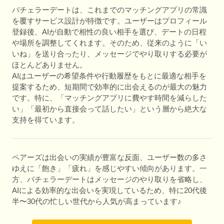
バチェラーデートは、これまでのマッチングアプリの常識
を覆すサービス設計が特徴です。ユーザーはプロフィール
登録後、AIが自動で相性の良い相手を選び、デートの日程
や場所を調整してくれます。そのため、従来のように「い
いね」を送り合ったり、メッセージでやり取りする必要が
ほとんどありません。
AIはユーザーの希望条件や行動履歴をもとに最適な相手を
提案するため、短期間で効率的に出会えるのが最大の魅力
です。特に、「マッチングアプリに費やす時間を減らした
い」「最初から直接会って話したい」という層から絶大な
支持を得ています。
ペアーズは出会いの実績が豊富な反面、ユーザー数の多さ
ゆえに「飽き」「疲れ」を感じやすい傾向があります。一
方、バチェラーデートはメッセージのやり取りを省略し、
AIによる効率的な出会いを実現しているため、特に20代後
半〜30代の忙しい世代から人気が高まっています♪