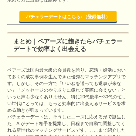
バチェラーデートはこちら♪（登録無料）
まとめ｜ペアーズに飽きたらバチェラー
デートで効率よく出会える
ペアーズは国内最大級の会員数を誇り、恋活・婚活におい
て多くの成功事例を生んできた優秀なマッチングアプリで
す。しかし、その一方で「いいねを送っても返事が来な
い」「メッセージのやり取りに疲れて実際に会えない」と
いった声も少なくありません。特に20代後半〜30代の忙し
い世代にとっては、もっと効率的に出会えるサービスを求
める動きが強まっています。
バチェラーデートは、そうしたニーズに応える形で誕生し
た、AIがデート相手を提案し、日程まで自動で調整してく
れる新世代のマッチングサービスです。ここまで紹介した