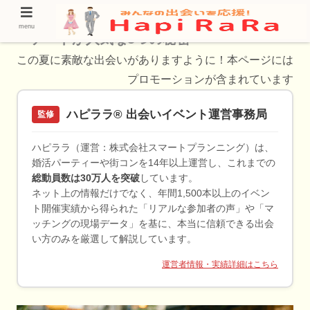
ペアーズからの乗り換え急増中！？バチェラ
menu
ーデートが人気な5つの秘密
この夏に素敵な出会いがありますように！本ページには
プロモーションが含まれています
ハピララ® 出会いイベント運営事務局
監修
ハピララ（運営：株式会社スマートプランニング）は、
婚活パーティーや街コンを14年以上運営し、これまでの
総動員数は30万人を突破
しています。
ネット上の情報だけでなく、年間1,500本以上のイベン
ト開催実績から得られた「リアルな参加者の声」や「マ
ッチングの現場データ」を基に、本当に信頼できる出会
い方のみを厳選して解説しています。
運営者情報・実績詳細はこちら