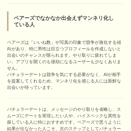
ペアーズでなかなか出会えずマンネリ化し
ている人
ペアーズは「いいね数」や写真の印象で競争が激化する傾
向があり、特に男性は目立つプロフィールを作成しないと
出会いのチャンスが限られます。やり取りに疲れてしま
い、アプリを開くのも億劫になるユーザーも少なくありま
せん。
バチェラーデートは競争を気にする必要がなく、AIが相手
を提案してくれるため、マンネリ化を感じる人には新鮮な
出会いが待っています。
バチェラーデートは、メッセージのやり取りを省略し、ス
ムーズにデートを実現したい人や、ハイスペックな異性を
探している人に特におすすめです。ペアーズで思うように
結果が出なかった人こそ、次のステップとしてバチェラー