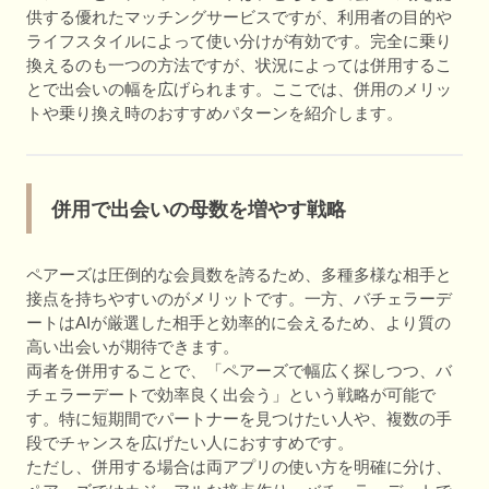
供する優れたマッチングサービスですが、利用者の目的や
ライフスタイルによって使い分けが有効です。完全に乗り
換えるのも一つの方法ですが、状況によっては併用するこ
とで出会いの幅を広げられます。ここでは、併用のメリッ
トや乗り換え時のおすすめパターンを紹介します。
併用で出会いの母数を増やす戦略
ペアーズは圧倒的な会員数を誇るため、多種多様な相手と
接点を持ちやすいのがメリットです。一方、バチェラーデ
ートはAIが厳選した相手と効率的に会えるため、より質の
高い出会いが期待できます。
両者を併用することで、「ペアーズで幅広く探しつつ、バ
チェラーデートで効率良く出会う」という戦略が可能で
す。特に短期間でパートナーを見つけたい人や、複数の手
段でチャンスを広げたい人におすすめです。
ただし、併用する場合は両アプリの使い方を明確に分け、