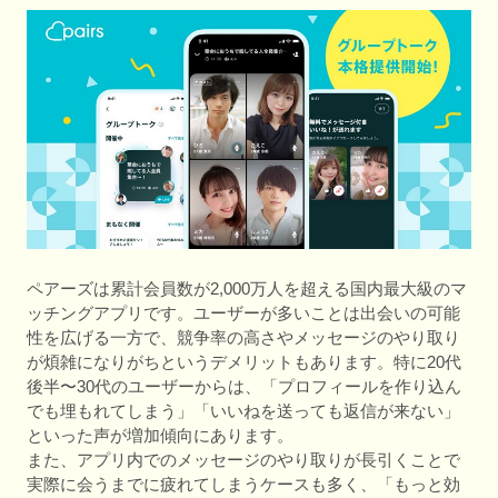
ペアーズは累計会員数が2,000万人を超える国内最大級のマ
ッチングアプリです。ユーザーが多いことは出会いの可能
性を広げる一方で、競争率の高さやメッセージのやり取り
が煩雑になりがちというデメリットもあります。特に20代
後半〜30代のユーザーからは、「プロフィールを作り込ん
でも埋もれてしまう」「いいねを送っても返信が来ない」
といった声が増加傾向にあります。
また、アプリ内でのメッセージのやり取りが長引くことで
実際に会うまでに疲れてしまうケースも多く、「もっと効