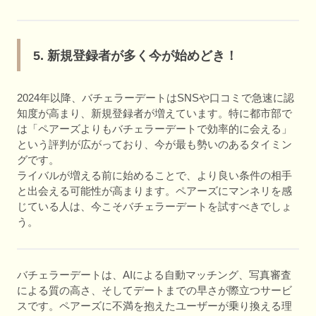
5. 新規登録者が多く今が始めどき！
2024年以降、バチェラーデートはSNSや口コミで急速に認
知度が高まり、新規登録者が増えています。特に都市部で
は「ペアーズよりもバチェラーデートで効率的に会える」
という評判が広がっており、今が最も勢いのあるタイミン
グです。
ライバルが増える前に始めることで、より良い条件の相手
と出会える可能性が高まります。ペアーズにマンネリを感
じている人は、今こそバチェラーデートを試すべきでしょ
う。
バチェラーデートは、AIによる自動マッチング、写真審査
による質の高さ、そしてデートまでの早さが際立つサービ
スです。ペアーズに不満を抱えたユーザーが乗り換える理