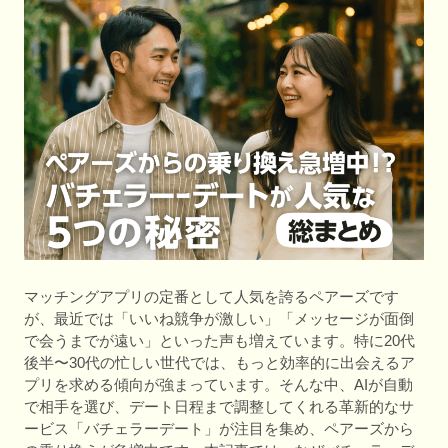
マッチングアプリの定番として人気を誇るペアーズです
が、最近では「いいね競争が激しい」「メッセージが面倒
で会うまでが遠い」といった声も増えています。特に20代
後半〜30代の忙しい世代では、もっと効率的に出会えるア
プリを求める傾向が強まっています。そんな中、AIが自動
で相手を選び、デート日程まで調整してくれる革新的なサ
ービス「バチェラーデート」が注目を集め、ペアーズから