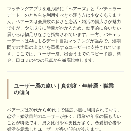
マッチングアプリを選ぶ際に「ペアーズ」と「バチェラー
デート」のどちらを利用すべきか迷う方は少なくありませ
ん。ペアーズは会員数の多さと恋活・婚活の幅広さが魅力
ですが、やり取りに時間がかかるため、効率的に会いたい
層からは物足りなさも指摘されています。一方、バチェラ
ーデートはAIによるデート自動マッチングが強みで、短期
間での実際の出会いを重視するユーザーに支持されていま
す。ここでは、ユーザー層、出会うまでのスピード感、料
金、口コミの4つの観点から徹底比較します。
ユーザー層の違い｜真剣度・年齢層・職業
の傾向
ペアーズは20代から40代まで幅広い層に利用されており、
恋活・婚活目的のユーザーが多く、職業や年収の幅も広い
ことが特徴です。男女比はやや男性が多く、恋愛初心者や
婚活を意識したユーザーが多い傾向があります。