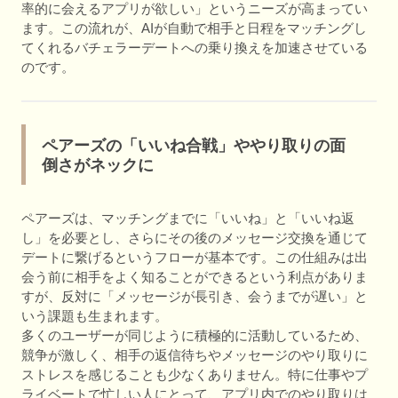
率的に会えるアプリが欲しい」というニーズが高まってい
ます。この流れが、AIが自動で相手と日程をマッチングし
てくれるバチェラーデートへの乗り換えを加速させている
のです。
ペアーズの「いいね合戦」ややり取りの面
倒さがネックに
ペアーズは、マッチングまでに「いいね」と「いいね返
し」を必要とし、さらにその後のメッセージ交換を通じて
デートに繋げるというフローが基本です。この仕組みは出
会う前に相手をよく知ることができるという利点がありま
すが、反対に「メッセージが長引き、会うまでが遅い」と
いう課題も生まれます。
多くのユーザーが同じように積極的に活動しているため、
競争が激しく、相手の返信待ちやメッセージのやり取りに
ストレスを感じることも少なくありません。特に仕事やプ
ライベートで忙しい人にとって、アプリ内でのやり取りは