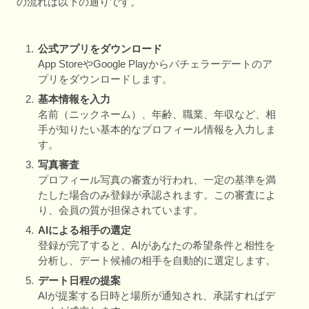
の流れは以下の通りです。
公式アプリをダウンロード
App StoreやGoogle Playからバチェラーデートのア
プリをダウンロードします。
基本情報を入力
名前（ニックネーム）、年齢、職業、年収など、相
手が知りたい基本的なプロフィール情報を入力しま
す。
写真審査
プロフィール写真の審査が行われ、一定の基準を満
たした場合のみ登録が承認されます。この審査によ
り、会員の質が担保されています。
AIによる相手の選定
登録が完了すると、AIがあなたの希望条件と相性を
分析し、デート候補の相手を自動的に選定します。
デート日程の提案
AIが提案する日時と場所が通知され、承諾すればデ