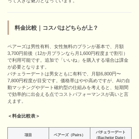
って大きな魅力となっています。
料金比較｜コスパはどちらが上？
ペアーズは男性有料、女性無料のプランが基本で、月額
3,700円前後（12か月プランなら月1,600円程度まで割引）
で利用可能です。追加で「いいね」を購入する場合は課金
が必要となります。
バチェラーデートは男女ともに有料で、月額6,800円〜
7,800円程度が目安です。価格帯はやや高めですが、AIの自
動マッチングやデート確約型の仕組みを考えると、短期間
で効率的に出会える点でコストパフォーマンスが高いと言
えます。
＜料金比較表＞
バチェラーデート
項目
ペアーズ（Pairs）
（Bachelor Date）