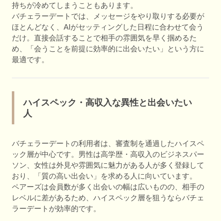
持ちが冷めてしまうこともあります。
バチェラーデートでは、メッセージをやり取りする必要が
ほとんどなく、AIがセッティングした日程に合わせて会う
だけ。直接会話することで相手の雰囲気を早く掴めるた
め、「会うことを前提に効率的に出会いたい」という方に
最適です。
ハイスペック・高収入な異性と出会いたい
人
バチェラーデートの利用者は、審査制を通過したハイスペ
ック層が中心です。男性は高学歴・高収入のビジネスパー
ソン、女性は外見や雰囲気に魅力がある人が多く登録して
おり、「質の高い出会い」を求める人に向いています。
ペアーズは会員数が多く出会いの幅は広いものの、相手の
レベルに差があるため、ハイスペック層を狙うならバチェ
ラーデートが効率的です。