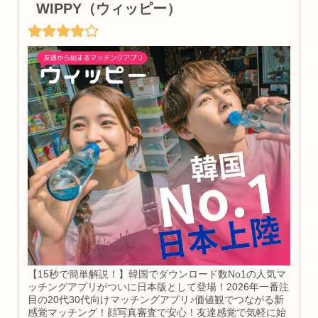
WIPPY（ウィッピー）
【15秒で簡単解説！】韓国でダウンロード数No1の人気マ
ッチングアプリがついに日本版として登場！2026年一番注
目の20代30代向けマッチングアプリ♪価値観でつながる新
感覚マッチング！顔写真審査で安心！友達感覚で気軽に始