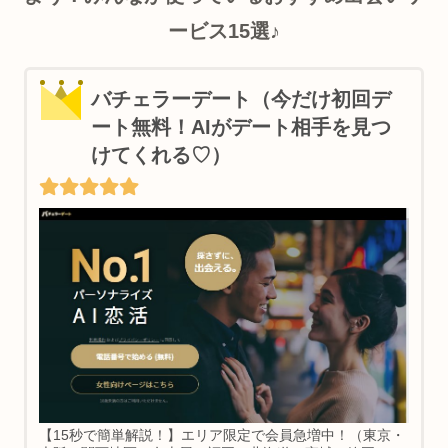
ービス15選♪
バチェラーデート（今だけ初回デ
ート無料！AIがデート相手を見つ
けてくれる♡）
【15秒で簡単解説！】エリア限定で会員急増中！（東京・