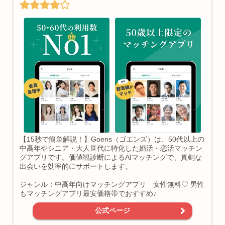
【15秒で簡単解説！】Goens（ゴエンズ）は、50代以上の
中高年やシニア・大人世代に特化した婚活・恋活マッチン
グアプリです。価値観診断によるAIマッチングで、真剣な
出会いを効率的にサポートします。
ジャンル：中高年向けマッチングアプリ 女性無料♡ 男性
もマッチングアプリ最安価格帯でおすすめ♪
公式ページ