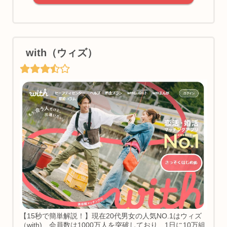
with（ウィズ）
【15秒で簡単解説！】現在20代男女の人気NO.1はウィズ
（with) 会員数は1000万人を突破しており、1日に10万組