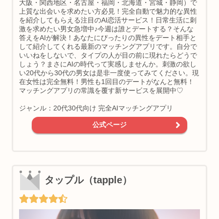
大阪・関西地区・名古屋・福岡・北海道・宮城・静岡）で
上質な出会いを求めたい方必見！完全自動で魅力的な異性
を紹介してもらえる注目のAI恋活サービス！日常生活に刺
激を求めたい男女急増中♪今週は誰とデートする？そんな
答えをAIが解決！あなたにぴったりの異性をデート相手と
して紹介してくれる最新のマッチングアプリです。自分で
いいねをしないで、タイプの人が目の前に現れたらどうで
しょう？まさにAIの時代って実感しませんか。刺激の欲し
い20代から30代の男女は是非一度使ってみてください。現
在女性は完全無料！男性も1回目のデートがなんと無料！
マッチングアプリの常識を覆す新サービスを展開中♡
ジャンル：20代30代向け 完全AIマッチングアプリ
公式ページ
タップル（tapple）