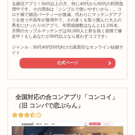
る婚活アプリ！30代以上の方、特に40代から50代の利用急
増中です。その理由は「シンプルで使いやすいから」。コ
ロナ禍で婚活パーティーが激減、代わりにマッチングアプ
リを使う中高年が激増中で、その多くを取り囲んだ大人の
男女にぴったりのアプリ。年間成婚数はなんと11,235名、
月間のカップルマッチングは35,000人と群を抜く規模で爆
走中！もしあなたが30代以上なら迷わずココです♪
ジャンル：30代40代50代向けの真面目なオンライン結婚サ
イト
公式ページ
全国対応の合コンアプリ「コンコイ」
（旧 コンパで恋ぷらん」