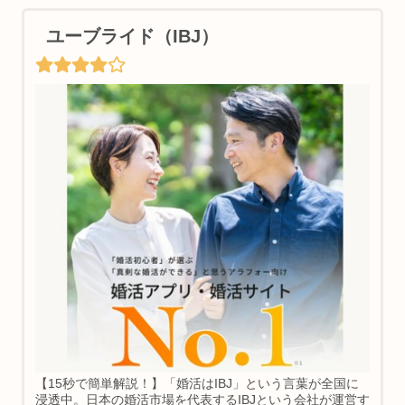
ユーブライド（IBJ）
【15秒で簡単解説！】「婚活はIBJ」という言葉が全国に
浸透中。日本の婚活市場を代表するIBJという会社が運営す