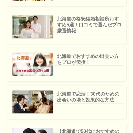
北海道の格安結婚相談所おす
すめ5選！口コミで選んだプロ
厳選情報
北海道でおすすめの出会い方
をプロが伝授！
北海道で恋活！30代のための
出会いの場と効果的な方法
【北海道で50代におすすめの