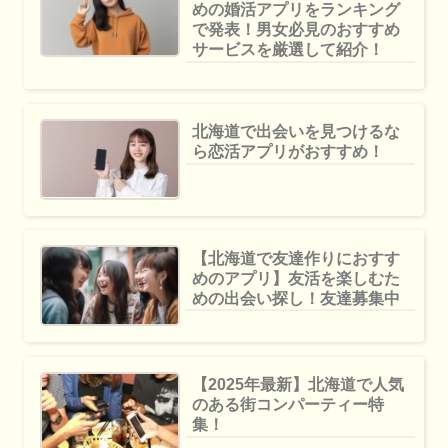
めの婚活アプリをランキング
で発表！男女必見のおすすめ
サービスを厳選して紹介！
北海道で出会いを見つけるな
ら恋活アプリがおすすめ！
【北海道で友達作りにおすす
めのアプリ】友活を楽しむた
めの出会い探し！友達募集中
【2025年最新】北海道で人気
のある街コンパーティー特
集！