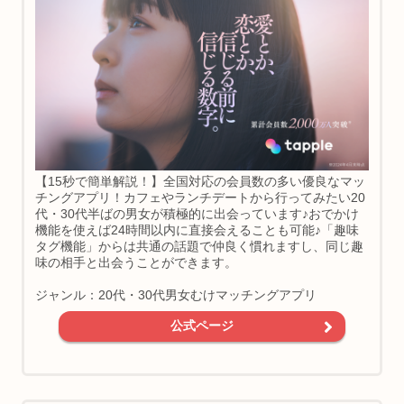
【15秒で簡単解説！】全国対応の会員数の多い優良なマッ
チングアプリ！カフェやランチデートから行ってみたい20
代・30代半ばの男女が積極的に出会っています♪おでかけ
機能を使えば24時間以内に直接会えることも可能♪「趣味
タグ機能」からは共通の話題で仲良く慣れますし、同じ趣
味の相手と出会うことができます。
ジャンル：20代・30代男女むけマッチングアプリ
公式ページ