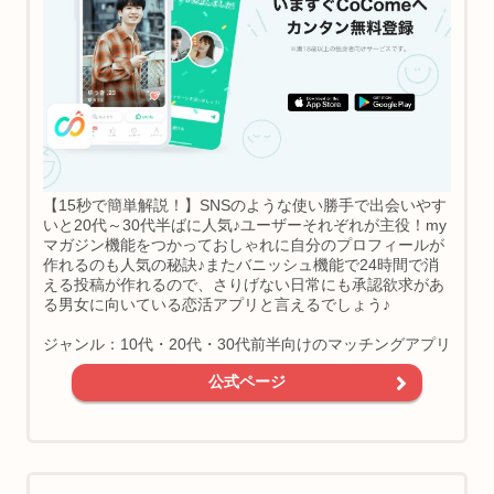
【15秒で簡単解説！】SNSのような使い勝手で出会いやす
いと20代～30代半ばに人気♪ユーザーそれぞれが主役！my
マガジン機能をつかっておしゃれに自分のプロフィールが
作れるのも人気の秘訣♪またバニッシュ機能で24時間で消
える投稿が作れるので、さりげない日常にも承認欲求があ
る男女に向いている恋活アプリと言えるでしょう♪
ジャンル：10代・20代・30代前半向けのマッチングアプリ
公式ページ