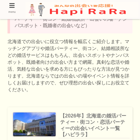
北海道の出会いの情報（マッチングアプリ・婚活
menu
パーティー・街コン・結婚相談所・出会いの場・ナン
パスポット・既婚者の出会いなど）
北海道での出会いに役立つ情報を幅広くご紹介します。マ
ッチングアプリや婚活パーティー、街コン、結婚相談所な
どの婚活サービスはもちろん、出会いスポットやナンパス
ポット、既婚者向けの出会い方まで網羅。真剣な恋活や婚
活、気軽な出会いを求める方にもぴったりな方法が見つか
ります。北海道ならではの出会いの場やイベント情報を詳
しくお届けしますので、ぜひ理想の出会い探しにお役立て
ください。
【2026年】北海道の婚活パー
ティー・街コン・恋活パーテ
ィーの出会いイベント一覧
【ハピララ】