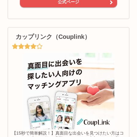
公式ページ
カップリンク（Couplink）
【15秒で簡単解説！】真面目な出会いを見つけたい方はコ