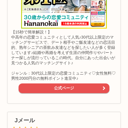
【15秒で簡単解説！】
中高年の恋愛コミュニティとして人気♪30代以上限定のマ
ッチングサービスで、デート相手やご飯友達などの恋活目
的、熟年シニアの茶飲み友達などを探したい人が多く登録
しています♪結婚や再婚を考えず生涯の仲間作りやパート
ナー探しが流行っているこの時代。自分にあった出会いが
見つかる人気のマッチングサイト♪
ジャンル：30代以上限定の恋愛コミュニティ♡女性無料♡
男性2000円分の無料ポイント進呈中♪
公式ページ
Jメール