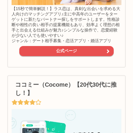
【15秒で簡単解説！】ラス恋は、真剣な出会いを求める大
人向けのマッチングアプリ♪主に中高年のユーザーをター
ゲットに新たなパートナー探しをサポートします。性格診
断や相性の良い相手の提案機能もあり、効率よく理想の相
手と出会える仕組みが魅力♪シンプルな操作で、恋愛経験
が少ない人でも使いやすい♪
ジャンル：デート相手募集・恋活アプリ・婚活アプリ
公式ページ
ココミー（Cocome）【20代30代に推
し！】