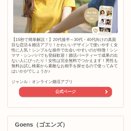
【15秒で簡単解説！】20代後半～30代・40代向けの真面
目な恋活＆婚活アプリ！かわいいデザインで使いやすく女
性に人気！シンプルな操作で出会いやすいのが特徴！シン
ママ・シンパパでも登録歓迎！婚活パーティーで成果の出
ない人にぴったり！女性は完全無料でつかえます！男性も
無料お試し検索から素敵なお相手を探せるので使ってみて
はいかがでしょうか♪
ジャンル：オンライン婚活アプリ
公式ページ
Goens（ゴエンズ）