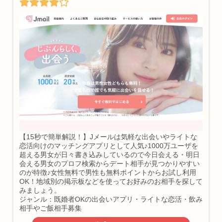
【15秒で簡単解説！】Jメールは気軽な出会いやライトな
恋活向けのマッチングアプリとして人気♪1000万ユーザを
超える男女が日々書き込みしているので今日会える・明日
会える男女のプロフ検索からデート相手が見つかりやすい
のが特徴♪女性無料で男性も無料ポイントからお試し利用
OK！地域別の掲示板などを使ってお好みのお相手を探して
みましょう。
ジャンル：既婚者OKの出会いアプリ・ライトな恋活・飲み
相手やご飯相手募集