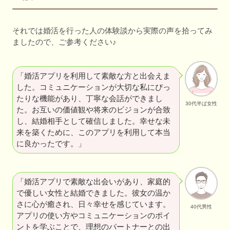
それでは婚活を行った人の体験談から実際の声を拾ってみ
ましたので、ご参考ください♪
「婚活アプリを利用して素敵な方と出会えま
した。コミュニケーションが大切な私にぴっ
たりな機能があり、丁寧な会話ができまし
30代半ば女性
た。お互いの価値観や将来のビジョンが合致
し、結婚相手として確信しました。幸せな未
来を築くために、このアプリを利用して本当
に良かったです。」
「婚活アプリで素敵な出会いがあり、家庭的
で優しい女性と結婚できました。彼女の温か
さに心が癒され、日々幸せを感じています。
40代男性
アプリの使い方やコミュニケーションのポイ
ントを学ぶことで、理想のパートナーとの出