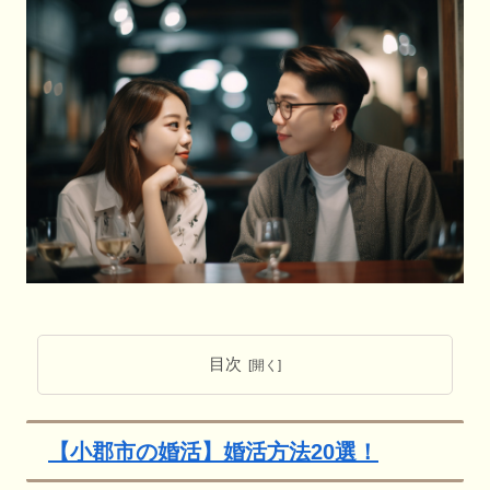
目次
【小郡市の婚活】婚活方法20選！