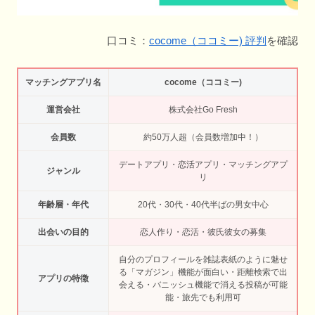
口コミ：
cocome（ココミー) 評判
を確認
マッチングアプリ名
cocome（ココミー)
運営会社
株式会社Go Fresh
会員数
約50万人超（会員数増加中！）
デートアプリ・恋活アプリ・マッチングアプ
ジャンル
リ
年齢層・年代
20代・30代・40代半ばの男女中心
出会いの目的
恋人作り・恋活・彼氏彼女の募集
自分のプロフィールを雑誌表紙のように魅せ
る「マガジン」機能が面白い・距離検索で出
アプリの特徴
会える・バニッシュ機能で消える投稿が可能
能・旅先でも利用可