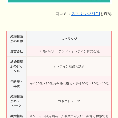
口コミ：
スマリッジ 評判
を確認
結婚相談
スマリッジ
所の名称
運営会社
SEモバイル・アンド・オンライン株式会社
結婚相談
所のジャ
オンライン結婚相談所
ンル
年齢層・
女性20代・30代の会員が85％・男性20代・30代・40代
年代
結婚相談
所ネット
コネクトシップ
ワーク
結婚相談
オンライン限定婚活・入会費用が安い・紹介と検索でお