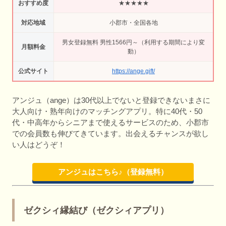
おすすめ度
★★★★★
対応地域
小郡市・全国各地
男女登録無料 男性1566円～（利用する期間により変
月額料金
動）
公式サイト
https://ange.gift/
アンジュ（ange）は30代以上でないと登録できないまさに
大人向け・熟年向けのマッチングアプリ。特に40代・50
代・中高年からシニアまで使えるサービスのため、小郡市
での会員数も伸びてきています。出会えるチャンスが欲し
い人はどうぞ！
アンジュはこちら♪（登録無料）
ゼクシィ縁結び（ゼクシィアプリ）