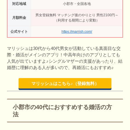
対応地域
小郡市・全国各地
男女登録無料 マッチング後のやりとり 男性2100円～
月額料金
（利用する期間により変動）
公式サイト
https://marrish.com/
マリッシュは30代から40代男女が活動している真面目な交
際・婚活がメインのアプリ！中高年向けのアプリとしても
人気が出ていますよ♪シングルマザーの支援があったり、結
婚歴に理解のある人が多いので、再婚活にもおすすめ♪
マリッシュはこちら♪（登録無料）
小郡市の40代におすすめする婚活の方
法