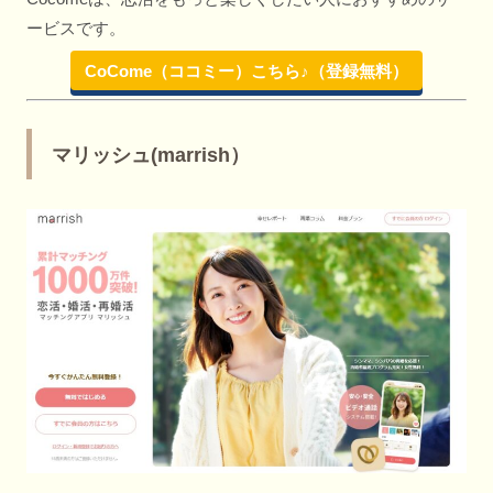
ービスです。
CoCome（ココミー）こちら♪（登録無料）
マリッシュ(marrish）