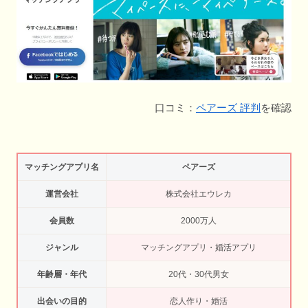
口コミ：
ペアーズ 評判
を確認
マッチングアプリ名
ペアーズ
運営会社
株式会社エウレカ
会員数
2000万人
ジャンル
マッチングアプリ・婚活アプリ
年齢層・年代
20代・30代男女
出会いの目的
恋人作り・婚活