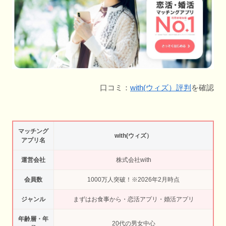
口コミ：
with(ウィズ）評判
を確認
マッチング
with(ウィズ）
アプリ名
運営会社
株式会社with
会員数
1000万人突破！※2026年2月時点
ジャンル
まずはお食事から・恋活アプリ・婚活アプリ
年齢層・年
20代の男女中心