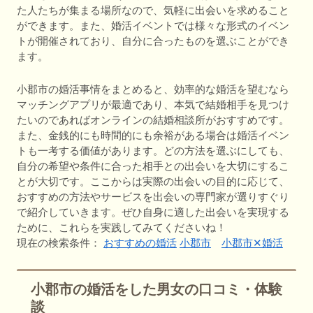
た人たちが集まる場所なので、気軽に出会いを求めること
ができます。また、婚活イベントでは様々な形式のイベン
トが開催されており、自分に合ったものを選ぶことができ
ます。
小郡市の婚活事情をまとめると、効率的な婚活を望むなら
マッチングアプリが最適であり、本気で結婚相手を見つけ
たいのであればオンラインの結婚相談所がおすすめです。
また、金銭的にも時間的にも余裕がある場合は婚活イベン
トも一考する価値があります。どの方法を選ぶにしても、
自分の希望や条件に合った相手との出会いを大切にするこ
とが大切です。ここからは実際の出会いの目的に応じて、
おすすめの方法やサービスを出会いの専門家が選りすぐり
で紹介していきます。ぜひ自身に適した出会いを実現する
ために、これらを実践してみてくださいね！
現在の検索条件：
おすすめの婚活
小郡市
小郡市✕婚活
小郡市の婚活をした男女の口コミ・体験
談