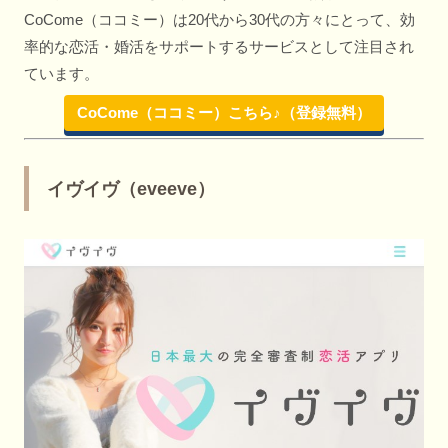
CoCome（ココミー）は20代から30代の方々にとって、効
率的な恋活・婚活をサポートするサービスとして注目され
ています。
CoCome（ココミー）こちら♪（登録無料）
イヴイヴ（eveeve）