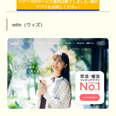
ペアーズのサービス案内は終了しました♪他の
アプリをお試しください♪
witn（ウィズ）