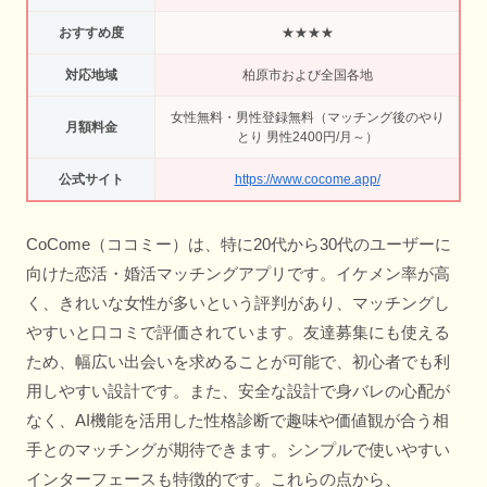
おすすめ度
★★★★
対応地域
柏原市および全国各地
女性無料・男性登録無料（マッチング後のやり
月額料金
とり 男性2400円/月～）
公式サイト
https://www.cocome.app/
CoCome（ココミー）は、特に20代から30代のユーザーに
向けた恋活・婚活マッチングアプリです。イケメン率が高
く、きれいな女性が多いという評判があり、マッチングし
やすいと口コミで評価されています。友達募集にも使える
ため、幅広い出会いを求めることが可能で、初心者でも利
用しやすい設計です。また、安全な設計で身バレの心配が
なく、AI機能を活用した性格診断で趣味や価値観が合う相
手とのマッチングが期待できます。シンプルで使いやすい
インターフェースも特徴的です。これらの点から、