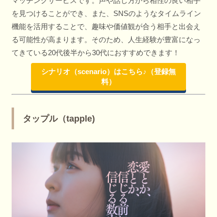
マッチングサービスです。声や話し方から相性の良い相手
を見つけることができ、また、SNSのようなタイムライン
機能を活用することで、趣味や価値観が合う相手と出会え
る可能性が高まります。そのため、人生経験が豊富になっ
てきている20代後半から30代におすすめできます！
シナリオ（scenario）はこちら♪（登録無
料）
タップル（tapple)