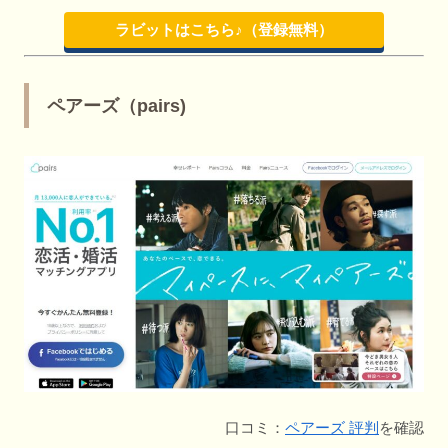
ラビットはこちら♪（登録無料）
ペアーズ（pairs)
口コミ：
ペアーズ 評判
を確認