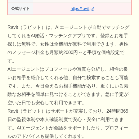
公式サイト
https://ravit.jp/
Ravit（ラビット）は、AIエージェントが自動でマッチング
してくれるAI婚活・マッチングアプリです。登録とお相手
探しは無料で、女性は全機能が無料で利用できます。男性
のメッセージ料金も月額約2000円～と手頃な価格設定で
す。
AIエージェントはプロフィールや写真を分析し、相性の良
いお相手を紹介してくれる他、自分で検索することも可能
です。また、今日会えるお相手機能があり、近くにいる素
敵なお相手を簡単に見つけることができます。急に予定が
空いた日でも安心して利用できます。
Ravit（ラビット）はサポートが充実しており、24時間365
日の監視体制や本人確認制度で安心・安全に利用できま
す。AIエージェントが会話をサポートしたり、プロフィー
ルのアドバイスも提供してくれます。