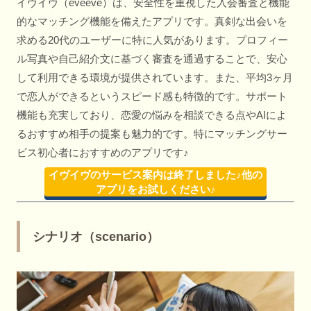
イヴイヴ（eveeve）は、安全性を重視した入会審査と機能
的なマッチング機能を備えたアプリです。真剣な出会いを
求める20代のユーザーに特に人気があります。プロフィー
ル写真や自己紹介文に基づく審査を通過することで、安心
して利用できる環境が提供されています。また、平均3ヶ月
で恋人ができるというスピード感も特徴的です。サポート
機能も充実しており、恋愛の悩みを相談できる点やAIによ
るおすすめ相手の提案も魅力的です。特にマッチングサー
ビス初心者におすすめのアプリです♪
イヴイヴのサービス案内は終了しました♪他の
アプリをお試しください♪
シナリオ（scenario）