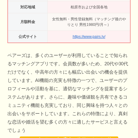
対応地域
柏原市および全国各地
女性無料・男性登録無料（マッチング後のや
月額料金
りとり 男性1980円/月～）
公式サイト
https://www.pairs.lv/
ペアーズは、多くのユーザーが利用していることで知られ
るマッチングアプリです。会員数が多いため、20代や30代
だけでなく、中高年の方々にも幅広い出会いの機会を提供
しています。AI機能の充実も特徴の一つで、ユーザーのプ
ロフィールや活動を基に、適切なマッチングを提案するシ
ステムがあります。さらに、趣味や価値観を共有できるコ
ミュニティ機能も充実しており、同じ興味を持つ人々との
出会いをサポートしています。これらの特徴により、真剣
な恋活や婚活を望む多くの方々に適したサービスと言える
でしょう