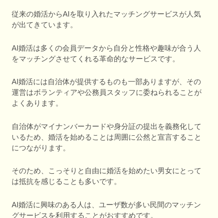
従来の婚活からAIを取り入れたマッチングサービスが人気
が出てきています。
AI婚活は多くの会員データから自分と性格や趣味が合う人
をマッチングさせてくれる革命的なサービスです。
AI婚活には自治体が提供するものも一部ありますが、その
運営はボランティアや公務員スタッフに委ねられることが
よくあります。
自治体がマイナンバーカードや身分証の提出を義務化して
いるため、婚活を始めることは周囲に公然と宣言すること
につながります。
そのため、こっそりと自由に婚活を始めたい男女にとって
は抵抗を感じることも多いです。
AI婚活に興味のある人は、ユーザ数が多い民間のマッチン
グサービスを利用することがおすすめです。