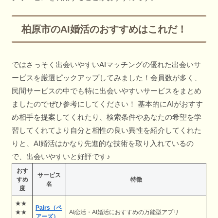
柏原市のAI婚活のおすすめはこれだ！
ではさっそく出会いやすいAIマッチングの優れた出会いサ
ービスを厳選ピックアップしてみました！会員数が多く、
民間サービスの中でも特に出会いやすいサービスをまとめ
ましたのでぜひ参考にしてください！ 基本的にAIがおすす
め相手を提案してくれたり、検索条件やあなたの希望を学
習してくれてより自分と相性の良い異性を紹介してくれた
りと、AI婚活はかなり先進的な技術を取り入れているの
で、出会いやすいと好評です♪
おす
サービス
すめ
特徴
名
度
★★
Pairs（ペ
★★
AI恋活・AI婚活におすすめの万能型アプリ
アーズ）