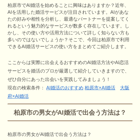
柏原市でAI婚活を始めることに興味はありますか？近年、
AIを活用した婚活サービスが注目されています。AIがあな
たの好みや相性を分析し、最適なパートナーを提案してく
れるという魅力的なサービスが数多く存在しています。し
かし、その使い方や活用方法について詳しく知らない方も
多いのではないでしょうか？そこで、今回は柏原市で利用
できるAI婚活サービスの使い方をまとめてご紹介します。
ここからは実際に出会えるおすすめのAI婚活方法やAI恋活
サービスを婚活のプロが厳選して紹介していきますので、
ぜひ自分にあった出会いを実践してみましょう！
現在の検索条件：
AI婚活のおすすめ
柏原市×AI婚活
大阪
府×AI婚活
柏原市の男女がAI婚活で出会う方法は？
柏原市の男女がAI婚活で出会う方法は？