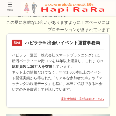
【柏原市でAI婚活を始めよう！魅力的な婚活
menu
サービスの使い方まとめ】
この夏に素敵な出会いがありますように！本ページには
プロモーションが含まれています
ハピララ® 出会いイベント運営事務局
監修
ハピララ（運営：株式会社スマートプランニング）は、
婚活パーティーや街コンを14年以上運営し、これまでの
総動員数は30万人を突破
しています。
ネット上の情報だけでなく、年間1,500本以上のイベン
ト開催実績から得られた「リアルな参加者の声」や「マ
ッチングの現場データ」を基に、本当に信頼できる出会
い方のみを厳選して解説しています。
運営者情報・実績詳細はこちら