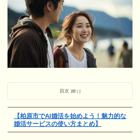
目次
【柏原市でAI婚活を始めよう！魅力的な
婚活サービスの使い方まとめ】