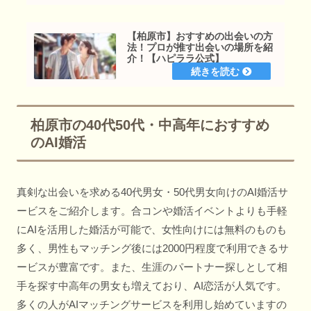
【柏原市】おすすめの出会いの方
法！プロが推す出会いの場所を紹
介！【ハピララ公式】
柏原市の40代50代・中高年におすすめ
のAI婚活
真剣な出会いを求める40代男女・50代男女向けのAI婚活サ
ービスをご紹介します。合コンや婚活イベントよりも手軽
にAIを活用した婚活が可能で、女性向けには無料のものも
多く、男性もマッチング後には2000円程度で利用できるサ
ービスが豊富です。また、生涯のパートナー探しとして相
手を探す中高年の男女も増えており、AI恋活が人気です。
多くの人がAIマッチングサービスを利用し始めていますの