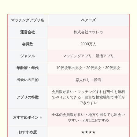
マッチングアプリ名
ペアーズ
運営会社
株式会社エウレカ
会員数
2000万人
ジャンル
マッチングアプリ・婚活アプリ
年齢層・年代
10代後半の男女・20代男女・30代男女
出会いの目的
恋人作り・婚活
会員数が多い・マッチングすれば男性も無料
アプリの特徴
でやりとりできる・豊富な検索機能で仲間が
できやすい
全体の会員数が多い・地方や田舎でも出会い
おすすめポイント
やすい・20代におすすめ
おすすめ度
★★★★