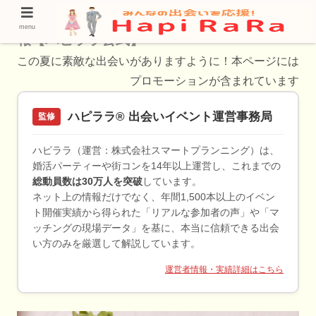
佐渡市でオススメのオンライン合コン開催情
menu
報【ハピララ公式】
この夏に素敵な出会いがありますように！本ページには
プロモーションが含まれています
ハピララ® 出会いイベント運営事務局
監修
ハピララ（運営：株式会社スマートプランニング）は、
婚活パーティーや街コンを14年以上運営し、これまでの
総動員数は30万人を突破
しています。
ネット上の情報だけでなく、年間1,500本以上のイベン
ト開催実績から得られた「リアルな参加者の声」や「マ
ッチングの現場データ」を基に、本当に信頼できる出会
い方のみを厳選して解説しています。
運営者情報・実績詳細はこちら