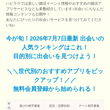
ハピララでは楽しい婚活イベント情報やおすすめの婚活ア
プリサービスなども多数紹介しています♪出会いにちなんだ
情報コンテンツも公開中！
あなたにぴったりの出会いサービスを見つけてみてくださ
いね♪
今が旬！2026年7月7日最新 出会いの
人気ランキングはこれ！
目的別に出会いを見つけよう！
＼＼世代別のおすすめアプリをピッ
クアップ！／／
無料会員登録から始められる！
年
遊びの相手募集
恋活・交際目的
デート相手募集
代