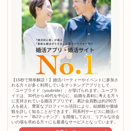
【15秒で簡単解説！】婚活パーティーやイベントに参加さ
れる方々が多く利用しているマッチングアプリとして、
「ユーブライド（youbride）」が挙げられます。ユーブラ
イドは、30代から40代を中心に、結婚を真剣に考える方々
に支持されている婚活アプリです。累計会員数は約290万
人を超え、豊富なプロフィール項目により、結婚観や価値
観を詳しく知ることができます。同系列サービスに婚活パ
ーティー「IBJマッチング」を開催しており、リアルな出会
いの場を求める方々にも最適なサービスとなっています。