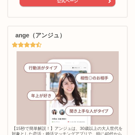
公式ページ
ange（アンジュ）
【15秒で簡単解説！】アンジュは、30歳以上の大人世代を
対象とした恋活・婚活マッチングアプリで、特に40代から