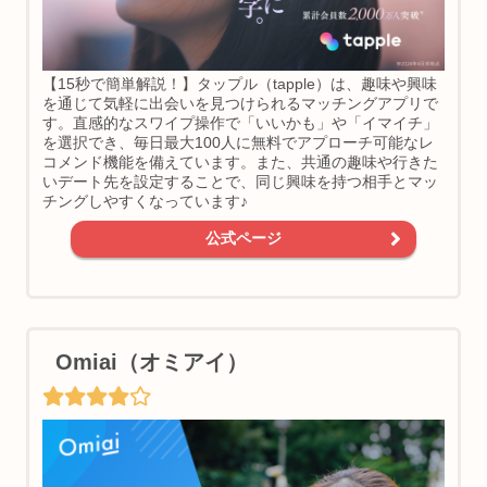
【15秒で簡単解説！】タップル（tapple）は、趣味や興味
を通じて気軽に出会いを見つけられるマッチングアプリで
す。直感的なスワイプ操作で「いいかも」や「イマイチ」
を選択でき、毎日最大100人に無料でアプローチ可能なレ
コメンド機能を備えています。また、共通の趣味や行きた
いデート先を設定することで、同じ興味を持つ相手とマッ
チングしやすくなっています♪
公式ページ
Omiai（オミアイ）