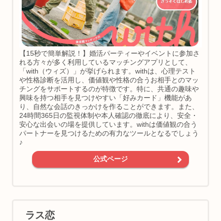
【15秒で簡単解説！】婚活パーティーやイベントに参加さ
れる方々が多く利用しているマッチングアプリとして、
「with（ウィズ）」が挙げられます。withは、心理テスト
や性格診断を活用し、価値観や性格の合うお相手とのマッ
チングをサポートするのが特徴です。特に、共通の趣味や
興味を持つ相手を見つけやすい「好みカード」機能があ
り、自然な会話のきっかけを作ることができます。また、
24時間365日の監視体制や本人確認の徹底により、安全・
安心な出会いの場を提供しています。withは価値観の合う
パートナーを見つけるための有力なツールとなるでしょう
♪
公式ページ
ラス恋