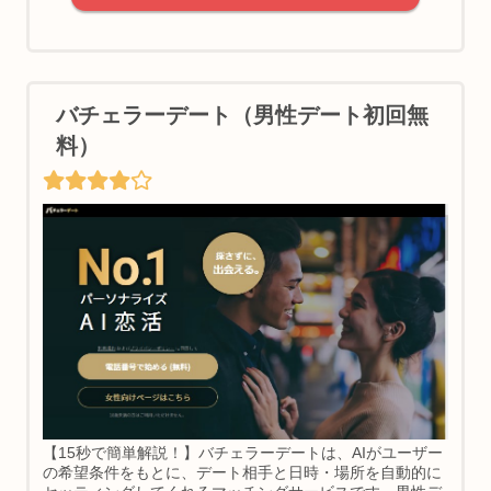
バチェラーデート（男性デート初回無
料）
【15秒で簡単解説！】バチェラーデートは、AIがユーザー
の希望条件をもとに、デート相手と日時・場所を自動的に