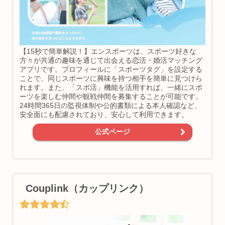
【15秒で簡単解説！】エンスポーツは、スポーツ好きな
方々が共通の趣味を通じて出会える恋活・婚活マッチング
アプリです。プロフィールに「スポーツタグ」を設定する
ことで、同じスポーツに興味を持つ相手を簡単に見つけら
れます。また、「スポ活」機能を活用すれば、一緒にスポ
ーツを楽しむ仲間や観戦仲間を募集することが可能です。
24時間365日の監視体制や公的書類による本人確認など、
安全面にも配慮されており、安心して利用できます。
公式ページ
Couplink（カップリンク）