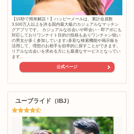
【15秒で簡単解説！】ハッピーメールは、累計会員数
3,500万人以上を誇る国内最大級のカジュアルなマッチン
グアプリです。 カジュアルな出会いや即会い・即アポにも
対応しておりワンナイト目的の投稿もありワンチャン狙い
の男女が多く参加しています♪多彩な検索機能や掲示板を
活用して、理想のお相手を効率的に探すことができます。
リアルな出会いを求める方にも最適なサービスとなってい
ます。
公式ページ
ユーブライド（IBJ）