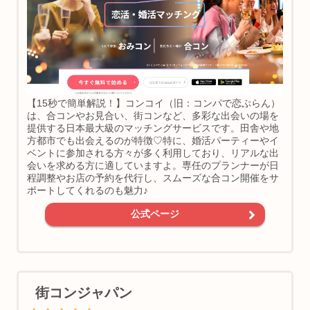
【15秒で簡単解説！】コンコイ（旧：コンパで恋ぷらん）
は、合コンやお見合い、街コンなど、多彩な出会いの場を
提供する日本最大級のマッチングサービスです。田舎や地
方都市でも出会えるのが特徴♡特に、婚活パーティーやイ
ベントに参加される方々が多く利用しており、リアルな出
会いを求める方に適していますよ。専任のプランナーが日
程調整やお店の予約を代行し、スムーズな合コン開催をサ
ポートしてくれるのも魅力♪
公式ページ
街コンジャパン