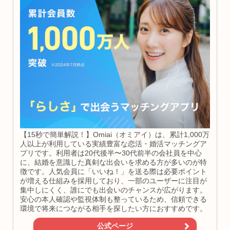
【15秒で簡単解説！】Omiai（オミアイ）は、累計1,000万
人以上が利用している実績豊富な恋活・婚活マッチングア
プリです。利用者は20代後半〜30代前半の会社員を中心
に、結婚を意識した真剣な出会いを求める方が多いのが特
徴です。人気会員に「いいね！」を送る際は必要ポイント
が増える仕組みを採用しており、一部のユーザーに注目が
集中しにくく、誰にでも出会いのチャンスが広がります。
安心の本人確認や監視体制も整っているため、信頼できる
環境で将来につながる相手を探したい方におすすめです。
公式ページ