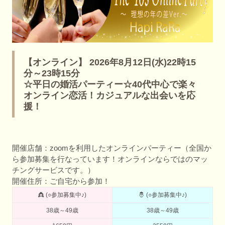
【オンライン】 2026年8月12日(水)22時15
分～23時15分
☆平日の婚活パーティー☆40代中心で楽々
オンライン恋活！カジュアルな出会いを応
援！
開催店舗：zoomを利用したオンラインパーティー（全国か
ら参加募集を行なっています！オンラインならではのマッ
チングサービスです。）
開催住所：ご自宅から参加！
👸 (○参加募集中♪)
🤴 (○参加募集中♪)
38歳～49歳
38歳～49歳