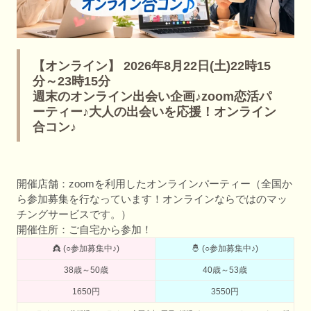
【オンライン】 2026年8月22日(土)22時15
分～23時15分
週末のオンライン出会い企画♪zoom恋活パ
ーティー♪大人の出会いを応援！オンライン
合コン♪
開催店舗：zoomを利用したオンラインパーティー（全国か
ら参加募集を行なっています！オンラインならではのマッ
チングサービスです。）
開催住所：ご自宅から参加！
👸 (○参加募集中♪)
🤴 (○参加募集中♪)
38歳～50歳
40歳～53歳
1650円
3550円