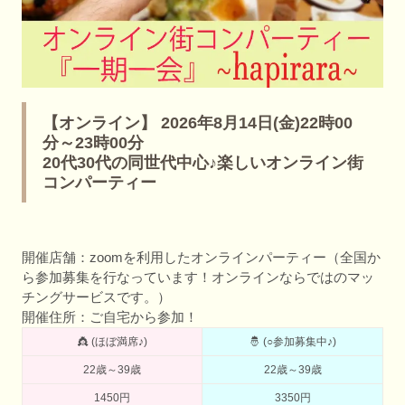
【オンライン】 2026年8月14日(金)22時00
分～23時00分
20代30代の同世代中心♪楽しいオンライン街
コンパーティー
開催店舗：zoomを利用したオンラインパーティー（全国か
ら参加募集を行なっています！オンラインならではのマッ
チングサービスです。）
開催住所：ご自宅から参加！
👸 (ほぼ満席♪)
🤴 (○参加募集中♪)
22歳～39歳
22歳～39歳
1450円
3350円