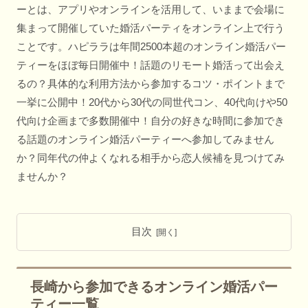
ーとは、アプリやオンラインを活用して、いままで会場に
集まって開催していた婚活パーティをオンライン上で行う
ことです。ハピララは年間2500本超のオンライン婚活パー
ティーをほぼ毎日開催中！話題のリモート婚活って出会え
るの？具体的な利用方法から参加するコツ・ポイントまで
一挙に公開中！20代から30代の同世代コン、40代向けや50
代向け企画まで多数開催中！自分の好きな時間に参加でき
る話題のオンライン婚活パーティーへ参加してみません
か？同年代の仲よくなれる相手から恋人候補を見つけてみ
ませんか？
目次
長崎から参加できるオンライン婚活パー
ティー一覧