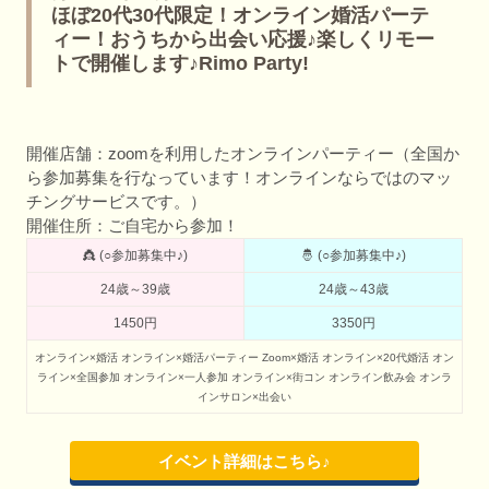
ほぼ20代30代限定！オンライン婚活パーテ
ィー！おうちから出会い応援♪楽しくリモー
トで開催します♪Rimo Party!
開催店舗：zoomを利用したオンラインパーティー（全国か
ら参加募集を行なっています！オンラインならではのマッ
チングサービスです。）
開催住所：ご自宅から参加！
👸 (○参加募集中♪)
🤴 (○参加募集中♪)
24歳～39歳
24歳～43歳
1450円
3350円
オンライン×婚活
オンライン×婚活パーティー
Zoom×婚活
オンライン×20代婚活
オン
ライン×全国参加
オンライン×一人参加
オンライン×街コン
オンライン飲み会
オンラ
インサロン×出会い
イベント詳細はこちら♪