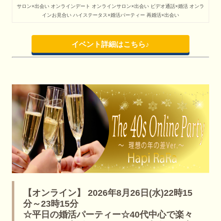
サロン×出会い
オンラインデート
オンラインサロン×出会い
ビデオ通話×婚活
オンラ
インお見合い
ハイステータス×婚活パーティー
再婚活×出会い
イベント詳細はこちら♪
【オンライン】 2026年8月26日(水)22時15
分～23時15分
☆平日の婚活パーティー☆40代中心で楽々