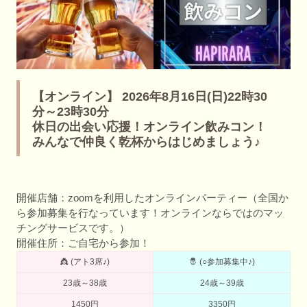
【オンライン】 2026年8月16日(日)22時30
分～23時30分
休日の出会い応援！オンライン飲みコン！
みんなで仲良く乾杯からはじめましょう♪
開催店舗：zoomを利用したオンラインパーティー（全国か
ら参加募集を行なっています！オンラインならではのマッ
チングサービスです。）
開催住所：ご自宅から参加！
👸 (アト3席♪)
🤴 (○参加募集中♪)
23歳～38歳
24歳～39歳
1450円
3350円