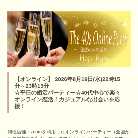
【オンライン】 2026年8月19日(水)22時15
分～23時15分
☆平日の婚活パーティー☆40代中心で楽々
オンライン恋活！カジュアルな出会いを応
援！
開催店舗：zoomを利用したオンラインパーティー（全国か