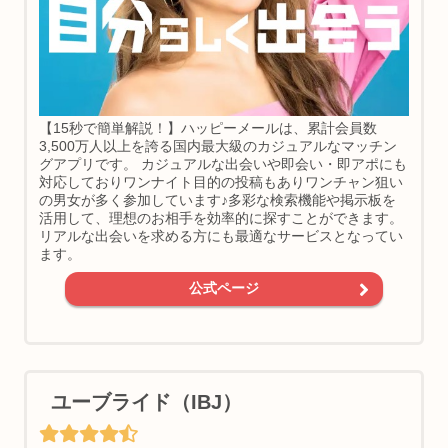
【15秒で簡単解説！】ハッピーメールは、累計会員数
3,500万人以上を誇る国内最大級のカジュアルなマッチン
グアプリです。 カジュアルな出会いや即会い・即アポにも
対応しておりワンナイト目的の投稿もありワンチャン狙い
の男女が多く参加しています♪多彩な検索機能や掲示板を
活用して、理想のお相手を効率的に探すことができます。
リアルな出会いを求める方にも最適なサービスとなってい
ます。
公式ページ
ユーブライド（IBJ）