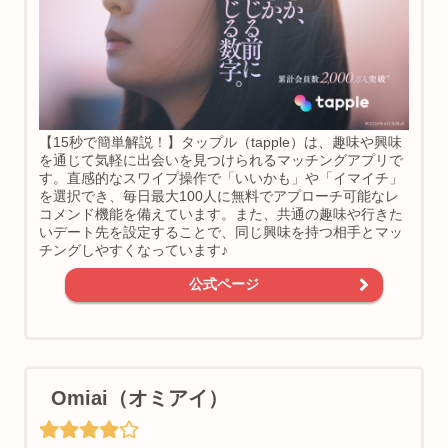
【15秒で簡単解説！】タップル（tapple）は、趣味や興味
を通じて気軽に出会いを見つけられるマッチングアプリで
す。直感的なスワイプ操作で「いいかも」や「イマイチ」
を選択でき、毎日最大100人に無料でアプローチ可能なレ
コメンド機能を備えています。また、共通の趣味や行きた
いデート先を設定することで、同じ興味を持つ相手とマッ
チングしやすくなっています♪
公式ページ
Omiai（オミアイ）