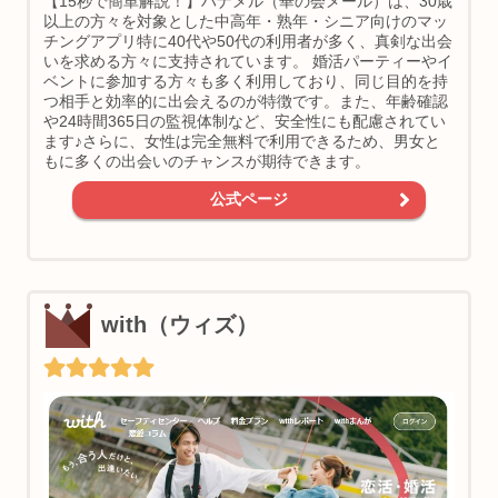
【15秒で簡単解説！】ハナメル（華の会メール）は、30歳
以上の方々を対象とした中高年・熟年・シニア向けのマッ
チングアプリ特に40代や50代の利用者が多く、真剣な出会
いを求める方々に支持されています。 婚活パーティーやイ
ベントに参加する方々も多く利用しており、同じ目的を持
つ相手と効率的に出会えるのが特徴です。また、年齢確認
や24時間365日の監視体制など、安全性にも配慮されてい
ます♪さらに、女性は完全無料で利用できるため、男女と
もに多くの出会いのチャンスが期待できます。
公式ページ
with（ウィズ）