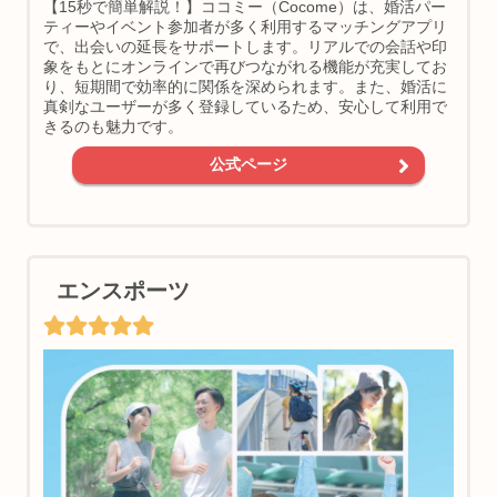
【15秒で簡単解説！】ココミー（Cocome）は、婚活パー
ティーやイベント参加者が多く利用するマッチングアプリ
で、出会いの延長をサポートします。リアルでの会話や印
象をもとにオンラインで再びつながれる機能が充実してお
り、短期間で効率的に関係を深められます。また、婚活に
真剣なユーザーが多く登録しているため、安心して利用で
きるのも魅力です。
公式ページ
エンスポーツ