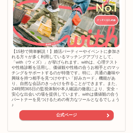
【15秒で簡単解説！】婚活パーティーやイベントに参加さ
れる方々が多く利用しているマッチングアプリとして、
「with（ウィズ）」が挙げられます。withは、心理テスト
や性格診断を活用し、価値観や性格の合うお相手とのマッ
チングをサポートするのが特徴です。特に、共通の趣味や
興味を持つ相手を見つけやすい「好みカード」機能があ
り、自然な会話のきっかけを作ることができます。また、
24時間365日の監視体制や本人確認の徹底により、安全・
安心な出会いの場を提供しています。withは価値観の合う
パートナーを見つけるための有力なツールとなるでしょう
♪
公式ページ