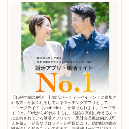
【15秒で簡単解説！】婚活パーティーやイベントに参加さ
れる方々が多く利用しているマッチングアプリとして、
「ユーブライド（youbride）」が挙げられます。ユーブラ
イドは、30代から40代を中心に、結婚を真剣に考える方々
に支持されている婚活アプリです。累計会員数は約290万
人を超え、豊富なプロフィール項目により、結婚観や価値
観を詳しく知ることができます。同系列サービスに婚活パ