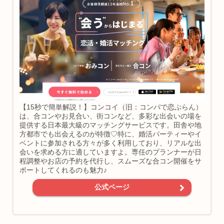
【15秒で簡単解説！】コンコイ（旧：コンパで恋ぷらん）
は、合コンやお見合い、街コンなど、多彩な出会いの場を
提供する日本最大級のマッチングサービスです。田舎や地
方都市でも出会えるのが特徴♡特に、婚活パーティーやイ
ベントに参加される方々が多く利用しており、リアルな出
会いを求める方に適していますよ。専任のプランナーが日
程調整やお店の予約を代行し、スムーズな合コン開催をサ
ポートしてくれるのも魅力♪
公式ページ