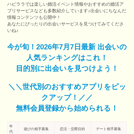
ハピララでは楽しい婚活イベント情報やおすすめの婚活ア
プリサービスなども多数紹介しています♪出会いにちなんだ
情報コンテンツも公開中！
あなたにぴったりの出会いサービスを見つけてみてくださ
いね♪
今が旬！2026年7月7日最新 出会いの
人気ランキングはこれ！
目的別に出会いを見つけよう！
＼＼世代別のおすすめアプリをピッ
クアップ！／／
無料会員登録から始められる！
年
遊びの相手募集
恋活・交際目的
デート相手募集
代