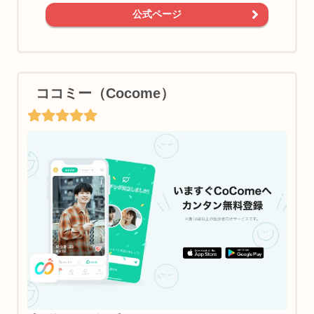
公式ページ
ココミー（Cocome）