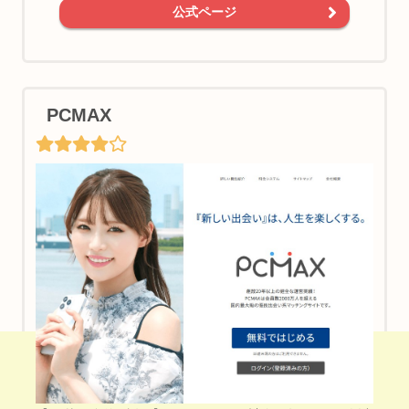
公式ページ
PCMAX
【PR】ご近所の相手に会える＆遊び友達見つかる♪
ワクワクメールはこちら♪（男女登録無料）