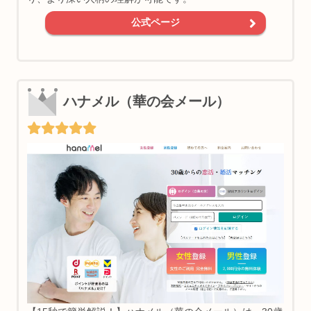
公式ページ
ハナメル（華の会メール）