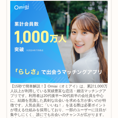
【15秒で簡単解説！】Omiai（オミアイ）は、累計1,000万
人以上が利用している実績豊富な恋活・婚活マッチングア
プリです。利用者は20代後半〜30代前半の会社員を中心
に、結婚を意識した真剣な出会いを求める方が多いのが特
徴です。人気会員に「いいね！」を送る際は必要ポイント
が増える仕組みを採用しており、一部のユーザーに注目が
集中しにくく、誰にでも出会いのチャンスが広がります。