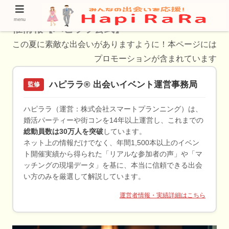
長岡京市で人気のあるお見合いパーティー開
menu
催情報【ハピララ公式】
この夏に素敵な出会いがありますように！本ページには
プロモーションが含まれています
ハピララ® 出会いイベント運営事務局
監修
ハピララ（運営：株式会社スマートプランニング）は、
婚活パーティーや街コンを14年以上運営し、これまでの
総動員数は30万人を突破
しています。
ネット上の情報だけでなく、年間1,500本以上のイベン
ト開催実績から得られた「リアルな参加者の声」や「マ
ッチングの現場データ」を基に、本当に信頼できる出会
い方のみを厳選して解説しています。
運営者情報・実績詳細はこちら