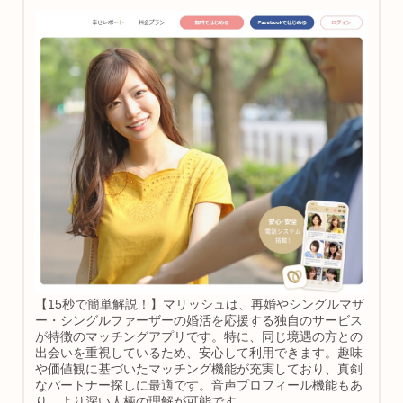
【15秒で簡単解説！】マリッシュは、再婚やシングルマザ
ー・シングルファーザーの婚活を応援する独自のサービス
が特徴のマッチングアプリです。特に、同じ境遇の方との
出会いを重視しているため、安心して利用できます。趣味
や価値観に基づいたマッチング機能が充実しており、真剣
なパートナー探しに最適です。音声プロフィール機能もあ
り、より深い人柄の理解が可能です。