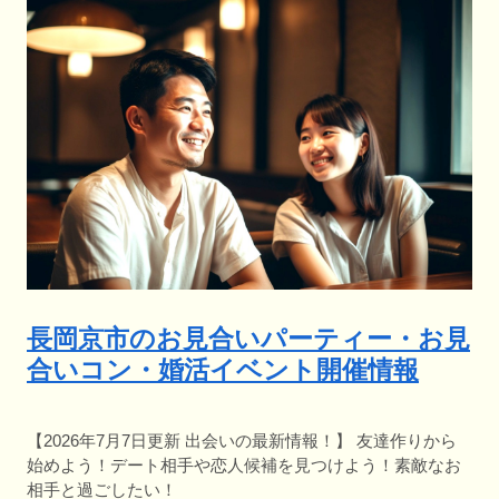
長岡京市のお見合いパーティー・お見
合いコン・婚活イベント開催情報
【2026年7月7日更新 出会いの最新情報！】 友達作りから
始めよう！デート相手や恋人候補を見つけよう！素敵なお
相手と過ごしたい！