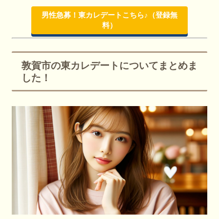
男性急募！東カレデートこちら♪（登録無
料）
敦賀市の東カレデートについてまとめま
した！