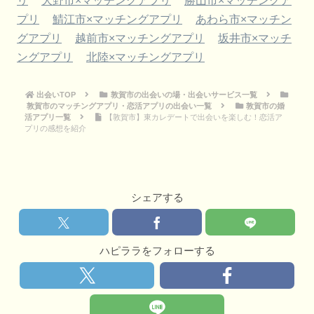
リ
大野市×マッチングアプリ
勝山市×マッチングア
プリ
鯖江市×マッチングアプリ
あわら市×マッチン
グアプリ
越前市×マッチングアプリ
坂井市×マッチ
ングアプリ
北陸×マッチングアプリ
出会いTOP
敦賀市の出会いの場・出会いサービス一覧
敦賀市のマッチングアプリ・恋活アプリの出会い一覧
敦賀市の婚
活アプリ一覧
【敦賀市】東カレデートで出会いを楽しむ！恋活ア
プリの感想を紹介
シェアする
ハピララをフォローする