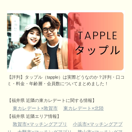
【評判】タップル（tapple）は実際どうなのか？評判・口コ
ミ・料金・年齢層・会員数についてまとめました！
【福井県 近隣の東カレデートに関する情報】
東カレデート×敦賀市
東カレデート×北陸
【福井県 近隣エリア情報】
敦賀市×マッチングアプリ
小浜市×マッチングアプ