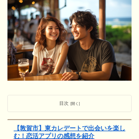
目次
【敦賀市】東カレデートで出会いを楽し
む！恋活アプリの感想を紹介