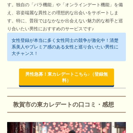
す。独自の「バラ機能」や「オンラインデート機能」を備
え、容姿端麗な異性との理想的な出会いをサポートしま
す。特に、普段ではなかなか出会えない魅力的な相手と巡
り合いたい男性におすすめのサービスです♪
女性登録が本当に多く女性同士の競争が激化中！清楚
系美人やプレミア感のある女性と巡り合いたい男性に
大チャンス！
男性急募！東カレデートこちら♪（登録無
料）
敦賀市の東カレデートの口コミ・感想