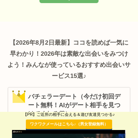
【2026年8月2日最新】ココを読めば一気に
早わかり！2026年は素敵な出会いをみつけ
よう！みんなが使っているおすすめ出会いサ
ービス15選♪
バチェラーデート（今だけ初回デ
ート無料！AIがデート相手を見つ
けてくれる♡）
【PR】ご近所の相手に会える＆遊び友達見つかる♪
ワクワクメールはこちら♪（男女登録無料）