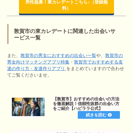
男性急募！東カレデートこちら♪（登録無
料）
敦賀市の東カレデートに関連した出会いサ
ービス一覧
また、
敦賀市の男女におすすめの出会い一覧
や、
敦賀市の
男女向けマッチングアプリ特集
・
敦賀市でおすすめする友
達の作り方・友達作りアプリ
をまとめていますので合わせ
てご覧くださいませ。
【敦賀市】おすすめの出会いの方法
を徹底解説！信頼性抜群の出会い方
をご紹介【ハピララ公式】