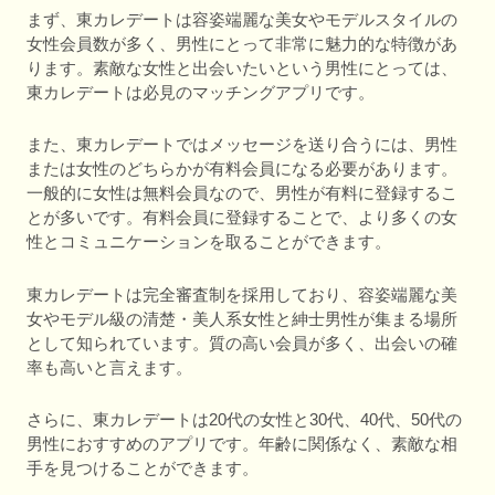
まず、東カレデートは容姿端麗な美女やモデルスタイルの
女性会員数が多く、男性にとって非常に魅力的な特徴があ
ります。素敵な女性と出会いたいという男性にとっては、
東カレデートは必見のマッチングアプリです。
また、東カレデートではメッセージを送り合うには、男性
または女性のどちらかが有料会員になる必要があります。
一般的に女性は無料会員なので、男性が有料に登録するこ
とが多いです。有料会員に登録することで、より多くの女
性とコミュニケーションを取ることができます。
東カレデートは完全審査制を採用しており、容姿端麗な美
女やモデル級の清楚・美人系女性と紳士男性が集まる場所
として知られています。質の高い会員が多く、出会いの確
率も高いと言えます。
さらに、東カレデートは20代の女性と30代、40代、50代の
男性におすすめのアプリです。年齢に関係なく、素敵な相
手を見つけることができます。