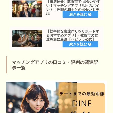
【厳選紹介】敦賀市で 出会いやす
い！マッチングアプリ活用のポイ
ント！理想の相手との出会いを実
現
【効率的な友達作りをサポートす
るおすすめアプリ】- 敦賀市の友
達募集に最適【ハピララ公式】
マッチングアプリの口コミ・評判の関連記
事一覧