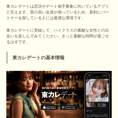
東カレデートは恋活やデート相手募集に向いているアプリ
と言えます。質の高い会員が揃っているため、真剣にパー
トナーを探している人には最適な環境です。
東カレデートに登録して、ハイクラスの素敵な女性との出
会いを楽しんでみてください。きっと素敵な時間が過ごせ
るはずです。
東カレデートの基本情報