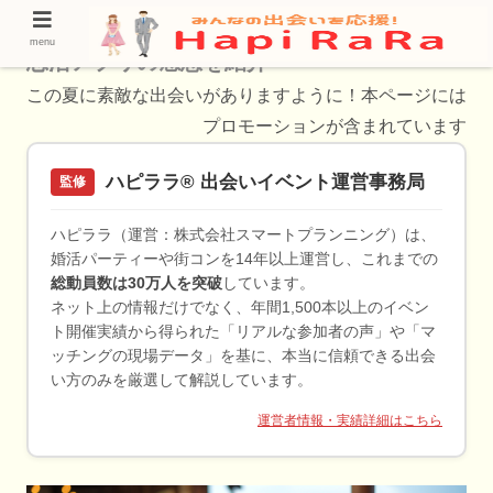
【敦賀市】東カレデートで出会いを楽しむ！
menu
恋活アプリの感想を紹介
この夏に素敵な出会いがありますように！本ページには
プロモーションが含まれています
ハピララ® 出会いイベント運営事務局
監修
ハピララ（運営：株式会社スマートプランニング）は、
婚活パーティーや街コンを14年以上運営し、これまでの
総動員数は30万人を突破
しています。
ネット上の情報だけでなく、年間1,500本以上のイベン
ト開催実績から得られた「リアルな参加者の声」や「マ
ッチングの現場データ」を基に、本当に信頼できる出会
い方のみを厳選して解説しています。
運営者情報・実績詳細はこちら