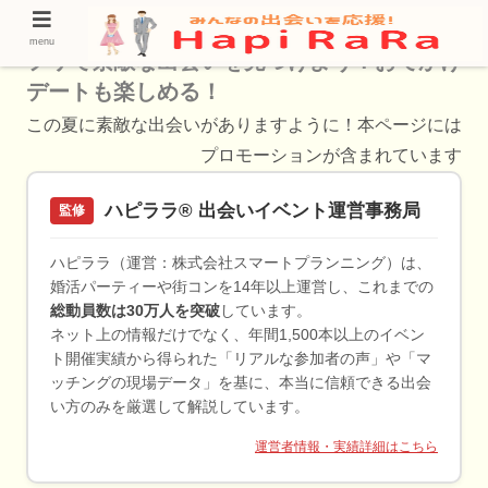
甲信越で人気のバチェラーデート！AI恋活ア
menu
プリで素敵な出会いを見つけよう！おでかけ
デートも楽しめる！
この夏に素敵な出会いがありますように！本ページには
プロモーションが含まれています
ハピララ® 出会いイベント運営事務局
監修
ハピララ（運営：株式会社スマートプランニング）は、
婚活パーティーや街コンを14年以上運営し、これまでの
総動員数は30万人を突破
しています。
ネット上の情報だけでなく、年間1,500本以上のイベン
ト開催実績から得られた「リアルな参加者の声」や「マ
ッチングの現場データ」を基に、本当に信頼できる出会
い方のみを厳選して解説しています。
運営者情報・実績詳細はこちら