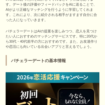
す。デート後の評価やフィードバックをAIに送ることで、
AIがより正確なマッチングを行うように学習してくれま
す。これにより、次に紹介される相手がますます自分に合
った人になっていきます。
バチェラーデートはAIの提案を楽しみつつ、恋人を見つけ
たい人におすすめのマッチングサービスです。特に20代か
ら30代・40代前半の方におすすめです。また、お友達作り
や恋活にも向いている出会いアプリと言えるでしょう。
バチェラーデートの基本情報