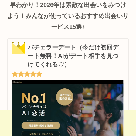
早わかり！2026年は素敵な出会いをみつけ
よう！みんなが使っているおすすめ出会いサ
ービス15選♪
バチェラーデート（今だけ初回デ
ート無料！AIがデート相手を見つ
けてくれる♡）
【PR】ご近所の相手に会える＆遊び友達見つかる♪
ワクワクメールはこちら♪（男女登録無料）