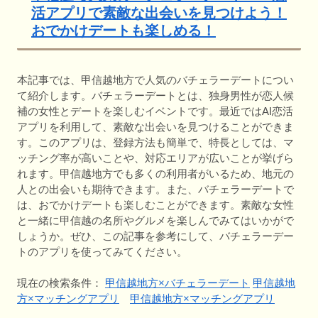
活アプリで素敵な出会いを見つけよう！
おでかけデートも楽しめる！
本記事では、甲信越地方で人気のバチェラーデートについ
て紹介します。バチェラーデートとは、独身男性が恋人候
補の女性とデートを楽しむイベントです。最近ではAI恋活
アプリを利用して、素敵な出会いを見つけることができま
す。このアプリは、登録方法も簡単で、特長としては、マ
ッチング率が高いことや、対応エリアが広いことが挙げら
れます。甲信越地方でも多くの利用者がいるため、地元の
人との出会いも期待できます。また、バチェラーデートで
は、おでかけデートも楽しむことができます。素敵な女性
と一緒に甲信越の名所やグルメを楽しんでみてはいかがで
しょうか。ぜひ、この記事を参考にして、バチェラーデー
トのアプリを使ってみてください。
現在の検索条件：
甲信越地方×バチェラーデート
甲信越地
方×マッチングアプリ
甲信越地方×マッチングアプリ