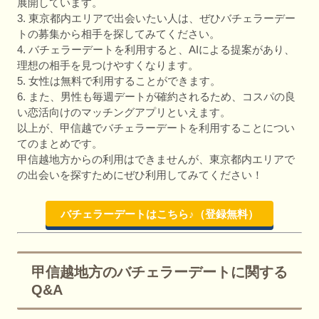
展開しています。
3. 東京都内エリアで出会いたい人は、ぜひバチェラーデー
トの募集から相手を探してみてください。
4. バチェラーデートを利用すると、AIによる提案があり、
理想の相手を見つけやすくなります。
5. 女性は無料で利用することができます。
6. また、男性も毎週デートが確約されるため、コスパの良
い恋活向けのマッチングアプリといえます。
以上が、甲信越でバチェラーデートを利用することについ
てのまとめです。
甲信越地方からの利用はできませんが、東京都内エリアで
の出会いを探すためにぜひ利用してみてください！
バチェラーデートはこちら♪（登録無料）
甲信越地方のバチェラーデートに関する
Q&A