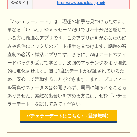
公式サイト
https://www.bachelorapp.net/
「バチェラーデート」は、理想の相手を見つけるために、
単なる「いいね」やメッセージだけでは不十分だと感じて
いる方に最適なアプリです。このアプリはAIがあなたの好
みや条件にピッタリのデート相手を見つけ出す、話題の審
査制の恋活・婚活アプリです。さらに、AIはデートのフィ
ードバックを受けて学習し、次回のマッチングをより理想
的に進化させます。週に1度はデートが保証されているた
め、安心して活動することができます。また、プロフィー
ル写真やステータスは公開されず、周囲に知られることも
ありません。素敵な出会いを求める方には、ぜひ「バチェ
ラーデート」を試してみてください！
バチェラーデートはこちら♪（登録無料）