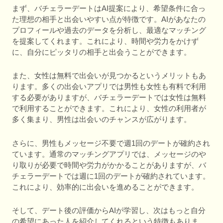
まず、バチェラーデートはAI提案により、希望条件に合っ
た理想の相手と出会いやすい点が特徴です。AIがあなたの
プロフィールや過去のデータを分析し、最適なマッチング
を提案してくれます。これにより、時間や労力をかけず
に、自分にピッタリの相手と出会うことができます。
また、女性は無料で出会いが見つかるというメリットもあ
ります。多くの出会いアプリでは男性も女性も有料で利用
する必要がありますが、バチェラーデートでは女性は無料
で利用することができます。これにより、女性の利用者が
多く集まり、男性は出会いのチャンスが広がります。
さらに、男性もメッセージ不要で週1回のデートが確約され
ています。通常のマッチングアプリでは、メッセージのや
り取りが必要で時間や労力がかかることがありますが、バ
チェラーデートでは週に1回のデートが確約されています。
これにより、効率的に出会いを進めることができます。
そして、デート後の評価からAIが学習し、次はもっと自分
の希望にあった人を紹介してくれるという特徴もありま