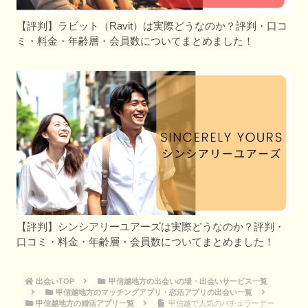
【評判】ラビット（Ravit）は実際どうなのか？評判・口コ
ミ・料金・年齢層・会員数についてまとめました！
【評判】シンシアリーユアーズは実際どうなのか？評判・
口コミ・料金・年齢層・会員数についてまとめました！
出会いTOP
甲信越地方の出会いの場・出会いサービス一覧
甲信越地方のマッチングアプリ・恋活アプリの出会い一覧
甲信越地方の婚活アプリ一覧
甲信越で人気のバチェラーデー