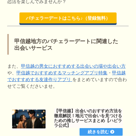
恋活を楽しんでみませんか？
バチェラーデートはこちら♪（登録無料）
甲信越地方のバチェラーデートに関連した
出会いサービス
また、
甲信越の男女におすすめする出会いの場や出会い方
や、
甲信越でおすすめするマッチングアプリ特集
・
甲信越
でおすすめする友達作りアプリ
をまとめていますので合わ
せてご覧くださいませ。
【甲信越】出会いのおすすめ方法を
徹底解説！地元で出会いを見つける
ための推しサービスまとめ【ハピラ
ラ公式】