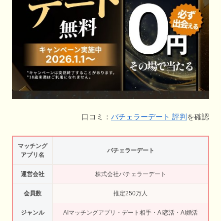
口コミ：
バチェラーデート 評判
を確認
マッチング
バチェラーデート
アプリ名
運営会社
株式会社バチェラーデート
会員数
推定250万人
ジャンル
AIマッチングアプリ・デート相手・AI恋活・AI婚活