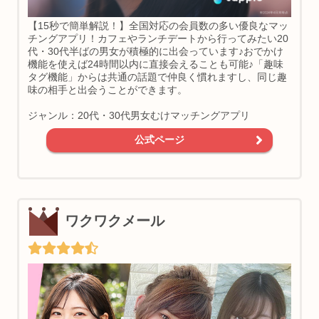
【15秒で簡単解説！】全国対応の会員数の多い優良なマッ
チングアプリ！カフェやランチデートから行ってみたい20
代・30代半ばの男女が積極的に出会っています♪おでかけ
機能を使えば24時間以内に直接会えることも可能♪「趣味
タグ機能」からは共通の話題で仲良く慣れますし、同じ趣
味の相手と出会うことができます。
ジャンル：20代・30代男女むけマッチングアプリ
公式ページ
ワクワクメール