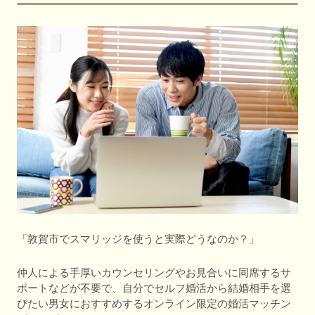
「敦賀市でスマリッジを使うと実際どうなのか？」
仲人による手厚いカウンセリングやお見合いに同席するサ
ポートなどが不要で、自分でセルフ婚活から結婚相手を選
びたい男女におすすめするオンライン限定の婚活マッチン