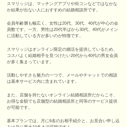
スマリッジは、マッチングアプリや街コンなどではなかな
か結果が出ない人におすすめの結婚相談所です。
会員年齢層も幅広く、女性は20代、30代、40代が中心の会
員数です。一方、男性は20代半ばから30代、40代がメイン
に活動している方が多いのが特徴です。
スマリッジはオンライン限定の婚活を提供しているため、
コスパよく結婚相手を見つけたい20代から40代の男女会員
が多く集まっています。
活動しやすさも魅力の一つで、メールやチャットでの相談
は基本サービス内に含まれています。
また、店舗を持たないオンライン結婚相談所だからこそ、
お得な金額でも店舗型の結婚相談所と同等のサービス提供
が可能です。
基本プランでは、月に6名のお相手紹介と、お見合い申し込
みは月に最大10名まで可能です！