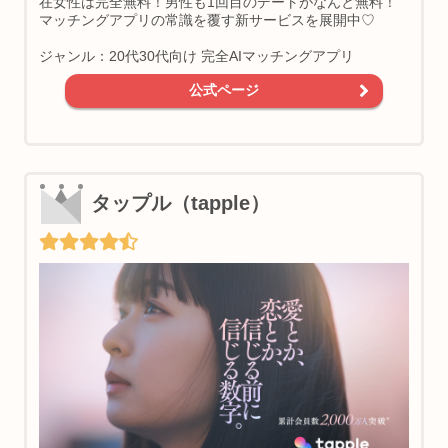
在女性は完全無料！男性も1回目のデートがなんと無料！
マッチングアプリの常識を覆す新サービスを展開中♡
ジャンル：20代30代向け 完全AIマッチングアプリ
公式ページ
タップル（tapple）