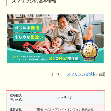
スマリッジの基本情報
口コミ：
スマリッジ 評判
を確認
結婚相談
スマリッジ
所の名称
運営会社
SEモバイル・アンド・オンライン株式会社