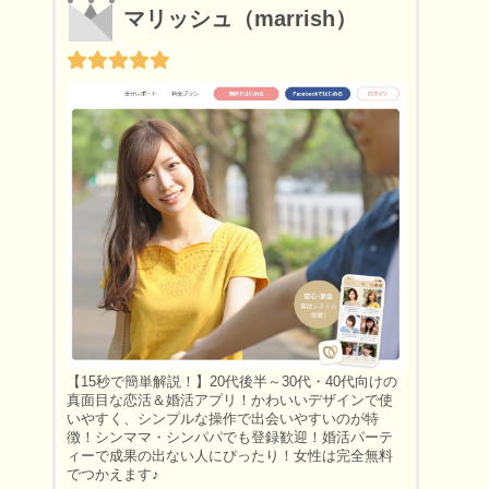
マリッシュ（marrish）
【15秒で簡単解説！】20代後半～30代・40代向けの
真面目な恋活＆婚活アプリ！かわいいデザインで使
いやすく、シンプルな操作で出会いやすいのが特
徴！シンママ・シンパパでも登録歓迎！婚活パーテ
ィーで成果の出ない人にぴったり！女性は完全無料
でつかえます♪