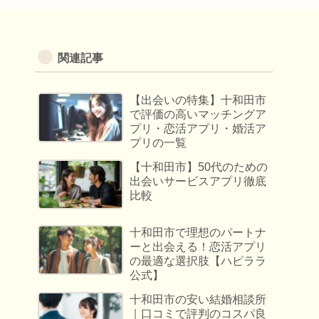
関連記事
【出会いの特集】十和田市
で評価の高いマッチングア
プリ・恋活アプリ・婚活ア
プリの一覧
【十和田市】50代のための
出会いサービスアプリ徹底
比較
十和田市で理想のパートナ
ーと出会える！恋活アプリ
の最適な選択肢【ハピララ
公式】
十和田市の安い結婚相談所
｜口コミで評判のコスパ良