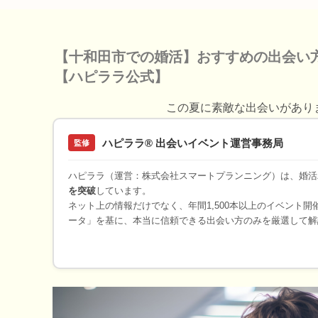
【十和田市での婚活】おすすめの出会い
【ハピララ公式】
この夏に素敵な出会いがあり
ハピララ® 出会いイベント運営事務局
監修
ハピララ（運営：株式会社スマートプランニング）は、婚活
を突破
しています。
ネット上の情報だけでなく、年間1,500本以上のイベント
ータ」を基に、本当に信頼できる出会い方のみを厳選して解