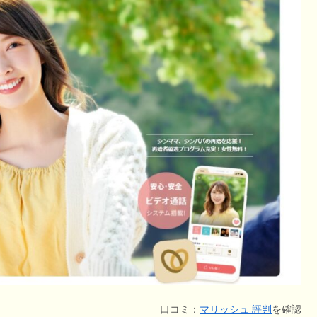
口コミ：
マリッシュ 評判
を確認