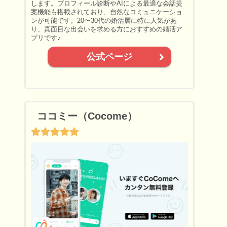
します。プロフィール診断やAIによる最適な会話提
案機能も搭載されており、自然なコミュニケーショ
ンが可能です。20〜30代の婚活層に特に人気があ
り、真面目な出会いを求める方におすすめの婚活ア
プリです♪
公式ページ
ココミー（Cocome）