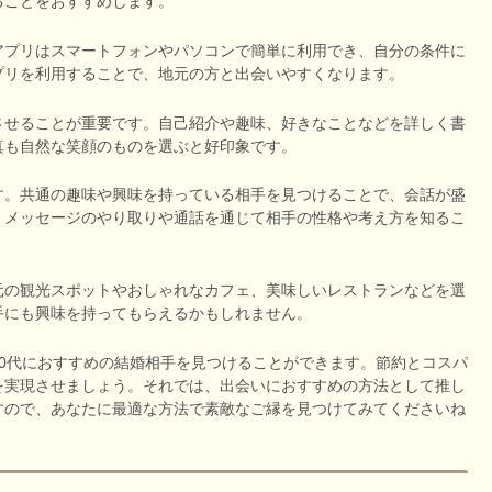
ることをおすすめします。
アプリはスマートフォンやパソコンで簡単に利用でき、自分の条件に
プリを利用することで、地元の方と出会いやすくなります。
させることが重要です。自己紹介や趣味、好きなことなどを詳しく書
真も自然な笑顔のものを選ぶと好印象です。
す。共通の趣味や興味を持っている相手を見つけることで、会話が盛
、メッセージのやり取りや通話を通じて相手の性格や考え方を知るこ
元の観光スポットやおしゃれなカフェ、美味しいレストランなどを選
手にも興味を持ってもらえるかもしれません。
0代におすすめの結婚相手を見つけることができます。節約とコスパ
を実現させましょう。それでは、出会いにおすすめの方法として推し
すので、あなたに最適な方法で素敵なご縁を見つけてみてくださいね