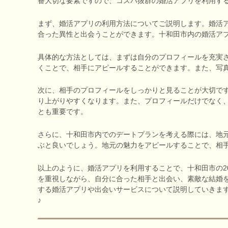
番大切な要素ですので、コスパ抜群の婚活アプリを利用す
まず、婚活アプリの利用方法についてご説明します。婚活
合った異性と出会うことができます。十和田市内の婚活ア
具体的な方法としては、まずは自分のプロフィールを充実
くことで、相手にアピールすることができます。また、写
次に、相手のプロフィールをしっかりと見ることが大切で
り上がりやすくなります。また、プロフィールだけでなく
とも重要です。
さらに、十和田市内でのデートプランを考える際には、地
ぶと良いでしょう。地元の魅力をアピールすることで、相
以上のように、婚活アプリを利用することで、十和田市の2
を重視しながら、自分に合った相手と出会い、素敵な結婚
する婚活アプリや出会いサービスについて説明していきま
♪