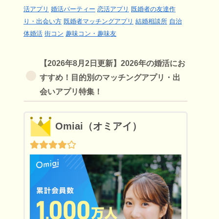
活アプリ
婚活パーティー
恋活アプリ
既婚者の友達作
り・出会い方
既婚者マッチングアプリ
結婚相談所
自治
体婚活
街コン
趣味コン・趣味友
【2026年8月2日更新】2026年の婚活にお
すすめ！目的別のマッチングアプリ・出
会いアプリ特集！
Omiai（オミアイ）