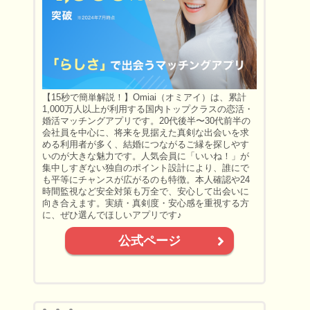
【15秒で簡単解説！】Omiai（オミアイ）は、累計
1,000万人以上が利用する国内トップクラスの恋活・
婚活マッチングアプリです。20代後半〜30代前半の
会社員を中心に、将来を見据えた真剣な出会いを求
める利用者が多く、結婚につながるご縁を探しやす
いのが大きな魅力です。人気会員に「いいね！」が
集中しすぎない独自のポイント設計により、誰にで
も平等にチャンスが広がるのも特徴。本人確認や24
時間監視など安全対策も万全で、安心して出会いに
向き合えます。実績・真剣度・安心感を重視する方
に、ぜひ選んでほしいアプリです♪
公式ページ