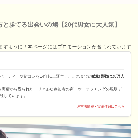
方と勝てる出会いの場【20代男女に大人気】
ますように！本ページにはプロモーションが含まれています
パーティーや街コンを14年以上運営し、これまでの
総動員数は30万人
開催実績から得られた「リアルな参加者の声」や「マッチングの現場デ
説しています。
運営者情報・実績詳細はこちら