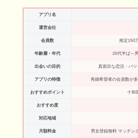
アプリ名
運営会社
会員数
推定15
年齢層・年代
20代半ば～
出会いの目的
真面目な恋活・バツ
アプリの特徴
再婚希望者の会員数が多
おすすめポイント
十和
おすすめ度
対応地域
月額料金
男女登録無料 マッチン