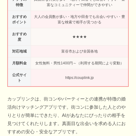
特徴
富なコミュニティーで仲間ができやすい
おすすめ
大人の会員数が多い・地方や田舎でも出会いやすい・豊
ポイント
富な検索で相手が見つかる
おすすめ
★★★★
度
対応地域
富谷市および全国各地
月額料金
女性無料・男性1400円～（利用する期間により変動）
公式サイ
https://couplink.jp
ト
カップリンクは、街コンやパーティーとの連携が特徴の婚
活向けマッチングアプリです。街コンに参加した人とのや
りとりが簡単にできたり、AIがあなたにぴったりの相手を
見つけてくれたりします。真面目な出会いを求める人にお
すすめの安心・安全なアプリです。