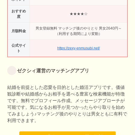
おすすめ
★★★★☆
度
男女登録無料 マッチング後のやりとり 男女2640円～
月額料金
（利用する期間により変動）
公式サイ
https://zexy-enmusubi.net/
ト
ゼクシィ運営のマッチングアプリ
結婚を前提とした恋愛を目的とした婚活アプリです。価値
観診断や結婚感からお相手を選べる豊富な検索機能が特徴
です。無料でプロフィール作成、メッセージアプローチが
可能です。気になるお相手が見つかったらやり取りを始め
てみましょう♪マッチング後のやりとりは男女ともに有料で
利用できます。