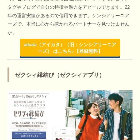
タグやブログで自分の特徴や魅力をアピールできます。22
年の運営実績があるので信用できます。シンシアリーユア
ーズで、本当に心から惹かれるパートナーを見つけません
か。
aikata（アイカタ）（旧：シンシアリーユア
ーズ） はこちら♪【登録無料】
ゼクシィ縁結び（ゼクシィアプリ）