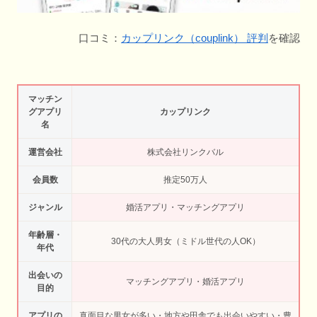
口コミ：
カップリンク（couplink） 評判
を確認
マッチン
グアプリ
カップリンク
名
運営会社
株式会社リンクバル
会員数
推定50万人
ジャンル
婚活アプリ・マッチングアプリ
年齢層・
30代の大人男女（ミドル世代の人OK）
年代
出会いの
マッチングアプリ・婚活アプリ
目的
アプリの
真面目な男女が多い・地方や田舎でも出会いやすい・豊