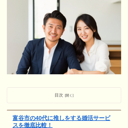
目次
富谷市の40代に推しをする婚活サービ
スを徹底比較！