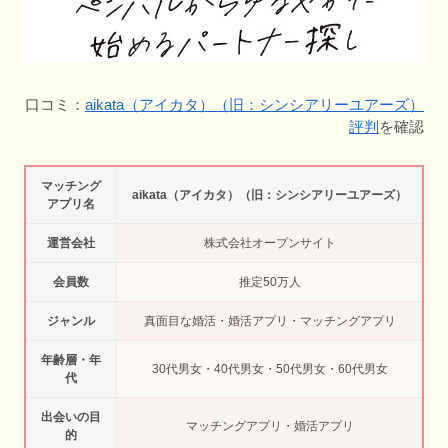
口コミ：
aikata（アイカタ）（旧：シンシアリーユアーズ）
評判
を確認
マッチング
aikata（アイカタ）（旧：シンシアリーユアーズ）
アプリ名
運営会社
株式会社オープンサイト
会員数
推定50万人
ジャンル
真面目な婚活・婚活アプリ・マッチングアプリ
年齢層・年
30代男女・40代男女・50代男女・60代男女
代
出会いの目
マッチングアプリ・婚活アプリ
的