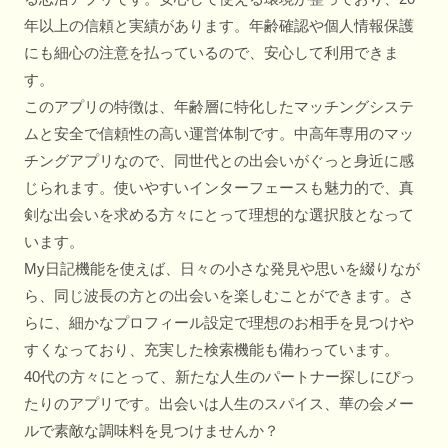
年以上の信頼と実績があります。年齢確認や個人情報保護
にも細心の注意を払っているので、安心して利用できま
す。
このアプリの特徴は、年齢層に特化したマッチングシステ
ムと安全で信頼性の高い運営体制です。中高年専用のマッ
チングアプリなので、同世代との出会いがぐっと身近に感
じられます。使いやすいインターフェースも魅力的で、真
剣な出会いを求める方々にとって理想的な選択肢となって
います。
My日記機能を使えば、日々の小さな発見や思いを綴りなが
ら、同じ波長の方との出会いを楽しむことができます。さ
らに、細かなプロフィール設定で理想のお相手を見つけや
すくなっており、充実した検索機能も備わっています。
40代の方々にとって、新たな人生のパートナー探しにぴっ
たりのアプリです。出会いは人生のスパイス、華の会メー
ルで素敵な調味料を見つけませんか？