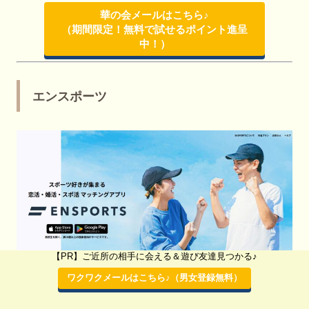
華の会メールはこちら♪
（期間限定！無料で試せるポイント進呈
中！）
エンスポーツ
【PR】ご近所の相手に会える＆遊び友達見つかる♪
ワクワクメールはこちら♪（男女登録無料）