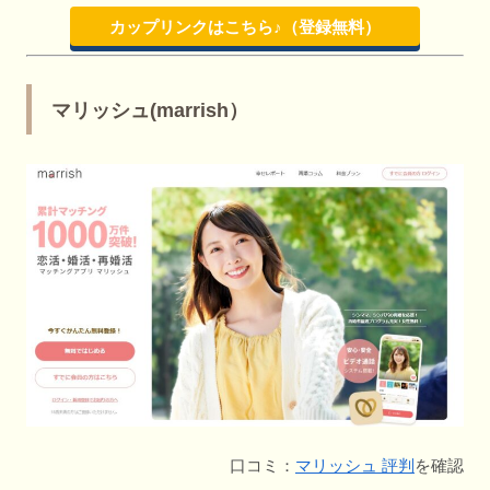
カップリンクはこちら♪（登録無料）
マリッシュ(marrish）
口コミ：
マリッシュ 評判
を確認