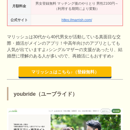
男女登録無料 マッチング後のやりとり 男性2100円～
月額料金
（利用する期間により変動）
公式サイト
https://marrish.com/
マリッシュは30代から40代男女が活動している真面目な交
際・婚活がメインのアプリ！中高年向けのアプリとしても
人気が出ていますよ♪シングルマザーの支援があったり、結
婚歴に理解のある人が多いので、再婚活にもおすすめ♪
マリッシュはこちら♪（登録無料）
youbride（ユーブライド）