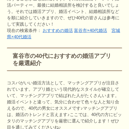
活パーティー、最後に結婚相談所を検討すると良いでしょ
う。それでは婚活アプリ、婚活イベント、結婚相談所など
を順に紹介していきますので、ぜひ40代の皆さんは参考に
して実践してください！
現在の検索条件：
おすすめの婚活
富谷市×40代婚活
宮城
県×40代婚活
富谷市の40代におすすめの婚活アプリ
を厳選紹介
コスパがいい婚活方法として、マッチングアプリが注目さ
れています。アプリ婚という現代的なスタイルが確立して
いて、マッチングアプリで結ばれた人がたくさんいます。
婚活イベントと違って、気分に合わせて色々な人と知り合
えるので、40代の男女にオススメです♪マッチングアプリ
は、婚活のトレンドと言えます♪ここでは、40代の方にピッ
タリのマッチングアプリを厳密に選んで紹介します！ぜひ
目を通してみてくださいね♪