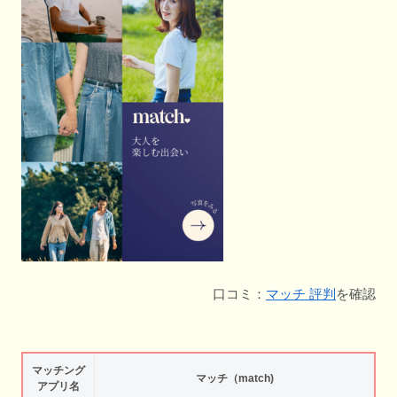
口コミ：
マッチ 評判
を確認
マッチング
マッチ（match)
アプリ名