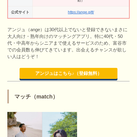
動）
公式サイト
https://ange.gift/
アンジュ（ange）は30代以上でないと登録できないまさに
大人向け・熟年向けのマッチングアプリ。特に40代・50
代・中高年からシニアまで使えるサービスのため、富谷市
での会員数も伸びてきています。出会えるチャンスが欲し
い人はどうぞ！
アンジュはこちら♪（登録無料）
マッチ（match）