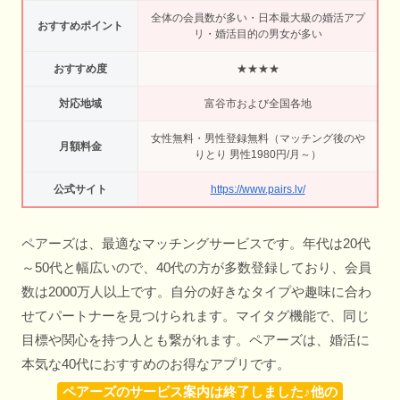
全体の会員数が多い・日本最大級の婚活アプ
おすすめポイント
リ・婚活目的の男女が多い
おすすめ度
★★★★
対応地域
富谷市および全国各地
女性無料・男性登録無料（マッチング後のや
月額料金
りとり 男性1980円/月～）
公式サイト
https://www.pairs.lv/
ペアーズは、最適なマッチングサービスです。年代は20代
～50代と幅広いので、40代の方が多数登録しており、会員
数は2000万人以上です。自分の好きなタイプや趣味に合わ
せてパートナーを見つけられます。マイタグ機能で、同じ
目標や関心を持つ人とも繋がれます。ペアーズは、婚活に
本気な40代におすすめのお得なアプリです。
ペアーズのサービス案内は終了しました♪他の