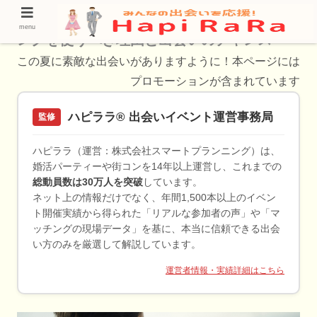
相生市でAI婚活を始めるなら必見！AIマッチ
menu
ングを使うべき理由と出会いのチャンス
この夏に素敵な出会いがありますように！本ページには
プロモーションが含まれています
ハピララ® 出会いイベント運営事務局
監修
ハピララ（運営：株式会社スマートプランニング）は、
婚活パーティーや街コンを14年以上運営し、これまでの
総動員数は30万人を突破
しています。
ネット上の情報だけでなく、年間1,500本以上のイベン
ト開催実績から得られた「リアルな参加者の声」や「マ
ッチングの現場データ」を基に、本当に信頼できる出会
い方のみを厳選して解説しています。
運営者情報・実績詳細はこちら