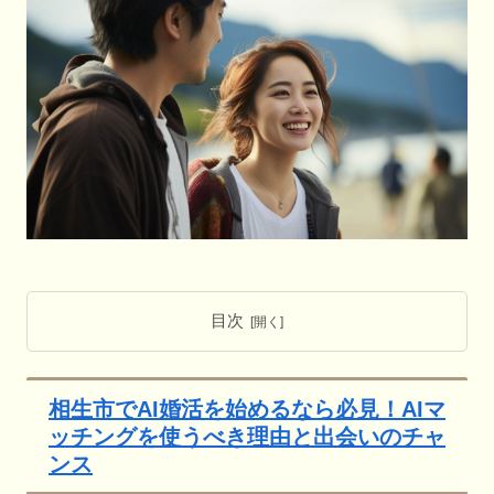
目次
相生市でAI婚活を始めるなら必見！AIマ
ッチングを使うべき理由と出会いのチャ
ンス