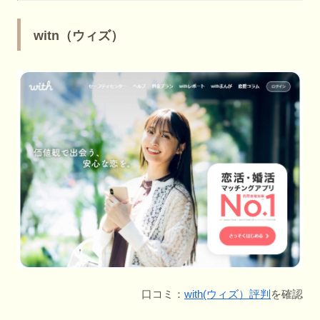
witn（ウィズ）
口コミ：
with(ウィズ）評判
を確認