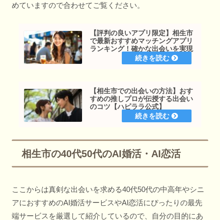
めていますので合わせてご覧ください。
【評判の良いアプリ限定】相生市
で最新おすすめマッチングアプリ
ランキング！確かな出会いを実現
【相生市での出会いの方法】おす
すめの推しプロが伝授する出会い
のコツ【ハピララ公式】
相生市の40代50代のAI婚活・AI恋活
ここからは真剣な出会いを求める40代50代の中高年やシニ
アにおすすめのAI婚活サービスやAI恋活にぴったりの最先
端サービスを厳選して紹介しているので、自分の目的にあ