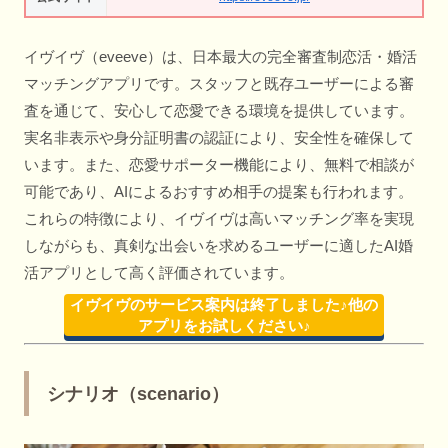
イヴイヴ（eveeve）は、日本最大の完全審査制恋活・婚活
マッチングアプリです。スタッフと既存ユーザーによる審
査を通じて、安心して恋愛できる環境を提供しています。
実名非表示や身分証明書の認証により、安全性を確保して
います。また、恋愛サポーター機能により、無料で相談が
可能であり、AIによるおすすめ相手の提案も行われます。
これらの特徴により、イヴイヴは高いマッチング率を実現
しながらも、真剣な出会いを求めるユーザーに適したAI婚
活アプリとして高く評価されています。
イヴイヴのサービス案内は終了しました♪他の
アプリをお試しください♪
シナリオ（scenario）