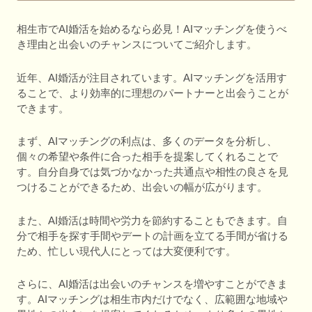
相生市でAI婚活を始めるなら必見！AIマッチングを使うべ
き理由と出会いのチャンスについてご紹介します。
近年、AI婚活が注目されています。AIマッチングを活用す
ることで、より効率的に理想のパートナーと出会うことが
できます。
まず、AIマッチングの利点は、多くのデータを分析し、
個々の希望や条件に合った相手を提案してくれることで
す。自分自身では気づかなかった共通点や相性の良さを見
つけることができるため、出会いの幅が広がります。
また、AI婚活は時間や労力を節約することもできます。自
分で相手を探す手間やデートの計画を立てる手間が省ける
ため、忙しい現代人にとっては大変便利です。
さらに、AI婚活は出会いのチャンスを増やすことができま
す。AIマッチングは相生市内だけでなく、広範囲な地域や