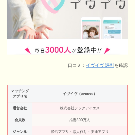
口コミ：
イヴイヴ 評判
を確認
マッチング
イヴイヴ（eveeve）
アプリ名
運営会社
株式会社テックアイエス
会員数
推定800万人
ジャンル
婚活アプリ・恋人作り・友達アプリ