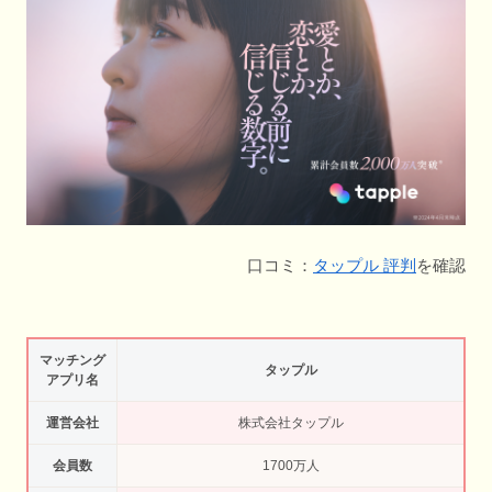
口コミ：
タップル 評判
を確認
マッチング
タップル
アプリ名
運営会社
株式会社タップル
会員数
1700万人