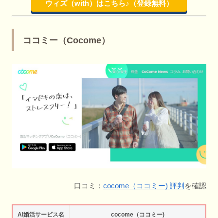
ウィズ（with）はこちら♪（登録無料）
ココミー（Cocome）
口コミ：
cocome（ココミー) 評判
を確認
AI婚活サービス名
cocome（ココミー)