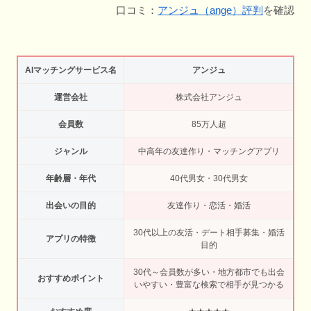
口コミ：
アンジュ（ange）評判
を確認
AIマッチングサービス名
アンジュ
運営会社
株式会社アンジュ
会員数
85万人超
ジャンル
中高年の友達作り・マッチングアプリ
年齢層・年代
40代男女・30代男女
出会いの目的
友達作り・恋活・婚活
30代以上の友活・デート相手募集・婚活
アプリの特徴
目的
30代～会員数が多い・地方都市でも出会
おすすめポイント
いやすい・豊富な検索で相手が見つかる