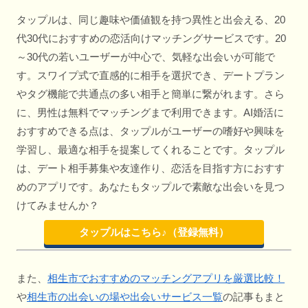
タップルは、同じ趣味や価値観を持つ異性と出会える、20
代30代におすすめの恋活向けマッチングサービスです。20
～30代の若いユーザーが中心で、気軽な出会いが可能で
す。スワイプ式で直感的に相手を選択でき、デートプラン
やタグ機能で共通点の多い相手と簡単に繋がれます。さら
に、男性は無料でマッチングまで利用できます。AI婚活に
おすすめできる点は、タップルがユーザーの嗜好や興味を
学習し、最適な相手を提案してくれることです。タップル
は、デート相手募集や友達作り、恋活を目指す方におすす
めのアプリです。あなたもタップルで素敵な出会いを見つ
けてみませんか？
タップルはこちら♪（登録無料）
また、
相生市でおすすめのマッチングアプリを厳選比較！
や
相生市の出会いの場や出会いサービス一覧
の記事もまと