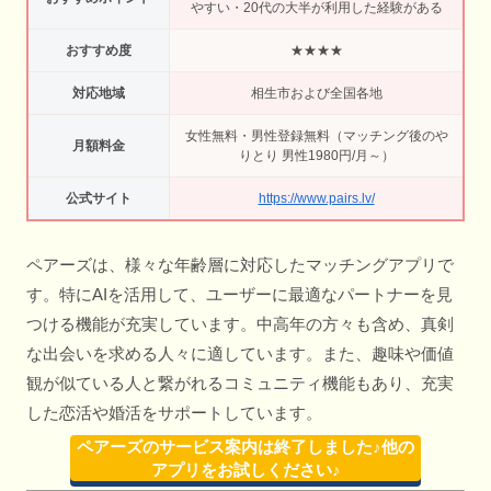
やすい・20代の大半が利用した経験がある
おすすめ度
★★★★
対応地域
相生市および全国各地
女性無料・男性登録無料（マッチング後のや
月額料金
りとり 男性1980円/月～）
公式サイト
https://www.pairs.lv/
ペアーズは、様々な年齢層に対応したマッチングアプリで
す。特にAIを活用して、ユーザーに最適なパートナーを見
つける機能が充実しています。中高年の方々も含め、真剣
な出会いを求める人々に適しています。また、趣味や価値
観が似ている人と繋がれるコミュニティ機能もあり、充実
した恋活や婚活をサポートしています。
ペアーズのサービス案内は終了しました♪他の
アプリをお試しください♪