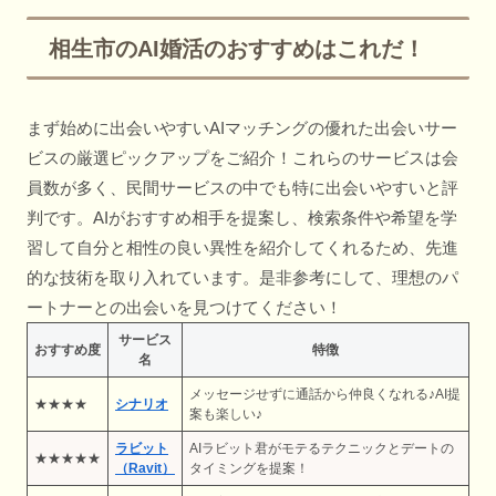
相生市のAI婚活のおすすめはこれだ！
まず始めに出会いやすいAIマッチングの優れた出会いサー
ビスの厳選ピックアップをご紹介！これらのサービスは会
員数が多く、民間サービスの中でも特に出会いやすいと評
判です。AIがおすすめ相手を提案し、検索条件や希望を学
習して自分と相性の良い異性を紹介してくれるため、先進
的な技術を取り入れています。是非参考にして、理想のパ
ートナーとの出会いを見つけてください！
サービス
おすすめ度
特徴
名
メッセージせずに通話から仲良くなれる♪AI提
★★★★
シナリオ
案も楽しい♪
ラビット
AIラビット君がモテるテクニックとデートの
★★★★★
（Ravit）
タイミングを提案！