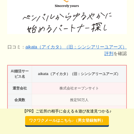
口コミ：
aikata（アイカタ）（旧：シンシアリーユアーズ）
評判
を確認
AI婚活サー
aikata（アイカタ）（旧：シンシアリーユアーズ）
ビス名
運営会社
株式会社オープンサイト
会員数
推定50万人
【PR】ご近所の相手に会える＆遊び友達見つかる♪
ジャンル
AI恋活・AI婚活アプリ・マッチングアプリ
ワクワクメールはこちら♪（男女登録無料）
年齢層・年
30代男女・40代男女・50代男女・60代男女
代