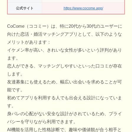
公式サイト
https://www.cocome.app/
CoCome（ココミー）は、特に20代から30代のユーザーに
向けた恋活・婚活マッチングアプリとして、以下のような
メリットがあります：
イケメン率が高い、きれいな女性が多いという評判があり
ます。
恋人ができる、マッチングしやすいといった口コミが存在
します。
友達募集にも使えるため、幅広い出会いを求めることが可
能です。
初めてアプリを利用する人でも出会える設計になっていま
す。
身バレの心配がない安全な設計がされているため、プライ
バシーを守りながら利用できます。
AI機能を活用した性格診断で、趣味や価値観が合う相手と