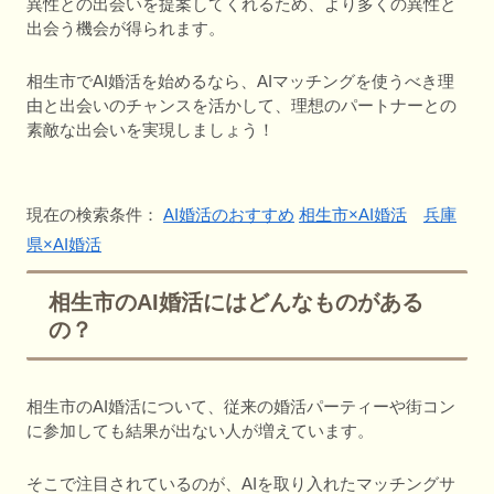
異性との出会いを提案してくれるため、より多くの異性と
出会う機会が得られます。
相生市でAI婚活を始めるなら、AIマッチングを使うべき理
由と出会いのチャンスを活かして、理想のパートナーとの
素敵な出会いを実現しましょう！
現在の検索条件：
AI婚活のおすすめ
相生市×AI婚活
兵庫
県×AI婚活
相生市のAI婚活にはどんなものがある
の？
相生市のAI婚活について、従来の婚活パーティーや街コン
に参加しても結果が出ない人が増えています。
そこで注目されているのが、AIを取り入れたマッチングサ