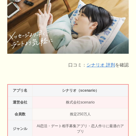
口コミ：
シナリオ 評判
を確認
アプリ名
シナリオ（scenario）
運営会社
株式会社scenario
会員数
推定250万人
AI恋活・デート相手募集アプリ・恋人作りに最適のア
ジャンル
プリ