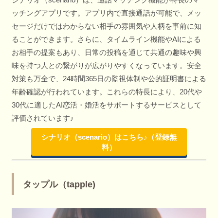
ッチングアプリです。アプリ内で直接通話が可能で、メッ
セージだけではわからない相手の雰囲気や人柄を事前に知
ることができます。さらに、タイムライン機能やAIによる
お相手の提案もあり、日常の投稿を通じて共通の趣味や興
味を持つ人との繋がりが広がりやすくなっています。安全
対策も万全で、24時間365日の監視体制や公的証明書による
年齢確認が行われています。これらの特長により、20代や
30代に適したAI恋活・婚活をサポートするサービスとして
評価されています♪
シナリオ（scenario）はこちら♪（登録無
料）
タップル（tapple)