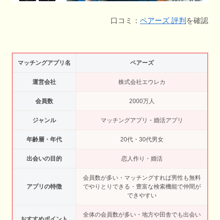
口コミ：
ペアーズ 評判
を確認
マッチングアプリ名
ペアーズ
運営会社
株式会社エウレカ
会員数
2000万人
ジャンル
マッチングアプリ・婚活アプリ
年齢層・年代
20代・30代男女
出会いの目的
恋人作り・婚活
会員数が多い・マッチングすれば男性も無料
アプリの特徴
でやりとりできる・豊富な検索機能で仲間が
できやすい
全体の会員数が多い・地方や田舎でも出会い
おすすめポイント