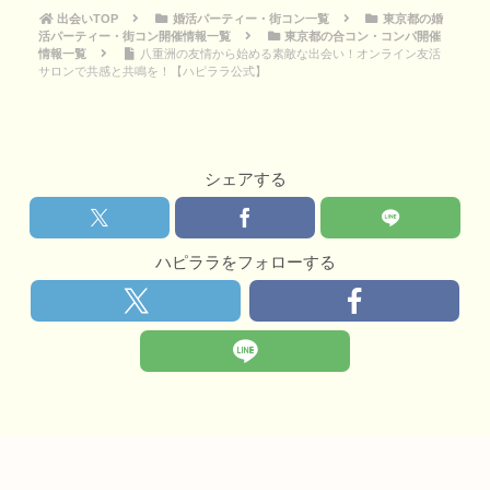
出会いTOP
婚活パーティー・街コン一覧
東京都の婚
活パーティー・街コン開催情報一覧
東京都の合コン・コンパ開催
情報一覧
八重洲の友情から始める素敵な出会い！オンライン友活
サロンで共感と共鳴を！【ハピララ公式】
シェアする
ハピララをフォローする