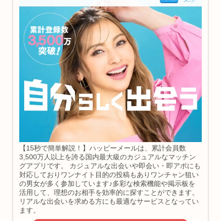
【15秒で簡単解説！】ハッピーメールは、累計会員数
3,500万人以上を誇る国内最大級のカジュアルなマッチン
グアプリです。 カジュアルな出会いや即会い・即アポにも
対応しておりワンナイト目的の投稿もありワンチャン狙い
の男女が多く参加しています♪多彩な検索機能や掲示板を
活用して、理想のお相手を効率的に探すことができます。
リアルな出会いを求める方にも最適なサービスとなってい
ます。