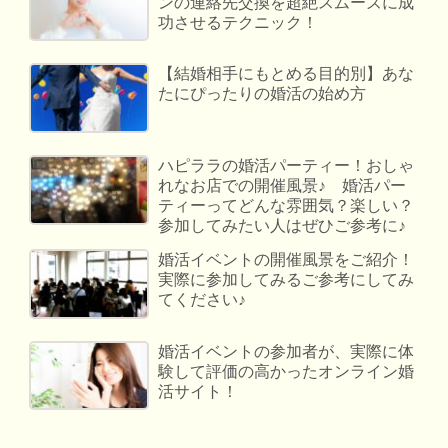
ンの連絡先交換を超絶スムーズに成
功させるテクニック！
【結婚相手にもとめる目的別】あな
たにぴったりの婚活の始め方
ハピララの婚活パーティー！おしゃ
れなお店での開催風景♪ 婚活パー
ティーってどんな雰囲気？楽しい？
参加してみたい人はぜひご参考に♪
婚活イベントの開催風景をご紹介！
実際に参加してみるご参考にしてみ
てください♪
婚活イベントの参加者が、実際に体
験して評価の高かったオンライン婚
活サイト！