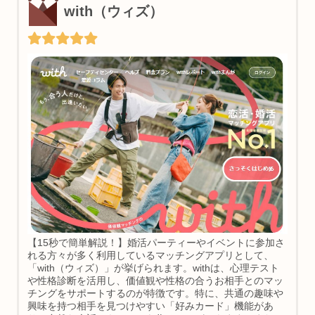
with（ウィズ）
【15秒で簡単解説！】婚活パーティーやイベントに参加さ
れる方々が多く利用しているマッチングアプリとして、
「with（ウィズ）」が挙げられます。withは、心理テスト
や性格診断を活用し、価値観や性格の合うお相手とのマッ
チングをサポートするのが特徴です。特に、共通の趣味や
興味を持つ相手を見つけやすい「好みカード」機能があ