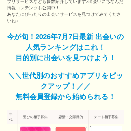
プリサービスなども多数紹介しています♪出会いにちなんだ
情報コンテンツも公開中！
あなたにぴったりの出会いサービスを見つけてみてくださ
いね♪
今が旬！2026年7月7日最新 出会いの
人気ランキングはこれ！
目的別に出会いを見つけよう！
＼＼世代別のおすすめアプリをピッ
クアップ！／／
無料会員登録から始められる！
年
遊びの相手募集
恋活・交際目的
デート相手募集
代