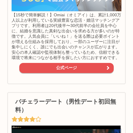
【15秒で簡単解説！】Omiai（オミアイ）は、累計1,000万
人以上が利用している実績豊富な恋活・婚活マッチングア
プリです。利用者は20代後半〜30代前半の会社員を中心
に、結婚を意識した真剣な出会いを求める方が多いのが特
徴です。人気会員に「いいね！」を送る際は必要ポイント
が増える仕組みを採用しており、一部のユーザーに注目が
集中しにくく、誰にでも出会いのチャンスが広がります。
安心の本人確認や監視体制も整っているため、信頼できる
環境で将来につながる相手を探したい方におすすめです。
公式ページ
バチェラーデート（男性デート初回無
料）