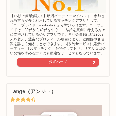
【15秒で簡単解説！】婚活パーティーやイベントに参加さ
れる方々が多く利用しているマッチングアプリとして、
「ユーブライド（youbride）」が挙げられます。ユーブラ
イドは、30代から40代を中心に、結婚を真剣に考える方々
に支持されている婚活アプリです。累計会員数は約290万
人を超え、豊富なプロフィール項目により、結婚観や価値
観を詳しく知ることができます。同系列サービスに婚活パ
ーティー「IBJマッチング」を開催しており、リアルな出会
いの場を求める方々にも最適なサービスとなっています。
公式ページ
ange（アンジュ）