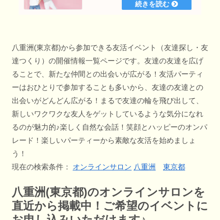
八重洲(東京都)から参加できる友活イベント（友達探し・友
達つくり）の開催情報一覧ページです。友達の友達を広げ
ることで、新たな仲間との出会いが広がる！友活パーティ
ーはおひとりで参加することも多いから、友達の友達との
出会いがどんどん広がる！まるで友達の輪を飛び出して、
新しいワクワクな友人をゲットしているような気分になれ
るのが魅力的♪楽しく自然な会話！笑顔とハッピーのオンパ
レード！楽しいパーティーから素敵な友活を始めましょ
う！
現在の検索条件：
オンラインサロン
八重洲
東京都
八重洲(東京都)のオンラインサロンを
直近から掲載中！ご希望のイベントに
お申し込みいただけます♪