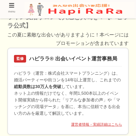
八重洲の友情から始める素敵な出会い！オン
menu
ライン友活サロンで共感と共鳴を！【ハピラ
ラ公式】
この夏に素敵な出会いがありますように！本ページには
プロモーションが含まれています
ハピララ® 出会いイベント運営事務局
監修
ハピララ（運営：株式会社スマートプランニング）は、
婚活パーティーや街コンを14年以上運営し、これまでの
総動員数は30万人を突破
しています。
ネット上の情報だけでなく、年間1,500本以上のイベン
ト開催実績から得られた「リアルな参加者の声」や「マ
ッチングの現場データ」を基に、本当に信頼できる出会
い方のみを厳選して解説しています。
運営者情報・実績詳細はこちら