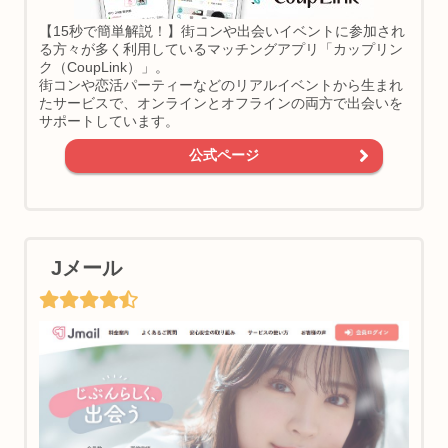
【15秒で簡単解説！】街コンや出会いイベントに参加され
る方々が多く利用しているマッチングアプリ「カップリン
ク（CoupLink）」。
街コンや恋活パーティーなどのリアルイベントから生まれ
たサービスで、オンラインとオフラインの両方で出会いを
サポートしています。
公式ページ
Jメール