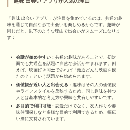
趣味 出会い アプリが人気の理由
「趣味 出会い アプリ」が注目を集めているのは、共通の趣
味を通じて自然な形で出会いを楽しめるからです。趣味が
同じだと、以下のような理由で出会いがスムーズになりま
す：
会話が始めやすい
：共通の趣味があることで、初対
面でも共通点を話題に自然な会話が生まれます。例
えば、映画好き同士であれば「最近どんな映画を観
たの？」という話題から始められます。
価値観が近い人と出会える
：趣味はその人の価値観
やライフスタイルを反映するため、同じ趣味を持つ
人とは基本的な考え方や興味も共有しやすいです。
多目的で利用可能
：恋愛だけでなく、友人作りや趣
味仲間探しなど多様な目的で利用できるため、幅広
い層に支持されています。