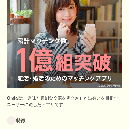
Omiai
は、趣味と真剣な交際を両立させた出会いを目指す
ユーザーに適したアプリです。
特徴