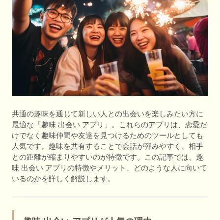
共通の趣味を通じて新しい人との出会いを楽しみたい方に
最適な「趣味 出会い アプリ」。これらのアプリは、恋愛だ
けでなく趣味仲間や友達を見つけるためのツールとしても
人気です。趣味を共有することで会話が弾みやすく、相手
との距離が縮まりやすいのが特徴です。この記事では、趣
味 出会い アプリの特徴やメリット、どのような人に向いて
いるのかを詳しく解説します。