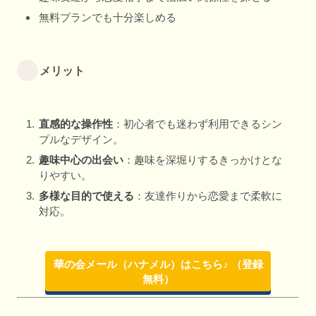
無料プランでも十分楽しめる
メリット
直感的な操作性
：初心者でも迷わず利用できるシン
プルなデザイン。
趣味中心の出会い
：趣味を深堀りするきっかけとな
りやすい。
多様な目的で使える
：友達作りから恋愛まで柔軟に
対応。
華の会メール（ハナメル）はこちら♪ （登録
無料）