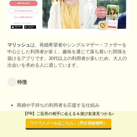
マリッシュ
は、再婚希望者やシングルマザー・ファザーを
中心とした利用者が多く、趣味を通じて落ち着いた関係を
築けるアプリです。30代以上の利用者が多いため、大人の
出会いを求める人に適しています。
特徴
再婚や子持ちの利用者を応援する仕組み
動画プロフィール機能で趣味や人柄をアピール可能
【PR】ご近所の相手に会える＆遊び友達見つかる♪
趣味タグで共通の趣味を持つ相手を簡単に探せる
ワクワクメールはこちら♪（男女登録無料）