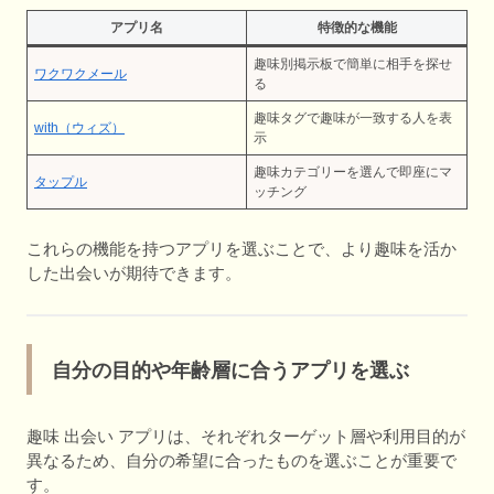
アプリ名
特徴的な機能
趣味別掲示板で簡単に相手を探せ
ワクワクメール
る
趣味タグで趣味が一致する人を表
with（ウィズ）
示
趣味カテゴリーを選んで即座にマ
タップル
ッチング
これらの機能を持つアプリを選ぶことで、より趣味を活か
した出会いが期待できます。
自分の目的や年齢層に合うアプリを選ぶ
趣味 出会い アプリは、それぞれターゲット層や利用目的が
異なるため、自分の希望に合ったものを選ぶことが重要で
す。