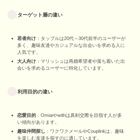
ターゲット層の違い
若者向け
：タップルは20代～30代前半のユーザーが
多く、趣味友達やカジュアルな出会いを求める人に
人気です。
大人向け
：マリッシュは再婚希望者や落ち着いた出
会いを求めるユーザーに特化しています。
利用目的の違い
恋愛目的
：Omiaiやwithは真剣交際を目指す人が多
い傾向があります。
趣味仲間探し
：ワクワクメールやCouplinkは、趣味
を楽しむ友達を探すのに適しています。