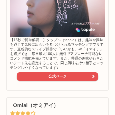
【15秒で簡単解説！】タップル（tapple）は、趣味や興味
を通じて気軽に出会いを見つけられるマッチングアプリで
す。直感的なスワイプ操作で「いいかも」や「イマイチ」
を選択でき、毎日最大100人に無料でアプローチ可能なレ
コメンド機能を備えています。また、共通の趣味や行きた
いデート先を設定することで、同じ興味を持つ相手とマッ
チングしやすくなっています♪
公式ページ
Omiai（オミアイ）