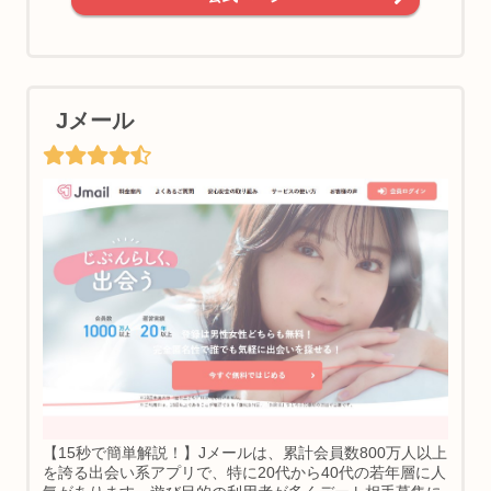
Jメール
【15秒で簡単解説！】Jメールは、累計会員数800万人以上
を誇る出会い系アプリで、特に20代から40代の若年層に人