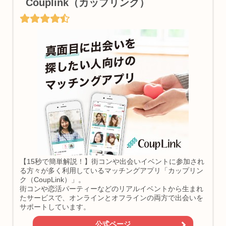
Couplink（カップリンク）
【15秒で簡単解説！】街コンや出会いイベントに参加され
る方々が多く利用しているマッチングアプリ「カップリン
ク（CoupLink）」。
街コンや恋活パーティーなどのリアルイベントから生まれ
たサービスで、オンラインとオフラインの両方で出会いを
サポートしています。
公式ページ