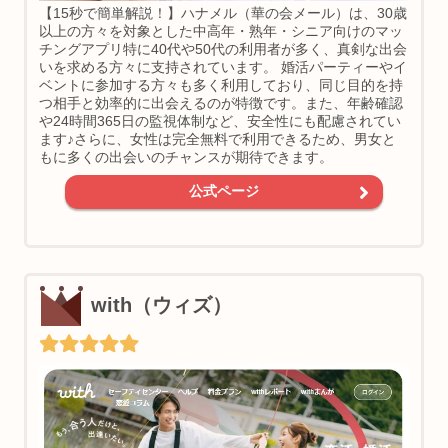
【15秒で簡単解説！】ハナメル（華の会メール）は、30歳
以上の方々を対象とした中高年・熟年・シニア向けのマッ
チングアプリ特に40代や50代の利用者が多く、真剣な出会
いを求める方々に支持されています。 婚活パーティーやイ
ベントに参加する方々も多く利用しており、同じ目的を持
つ相手と効率的に出会えるのが特徴です。また、年齢確認
や24時間365日の監視体制など、安全性にも配慮されてい
ます♪さらに、女性は完全無料で利用できるため、男女と
もに多くの出会いのチャンスが期待できます。
公式ページ
with（ウィズ）