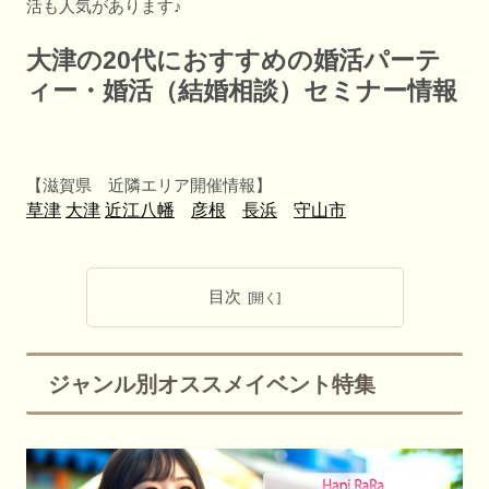
活も人気があります♪
大津の20代におすすめの婚活パーテ
ィー・婚活（結婚相談）セミナー情報
【滋賀県 近隣エリア開催情報】
草津
大津
近江八幡
彦根
長浜
守山市
目次
ジャンル別オススメイベント特集