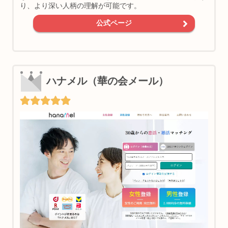
り、より深い人柄の理解が可能です。
公式ページ
ハナメル（華の会メール）