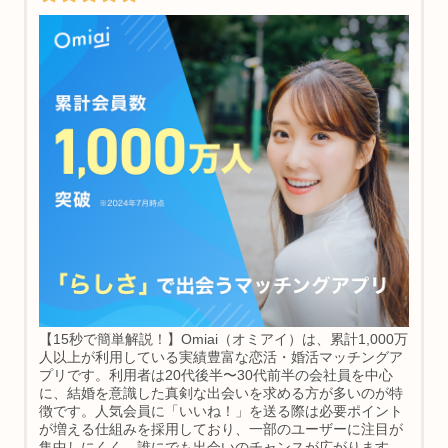
【15秒で簡単解説！】Omiai（オミアイ）は、累計1,000万
人以上が利用している実績豊富な恋活・婚活マッチングア
プリです。利用者は20代後半〜30代前半の会社員を中心
に、結婚を意識した真剣な出会いを求める方が多いのが特
徴です。人気会員に「いいね！」を送る際は必要ポイント
が増える仕組みを採用しており、一部のユーザーに注目が
集中しにくく、誰にでも出会いのチャンスが広がります。