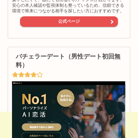
安心の本人確認や監視体制も整っているため、信頼できる
環境で将来につながる相手を探したい方におすすめです。
公式ページ
バチェラーデート（男性デート初回無
料）
【PR】ご近所の相手に会える＆遊び友達見つかる♪
ワクワクメールはこちら♪（男女登録無料）