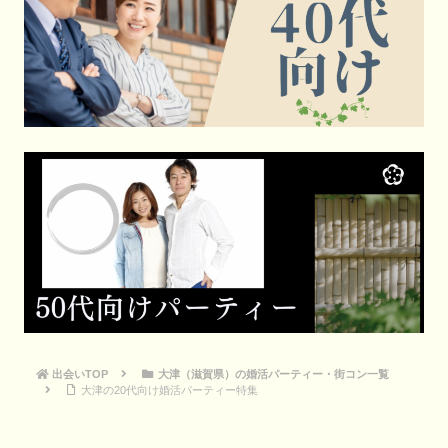
出会いTOP
大津（滋賀県）の婚活パーティー・街コン一覧
大津の20代向け婚活パーティー特集