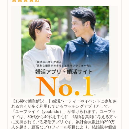
【15秒で簡単解説！】婚活パーティーやイベントに参加さ
れる方々が多く利用しているマッチングアプリとして、
「ユーブライド（youbride）」が挙げられます。ユーブラ
イドは、30代から40代を中心に、結婚を真剣に考える方々
に支持されている婚活アプリです。累計会員数は約290万
人を超え、豊富なプロフィール項目により、結婚観や価値