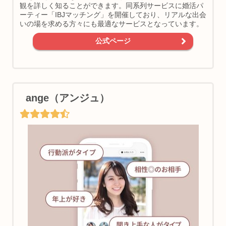
観を詳しく知ることができます。同系列サービスに婚活パ
ーティー「IBJマッチング」を開催しており、リアルな出会
いの場を求める方々にも最適なサービスとなっています。
公式ページ
ange（アンジュ）