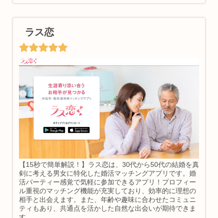
ラス恋
【15秒で簡単解説！】ラス恋は、30代から50代の結婚を真
剣に考える男女に特化した婚活マッチングアプリです。婚
活パーティー感覚で気軽に参加できるアプリ！プロフィー
ル重視のマッチング機能が充実しており、効率的に理想の
相手と出会えます。また、年齢や趣味に合わせたコミュニ
ティもあり、共通点を活かした自然な出会いが期待できま
す。