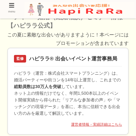
大津で参加できる20代におすすめの婚活パ
menu
ーティー・婚活（結婚相談）セミナー情報
【ハピララ公式】
この夏に素敵な出会いがありますように！本ページには
プロモーションが含まれています
ハピララ® 出会いイベント運営事務局
監修
ハピララ（運営：株式会社スマートプランニング）は、
婚活パーティーや街コンを14年以上運営し、これまでの
総動員数は30万人を突破
しています。
ネット上の情報だけでなく、年間1,500本以上のイベン
ト開催実績から得られた「リアルな参加者の声」や「マ
ッチングの現場データ」を基に、本当に信頼できる出会
い方のみを厳選して解説しています。
運営者情報・実績詳細はこちら