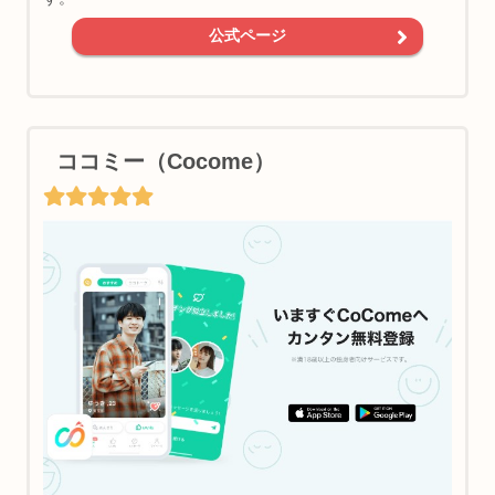
公式ページ
ココミー（Cocome）