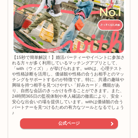
【15秒で簡単解説！】婚活パーティーやイベントに参加さ
れる方々が多く利用しているマッチングアプリとして、
「with（ウィズ）」が挙げられます。withは、心理テスト
や性格診断を活用し、価値観や性格の合うお相手とのマッ
チングをサポートするのが特徴です。特に、共通の趣味や
興味を持つ相手を見つけやすい「好みカード」機能があ
り、自然な会話のきっかけを作ることができます。また、
24時間365日の監視体制や本人確認の徹底により、安全・
安心な出会いの場を提供しています。withは価値観の合う
パートナーを見つけるための有力なツールとなるでしょう
♪
公式ページ