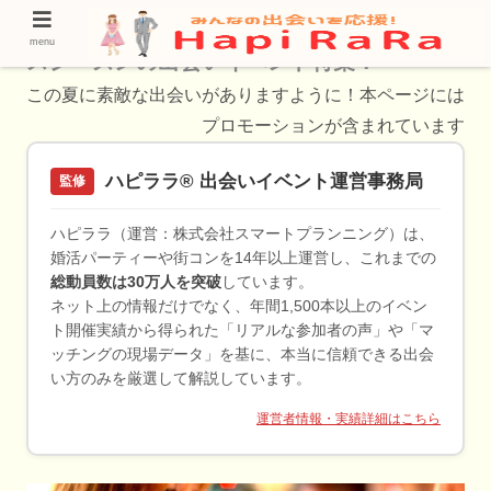
【2022年度版】長岡市で開催するクリスマ
menu
スシーズンの出会いイベント特集！
この夏に素敵な出会いがありますように！本ページには
プロモーションが含まれています
ハピララ® 出会いイベント運営事務局
監修
ハピララ（運営：株式会社スマートプランニング）は、
婚活パーティーや街コンを14年以上運営し、これまでの
総動員数は30万人を突破
しています。
ネット上の情報だけでなく、年間1,500本以上のイベン
ト開催実績から得られた「リアルな参加者の声」や「マ
ッチングの現場データ」を基に、本当に信頼できる出会
い方のみを厳選して解説しています。
運営者情報・実績詳細はこちら