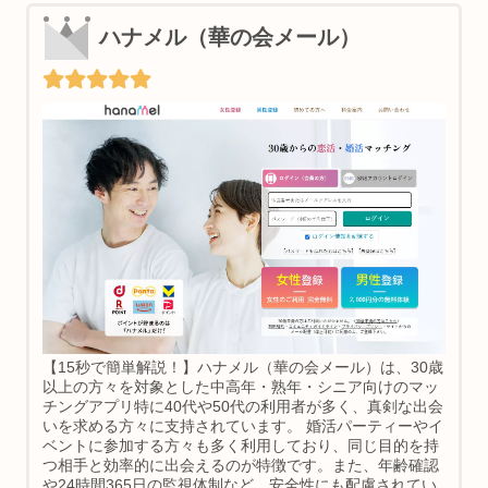
ハナメル（華の会メール）
【15秒で簡単解説！】ハナメル（華の会メール）は、30歳
以上の方々を対象とした中高年・熟年・シニア向けのマッ
チングアプリ特に40代や50代の利用者が多く、真剣な出会
いを求める方々に支持されています。 婚活パーティーやイ
ベントに参加する方々も多く利用しており、同じ目的を持
つ相手と効率的に出会えるのが特徴です。また、年齢確認
や24時間365日の監視体制など、安全性にも配慮されてい