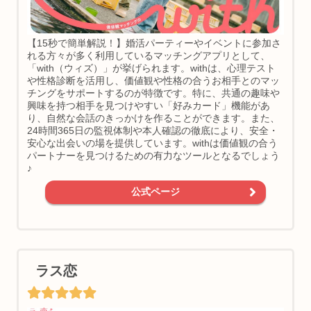
【15秒で簡単解説！】婚活パーティーやイベントに参加さ
れる方々が多く利用しているマッチングアプリとして、
「with（ウィズ）」が挙げられます。withは、心理テスト
や性格診断を活用し、価値観や性格の合うお相手とのマッ
チングをサポートするのが特徴です。特に、共通の趣味や
興味を持つ相手を見つけやすい「好みカード」機能があ
り、自然な会話のきっかけを作ることができます。また、
24時間365日の監視体制や本人確認の徹底により、安全・
安心な出会いの場を提供しています。withは価値観の合う
パートナーを見つけるための有力なツールとなるでしょう
♪
公式ページ
ラス恋