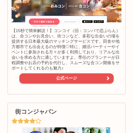
【15秒で簡単解説！】コンコイ（旧：コンパで恋ぷらん）
は、合コンやお見合い、街コンなど、多彩な出会いの場を
提供する日本最大級のマッチングサービスです。田舎や地
方都市でも出会えるのが特徴♡特に、婚活パーティーやイ
ベントに参加される方々が多く利用しており、リアルな出
会いを求める方に適していますよ。専任のプランナーが日
程調整やお店の予約を代行し、スムーズな合コン開催をサ
ポートしてくれるのも魅力♪
公式ページ
街コンジャパン