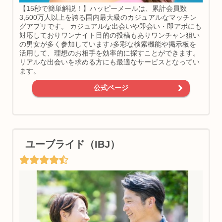
【15秒で簡単解説！】ハッピーメールは、累計会員数
3,500万人以上を誇る国内最大級のカジュアルなマッチン
グアプリです。 カジュアルな出会いや即会い・即アポにも
対応しておりワンナイト目的の投稿もありワンチャン狙い
の男女が多く参加しています♪多彩な検索機能や掲示板を
活用して、理想のお相手を効率的に探すことができます。
リアルな出会いを求める方にも最適なサービスとなってい
ます。
公式ページ
ユーブライド（IBJ）