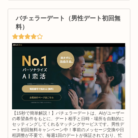
バチェラーデート（男性デート初回無
料）
【15秒で簡単解説！】バチェラーデートは、AIがユーザー
の希望条件をもとに、デート相手と日時・場所を自動的に
セッティングしてくれるマッチングサービスです。男性デ
ート初回無料キャンペーン中！事前のメッセージ交換や日
程調整が不要で、毎週1回のデートが保証されており、忙