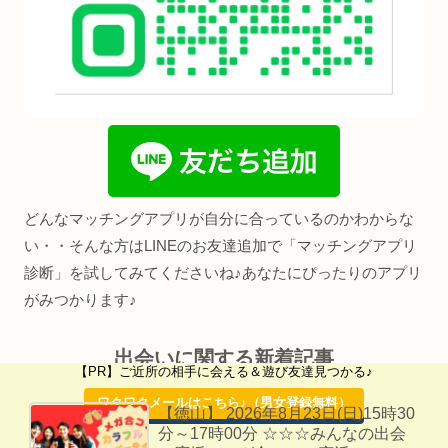
どんなマッチングアプリが自分に合っているのかわからな
い・・そんな方はLINEのお友達追加で「マッチングアプリ
診断」を試してみてくださいね♪あなたにぴったりのアプリ
がみつかります♪
出会いに関する新着記事
【PR】ご近所の相手に会える＆遊び友達見つかる♪
ワクワクメールはこちら♪（男女登録無料）
【徳山】 2026年8月23日(日)15時30
分～17時00分 ☆☆☆みんなの出会