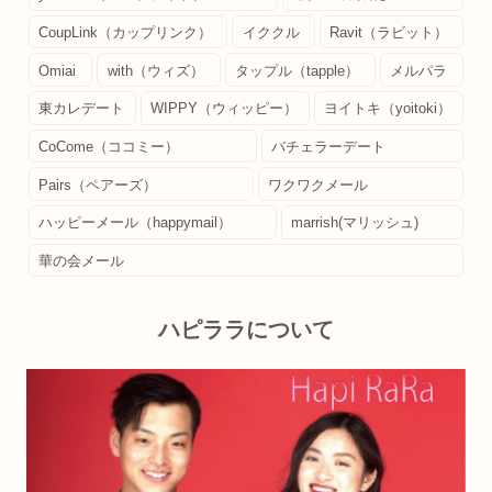
CoupLink（カップリンク）
イククル
Ravit（ラビット）
Omiai
with（ウィズ）
タップル（tapple）
メルパラ
東カレデート
WIPPY（ウィッピー）
ヨイトキ（yoitoki）
CoCome（ココミー）
バチェラーデート
Pairs（ペアーズ）
ワクワクメール
ハッピーメール（happymail）
marrish(マリッシュ)
華の会メール
ハピララについて