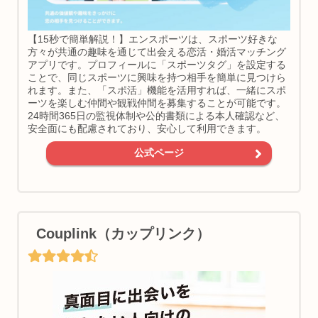
【15秒で簡単解説！】エンスポーツは、スポーツ好きな
方々が共通の趣味を通じて出会える恋活・婚活マッチング
アプリです。プロフィールに「スポーツタグ」を設定する
ことで、同じスポーツに興味を持つ相手を簡単に見つけら
れます。また、「スポ活」機能を活用すれば、一緒にスポ
ーツを楽しむ仲間や観戦仲間を募集することが可能です。
24時間365日の監視体制や公的書類による本人確認など、
安全面にも配慮されており、安心して利用できます。
公式ページ
Couplink（カップリンク）