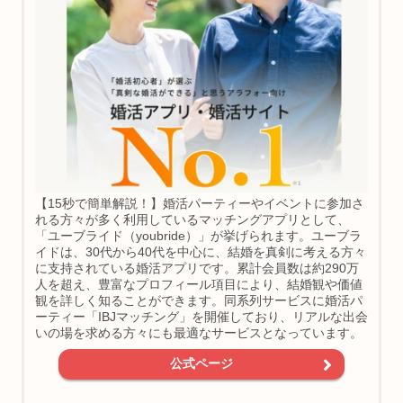
【15秒で簡単解説！】婚活パーティーやイベントに参加さ
れる方々が多く利用しているマッチングアプリとして、
「ユーブライド（youbride）」が挙げられます。ユーブラ
イドは、30代から40代を中心に、結婚を真剣に考える方々
に支持されている婚活アプリです。累計会員数は約290万
人を超え、豊富なプロフィール項目により、結婚観や価値
観を詳しく知ることができます。同系列サービスに婚活パ
ーティー「IBJマッチング」を開催しており、リアルな出会
いの場を求める方々にも最適なサービスとなっています。
公式ページ