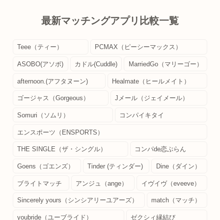
最新マッチングアプリ比較一覧
Teee（ティー）
PCMAX（ピーシーマックス）
ASOBO(アソボ)
カドル(Cuddle)
MarriedGo（マリーゴー）
afternoon.(アフタヌーン)
Healmate（ヒールメイト）
ゴージャス（Gorgeous）
Jメール（ジェイメール）
Somuri（ソムリ）
コンパイキタイ
エンスポーツ（ENSPORTS）
THE SINGLE（ザ・シングル）
コンパde恋ぷらん
Goens（ゴエンズ）
Tinder (ティンダー)
Dine（ダイン）
ブライトマッチ
アンジュ（ange）
イヴイヴ（eveeve）
Sincerely yours（シンシアリーユアーズ）
match（マッチ）
youbride（ユーブライド）
ゼクシィ縁結び