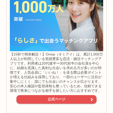
【15秒で簡単解説！】Omiai（オミアイ）は、累計1,000万
人以上が利用している実績豊富な恋活・婚活マッチングア
プリです。利用者は20代後半〜30代前半の会社員を中心
に、結婚を意識した真剣な出会いを求める方が多いのが特
徴です。人気会員に「いいね！」を送る際は必要ポイント
が増える仕組みを採用しており、一部のユーザーに注目が
集中しにくく、誰にでも出会いのチャンスが広がります。
安心の本人確認や監視体制も整っているため、信頼できる
環境で将来につながる相手を探したい方におすすめです。
公式ページ