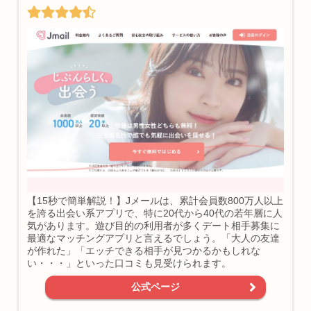
【15秒で簡単解説！】Jメールは、累計会員数800万人以上
を誇る出会い系アプリで、特に20代から40代の若年層に人
気があります。遊び目的の利用者が多くデート相手募集に
最適なマッチングアプリと言えるでしょう。「大人の友達
が作れた」「エッチできる相手が見つかるかもしれな
い・・・」といった口コミも見受けられます。
公式ページ