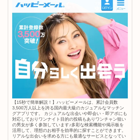
【15秒で簡単解説！】ハッピーメールは、累計会員数
3,500万人以上を誇る国内最大級のカジュアルなマッチン
グアプリです。 カジュアルな出会いや即会い・即アポにも
対応しておりワンナイト目的の投稿もありワンチャン狙い
の男女が多く参加しています♪多彩な検索機能や掲示板を
活用して、理想のお相手を効率的に探すことができます。
リアルな出会いを求める方にも最適なサービスとなってい