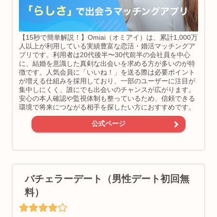
【15秒で簡単解説！】Omiai（オミアイ）は、累計1,000万
人以上が利用している実績豊富な恋活・婚活マッチングア
プリです。利用者は20代後半〜30代前半の会社員を中心
に、結婚を意識した真剣な出会いを求める方が多いのが特
徴です。人気会員に「いいね！」を送る際は必要ポイント
が増える仕組みを採用しており、一部のユーザーに注目が
集中しにくく、誰にでも出会いのチャンスが広がります。
安心の本人確認や監視体制も整っているため、信頼できる
環境で将来につながる相手を探したい方におすすめです。
公式ページ
バチェラーデート（男性デート初回無
料）