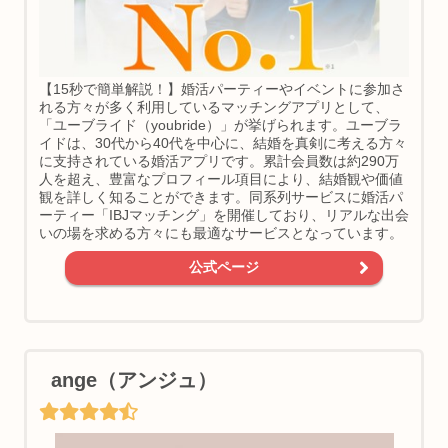
【15秒で簡単解説！】婚活パーティーやイベントに参加さ
れる方々が多く利用しているマッチングアプリとして、
「ユーブライド（youbride）」が挙げられます。ユーブラ
イドは、30代から40代を中心に、結婚を真剣に考える方々
に支持されている婚活アプリです。累計会員数は約290万
人を超え、豊富なプロフィール項目により、結婚観や価値
観を詳しく知ることができます。同系列サービスに婚活パ
ーティー「IBJマッチング」を開催しており、リアルな出会
いの場を求める方々にも最適なサービスとなっています。
公式ページ
ange（アンジュ）