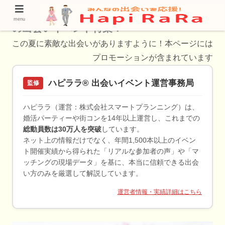
【2024年度版】川越市で参加できる年始め
menu
の出会いイベント特集！
この夏に素敵な出会いがありますように！本ページには
プロモーションが含まれています
ハピララ® 出会いイベント運営事務局
監修
ハピララ（運営：株式会社スマートプランニング）は、
婚活パーティーや街コンを14年以上運営し、これまでの
総動員数は30万人を突破
しています。
ネット上の情報だけでなく、年間1,500本以上のイベン
ト開催実績から得られた「リアルな参加者の声」や「マ
ッチングの現場データ」を基に、本当に信頼できる出会
い方のみを厳選して解説しています。
運営者情報・実績詳細はこちら