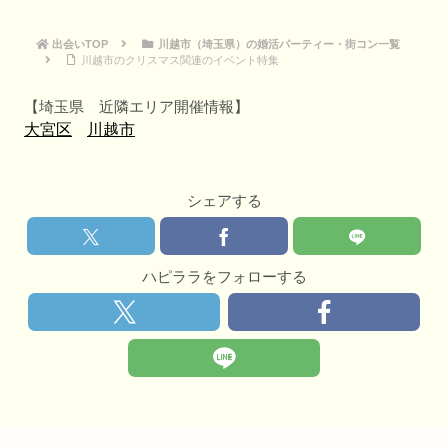
出会いTOP
川越市（埼玉県）の婚活パーティー・街コン一覧
川越市のクリスマス関連のイベント特集
【埼玉県 近隣エリア開催情報】
大宮区
川越市
シェアする
ハピララをフォローする