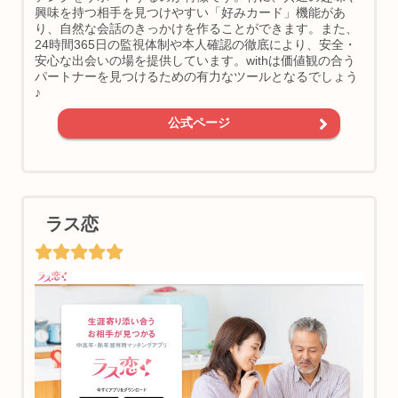
興味を持つ相手を見つけやすい「好みカード」機能があ
り、自然な会話のきっかけを作ることができます。また、
24時間365日の監視体制や本人確認の徹底により、安全・
安心な出会いの場を提供しています。withは価値観の合う
パートナーを見つけるための有力なツールとなるでしょう
♪
公式ページ
ラス恋