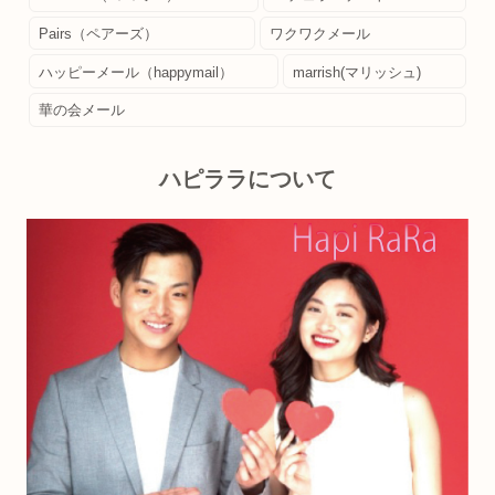
Pairs（ペアーズ）
ワクワクメール
ハッピーメール（happymail）
marrish(マリッシュ)
華の会メール
ハピララについて