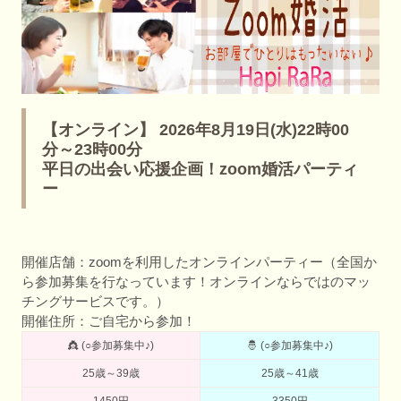
【オンライン】 2026年8月19日(水)22時00
分～23時00分
平日の出会い応援企画！zoom婚活パーティ
ー
開催店舗：zoomを利用したオンラインパーティー（全国か
ら参加募集を行なっています！オンラインならではのマッ
チングサービスです。）
開催住所：ご自宅から参加！
👸 (○参加募集中♪)
🤴 (○参加募集中♪)
25歳～39歳
25歳～41歳