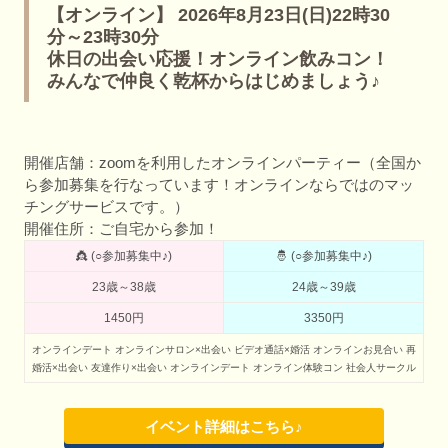
【オンライン】 2026年8月23日(日)22時30
分～23時30分
休日の出会い応援！オンライン飲みコン！
みんなで仲良く乾杯からはじめましょう♪
開催店舗：zoomを利用したオンラインパーティー（全国か
ら参加募集を行なっています！オンラインならではのマッ
チングサービスです。）
開催住所：ご自宅から参加！
👸 (○参加募集中♪)
🤴 (○参加募集中♪)
23歳～38歳
24歳～39歳
1450円
3350円
オンラインデート
オンラインサロン×出会い
ビデオ通話×婚活
オンラインお見合い
再
婚活×出会い
友達作り×出会い
オンラインデート
オンライン体験コン
社会人サークル
イベント詳細はこちら♪