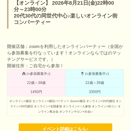
【オンライン】 2026年8月21日(金)22時00
分～23時00分
20代30代の同世代中心♪楽しいオンライン街
コンパーティー
開催店舗：zoomを利用したオンラインパーティー（全国か
ら参加募集を行なっています！オンラインならではのマッ
チングサービスです。）
開催住所：ご自宅から参加！
👸 (○参加募集中♪)
🤴 (○参加募集中♪)
22歳～39歳
22歳～39歳
1450円
3350円
オンライン×婚活
オンライン×婚活パーティー
Zoom×婚活
オンライン×20代婚活
オン
ライン×30代婚活
オンライン×全国参加
オンライン×一人参加
オンライン×街コン
オ
ンライン飲み会
オンラインサロン×出会い
イベント詳細はこちら♪