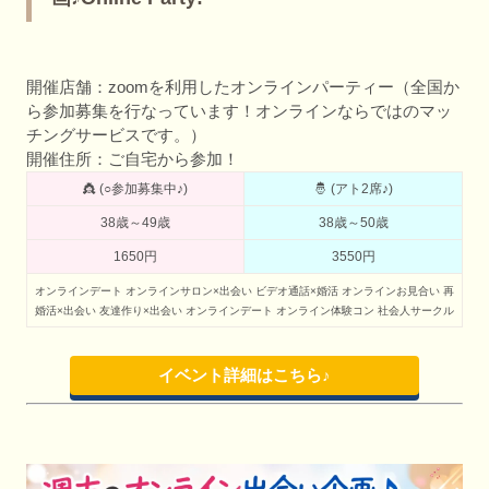
開催店舗：zoomを利用したオンラインパーティー（全国か
ら参加募集を行なっています！オンラインならではのマッ
チングサービスです。）
開催住所：ご自宅から参加！
👸 (○参加募集中♪)
🤴 (アト2席♪)
38歳～49歳
38歳～50歳
1650円
3550円
オンラインデート
オンラインサロン×出会い
ビデオ通話×婚活
オンラインお見合い
再
婚活×出会い
友達作り×出会い
オンラインデート
オンライン体験コン
社会人サークル
イベント詳細はこちら♪