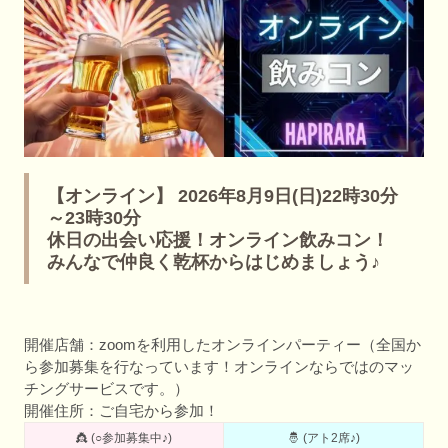
【オンライン】 2026年8月9日(日)22時30分
～23時30分
休日の出会い応援！オンライン飲みコン！
みんなで仲良く乾杯からはじめましょう♪
開催店舗：zoomを利用したオンラインパーティー（全国か
ら参加募集を行なっています！オンラインならではのマッ
チングサービスです。）
開催住所：ご自宅から参加！
👸 (○参加募集中♪)
🤴 (アト2席♪)