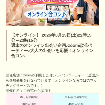
【オンライン】 2026年8月15日(土)22時15
分～23時15分
週末のオンライン出会い企画♪zoom恋活パ
ーティー♪大人の出会いを応援！オンライン
合コン♪
開催店舗：zoomを利用したオンラインパーティー（全国か
ら参加募集を行なっています！オンラインならではのマッ
チングサービスです。）
開催住所：ご自宅から参加！
👸 (ほぼ満席♪)
🤴 (○参加募集中♪)
38歳～50歳
40歳～53歳