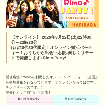
【オンライン】 2026年8月22日(土)22時30
分～23時30分
ほぼ20代30代限定！オンライン婚活パーテ
ィー！おうちから出会い応援♪楽しくリモー
トで開催します♪Rimo Party!
開催店舗：zoomを利用したオンラインパーティー（全国か
ら参加募集を行なっています！オンラインならではのマッ
チングサービスです。）
開催住所：ご自宅から参加！
👸 (○参加募集中♪)
🤴 (○参加募集中♪)