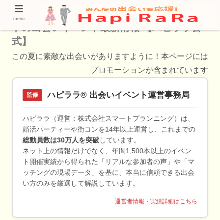
岩手県のオンライン婚活パーティー・リモー
menu
トの出会いイベント最新情報 【ハピララ公
式】
この夏に素敵な出会いがありますように！本ページには
プロモーションが含まれています
ハピララ® 出会いイベント運営事務局
監修
ハピララ（運営：株式会社スマートプランニング）は、
婚活パーティーや街コンを14年以上運営し、これまでの
総動員数は30万人を突破
しています。
ネット上の情報だけでなく、年間1,500本以上のイベン
ト開催実績から得られた「リアルな参加者の声」や「マ
ッチングの現場データ」を基に、本当に信頼できる出会
い方のみを厳選して解説しています。
運営者情報・実績詳細はこちら