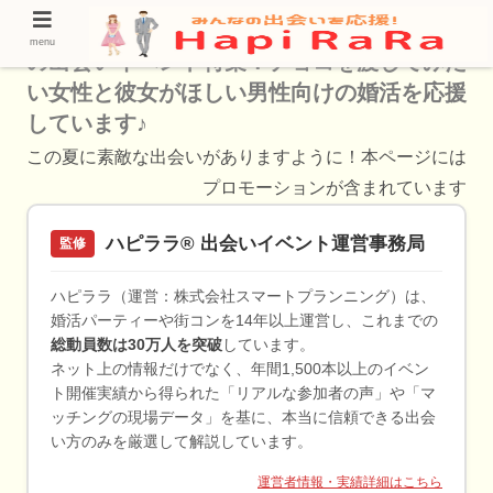
伊勢崎市（群馬県）で開催するバレンタイン
menu
の出会いイベント特集！チョコを渡してみた
い女性と彼女がほしい男性向けの婚活を応援
しています♪
この夏に素敵な出会いがありますように！本ページには
プロモーションが含まれています
ハピララ® 出会いイベント運営事務局
監修
ハピララ（運営：株式会社スマートプランニング）は、
婚活パーティーや街コンを14年以上運営し、これまでの
総動員数は30万人を突破
しています。
ネット上の情報だけでなく、年間1,500本以上のイベン
ト開催実績から得られた「リアルな参加者の声」や「マ
ッチングの現場データ」を基に、本当に信頼できる出会
い方のみを厳選して解説しています。
運営者情報・実績詳細はこちら