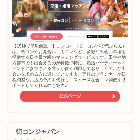
【15秒で簡単解説！】コンコイ（旧：コンパで恋ぷらん）
は、合コンやお見合い、街コンなど、多彩な出会いの場を
提供する日本最大級のマッチングサービスです。田舎や地
方都市でも出会えるのが特徴♡特に、婚活パーティーやイ
ベントに参加される方々が多く利用しており、リアルな出
会いを求める方に適していますよ。専任のプランナーが日
程調整やお店の予約を代行し、スムーズな合コン開催をサ
ポートしてくれるのも魅力♪
公式ページ
街コンジャパン