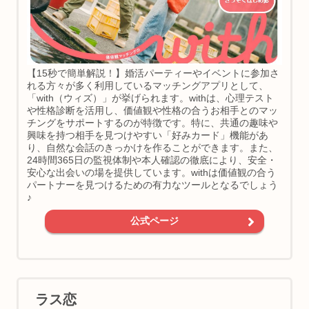
【15秒で簡単解説！】婚活パーティーやイベントに参加さ
れる方々が多く利用しているマッチングアプリとして、
「with（ウィズ）」が挙げられます。withは、心理テスト
や性格診断を活用し、価値観や性格の合うお相手とのマッ
チングをサポートするのが特徴です。特に、共通の趣味や
興味を持つ相手を見つけやすい「好みカード」機能があ
り、自然な会話のきっかけを作ることができます。また、
24時間365日の監視体制や本人確認の徹底により、安全・
安心な出会いの場を提供しています。withは価値観の合う
パートナーを見つけるための有力なツールとなるでしょう
♪
公式ページ
ラス恋