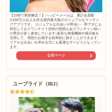
【15秒で簡単解説！】ハッピーメールは、累計会員数
3,500万人以上を誇る国内最大級のカジュアルなマッチン
グアプリです。 カジュアルな出会いや即会い・即アポにも
対応しておりワンナイト目的の投稿もありワンチャン狙い
の男女が多く参加しています♪多彩な検索機能や掲示板を
活用して、理想のお相手を効率的に探すことができます。
リアルな出会いを求める方にも最適なサービスとなってい
ます。
公式ページ
ユーブライド（IBJ）