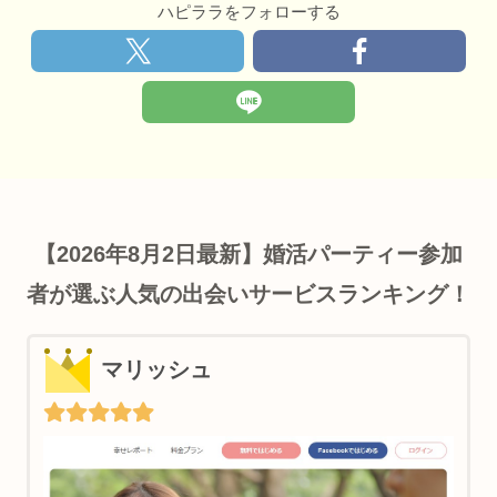
ハピララをフォローする
【2026年8月2日最新】婚活パーティー参加
者が選ぶ人気の出会いサービスランキング！
マリッシュ