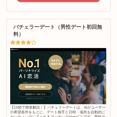
バチェラーデート（男性デート初回無
料）
【15秒で簡単解説！】バチェラーデートは、AIがユーザー
の希望条件をもとに、デート相手と日時・場所を自動的に
セッティングしてくれるマッチングサービスです。男性デ