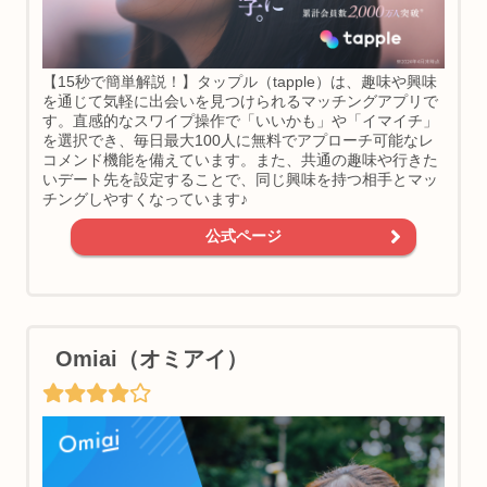
【15秒で簡単解説！】タップル（tapple）は、趣味や興味
を通じて気軽に出会いを見つけられるマッチングアプリで
す。直感的なスワイプ操作で「いいかも」や「イマイチ」
を選択でき、毎日最大100人に無料でアプローチ可能なレ
コメンド機能を備えています。また、共通の趣味や行きた
いデート先を設定することで、同じ興味を持つ相手とマッ
チングしやすくなっています♪
公式ページ
Omiai（オミアイ）