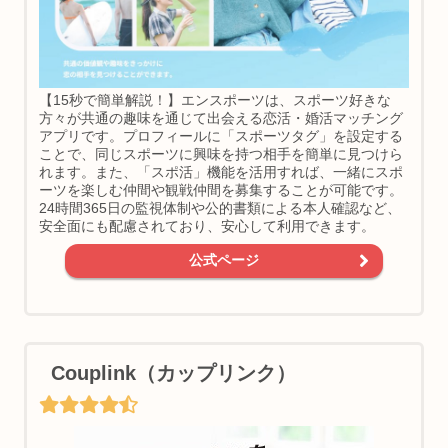
【15秒で簡単解説！】エンスポーツは、スポーツ好きな
方々が共通の趣味を通じて出会える恋活・婚活マッチング
アプリです。プロフィールに「スポーツタグ」を設定する
ことで、同じスポーツに興味を持つ相手を簡単に見つけら
れます。また、「スポ活」機能を活用すれば、一緒にスポ
ーツを楽しむ仲間や観戦仲間を募集することが可能です。
24時間365日の監視体制や公的書類による本人確認など、
安全面にも配慮されており、安心して利用できます。
公式ページ
Couplink（カップリンク）