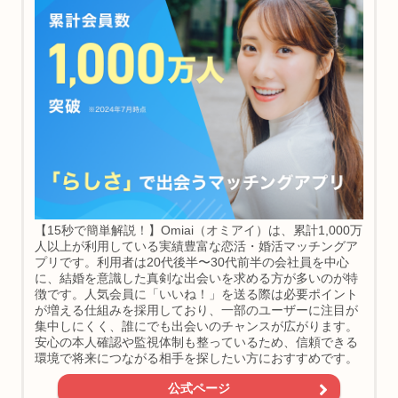
【15秒で簡単解説！】Omiai（オミアイ）は、累計1,000万
人以上が利用している実績豊富な恋活・婚活マッチングア
プリです。利用者は20代後半〜30代前半の会社員を中心
に、結婚を意識した真剣な出会いを求める方が多いのが特
徴です。人気会員に「いいね！」を送る際は必要ポイント
が増える仕組みを採用しており、一部のユーザーに注目が
集中しにくく、誰にでも出会いのチャンスが広がります。
安心の本人確認や監視体制も整っているため、信頼できる
環境で将来につながる相手を探したい方におすすめです。
公式ページ