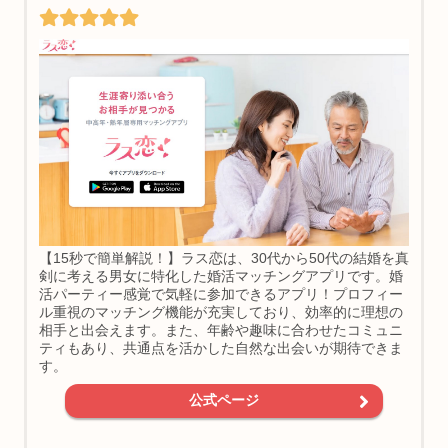
【15秒で簡単解説！】ラス恋は、30代から50代の結婚を真
剣に考える男女に特化した婚活マッチングアプリです。婚
活パーティー感覚で気軽に参加できるアプリ！プロフィー
ル重視のマッチング機能が充実しており、効率的に理想の
相手と出会えます。また、年齢や趣味に合わせたコミュニ
ティもあり、共通点を活かした自然な出会いが期待できま
す。
公式ページ