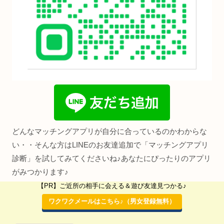
どんなマッチングアプリが自分に合っているのかわからな
い・・そんな方はLINEのお友達追加で「マッチングアプリ
診断」を試してみてくださいね♪あなたにぴったりのアプリ
がみつかります♪
【PR】ご近所の相手に会える＆遊び友達見つかる♪
出会いに関する新着記事
ワクワクメールはこちら♪（男女登録無料）