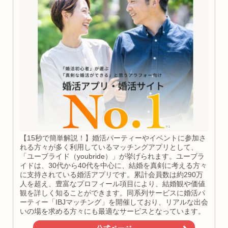
【15秒で簡単解説！】婚活パーティーやイベントに参加さ
れる方々が多く利用しているマッチングアプリとして、
「ユーブライド（youbride）」が挙げられます。ユーブラ
イドは、30代から40代を中心に、結婚を真剣に考える方々
に支持されている婚活アプリです。累計会員数は約290万
人を超え、豊富なプロフィール項目により、結婚観や価値
観を詳しく知ることができます。同系列サービスに婚活パ
ーティー「IBJマッチング」を開催しており、リアルな出会
いの場を求める方々にも最適なサービスとなっています。