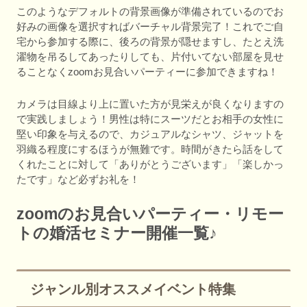
このようなデフォルトの背景画像が準備されているのでお
好みの画像を選択すればバーチャル背景完了！これでご自
宅から参加する際に、後ろの背景が隠せますし、たとえ洗
濯物を吊るしてあったりしても、片付いてない部屋を見せ
ることなくzoomお見合いパーティーに参加できますね！
カメラは目線より上に置いた方が見栄えが良くなりますの
で実践しましょう！男性は特にスーツだとお相手の女性に
堅い印象を与えるので、カジュアルなシャツ、ジャットを
羽織る程度にするほうが無難です。時間がきたら話をして
くれたことに対して「ありがとうございます」「楽しかっ
たです」など必ずお礼を！
zoomのお見合いパーティー・リモー
トの婚活セミナー開催一覧♪
ジャンル別オススメイベント特集