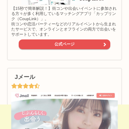
【15秒で簡単解説！】街コンや出会いイベントに参加され
る方々が多く利用しているマッチングアプリ「カップリン
ク（CoupLink）」。
街コンや恋活パーティーなどのリアルイベントから生まれ
たサービスで、オンラインとオフラインの両方で出会いを
サポートしています。
公式ページ
Jメール
【PR】ご近所の相手に会える＆遊び友達見つかる♪
ワクワクメールはこちら♪（男女登録無料）