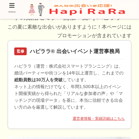
愛媛県のzoomのお見合いパーティー・リモ
menu
ートの婚活セミナー開催一覧♪ | ハピララ
この夏に素敵な出会いがありますように！本ページには
プロモーションが含まれています
ハピララ® 出会いイベント運営事務局
監修
ハピララ（運営：株式会社スマートプランニング）は、
婚活パーティーや街コンを14年以上運営し、これまでの
総動員数は30万人を突破
しています。
ネット上の情報だけでなく、年間1,500本以上のイベン
ト開催実績から得られた「リアルな参加者の声」や「マ
ッチングの現場データ」を基に、本当に信頼できる出会
い方のみを厳選して解説しています。
運営者情報・実績詳細はこちら