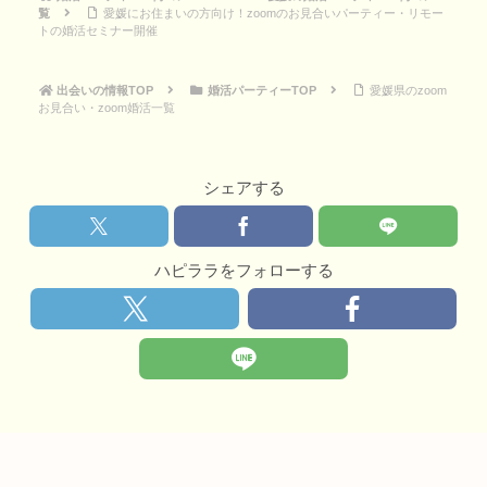
覧
愛媛にお住まいの方向け！zoomのお見合いパーティー・リモー
トの婚活セミナー開催
出会いの情報TOP
婚活パーティーTOP
愛媛県のzoom
お見合い・zoom婚活一覧
シェアする
ハピララをフォローする