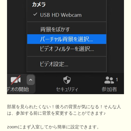
部屋を見られたくない！後ろの背景が気になる！そんな人
は、参加する前に背景を変更することができます♪
zoomにまず入室してから簡単に設定できます。