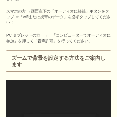
スマホの方 →画面左下の「オーディオに接続」ボタンをタ
ップ ⇒「wifiまたは携帯のデータ」を必ずタップしてくださ
い！
PC タブレットの方 → 「コンピューターでオーディオに
参加」を押して「音声許可」を行ってください。
ズームで背景を設定する方法をご案内し
ます