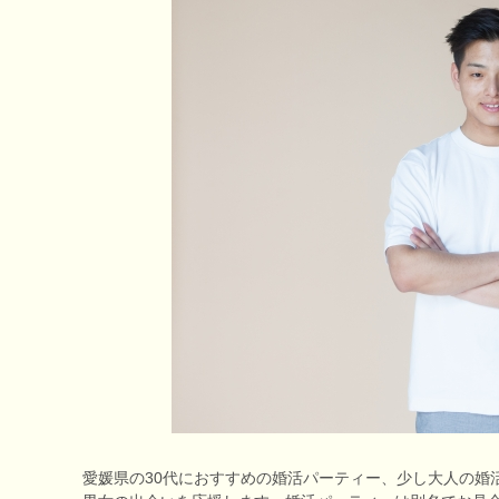
愛媛県の30代におすすめの婚活パーティー、少し大人の婚