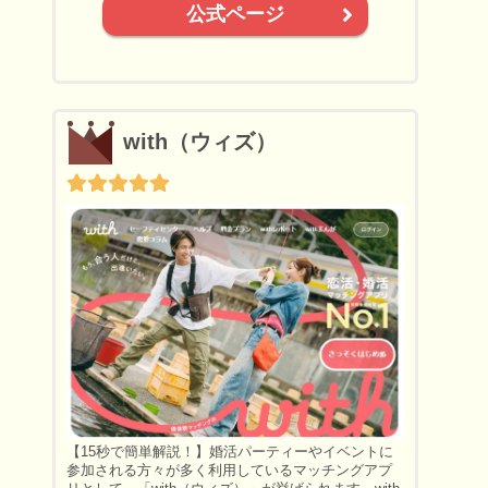
公式ページ
with（ウィズ）
【15秒で簡単解説！】婚活パーティーやイベントに
参加される方々が多く利用しているマッチングアプ