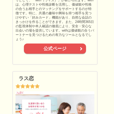
リとして、「with（ウィズ）」が挙げられます。with
は、心理テストや性格診断を活用し、価値観や性格
の合うお相手とのマッチングをサポートするのが特
徴です。特に、共通の趣味や興味を持つ相手を見つ
けやすい「好みカード」機能があり、自然な会話の
きっかけを作ることができます。また、24時間365日
の監視体制や本人確認の徹底により、安全・安心な
出会いの場を提供しています。withは価値観の合うパ
ートナーを見つけるための有力なツールとなるでし
ょう♪
公式ページ
ラス恋