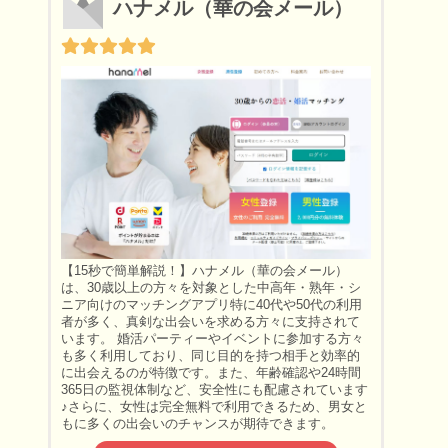
ハナメル（華の会メール）
【15秒で簡単解説！】ハナメル（華の会メール）
は、30歳以上の方々を対象とした中高年・熟年・シ
ニア向けのマッチングアプリ特に40代や50代の利用
者が多く、真剣な出会いを求める方々に支持されて
います。 婚活パーティーやイベントに参加する方々
も多く利用しており、同じ目的を持つ相手と効率的
に出会えるのが特徴です。また、年齢確認や24時間
365日の監視体制など、安全性にも配慮されています
♪さらに、女性は完全無料で利用できるため、男女と
もに多くの出会いのチャンスが期待できます。