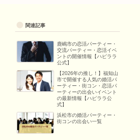
関連記事
鹿嶋市の恋活パーティー・
交流パーティー・恋活イベ
ントの開催情報【ハピララ
公式】
【2026年の推し！】福知山
市で開催する人気の婚活パ
ーティー・街コン・恋活パ
ーティーの出会いイベント
の最新情報【ハピララ公
式】
浜松市の婚活パーティー・
街コンの出会い一覧