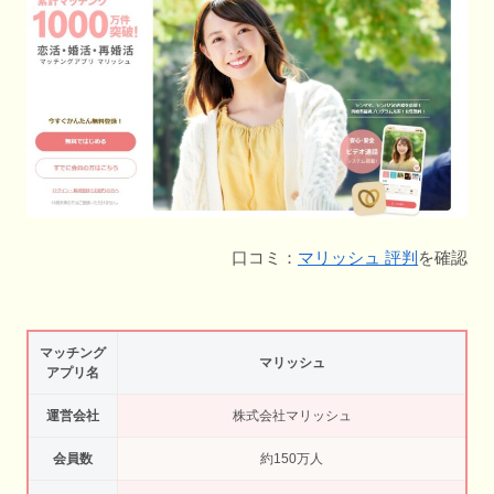
口コミ：
マリッシュ 評判
を確認
マッチング
マリッシュ
アプリ名
運営会社
株式会社マリッシュ
会員数
約150万人