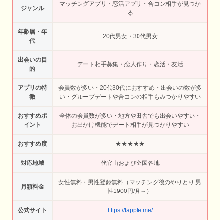
マッチングアプリ・恋活アプリ・合コン相手が見つか
ジャンル
る
年齢層・年
20代男女・30代男女
代
出会いの目
デート相手募集・恋人作り・恋活・友活
的
アプリの特
会員数が多い・20代30代におすすめ・出会いの数が多
徴
い・グループデートや合コンの相手もみつかりやすい
おすすめポ
全体の会員数が多い・地方や田舎でも出会いやすい・
イント
お出かけ機能でデート相手が見つかりやすい
おすすめ度
★★★★★
対応地域
代官山および全国各地
女性無料・男性登録無料（マッチング後のやりとり 男
月額料金
性1900円/月～）
公式サイト
https://tapple.me/