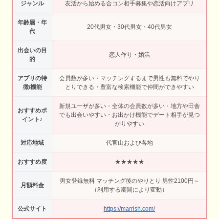
ジャンル
友活から始める合コン相手募集や恋活向けアプリ
年齢層・年
20代男女・30代男女・40代男女
代
出会いの目
恋人作り・婚活
的
アプリの特
会員数が多い・マッチングするまで男性も無料でやり
徴/機能
とりできる・豊富な検索機能で仲間ができやすい
新規ユーザが多い・全体の会員数が多い・地方や田舎
おすすめポ
でも出会いやすい・お出かけ機能でデート相手が見つ
イント♪
かりやすい
対応地域
代官山および各地
おすすめ度
★★★★★
男女登録無料 マッチング後のやりとり 男性2100円～
月額料金
（利用する期間により変動）
公式サイト
https://marrish.com/