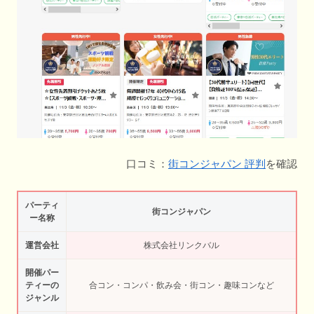
口コミ：
街コンジャパン 評判
を確認
パーティ
街コンジャパン
ー名称
運営会社
株式会社リンクバル
開催パー
ティーの
合コン・コンパ・飲み会・街コン・趣味コンなど
ジャンル