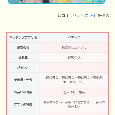
口コミ：
ペアーズ 評判
を確認
マッチングアプリ名
ペアーズ
運営会社
株式会社エウレカ
会員数
2000万人
ジャンル
20代男女・30代男女・40代男女・50代男
年齢層・年代
女・婚活アプリ
出会いの目的
恋人作り・婚活
会員数が多い・全年代におすすめ・出会いの
アプリの特徴
数が多い