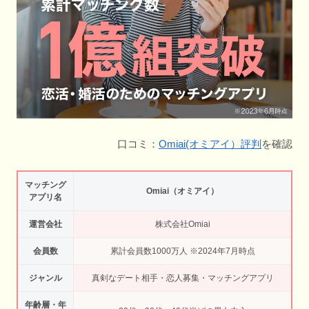
口コミ：
Omiai(オミアイ）評判
を確認
マッチング
Omiai（オミアイ）
アプリ名
運営会社
株式会社Omiai
会員数
累計会員数1000万人 ※2024年7月時点
ジャンル
真剣なデート相手・恋人募集・マッチングアプリ
年齢層・年