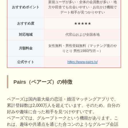
新規ユーザが多い・全体の会員数が多い・地
おすすめポイント
方や田舎でも出会いやすい・お出かけ機能で
デート相手が見つかりやすい
おすすめ度
★★★★★
対応地域
代官山および全国各地
女性無料・男性登録無料（マッチング後のや
月額料金
りとり 男性1980円/月～）
公式サイト
https://www.pairs.lv/
Pairs（ペアーズ）の特徴
ペアーズは国内最大級の恋活・婚活マッチングアプリで、
累計登録数は2,000万人を超えています。そのため、自分の
好みや趣味に合った相手を見つけやすいです。
ペアーズでは、グループトークという機能があります。こ
れは、趣味や共通点を通じた合コンのようなグループ会話