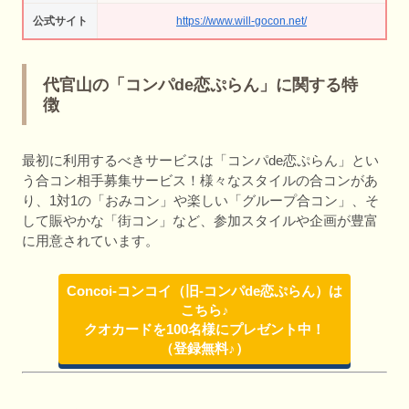
公式サイト
https://www.will-gocon.net/
代官山の「コンパde恋ぷらん」に関する特
徴
最初に利用するべきサービスは「コンパde恋ぷらん」とい
う合コン相手募集サービス！様々なスタイルの合コンがあ
り、1対1の「おみコン」や楽しい「グループ合コン」、そ
して賑やかな「街コン」など、参加スタイルや企画が豊富
に用意されています。
Concoi-コンコイ（旧-コンパde恋ぷらん）は
こちら♪
クオカードを100名様にプレゼント中！
（登録無料♪）