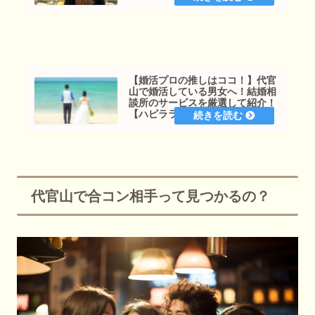
【婚活プロの推しはココ！】代官
山で婚活している男女へ！結婚相
談所のサービスを厳選して紹介！
【ハピララ公式】
代官山で合コン相手って見つかるの？