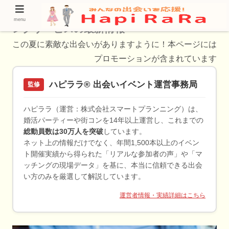
代官山でおすすめ！合コンアプリ・セッティ
menu
ングサービスの最新情報
この夏に素敵な出会いがありますように！本ページには
プロモーションが含まれています
ハピララ® 出会いイベント運営事務局
監修
ハピララ（運営：株式会社スマートプランニング）は、
婚活パーティーや街コンを14年以上運営し、これまでの
総動員数は30万人を突破
しています。
ネット上の情報だけでなく、年間1,500本以上のイベン
ト開催実績から得られた「リアルな参加者の声」や「マ
ッチングの現場データ」を基に、本当に信頼できる出会
い方のみを厳選して解説しています。
運営者情報・実績詳細はこちら