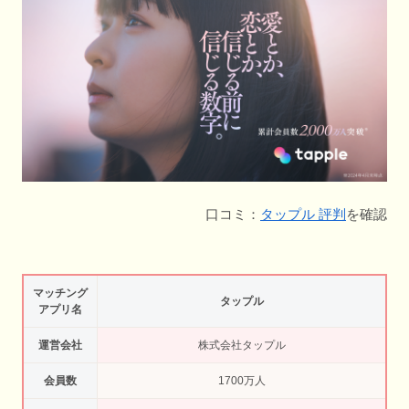
口コミ：
タップル 評判
を確認
マッチング
タップル
アプリ名
運営会社
株式会社タップル
会員数
1700万人