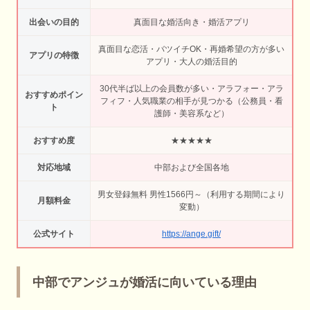
出会いの目的
真面目な婚活向き・婚活アプリ
真面目な恋活・バツイチOK・再婚希望の方が多い
アプリの特徴
アプリ・大人の婚活目的
30代半ば以上の会員数が多い・アラフォー・アラ
おすすめポイン
フィフ・人気職業の相手が見つかる（公務員・看
ト
護師・美容系など）
おすすめ度
★★★★★
対応地域
中部および全国各地
男女登録無料 男性1566円～（利用する期間により
月額料金
変動）
公式サイト
https://ange.gift/
中部でアンジュが婚活に向いている理由