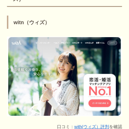
witn（ウィズ）
口コミ：
with(ウィズ）評判
を確認