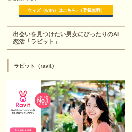
ウィズ（with）はこちら♪（登録無料）
出会いを見つけたい男女にぴったりのAI
恋活「ラビット」
ラビット（ravit）