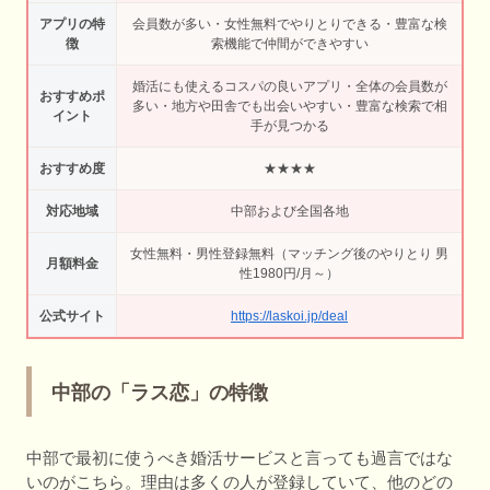
アプリの特
会員数が多い・女性無料でやりとりできる・豊富な検
徴
索機能で仲間ができやすい
婚活にも使えるコスパの良いアプリ・全体の会員数が
おすすめポ
多い・地方や田舎でも出会いやすい・豊富な検索で相
イント
手が見つかる
おすすめ度
★★★★
対応地域
中部および全国各地
女性無料・男性登録無料（マッチング後のやりとり 男
月額料金
性1980円/月～）
公式サイト
https://laskoi.jp/deal
中部の「ラス恋」の特徴
中部で最初に使うべき婚活サービスと言っても過言ではな
いのがこちら。理由は多くの人が登録していて、他のどの