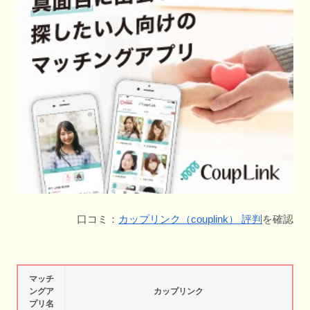
口コミ：
カップリンク（couplink） 評判
を確認
マッチ
ングア
カップリンク
プリ名