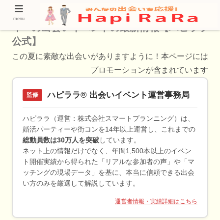
中部の婚活パーティー・街コン・恋活パーテ
menu
ィーの出会いイベントの最新情報【ハピララ
公式】
この夏に素敵な出会いがありますように！本ページには
プロモーションが含まれています
ハピララ® 出会いイベント運営事務局
監修
ハピララ（運営：株式会社スマートプランニング）は、
婚活パーティーや街コンを14年以上運営し、これまでの
総動員数は30万人を突破
しています。
ネット上の情報だけでなく、年間1,500本以上のイベン
ト開催実績から得られた「リアルな参加者の声」や「マ
ッチングの現場データ」を基に、本当に信頼できる出会
い方のみを厳選して解説しています。
運営者情報・実績詳細はこちら