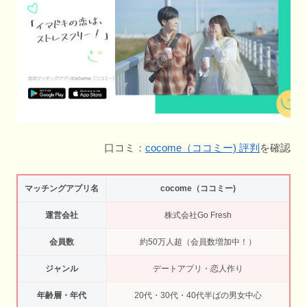
口コミ：
cocome（ココミー) 評判
を確認
マッチングアプリ名
cocome（ココミー)
運営会社
株式会社Go Fresh
会員数
約50万人超（会員数増加中！）
ジャンル
デートアプリ・恋人作り
年齢層・年代
20代・30代・40代半ばの男女中心