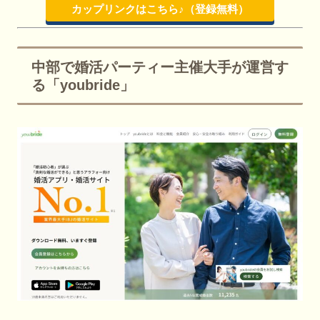
カップリンクはこちら♪（登録無料）
中部で婚活パーティー主催大手が運営す
る「youbride」