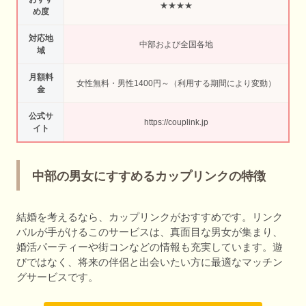
★★★★
め度
対応地
中部および全国各地
域
月額料
女性無料・男性1400円～（利用する期間により変動）
金
公式サ
https://couplink.jp
イト
中部の男女にすすめるカップリンクの特徴
結婚を考えるなら、カップリンクがおすすめです。リンク
バルが手がけるこのサービスは、真面目な男女が集まり、
婚活パーティーや街コンなどの情報も充実しています。遊
びではなく、将来の伴侶と出会いたい方に最適なマッチン
グサービスです。