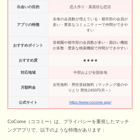
出会いの目的
恋人作り・真面目な恋活
全体の会員数が増えている・都市部の会員が
アプリの特徴
多い・豊富なコミュニティーで仲間ができや
すい
首都圏や都市部の会員数が多い・面白い機能
おすすめポイント
が多数・豊富な検索機能で仲間ができやすい
おすすめ度
★★★★
対応地域
中部および全国各地
女性無料・男性登録無料（マッチング後のや
月額料金
りとり 男性2400円/月～）
公式サイト
https://www.cocome.app/
CoCome（ココミー）は、プライバシーを重視したマッチ
ングアプリで、以下のような特徴があります：