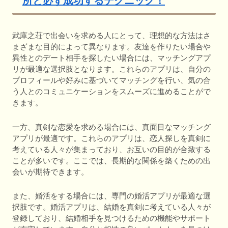
所と必ず成功するテクニック！
武庫之荘で出会いを求める人にとって、理想的な方法はさ
まざまな目的によって異なります。友達を作りたい場合や
異性とのデート相手を探したい場合には、マッチングアプ
リが最適な選択肢となります。これらのアプリは、自分の
プロフィールや好みに基づいてマッチングを行い、気の合
う人とのコミュニケーションをスムーズに進めることがで
きます。
一方、真剣な恋愛を求める場合には、真面目なマッチング
アプリが最適です。これらのアプリは、恋人探しを真剣に
考えている人々が集まっており、お互いの目的が合致する
ことが多いです。ここでは、長期的な関係を築くための出
会いが期待できます。
また、婚活をする場合には、専門の婚活アプリが最適な選
択肢です。婚活アプリは、結婚を真剣に考えている人々が
登録しており、結婚相手を見つけるための機能やサポート