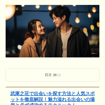
目次
武庫之荘で出会いを探す方法と人気スポ
ットを徹底解説！魅力溢れる出会いの場