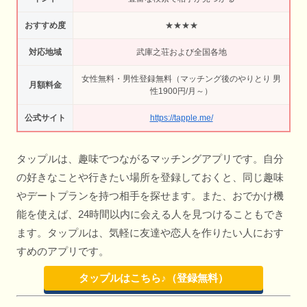
おすすめ度
★★★★
対応地域
武庫之荘および全国各地
女性無料・男性登録無料（マッチング後のやりとり 男
月額料金
性1900円/月～）
公式サイト
https://tapple.me/
タップルは、趣味でつながるマッチングアプリです。自分
の好きなことや行きたい場所を登録しておくと、同じ趣味
やデートプランを持つ相手を探せます。また、おでかけ機
能を使えば、24時間以内に会える人を見つけることもでき
ます。タップルは、気軽に友達や恋人を作りたい人におす
すめのアプリです。
タップルはこちら♪（登録無料）