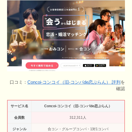
口コミ：
Concoi-コンコイ（旧-コンパde恋ぷらん） 評判
を
確認
サービス名
Concoi-コンコイ（旧-コンパde恋ぷらん）
会員数
312,311人
ジャンル
合コン・グループコンパ・1対1コンパ