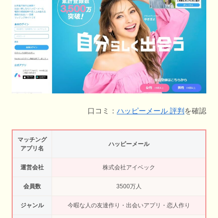
口コミ：
ハッピーメール 評判
を確認
マッチング
ハッピーメール
アプリ名
運営会社
株式会社アイベック
会員数
3500万人
ジャンル
今暇な人の友達作り・出会いアプリ・恋人作り