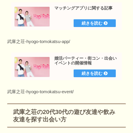
マッチングアプリに関する記事
武庫之荘-hyogo-tomokatsu-app/
婚活パーティー・街コン・出会い
イベントの開催情報
武庫之荘-hyogo-tomokatsu-event/
武庫之荘の20代30代の遊び友達や飲み
友達を探す出会い方