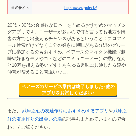
公式サイト
https://www.pairs.lv/
20代～30代の会員数が日本一を占めるおすすめのマッチン
グアプリです。ユーザーが多いので何と言っても地方や田
舎の方でも出会えるチャンスがあるということ！プロフィ
ール検索だけでなく自分の好きに興味がある分野のグルー
プに参加するのもおすすめ。ペアーズのマイタグ機能（趣
味や好きなモノやコトなどのコミュニティー）の数はなん
と10万を超える勢いです！あらゆる趣味に共通した友達や
仲間が増えること間違いなし。
ペアーズのサービス案内は終了しました♪他の
アプリをお試しください♪
また、
武庫之荘の友達作りにおすすめするアプリ
や
武庫之
荘の友達作りの出会いの場
の記事もまとめていますので合
わせてご覧ください。