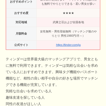
おすすめポイント
も無料でやりとりできる・若い男女が多い
おすすめ度
★★★★
対応地域
武庫之荘および全国各地
女性無料・男性登録無料（マッチング後のや
月額料金
りとり 男性1980円/月～）
公式サイト
https://tinder.com/ja
ティンダーは世界最大級のマッチングアプリで、男女とも
に無料で利用できます。ティンダーは気軽な出会いを求め
ている人におすすめできます。興味タグ機能やパスポート
機能など、相性の良い相手や自分の好きな場所でマッチン
グできる機能が充実しています。
気軽な出会いを求めている人
趣味友達を探している人
同性の友達がほしい人