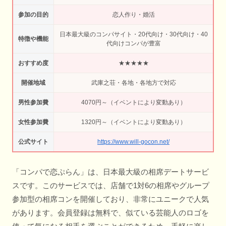
参加の目的
恋人作り・婚活
日本最大級のコンパサイト・20代向け・30代向け・40
特徴や機能
代向けコンパが豊富
おすすめ度
★★★★★
開催地域
武庫之荘・各地・各地方で対応
男性参加費
4070円～（イベントにより変動あり）
女性参加費
1320円～（イベントにより変動あり）
公式サイト
https://www.will-gocon.net/
「コンパで恋ぷらん」は、日本最大級の相席デートサービ
スです。このサービスでは、店舗で1対6の相席やグループ
参加型の相席コンを開催しており、非常にユニークで人気
があります。会員登録は無料で、似ている芸能人のロゴを