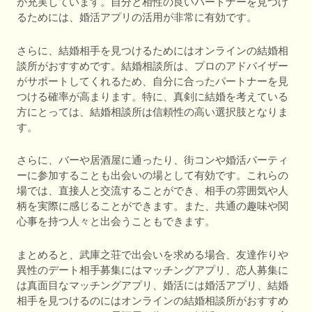
が充実しています。自分と相性の良いパートナーを見つけ
るためには、婚活アプリの活用が非常に有効です。
さらに、結婚相手を見つけるためにはオンラインの結婚相
談所がおすすめです。結婚相談所は、プロのアドバイザー
がサポートしてくれるため、自分に合ったパートナーを見
つける確率が高まります。特に、真剣に結婚を考えている
方にとっては、結婚相談所は信頼性の高い選択肢となりま
す。
さらに、バーや居酒屋に通ったり、街コンや婚活パーティ
ーに参加することも出会いの場として有効です。これらの
場では、直接人と交流することができ、相手の雰囲気や人
柄を実際に感じることができます。また、共通の趣味や関
心事を持つ人々と出会うこともできます。
まとめると、武庫之荘で出会いを求める場合、友達作りや
異性のデート相手募集にはマッチングアプリ、恋人募集に
は真面目なマッチングアプリ、婚活には婚活アプリ、結婚
相手を見つけるのにはオンラインの結婚相談所がおすすめ