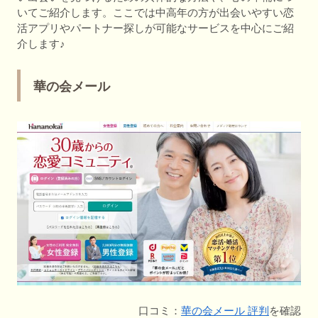
いてご紹介します。ここでは中高年の方が出会いやすい恋
活アプリやパートナー探しが可能なサービスを中心にご紹
介します♪
華の会メール
口コミ：
華の会メール 評判
を確認