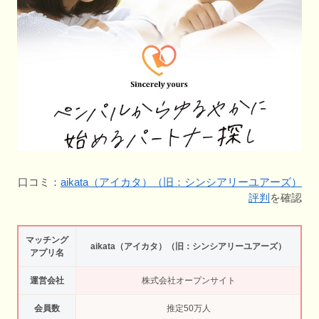
口コミ：
aikata（アイカタ）（旧：シンシアリーユアーズ）
評判
を確認
マッチング
aikata（アイカタ）（旧：シンシアリーユアーズ）
アプリ名
運営会社
株式会社オープンサイト
会員数
推定50万人