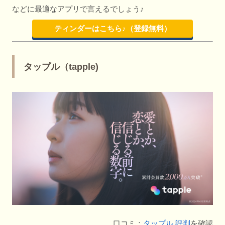
などに最適なアプリで言えるでしょう♪
ティンダーはこちら♪（登録無料）
タップル（tapple)
口コミ：
タップル 評判
を確認