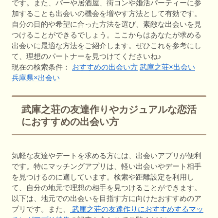
です。また、バーや居酒屋、街コンや婚活パーティーに参
加することも出会いの機会を増やす方法として有効です。
自分の目的や希望に合った方法を選び、素敵な出会いを見
つけることができるでしょう。ここからはあなたが求める
出会いに最適な方法をご紹介します。ぜひこれを参考にし
て、理想のパートナーを見つけてくださいね♪
現在の検索条件：
おすすめの出会い方
武庫之荘×出会い
兵庫県×出会い
武庫之荘の友達作りやカジュアルな恋活
におすすめの出会い方
気軽な友達やデートを求める方には、出会いアプリが便利
です。特にマッチングアプリは、軽い出会いやデート相手
を見つけるのに適しています。検索や距離設定を利用し
て、自分の地元で理想の相手を見つけることができます。
以下は、地元での出会いを目指す方に向けたおすすめのア
プリです。また、
武庫之荘の友達作りにおすすめするマッ