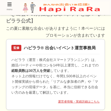
【徹底解説】武庫之荘で出会いを探す！使う
menu
べき出会いの方法と人気スポットとは？【ハ
ピララ公式】
この夏に素敵な出会いがありますように！本ページには
プロモーションが含まれています
ハピララ® 出会いイベント運営事務局
監修
ハピララ（運営：株式会社スマートプランニング）は、
婚活パーティーや街コンを14年以上運営し、これまでの
総動員数は30万人を突破
しています。
ネット上の情報だけでなく、年間1,500本以上のイベン
ト開催実績から得られた「リアルな参加者の声」や「マ
ッチングの現場データ」を基に、本当に信頼できる出会
い方のみを厳選して解説しています。
運営者情報・実績詳細はこちら