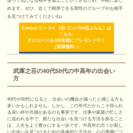
使って気になる相手を選ぶことができるため、手軽に楽し
めます。ぜひ、近くで相席できる異性のグループやお相手
を見つけてみてくださいね♪
Concoi-コンコイ（旧-コンパde恋ぷらん）は
こちら♪
クオカードを100名様にプレゼント中！
（登録無料♪）
武庫之荘の40代50代の中高年の出会い
方
40代や50代になると、出会いの機会が減ったと感じる方も
多いかもしれません。しかし、この年代だからこそ得られ
る深い絆や共感があるのも事実です。仕事や家庭の忙しさ
に追われる中で、新たな出会いを見つける方法を探ること
は、人生をより豊かにする一歩です。中高年の方々が新し
い出会いを見つけるための具体的な方法や、心の準備につ