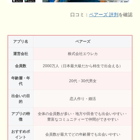
口コミ：
ペアーズ 評判
を確認
アプリ名
ペアーズ
運営会社
株式会社エウレカ
会員数
2000万人（日本最大級だから柿生で出会える）
年齢層・年
20代・30代男女
代
出会いの目
恋人作り・婚活
的
アプリの特
全体の会員数が多い・地方や田舎でも出会いやすい・
徴
豊富なコミュニティーで仲間ができやすい
おすすめポ
会員数が最大でどの年齢層でも出会いやすい
イント