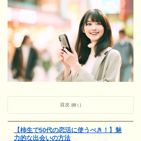
目次
【柿生で50代の恋活に使うべき！】魅
力的な出会いの方法