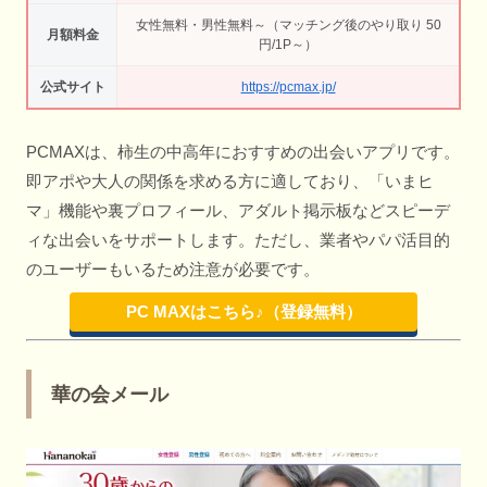
女性無料・男性無料～（マッチング後のやり取り 50
月額料金
円/1P～）
公式サイト
https://pcmax.jp/
PCMAXは、柿生の中高年におすすめの出会いアプリです。
即アポや大人の関係を求める方に適しており、「いまヒ
マ」機能や裏プロフィール、アダルト掲示板などスピーデ
ィな出会いをサポートします。ただし、業者やパパ活目的
のユーザーもいるため注意が必要です。
PC MAXはこちら♪（登録無料）
華の会メール