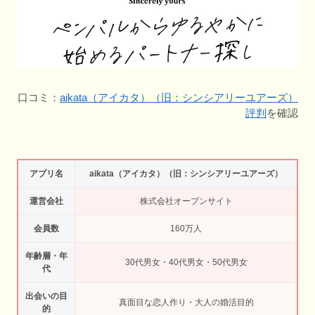
口コミ：
aikata（アイカタ）（旧：シンシアリーユアーズ）
評判
を確認
アプリ名
aikata（アイカタ）（旧：シンシアリーユアーズ）
運営会社
株式会社オープンサイト
会員数
160万人
年齢層・年
30代男女・40代男女・50代男女
代
出会いの目
真面目な恋人作り・大人の婚活目的
的