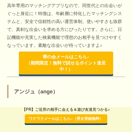
高年専用のマッチングアプリなので、同世代との出会いが
ぐっと身近に！特徴は、年齢層に特化したマッチングシス
テムと、安全で信頼性の高い運営体制。使いやすさも抜群
で、真剣な出会いを求める方にぴったりです。さらに、日
記機能や充実した検索機能で理想のお相手を見つけやすく
なっています。素敵な出会いが待っていますよ♪
華の会メールはこちら♪
（期間限定！無料で試せるポイント進呈
中！）
アンジュ（ange）
【PR】ご近所の相手に会える＆遊び友達見つかる♪
ワクワクメールはこちら♪（男女登録無料）