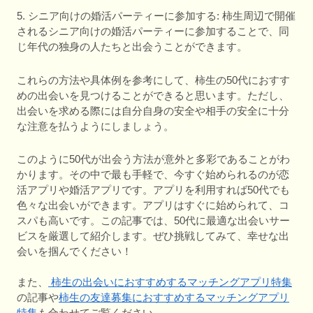
5. シニア向けの婚活パーティーに参加する: 柿生周辺で開催
されるシニア向けの婚活パーティーに参加することで、同
じ年代の独身の人たちと出会うことができます。
これらの方法や具体例を参考にして、柿生の50代におすす
めの出会いを見つけることができると思います。ただし、
出会いを求める際には自分自身の安全や相手の安全に十分
な注意を払うようにしましょう。
このように50代が出会う方法が意外と多彩であることがわ
かります。その中で最も手軽で、今すぐ始められるのが恋
活アプリや婚活アプリです。アプリを利用すれば50代でも
色々な出会いができます。アプリはすぐに始められて、コ
スパも高いです。この記事では、50代に最適な出会いサー
ビスを厳選して紹介します。ぜひ挑戦してみて、幸せな出
会いを掴んでください！
また、
柿生の出会いにおすすめするマッチングアプリ特集
の記事や
柿生の友達募集におすすめするマッチングアプリ
特集
も合わせてご覧ください。