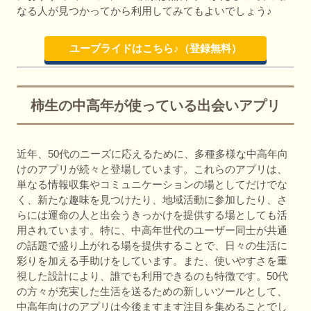
なる人が見つかってから利用してみてもよいでしょう♪
ユーブライドはこちら♪（登録無料）
柿生の中高年が使っている出会いアプリ
近年、50代のニーズに応えるために、多種多様な中高年向
けのアプリが続々と登場しています。これらのアプリは、
単なる情報収集やコミュニケーションの場としてだけでな
く、新たな趣味を見つけたり、地域活動に参加したり、さ
らには運命の人と出会うきっかけを提供する場としても活
用されています。特に、中高年世代のユーザー同士が共通
の話題で盛り上がれる場を提供することで、日々の生活に
彩りを加える手助けをしています。また、使いやすさを重
視した設計により、誰でも利用できるのも特徴です。50代
の方々が充実した生活を送るための新しいツールとして、
中高年向けのアプリは今後ますます注目を集めることでし