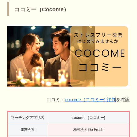
ココミー（Cocome）
口コミ：
cocome（ココミー) 評判
を確認
マッチングアプリ名
cocome（ココミー)
運営会社
株式会社Go Fresh