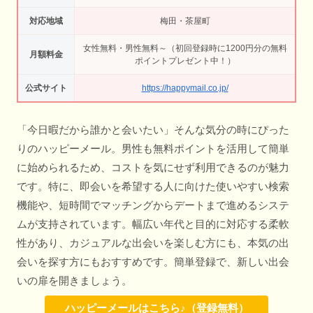
対応地域
梅田・茶屋町
女性無料・男性無料～（初回登録時に1200円分の無料
月額料金
ポイントプレゼント中！）
公式サイト
https://happymail.co.jp/
「今日暇だから誰かと会いたい」そんな気分の時にぴった
りのハッピーメール。男性も無料ポイントを活用して簡単
に始められるため、コストを気にせず利用できるのが魅力
です。特に、即会いを希望する人に向けた使いやすい検索
機能や、短時間でマッチングからデートまで進めるシステ
ムが支持されています。幅広い年代と目的に対応する柔軟
性があり、カジュアルな出会いを楽しむ方にも、本気の出
会いを探す方にもおすすめです。簡単登録で、新しい出会
いの扉を開きましょう。
ハッピーメールはこちら♪（登録無料）