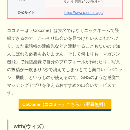
りとり 男性2400円/月～）
公式サイト
https://www.cocome.app/
ココミーは（Cocome）は実名ではなくニックネームで登
録できるので、こっそり出会いを見つけたい人にもぴった
り。また電話帳の連絡先などと連動することもないので知
人にばれる必要もありません。そして何よりも「マガジン
機能」で雑誌感覚で自分のプロフィールが作れたり、写真
の投稿が一度きり7秒で消えてしまうとても面白い「バニッ
シュ機能」というものが使えるので、SNSのような感覚で
マッチングアプリを使えるおすすめの出会いサービスで
す。
CoCome（ココミー）こちら♪（登録無料）
with(ウィズ）