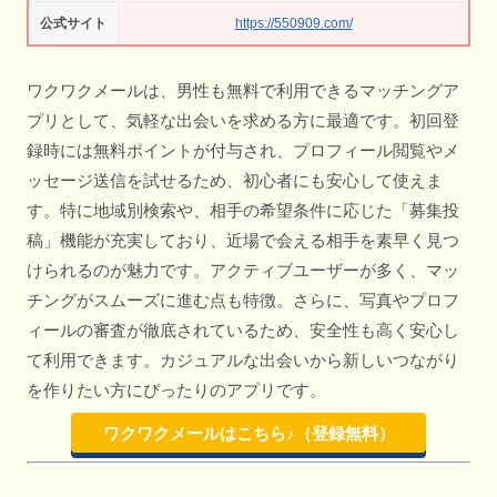
公式サイト
https://550909.com/
ワクワクメールは、男性も無料で利用できるマッチングア
プリとして、気軽な出会いを求める方に最適です。初回登
録時には無料ポイントが付与され、プロフィール閲覧やメ
ッセージ送信を試せるため、初心者にも安心して使えま
す。特に地域別検索や、相手の希望条件に応じた「募集投
稿」機能が充実しており、近場で会える相手を素早く見つ
けられるのが魅力です。アクティブユーザーが多く、マッ
チングがスムーズに進む点も特徴。さらに、写真やプロフ
ィールの審査が徹底されているため、安全性も高く安心し
て利用できます。カジュアルな出会いから新しいつながり
を作りたい方にぴったりのアプリです。
ワクワクメールはこちら♪（登録無料）