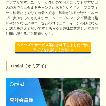
グアプリです。ユーザーが多いので何と言っても地方や田
舎の方でも出会えるチャンスがあるということ！プロフィ
ール検索だけでなく自分の好きに興味がある分野のグルー
プに参加するのもおすすめ。ペアーズのマイタグ機能（趣
味や好きなモノやコトなどのコミュニティー）の数はなん
と10万を超える勢いです！あらゆる趣味に共通した友達や
仲間が増えること間違いなし。
ペアーズのサービス案内は終了しました♪他の
アプリをお試しください♪
Omiai（オミアイ）