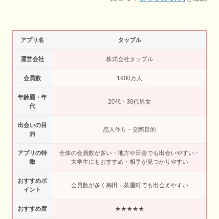
アプリ名
タップル
運営会社
株式会社タップル
会員数
1900万人
年齢層・年
20代・30代男女
代
出会いの目
恋人作り・交際目的
的
アプリの特
全体の会員数が多い・地方や田舎でも出会いやすい・
徴
大学生にもおすすめ・相手が見つかりやすい
おすすめポ
会員数が多く梅田・茶屋町でも出会えやすい
イント
おすすめ度
★★★★★