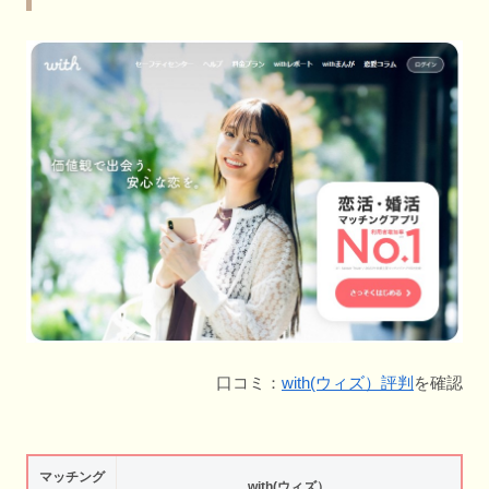
口コミ：
with(ウィズ）評判
を確認
マッチング
with(ウィズ）