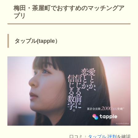
梅田・茶屋町でおすすめのマッチングア
プリ
タップル(tapple）
口コミ：
タップル 評判
を確認