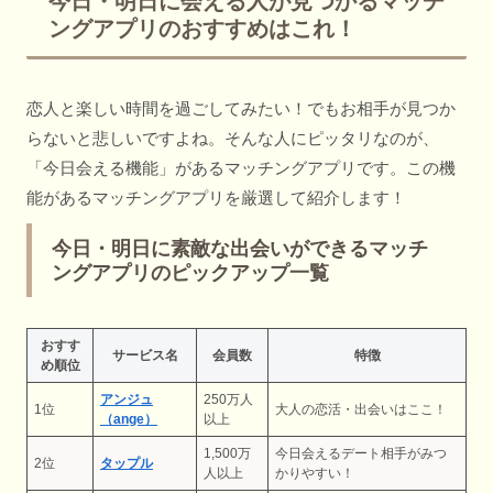
今日・明日に会える人が見つかるマッチ
ングアプリのおすすめはこれ！
恋人と楽しい時間を過ごしてみたい！でもお相手が見つか
らないと悲しいですよね。そんな人にピッタリなのが、
「今日会える機能」があるマッチングアプリです。この機
能があるマッチングアプリを厳選して紹介します！
今日・明日に素敵な出会いができるマッチ
ングアプリのピックアップ一覧
おすす
サービス名
会員数
特徴
め順位
アンジュ
250万人
1位
大人の恋活・出会いはここ！
（ange）
以上
1,500万
今日会えるデート相手がみつ
2位
タップル
人以上
かりやすい！