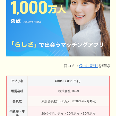
口コミ：
Omiai 評判
を確認
アプリ名
Omiai（オミアイ）
運営会社
株式会社Omiai
会員数
累計会員数1000万人 ※2024年7月時点
年齢層・年
20代後半の男女・20代男女・30代男女