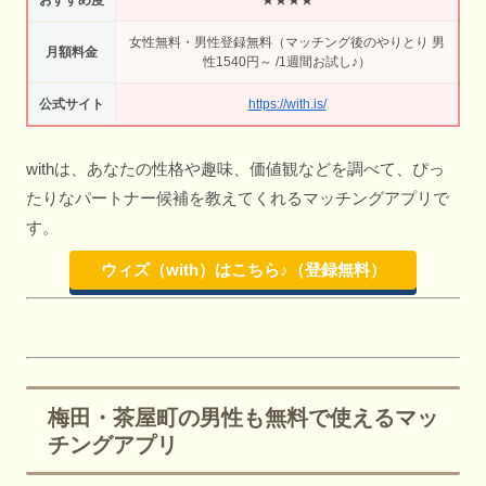
女性無料・男性登録無料（マッチング後のやりとり 男
月額料金
性1540円～ /1週間お試し♪）
公式サイト
https://with.is/
withは、あなたの性格や趣味、価値観などを調べて、ぴっ
たりなパートナー候補を教えてくれるマッチングアプリで
す。
ウィズ（with）はこちら♪（登録無料）
梅田・茶屋町の男性も無料で使えるマッ
チングアプリ