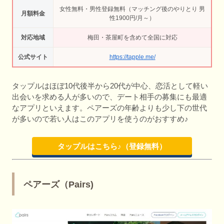
女性無料・男性登録無料（マッチング後のやりとり 男
月額料金
性1900円/月～）
対応地域
梅田・茶屋町を含めて全国に対応
公式サイト
https://tapple.me/
タップルはほぼ10代後半から20代が中心、恋活として軽い
出会いを求める人が多いので、デート相手の募集にも最適
なアプリといえます。ペアーズの年齢よりも少し下の世代
が多いので若い人はこのアプリを使うのがおすすめ♪
タップルはこちら♪（登録無料）
ペアーズ（Pairs)