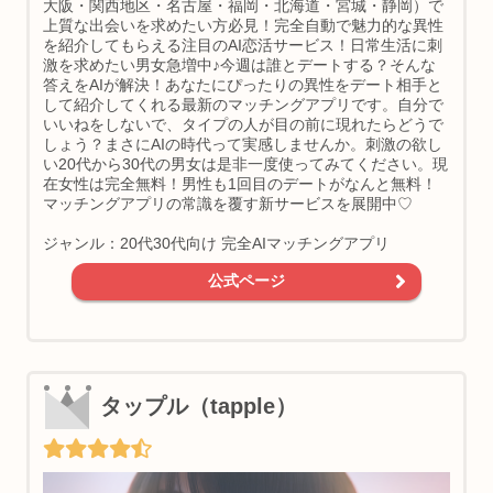
大阪・関西地区・名古屋・福岡・北海道・宮城・静岡）で
上質な出会いを求めたい方必見！完全自動で魅力的な異性
を紹介してもらえる注目のAI恋活サービス！日常生活に刺
激を求めたい男女急増中♪今週は誰とデートする？そんな
答えをAIが解決！あなたにぴったりの異性をデート相手と
して紹介してくれる最新のマッチングアプリです。自分で
いいねをしないで、タイプの人が目の前に現れたらどうで
しょう？まさにAIの時代って実感しませんか。刺激の欲し
い20代から30代の男女は是非一度使ってみてください。現
在女性は完全無料！男性も1回目のデートがなんと無料！
マッチングアプリの常識を覆す新サービスを展開中♡
ジャンル：20代30代向け 完全AIマッチングアプリ
公式ページ
タップル（tapple）