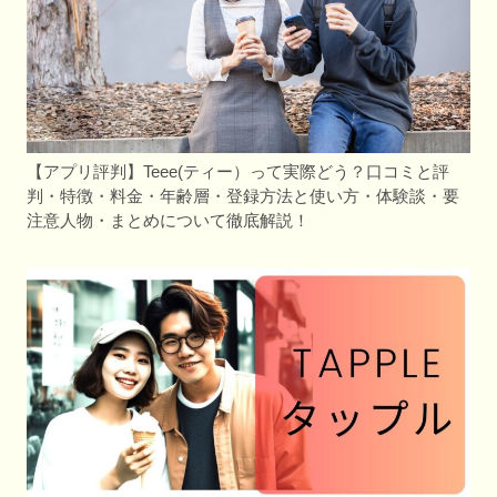
【アプリ評判】Teee(ティー）って実際どう？口コミと評
判・特徴・料金・年齢層・登録方法と使い方・体験談・要
注意人物・まとめについて徹底解説！