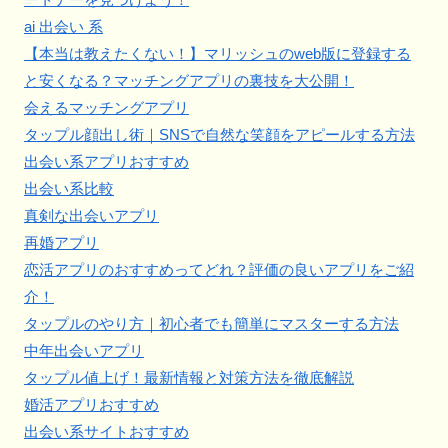
ai 出会い 系
【本当は教えたくない！】マリッシュのweb版に登録する
と安くなる？マッチングアプリの裏技を大公開！
会えるマッチングアプリ
タップル顔出し術｜SNSで自然な笑顔をアピールする方法
出会い系アプリおすすめ
出会い系比較
真剣な出会いアプリ
再婚アプリ
恋活アプリのおすすめってどれ？評価の良いアプリをご紹
介！
タップルのやり方｜初心者でも簡単にマスターする方法
中年出会いアプリ
タップル値上げ！最新情報と対策方法を徹底解説
婚活アプリおすすめ
出会い系サイトおすすめ