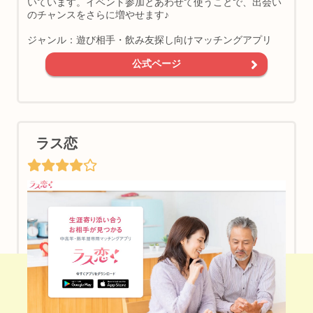
いています。イベント参加とあわせて使うことで、出会い
のチャンスをさらに増やせます♪
ジャンル：遊び相手・飲み友探し向けマッチングアプリ
公式ページ
ラス恋
【PR】ご近所の相手に会える＆遊び友達見つかる♪
ワクワクメールはこちら♪（男女登録無料）