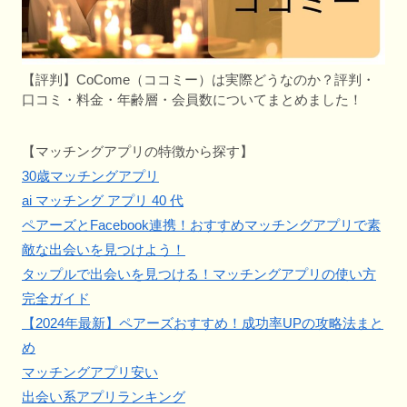
【評判】CoCome（ココミー）は実際どうなのか？評判・
口コミ・料金・年齢層・会員数についてまとめました！
【マッチングアプリの特徴から探す】
30歳マッチングアプリ
ai マッチング アプリ 40 代
ペアーズとFacebook連携！おすすめマッチングアプリで素
敵な出会いを見つけよう！
タップルで出会いを見つける！マッチングアプリの使い方
完全ガイド
【2024年最新】ペアーズおすすめ！成功率UPの攻略法まと
め
マッチングアプリ安い
出会い系アプリランキング