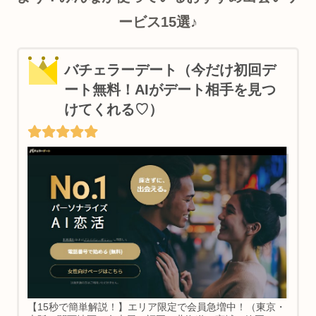
ービス15選♪
バチェラーデート（今だけ初回デ
ート無料！AIがデート相手を見つ
けてくれる♡）
【15秒で簡単解説！】エリア限定で会員急増中！（東京・