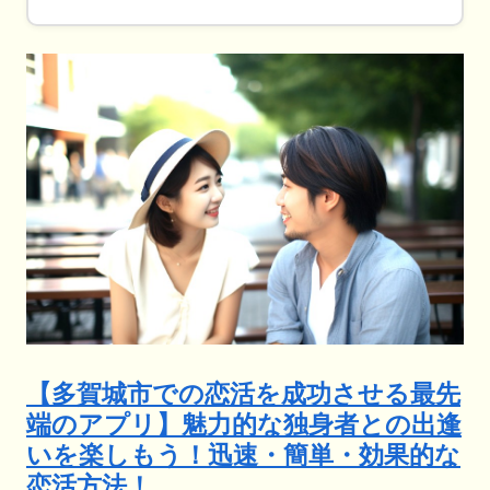
【多賀城市での恋活を成功させる最先
端のアプリ】魅力的な独身者との出逢
いを楽しもう！迅速・簡単・効果的な
恋活方法！