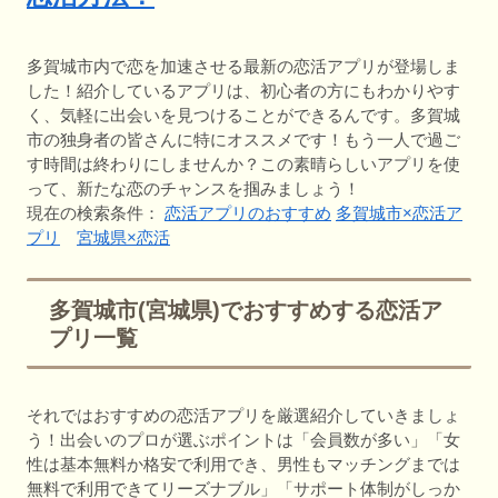
多賀城市内で恋を加速させる最新の恋活アプリが登場しま
した！紹介しているアプリは、初心者の方にもわかりやす
く、気軽に出会いを見つけることができるんです。多賀城
市の独身者の皆さんに特にオススメです！もう一人で過ご
す時間は終わりにしませんか？この素晴らしいアプリを使
って、新たな恋のチャンスを掴みましょう！
現在の検索条件：
恋活アプリのおすすめ
多賀城市×恋活ア
プリ
宮城県×恋活
多賀城市(宮城県)でおすすめする恋活ア
プリ一覧
それではおすすめの恋活アプリを厳選紹介していきましょ
う！出会いのプロが選ぶポイントは「会員数が多い」「女
性は基本無料か格安で利用でき、男性もマッチングまでは
無料で利用できてリーズナブル」「サポート体制がしっか