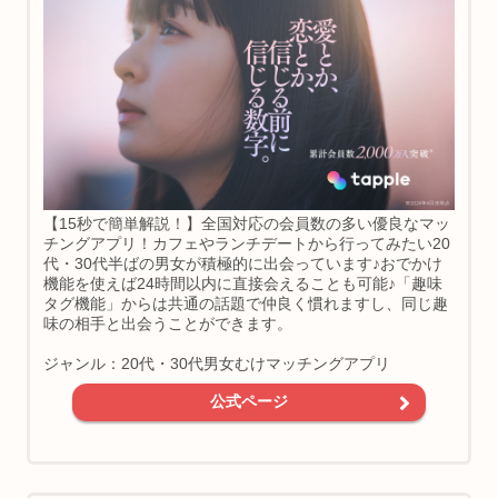
【15秒で簡単解説！】全国対応の会員数の多い優良なマッ
チングアプリ！カフェやランチデートから行ってみたい20
代・30代半ばの男女が積極的に出会っています♪おでかけ
機能を使えば24時間以内に直接会えることも可能♪「趣味
タグ機能」からは共通の話題で仲良く慣れますし、同じ趣
味の相手と出会うことができます。
ジャンル：20代・30代男女むけマッチングアプリ
公式ページ