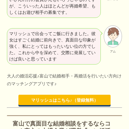
が、こういった人はほとんどが再婚希望、も
しくはお遊び相手の募集です。
マリッシュで出会ってご飯に行きました。彼
女はすごく結婚に前向きで、真面目な印象が
強く、私にとってはもったいない位の方でし
アム
た。これから中を深めて、交際に発展してい
けば良いと思っています
大人の婚活応援♪富山で結婚相手・再婚活を行いたい方向け
のマッチングアプリです♪
マリッシュはこちら♪（登録無料）
富山で真面目な結婚相談をするならコ