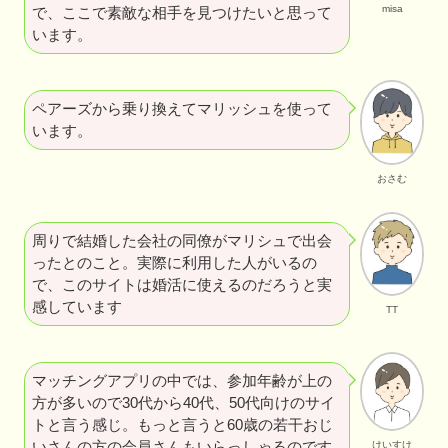
misa
で、ここで素敵な相手を見つけたいと思って
います。
ペアーズから乗り換えてマリッシュを使って
います。
おさむ
周りで結婚した会社の同僚がマリシュで出会
ったとのこと。実際に利用した人がいるの
で、このサイトは婚活に使えるのだろうと実
感しています
TT
マッチングアプリの中では、参加年齢が上の
方が多いので30代から40代、50代向けのサイ
トと言う感じ。もっと言うと60歳の若干おじ
いさんの方の会員さんもいらっしゃるのです
けいすけ