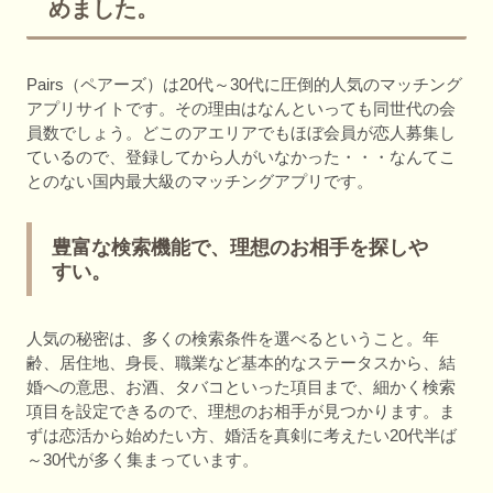
めました。
Pairs（ペアーズ）は20代～30代に圧倒的人気のマッチング
アプリサイトです。その理由はなんといっても同世代の会
員数でしょう。どこのアエリアでもほぼ会員が恋人募集し
ているので、登録してから人がいなかった・・・なんてこ
とのない国内最大級のマッチングアプリです。
豊富な検索機能で、理想のお相手を探しや
すい。
人気の秘密は、多くの検索条件を選べるということ。年
齢、居住地、身長、職業など基本的なステータスから、結
婚への意思、お酒、タバコといった項目まで、細かく検索
項目を設定できるので、理想のお相手が見つかります。ま
ずは恋活から始めたい方、婚活を真剣に考えたい20代半ば
～30代が多く集まっています。