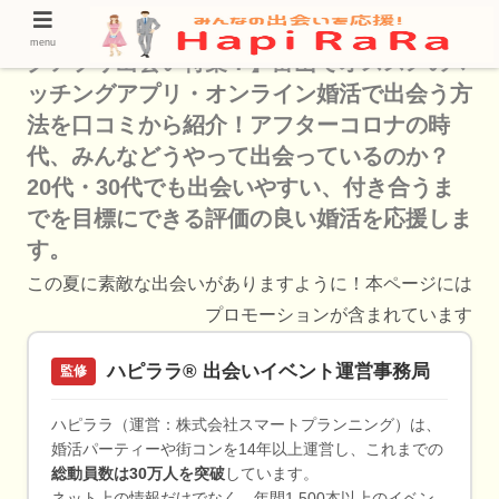
【出会いの春は自宅でアプリ恋活！マッチン
menu
グアプリ出会い特集！】富山でオススメのマ
ッチングアプリ・オンライン婚活で出会う方
法を口コミから紹介！アフターコロナの時
代、みんなどうやって出会っているのか？
20代・30代でも出会いやすい、付き合うま
でを目標にできる評価の良い婚活を応援しま
す。
この夏に素敵な出会いがありますように！本ページには
プロモーションが含まれています
ハピララ® 出会いイベント運営事務局
監修
ハピララ（運営：株式会社スマートプランニング）は、
婚活パーティーや街コンを14年以上運営し、これまでの
総動員数は30万人を突破
しています。
ネット上の情報だけでなく、年間1,500本以上のイベン