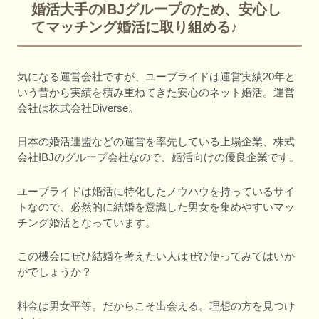
婚活大手のIBJグループのため、安心し
てマッチング婚活に取り組める♪
気になる運営会社ですが、ユーブライドは運営実績20年と
いう昔から実績を積み重ねてきた安心のネット婚活。運営
会社は株式会社Diverse。
日本の婚活連盟などの運営を率先している上場企業、株式
会社IBJのグループ会社なので、婚活向けの優良企業です。
ユーブライドは婚活に特化したノウハウを持っているサイ
トなので、必然的に結婚を意識した男女を集めやすいマッ
チング婚活となっています。
この機会にぜひ結婚を考えたい人はぜひ使ってみてはいか
がでしょうか？
料金は男女平等。だからこそ出会える。理想の方を見つけ