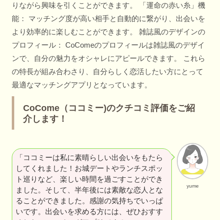
りながら興味を引くことができます。 「運命の赤い糸」機
能： マッチング度が高い相手と自動的に繋がり、出会いを
より効率的に楽しむことができます。 雑誌風のデザインの
プロフィール： CoComeのプロフィールは雑誌風のデザイ
ンで、自分の魅力をオシャレにアピールできます。 これら
の特長が組み合わさり、自分らしく恋活したい方にとって
最適なマッチングアプリとなっています。
CoCome（ココミー)のクチコミ評価をご紹
介します！
「ココミーは私に素晴らしい出会いをもたら
してくれました！お城デートやランチスポッ
ト巡りなど、楽しい時間を過ごすことができ
yume
ました。そして、半年後には素敵な恋人とな
ることができました。感謝の気持ちでいっぱ
いです。出会いを求める方には、ぜひおすす