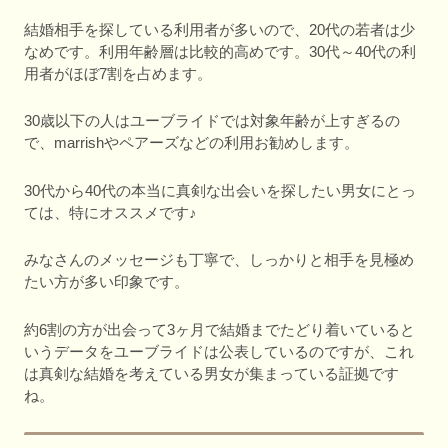
結婚相手を探している利用者が多いので、20代の若者は少
なめです。利用年齢層は比較的高めです。30代～40代の利
用者がほぼ7割を占めます。
30歳以下の人はユーブライドでは対象年齢が上すぎるの
で、marrishやペアーズなどの利用お勧めします。
30代から40代の本当に真剣な出会いを探したい男女にとっ
ては、特にオススメです♪
みなさんのメッセージも丁寧で、しっかりと相手を見極め
たい方が多い印象です。
約6割の方が出会って3ヶ月で結婚までたどり着いていると
いうデータをユーブライドは公表しているのですが、これ
は真剣な結婚を考えている男女が集まっている証拠です
ね。