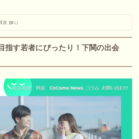
目次
を目指す若者にぴったり！下関の出会