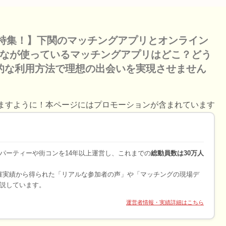
い特集！】下関のマッチングアプリとオンライン
んなが使っているマッチングアプリはどこ？どう
的な利用方法で理想の出会いを実現させません
ますように！本ページにはプロモーションが含まれています
パーティーや街コンを14年以上運営し、これまでの
総動員数は30万人
開催実績から得られた「リアルな参加者の声」や「マッチングの現場デ
説しています。
運営者情報・実績詳細はこちら