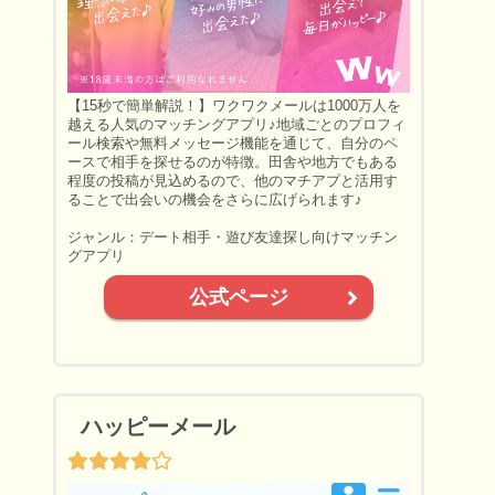
【15秒で簡単解説！】ワクワクメールは1000万人を
越える人気のマッチングアプリ♪地域ごとのプロフィ
ール検索や無料メッセージ機能を通じて、自分のペ
ースで相手を探せるのが特徴。田舎や地方でもある
程度の投稿が見込めるので、他のマチアプと活用す
ることで出会いの機会をさらに広げられます♪
ジャンル：デート相手・遊び友達探し向けマッチン
グアプリ
公式ページ
ハッピーメール