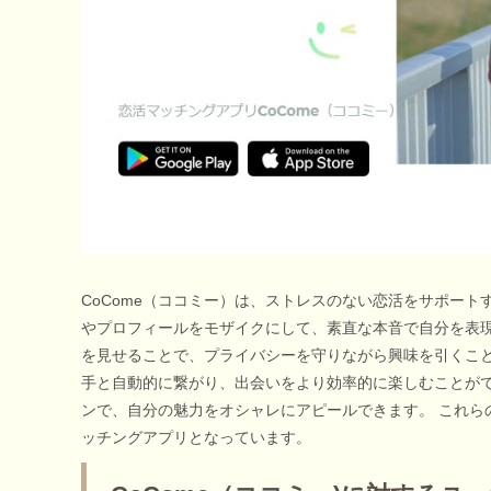
CoCome（ココミー）は、ストレスのない恋活をサポート
やプロフィールをモザイクにして、素直な本音で自分を表現
を見せることで、プライバシーを守りながら興味を引くこと
手と自動的に繋がり、出会いをより効率的に楽しむことができ
ンで、自分の魅力をオシャレにアピールできます。 これら
ッチングアプリとなっています。