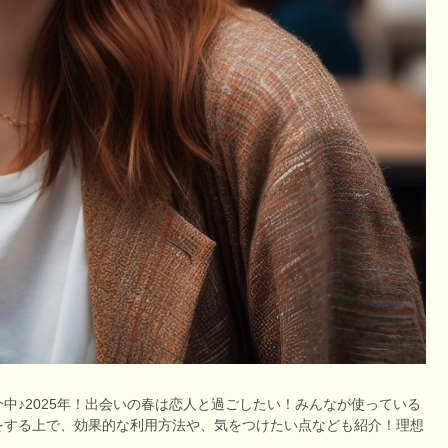
中♪2025年！出会いの春は恋人と過ごしたい！みんなが使っている
をする上で、効果的な利用方法や、気をつけたい点なども紹介！理想