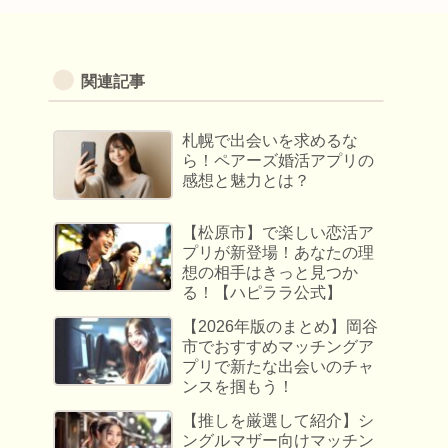
関連記事
札幌で出会いを求めるな
ら！ペアーズ婚活アプリの
感想と魅力とは？
【松原市】で楽しい恋活ア
プリが新登場！あなたの理
想の相手はきっと見つか
る！【ハピララ公式】
【2026年版のまとめ】岡谷
市でおすすめマッチングア
プリで新たな出会いのチャ
ンスを掴もう！
【推しを厳選して紹介】シ
ングルマザー向けマッチン