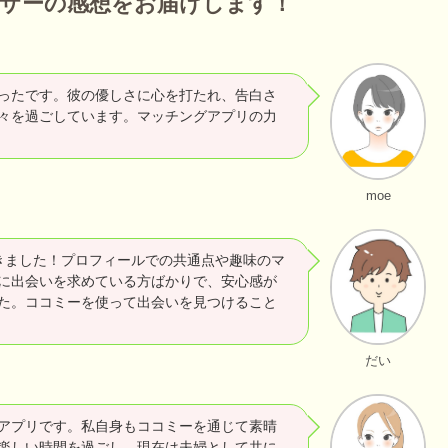
ユーザーの感想をお届けします！
ったです。彼の優しさに心を打たれ、告白さ
々を過ごしています。マッチングアプリの力
moe
きました！プロフィールでの共通点や趣味のマ
に出会いを求めている方ばかりで、安心感が
た。ココミーを使って出会いを見つけること
だい
アプリです。私自身もココミーを通じて素晴
楽しい時間を過ごし、現在は夫婦として共に