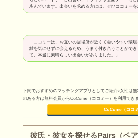
歩んでいます。出会いを求める方には、ぜひココミーを
「ココミーは、お互いの居場所が近くて会いやすい環境
離を気にせずに会えるため、うまく付き合うことができ
て、本当に素晴らしい出会いがありました。」
下関でおすすめのマッチングアプリとしてご紹介♪女性は
のある方は無料会員からCoCome（ココミー）を利用で
CoCome（コ
彼氏・彼女を探せるPairs（