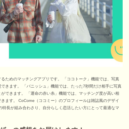
するためのマッチングアプリです。 「ココトーク」機能では、写真
できます。 「バニッシュ」機能では、たった7秒間だけ相手に写真
ができます。 「運命の赤い糸」機能では、マッチング度が高い相
ます。 CoCome（ココミー）のプロフィールは雑誌風のデザイ
の特長が組み合わさり、自分らしく恋活したい方にとって最適なマ