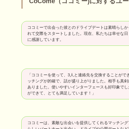
CoCome（ココミー)に対する
ココミーで出会った彼とのドライブデートは素晴らしか
れて交際をスタートしました。現在、私たちは幸せな日
に感謝しています。
「ココミーを使って、3人と連絡先を交換することがで
ッチングが的確で、話が盛り上がりました。相手も真剣
ありました。使いやすいインターフェースも好印象でし
ができて、とても満足しています！」
ココミーは、素敵な出会いを提供してくれるマッチング
らしいパートナーと出会い、ドライブや公園デートなど