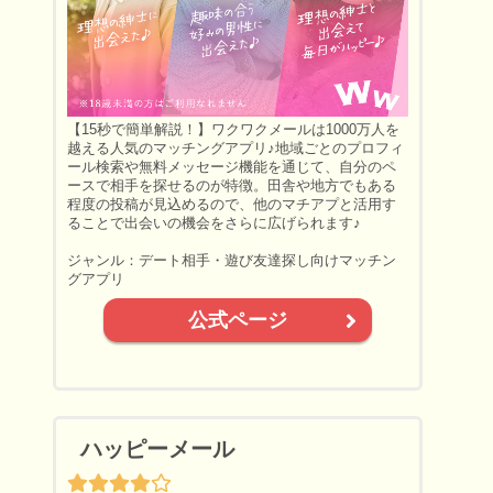
【15秒で簡単解説！】ワクワクメールは1000万人を
越える人気のマッチングアプリ♪地域ごとのプロフィ
ール検索や無料メッセージ機能を通じて、自分のペ
ースで相手を探せるのが特徴。田舎や地方でもある
程度の投稿が見込めるので、他のマチアプと活用す
ることで出会いの機会をさらに広げられます♪
ジャンル：デート相手・遊び友達探し向けマッチン
グアプリ
公式ページ
ハッピーメール