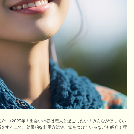
介中♪2025年！出会いの春は恋人と過ごしたい！みんなが使ってい
活をする上で、効果的な利用方法や、気をつけたい点なども紹介！理