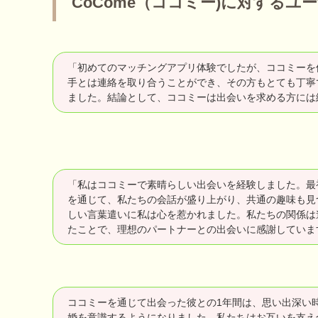
CoCome（ココミー)に対する
「初めてのマッチングアプリ体験でしたが、ココミーを
手とは連絡を取り合うことができ、その方もとても丁寧
ました。結論として、ココミーは出会いを求める方には
「私はココミーで素晴らしい出会いを経験しました。最
を通じて、私たちの会話が盛り上がり、共通の趣味も見
しい言葉遣いに私は心を惹かれました。私たちの関係は
たことで、理想のパートナーとの出会いに感謝していま
ココミーを通じて出会った彼との1年間は、思い出深い
婚を意識するようになりました。私たちはお互いを支え