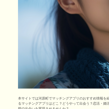
本サイトでは河原町でマッチングアプリのおすすめ情報を紹
るマッチングアプリはどこ？どうやって出会う？恋活・婚
想の出会いを実現させませんか？