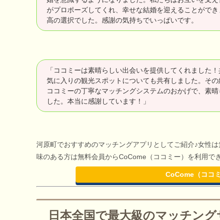
がプロポーズしてくれ、幸せな結婚を迎えることができ
高の選択でした。感謝の気持ちでいっぱいです。
「ココミーは素晴らしい出会いを提供してくれました！
気に入りの観光スポットについても共有しました。その
ココミーの丁寧なマッチングシステムのおかげで、素晴
した。本当に感謝しています！」
河原町でおすすめのマッチングアプリとしてご紹介♪女性
味のある方は無料会員からCoCome（ココミー）を利用
CoCome（コ
日本全国で最大級のマッチング