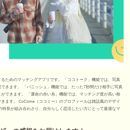
するためのマッチングアプリです。 「ココトーク」機能では、写真
できます。 「バニッシュ」機能では、たった7秒間だけ相手に写真
ができます。 「運命の赤い糸」機能では、マッチング度が高い相
ます。 CoCome（ココミー）のプロフィールは雑誌風のデザイ
の特長が組み合わさり、自分らしく恋活したい方にとって最適なマ