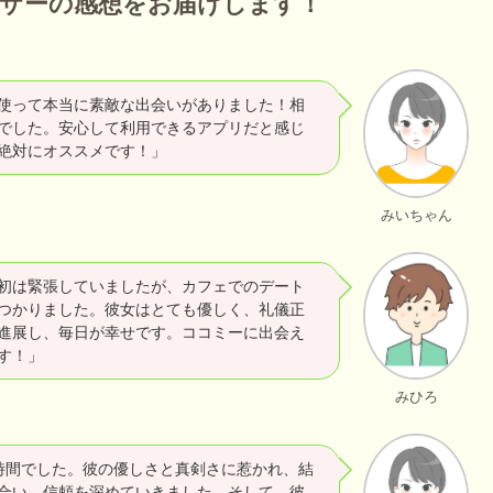
ユーザーの感想をお届けします！
使って本当に素敵な出会いがありました！相
でした。安心して利用できるアプリだと感じ
絶対にオススメです！」
みいちゃん
初は緊張していましたが、カフェでのデート
つかりました。彼女はとても優しく、礼儀正
進展し、毎日が幸せです。ココミーに出会え
す！」
みひろ
時間でした。彼の優しさと真剣さに惹かれ、結
合い、信頼を深めていきました。そして、彼