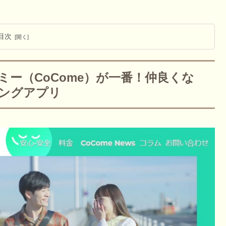
目次
ー（CoCome）が一番！仲良くな
ングアプリ