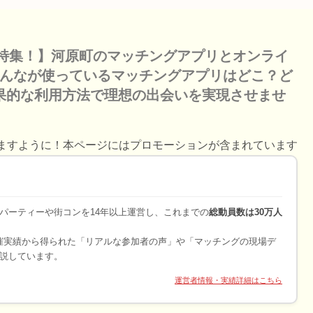
い特集！】河原町のマッチングアプリとオンライ
みんなが使っているマッチングアプリはどこ？ど
果的な利用方法で理想の出会いを実現させませ
ますように！本ページにはプロモーションが含まれています
パーティーや街コンを14年以上運営し、これまでの
総動員数は30万人
開催実績から得られた「リアルな参加者の声」や「マッチングの現場デ
説しています。
運営者情報・実績詳細はこちら