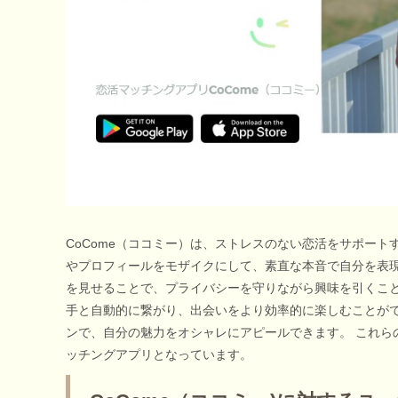
CoCome（ココミー）は、ストレスのない恋活をサポート
やプロフィールをモザイクにして、素直な本音で自分を表現
を見せることで、プライバシーを守りながら興味を引くこと
手と自動的に繋がり、出会いをより効率的に楽しむことができ
ンで、自分の魅力をオシャレにアピールできます。 これら
ッチングアプリとなっています。