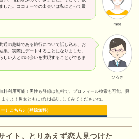
ました。ココミーでの出会いは私にとって最
moe
共通の趣味である旅行について話し込み、お
結果、実際にデートすることになりました。
らしい人との出会いを実現することができま
ひろき
は無料利用可能！男性も登録は無料で、プロフィール検索も可能。興
できますよ！男女ともにぜひお試ししてみてくださいね。
コミー）こちら♪（登録無料）
サイト。とりあえず恋人見つけた