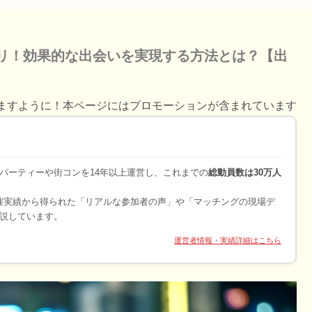
プリ！効果的な出会いを実現する方法とは？【出
ますように！本ページにはプロモーションが含まれています
パーティーや街コンを14年以上運営し、これまでの
総動員数は30万人
開催実績から得られた「リアルな参加者の声」や「マッチングの現場デ
説しています。
運営者情報・実績詳細はこちら