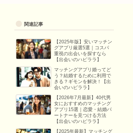
関連記事
【2025年版】安いマッチン
グアプリ厳選5選｜コスパ
重視の出会いを探すなら
【出会いのハピララ】
マッチングアプリ婚ってど
う？結婚するために利用で
きる？ギモンを解決！【出
会いのハピララ】
【2026年7月最新】40代男
女におすすめのマッチング
アプリ15選｜恋愛・結婚パ
ートナーを見つける方法
【出会いのハピララ】
【2025年最新】マッチング