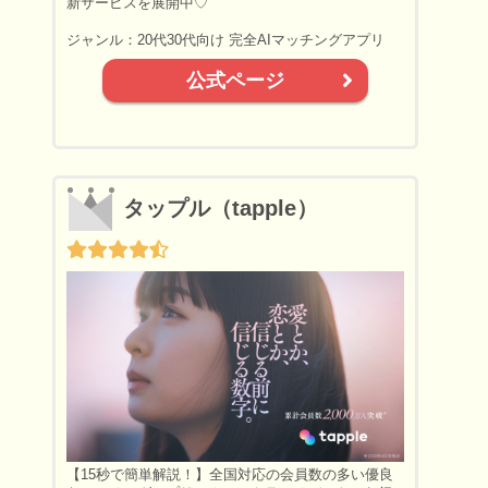
新サービスを展開中♡
ジャンル：20代30代向け 完全AIマッチングアプリ
公式ページ
タップル（tapple）
【15秒で簡単解説！】全国対応の会員数の多い優良