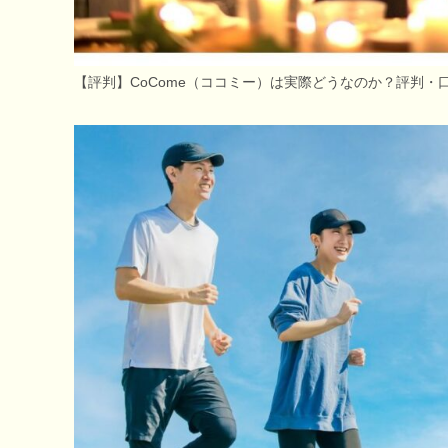
【評判】CoCome（ココミー）は実際どうなのか？評判