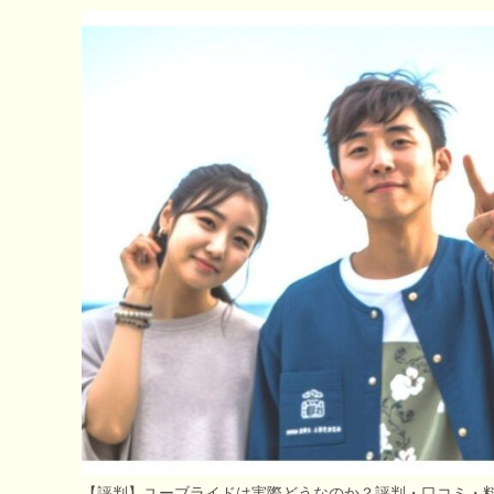
【評判】ユーブライドは実際どうなのか？評判・口コミ・