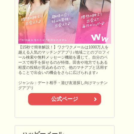
【15秒で簡単解説！】ワクワクメールは1000万人を
越える人気のマッチングアプリ♪地域ごとのプロフィ
ール検索や無料メッセージ機能を通じて、自分のペ
ースで相手を探せるのが特徴。田舎や地方でもある
程度の投稿が見込めるので、他のマチアプと活用す
ることで出会いの機会をさらに広げられます♪
ジャンル：デート相手・遊び友達探し向けマッチン
グアプリ
公式ページ