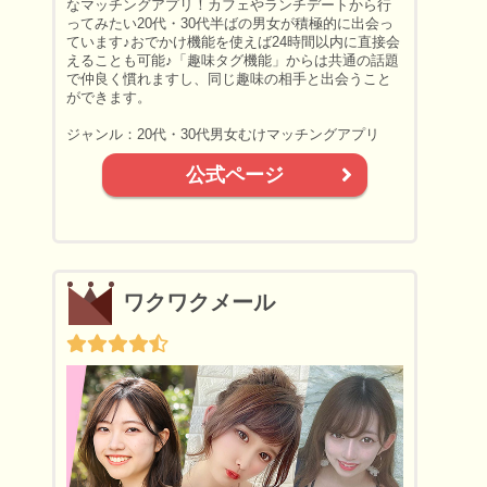
なマッチングアプリ！カフェやランチデートから行
ってみたい20代・30代半ばの男女が積極的に出会っ
ています♪おでかけ機能を使えば24時間以内に直接会
えることも可能♪「趣味タグ機能」からは共通の話題
で仲良く慣れますし、同じ趣味の相手と出会うこと
ができます。
ジャンル：20代・30代男女むけマッチングアプリ
公式ページ
ワクワクメール