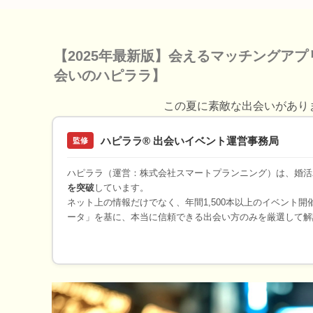
【2025年最新版】会えるマッチングア
会いのハピララ】
この夏に素敵な出会いがあり
ハピララ® 出会いイベント運営事務局
監修
ハピララ（運営：株式会社スマートプランニング）は、婚活
を突破
しています。
ネット上の情報だけでなく、年間1,500本以上のイベント
ータ」を基に、本当に信頼できる出会い方のみを厳選して解