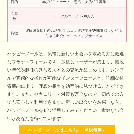
目的
遊び相手・デート・恋活・友活相手募集
会員
トータルユーザ3500万人
数
彼氏彼女探しの恋活/ヒマつぶし/遊び友達/趣味友探しなど あ
特徴
らゆる出会いのマッチングサービス
ハッピーメールは、気軽に新しい出会いを求める方に最適
なプラットフォームです。多様なユーザーが集まり、幅広
い年代や趣味の異なる人々との交流が楽しめます。シンプ
ルで直感的な操作が可能なインターフェースと、詳細な検
索機能により、理想の相手を効率的に見つけることができ
ます。また、セキュリティ対策も万全なので、初めての方
でも安心して利用できます。新しい出会いをお探しなら、
ハッピーメールをぜひ活用してみてください。素敵な出会
いがあなたを待っています！
ハッピーメールはこちら♪（登録無料）