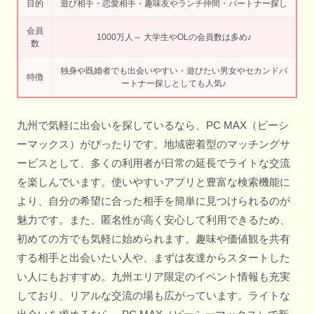
目的
遊び相手・恋愛相手・趣味友やランチ仲間・パートナー探し
会員
1000万人～ 大学生やOLの会員数は多め♪
数
独身や既婚者でも出会いやすい・遊びたい男女やセカンドパ
特徴
ートナー探しとしても人気♪
九州で気軽に出会いを探しているなら、PC MAX（ピーシ
ーマックス）がぴったりです。地域密着型のマッチングサ
ービスとして、多くの利用者が日常の延長でライトな交流
を楽しんでいます。使いやすいアプリと豊富な検索機能に
より、自分の希望に合った相手を簡単に見つけられるのが
魅力です。また、匿名性が高く安心して利用できるため、
初めての方でも気軽に始められます。趣味や価値観を共有
する相手と出会いたい人や、まずは友達からスタートした
い人にもおすすめ。九州エリア限定のイベント情報も充実
しており、リアルな交流の場も広がっています。ライトな