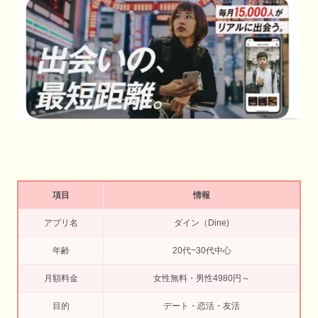
項目
情報
アプリ名
ダイン（Dine)
年齢
20代~30代中心
月額料金
女性無料・男性4980円～
目的
デート・恋活・友活