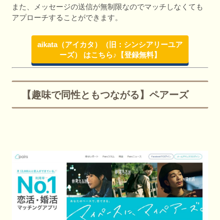
また、メッセージの送信が無制限なのでマッチしなくても
アプローチすることができます。
aikata（アイカタ）（旧：シンシアリーユア
ーズ） はこちら♪【登録無料】
【趣味で同性ともつながる】ペアーズ