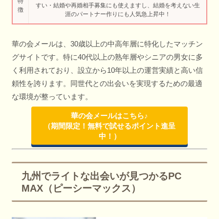
特
すい・結婚や再婚相手募集にも使えますし、結婚を考えない生
徴
涯のパートナー作りにも人気急上昇中！
華の会メールは、30歳以上の中高年層に特化したマッチン
グサイトです。特に40代以上の熟年層やシニアの男女に多
く利用されており、設立から10年以上の運営実績と高い信
頼性を誇ります。同世代との出会いを実現するための最適
な環境が整っています。
華の会メールはこちら♪
（期間限定！無料で試せるポイント進呈
中！）
九州でライトな出会いが見つかるPC
MAX（ピーシーマックス）