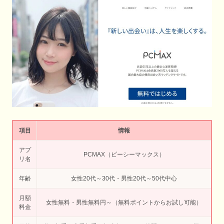
項目
情報
アプ
PCMAX（ピーシーマックス）
リ名
年齢
女性20代～30代・男性20代～50代中心
月額
女性無料・男性無料円～（無料ポイントからお試し可能）
料金