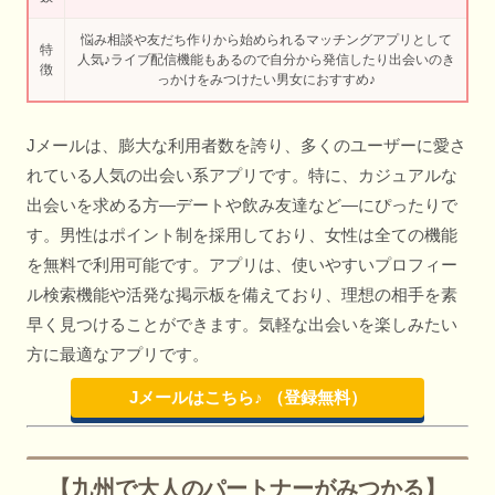
悩み相談や友だち作りから始められるマッチングアプリとして
特
人気♪ライブ配信機能もあるので自分から発信したり出会いのき
徴
っかけをみつけたい男女におすすめ♪
Jメールは、膨大な利用者数を誇り、多くのユーザーに愛さ
れている人気の出会い系アプリです。特に、カジュアルな
出会いを求める方—デートや飲み友達など—にぴったりで
す。男性はポイント制を採用しており、女性は全ての機能
を無料で利用可能です。アプリは、使いやすいプロフィー
ル検索機能や活発な掲示板を備えており、理想の相手を素
早く見つけることができます。気軽な出会いを楽しみたい
方に最適なアプリです。
Jメールはこちら♪ （登録無料）
【九州で大人のパートナーがみつかる】