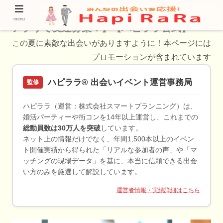
【九州で友達作りを楽しむ！おすすめの友活
menu
アプリで友達募集！】【ハピララ公式】
この夏に素敵な出会いがありますように！本ページには
プロモーションが含まれています
ハピララ® 出会いイベント運営事務局
監修
ハピララ（運営：株式会社スマートプランニング）は、
婚活パーティーや街コンを14年以上運営し、これまでの
総動員数は30万人を突破
しています。
ネット上の情報だけでなく、年間1,500本以上のイベン
ト開催実績から得られた「リアルな参加者の声」や「マ
ッチングの現場データ」を基に、本当に信頼できる出会
い方のみを厳選して解説しています。
運営者情報・実績詳細はこちら