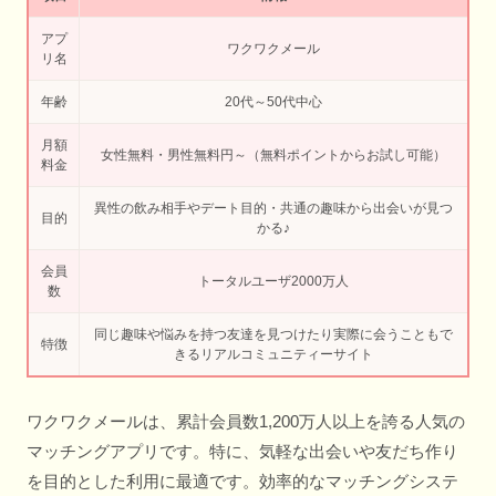
アプ
ワクワクメール
リ名
年齢
20代～50代中心
月額
女性無料・男性無料円～（無料ポイントからお試し可能）
料金
異性の飲み相手やデート目的・共通の趣味から出会いが見つ
目的
かる♪
会員
トータルユーザ2000万人
数
同じ趣味や悩みを持つ友達を見つけたり実際に会うこともで
特徴
きるリアルコミュニティーサイト
ワクワクメールは、累計会員数1,200万人以上を誇る人気の
マッチングアプリです。特に、気軽な出会いや友だち作り
を目的とした利用に最適です。効率的なマッチングシステ