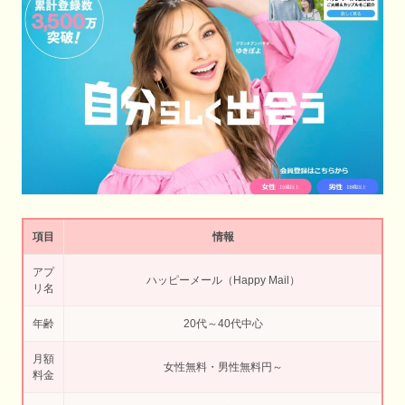
項目
情報
アプ
ハッピーメール（Happy Mail）
リ名
年齢
20代～40代中心
月額
女性無料・男性無料円～
料金