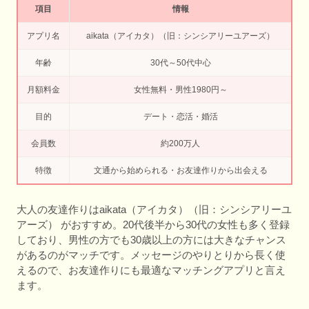
項目
情報
アプリ名
aikata（アイカタ）（旧：シンシアリーユアーズ）
年齢
30代～50代中心
月額料金
女性無料・男性1980円～
目的
デート・恋活・婚活
会員数
約200万人
特徴
文通から始められる・お友達作りから出会える
大人の友達作りはaikata（アイカタ）（旧：シンシアリーユ
アーズ） がおすすめ。20代後半から30代の女性も多く登録
しており、男性の方でも30歳以上の方には大きなチャンス
があるのがマッチです。メッセージのやりとりから長く使
えるので、お友達作りにも最適なマッチングアプリと言え
ます。