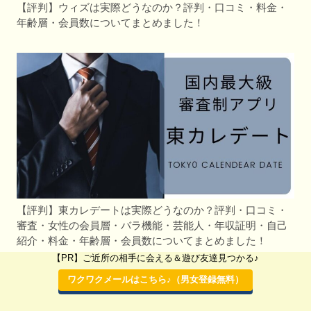
【評判】ウィズは実際どうなのか？評判・口コミ・料金・
年齢層・会員数についてまとめました！
【評判】東カレデートは実際どうなのか？評判・口コミ・
審査・女性の会員層・バラ機能・芸能人・年収証明・自己
紹介・料金・年齢層・会員数についてまとめました！
【PR】ご近所の相手に会える＆遊び友達見つかる♪
ワクワクメールはこちら♪（男女登録無料）