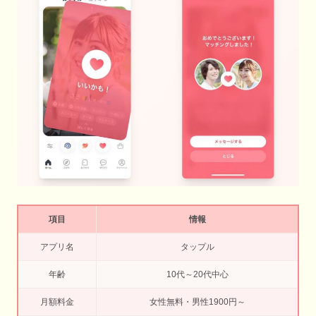
項目
情報
アプリ名
タップル
年齢
10代～20代中心
月額料金
女性無料・男性1900円～