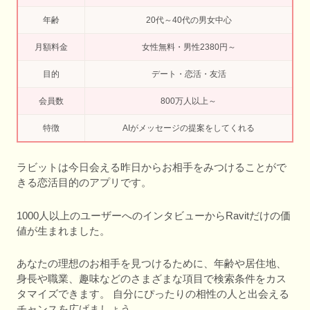
年齢
20代～40代の男女中心
月額料金
女性無料・男性2380円～
目的
デート・恋活・友活
会員数
800万人以上～
特徴
AIがメッセージの提案をしてくれる
ラビットは今日会える昨日からお相手をみつけることがで
きる恋活目的のアプリです。
1000人以上のユーザーへのインタビューからRavitだけの価
値が生まれました。
あなたの理想のお相手を見つけるために、年齢や居住地、
身長や職業、趣味などのさまざまな項目で検索条件をカス
タマイズできます。 自分にぴったりの相性の人と出会える
チャンスを広げましょう。