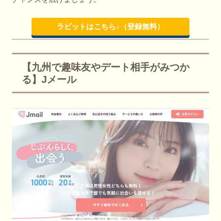
ラビットはこちら♪（登録無料）
【九州で趣味友やデート相手がみつか
る】Jメール