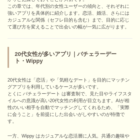
この章では、年代別の女性ユーザーの傾向と、それぞれに
強いアプリを具体的に紹介します。恋活、婚活、さらには
カジュアルな関係（セフレ目的も含む）まで、目的に応じ
て選び方を変えることで出会いの幅が一気に広がります。
20代女性が多いアプリ｜バチェラーデー
ト・Wippy
20代女性は「恋活」や「気軽なデート」を目的にマッチン
グアプリを利用しているケースが多いです。
とくに バチェラーデート は審査制で、見た目やライフスタ
イルへの意識が高い20代女性の利用が目立ちます。AIが相
性のいい相手を自動でマッチングしてくれるため、「実際
に会うこと」を前提にした出会いがしやすいのが特徴で
す。
一方、Wippy はカジュアルな恋活層に人気。共通の趣味や