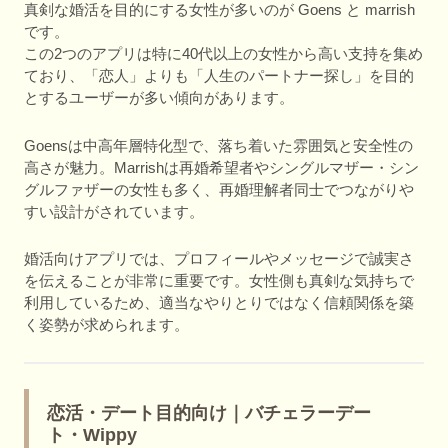
真剣な婚活を目的にする女性が多いのが Goens と marrish
です。
この2つのアプリは特に40代以上の女性から高い支持を集め
ており、「恋人」よりも「人生のパートナー探し」を目的
とするユーザーが多い傾向があります。
Goensは中高年層特化型で、落ち着いた雰囲気と安全性の
高さが魅力。Marrishは再婚希望者やシングルマザー・シン
グルファザーの女性も多く、再婚理解者同士でつながりや
すい設計がされています。
婚活向けアプリでは、プロフィールやメッセージで誠実さ
を伝えることが非常に重要です。女性側も真剣な気持ちで
利用しているため、適当なやりとりではなく信頼関係を築
く姿勢が求められます。
恋活・デート目的向け｜バチェラーデー
ト・Wippy