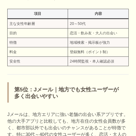
項目
内容
主な女性年齢層
20～50代
目的
恋活・飲み友・大人の出会い
特徴
地域検索・掲示板が強力
料金
登録無料（ポイント制）
安全性
24時間監視・本人確認必須
第5位：Jメール｜地方でも女性ユーザーが
多く出会いやすい
Jメールは、地方エリアに強い老舗の出会い系アプリです。
他の大手アプリと比較しても、地方在住の女性会員数が多
く、都市部以外でも出会いのチャンスがあることが特徴で
す。特に30代～40代の女性ユーザーが多く、恋活・大人の