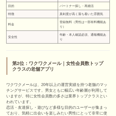
目的
パートナー探し・再婚活
特徴
真剣度が高く落ち着いた雰囲気
登録無料（男性は一部有料機能あ
料金
り）
年齢・本人確認必須、通報機能あ
安全性
り
第2位：ワクワクメール｜女性会員数トップ
クラスの老舗アプリ
ワクワクメールは、20年以上の運営実績を持つ老舗のマッ
チングサービスです。男女ともに幅広い年齢層が利用して
いますが、特に女性会員数の多さは業界トップクラスとい
われています。
恋活・友達探し・遊びなど多様な目的のユーザーが集まっ
ており、気軽に出会いを楽しみたい男性にとって非常に使