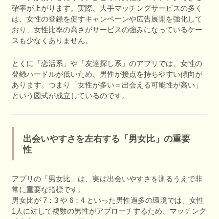
確率が上がります。実際、大手マッチングサービスの多く
は、女性の登録を促すキャンペーンや広告展開を強化して
おり、女性比率の高さがサービスの強みになっているケー
スも少なくありません。
とくに「恋活系」や「友達探し系」のアプリでは、女性の
登録ハードルが低いため、男性が接点を持ちやすい傾向が
あります。つまり「女性が多い＝出会える可能性が高い」
という図式が成立しているのです。
出会いやすさを左右する「男女比」の重要
性
アプリの「男女比」は、実は出会いやすさを測るうえで非
常に重要な指標です。
男女比が 7：3 や 6：4 といった男性過多の環境では、女性
1人に対して複数の男性がアプローチするため、マッチング