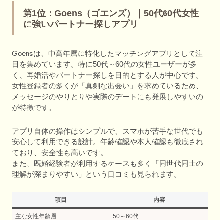
第1位：Goens（ゴエンズ）｜50代60代女性
に強いパートナー探しアプリ
Goensは、中高年層に特化したマッチングアプリとして注
目を集めています。特に50代～60代の女性ユーザーが多
く、再婚活やパートナー探しを目的とする人が中心です。
女性登録者の多くが「真剣な出会い」を求めているため、
メッセージのやりとりや実際のデートにも発展しやすいの
が特徴です。
アプリ自体の操作はシンプルで、スマホが苦手な世代でも
安心して利用できる設計。年齢確認や本人確認も徹底され
ており、安全性も高いです。
また、既婚経験者が利用するケースも多く「同世代同士の
理解が深まりやすい」という口コミも見られます。
項目
内容
主な女性年齢層
50～60代