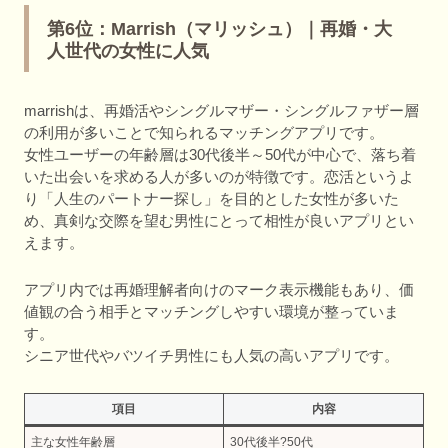
第6位：Marrish（マリッシュ）｜再婚・大
人世代の女性に人気
marrishは、再婚活やシングルマザー・シングルファザー層
の利用が多いことで知られるマッチングアプリです。
女性ユーザーの年齢層は30代後半～50代が中心で、落ち着
いた出会いを求める人が多いのが特徴です。恋活というよ
り「人生のパートナー探し」を目的とした女性が多いた
め、真剣な交際を望む男性にとって相性が良いアプリとい
えます。
アプリ内では再婚理解者向けのマーク表示機能もあり、価
値観の合う相手とマッチングしやすい環境が整っていま
す。
シニア世代やバツイチ男性にも人気の高いアプリです。
項目
内容
主な女性年齢層
30代後半?50代