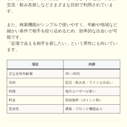
交流・飲み友探しなどさまざまな目的で利用されていま
す。
また、検索機能がシンプルで使いやすく、年齢や地域など
細かい条件で相手を絞り込めるため、効率的な出会いが可
能です。
「近場で会える相手を探したい」という男性にも向いてい
ます。
項目
内容
主な女性年齢層
30～40代
目的
恋活・飲み友・ライトな出会い
特徴
地方ユーザーが多い
料金
登録無料（ポイント制）
安全性
通報・ブロック機能あり