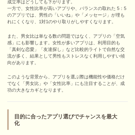
成立率はどうしても下がります。
一方で、女性比率が高いアプリや、バランスの取れた 5：5
のアプリでは、男性の「いいね」や「メッセージ」が埋も
れにくくなり、1対1のやり取りがしやすくなります。
また、男女比は単なる数の問題ではなく、アプリの「空気
感」にも影響します。女性が多いアプリは、利用目的も
「真剣な恋愛」「友達探し」など比較的ライトで自然な交
流が多く、結果として男性もストレスなく利用しやすい傾
向があります。
このような背景から、アプリを選ぶ際は機能性や価格だけ
でなく「男女比」や「女性比率」にも注目することが、成
功の大きなカギとなります。
目的に合ったアプリ選びでチャンスを最大
化