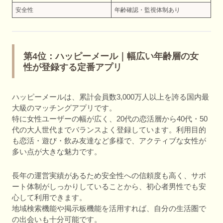
安全性
年齢確認・監視体制あり
第4位：ハッピーメール｜幅広い年齢層の女
性が登録する定番アプリ
ハッピーメールは、累計会員数3,000万人以上を誇る国内最
大級のマッチングアプリです。
特に女性ユーザーの幅が広く、20代の恋活層から40代・50
代の大人世代までバランスよく登録しています。利用目的
も恋活・遊び・飲み友達など多様で、アクティブな女性が
多い点が大きな魅力です。
長年の運営実績があるため安全性への信頼度も高く、サポ
ート体制がしっかりしていることから、初心者男性でも安
心して利用できます。
地域検索機能や掲示板機能を活用すれば、自分の生活圏で
の出会いも十分可能です。