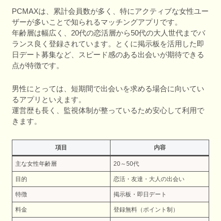
PCMAXは、累計会員数が多く、特にアクティブな女性ユー
ザーが多いことで知られるマッチングアプリです。
年齢層は幅広く、20代の恋活層から50代の大人世代までバ
ランス良く登録されています。とくに掲示板を活用した即
日デート募集など、スピード感のある出会いが期待できる
点が特徴です。
男性にとっては、短期間で出会いを求める場合に向いてい
るアプリといえます。
運営歴も長く、監視体制が整っているため安心して利用で
きます。
項目
内容
主な女性年齢層
20～50代
目的
恋活・友達・大人の出会い
特徴
掲示板・即日デート
料金
登録無料（ポイント制）