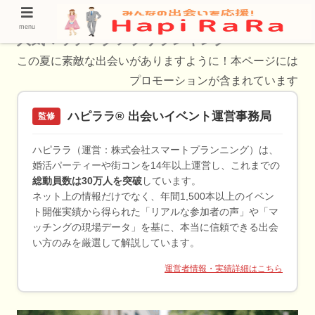
女性が多いから出会える！男性におすすめの
menu
人気マッチングアプリランキング
この夏に素敵な出会いがありますように！本ページには
プロモーションが含まれています
ハピララ® 出会いイベント運営事務局
監修
ハピララ（運営：株式会社スマートプランニング）は、
婚活パーティーや街コンを14年以上運営し、これまでの
総動員数は30万人を突破
しています。
ネット上の情報だけでなく、年間1,500本以上のイベン
ト開催実績から得られた「リアルな参加者の声」や「マ
ッチングの現場データ」を基に、本当に信頼できる出会
い方のみを厳選して解説しています。
運営者情報・実績詳細はこちら