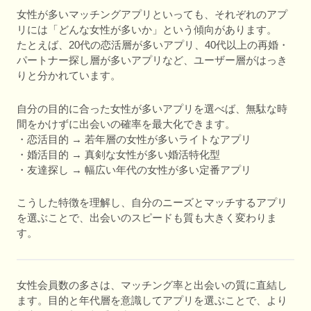
女性が多いマッチングアプリといっても、それぞれのアプ
リには「どんな女性が多いか」という傾向があります。
たとえば、20代の恋活層が多いアプリ、40代以上の再婚・
パートナー探し層が多いアプリなど、ユーザー層がはっき
りと分かれています。
自分の目的に合った女性が多いアプリを選べば、無駄な時
間をかけずに出会いの確率を最大化できます。
・恋活目的 → 若年層の女性が多いライトなアプリ
・婚活目的 → 真剣な女性が多い婚活特化型
・友達探し → 幅広い年代の女性が多い定番アプリ
こうした特徴を理解し、自分のニーズとマッチするアプリ
を選ぶことで、出会いのスピードも質も大きく変わりま
す。
女性会員数の多さは、マッチング率と出会いの質に直結し
ます。目的と年代層を意識してアプリを選ぶことで、より