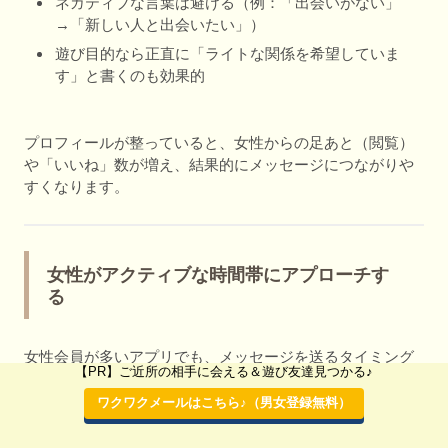
ネガティブな言葉は避ける（例：「出会いがない」
→「新しい人と出会いたい」）
遊び目的なら正直に「ライトな関係を希望していま
す」と書くのも効果的
プロフィールが整っていると、女性からの足あと（閲覧）
や「いいね」数が増え、結果的にメッセージにつながりや
すくなります。
女性がアクティブな時間帯にアプローチす
る
女性会員が多いアプリでも、メッセージを送るタイミング
【PR】ご近所の相手に会える＆遊び友達見つかる♪
を間違えるとマッチング率は下がってしまいます。
特に以下の時間帯は女性がアクティブになりやすく、返信
ワクワクメールはこちら♪（男女登録無料）
率が高い傾向があります??