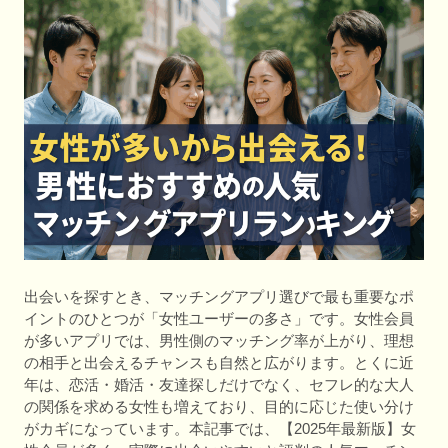
出会いを探すとき、マッチングアプリ選びで最も重要なポ
イントのひとつが「女性ユーザーの多さ」です。女性会員
が多いアプリでは、男性側のマッチング率が上がり、理想
の相手と出会えるチャンスも自然と広がります。とくに近
年は、恋活・婚活・友達探しだけでなく、セフレ的な大人
の関係を求める女性も増えており、目的に応じた使い分け
がカギになっています。本記事では、【2025年最新版】女