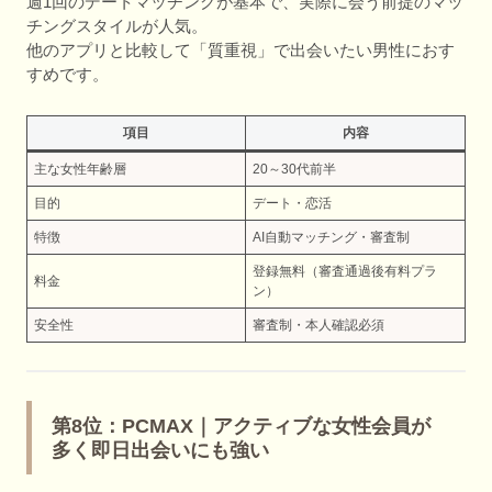
週1回のデートマッチングが基本で、実際に会う前提のマッ
チングスタイルが人気。
他のアプリと比較して「質重視」で出会いたい男性におす
すめです。
項目
内容
主な女性年齢層
20～30代前半
目的
デート・恋活
特徴
AI自動マッチング・審査制
登録無料（審査通過後有料プラ
料金
ン）
安全性
審査制・本人確認必須
第8位：PCMAX｜アクティブな女性会員が
多く即日出会いにも強い