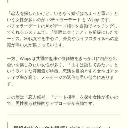
「恋人を探したいけど、いきなり婚活はちょっと重い」と
いう女性が多いのが バチェラーデート と Wippy です。
バチェラーデートはAIがデート相手を自動でマッチングし
てくれるシステムで、「実際に会うこと」を前提にしたサ
ービス。20代女性を中心に、外見やライフスタイルへの意
識が高い人が集まっています。
一方、Wippyは共通の趣味や価値観をきっかけに自然な出
会いを楽しみたい女性が多く、「まずは話してみたい」と
いうライトな雰囲気が特徴。恋活を目的とする女性はアク
ティブ率が高く、メッセージの返信も早い傾向にありま
す。
この層は「恋人候補」「デート相手」を探す女性が多いの
で、男性側も積極的なアプローチが有効です。