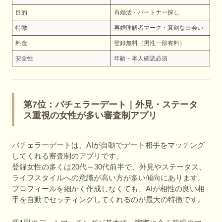
目的
再婚活・パートナー探し
特徴
再婚理解者マーク・真剣な出会い
料金
登録無料（男性一部有料）
安全性
年齢・本人確認必須
第7位：バチェラーデート｜外見・ステータ
ス重視の女性が多い審査制アプリ
バチェラーデートは、AIが自動でデート相手をマッチング
してくれる審査制のアプリです。
登録女性の多くは20代～30代前半で、外見やステータス、
ライフスタイルへの意識が高い方が多い傾向にあります。
プロフィールを細かく作成しなくても、AIが相性の良い相
手を自動でセッティングしてくれるのが最大の特徴です。