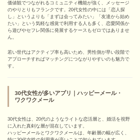
価値観でつながれるコミュニティ機能が強く、メッセージ
のやりとりもフランクです。20代女性の中には「恋人探
し」というよりも「まずは会ってみたい」「友達から始め
たい」という気軽な感覚で利用する人も多く、恋愛関係か
ら遊びやセフレ関係に発展するケースもゼロではありませ
ん。
若い世代はアクティブ率も高いため、男性側が早い段階で
アプローチすればマッチングにつながりやすいのも魅力で
す。
30代女性が多いアプリ｜ハッピーメール・
ワクワクメール
30代女性は、20代のようなライトな恋活層と、婚活を視野
に入れた真剣な層が混在しています。
ハッピーメールとワクワクメールは、年齢層の幅が広く、
特に30代女性の利用率が高いことで知られています。