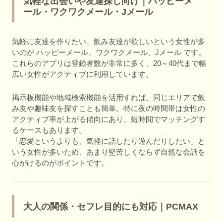
気軽な出会いや友達探し向け｜ハッピーメ
ール・ワクワクメール・Jメール
気軽に友達を作りたい、飲み友達が欲しいという女性が多
いのが ハッピーメール、ワクワクメール、Jメール です。
これらのアプリは登録者数が非常に多く、20～40代まで幅
広い女性がアクティブに利用しています。
掲示板機能や地域検索機能を活用すれば、同じエリアで飲
み友や趣味友を探すことも簡単。特に夜の時間帯は女性の
アクティブ率が上がる傾向にあり、短時間でマッチングす
るケースもあります。
「恋愛というよりも、気軽に話したり遊んだりしたい」と
いう女性が多いため、あまり堅苦しくならず自然な会話を
心がけるのがポイントです。
大人の関係・セフレ目的にも対応｜PCMAX