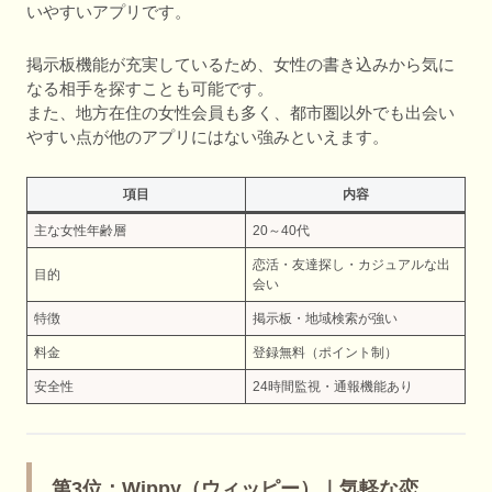
いやすいアプリです。
掲示板機能が充実しているため、女性の書き込みから気に
なる相手を探すことも可能です。
また、地方在住の女性会員も多く、都市圏以外でも出会い
やすい点が他のアプリにはない強みといえます。
項目
内容
主な女性年齢層
20～40代
恋活・友達探し・カジュアルな出
目的
会い
特徴
掲示板・地域検索が強い
料金
登録無料（ポイント制）
安全性
24時間監視・通報機能あり
第3位：Wippy（ウィッピー）｜気軽な恋