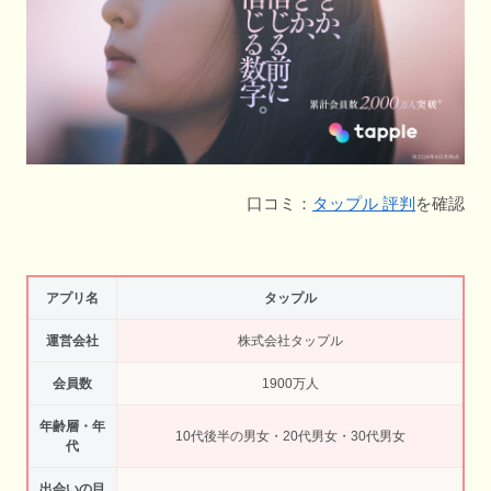
口コミ：
タップル 評判
を確認
アプリ名
タップル
運営会社
株式会社タップル
会員数
1900万人
年齢層・年
10代後半の男女・20代男女・30代男女
代
出会いの目