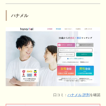
ハナメル
口コミ：
ハナメル 評判
を確認