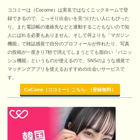
ココミーは（Cocome）は実名ではなくニックネームで登
録できるので、こっそり出会いを見つけたい人にもぴった
り。また電話帳の連絡先などと連動することもないので知
人にばれる必要もありません。そして何よりも「マガジン
機能」で雑誌感覚で自分のプロフィールが作れたり、写真
の投稿が一度きり7秒で消えてしまうとても面白い「バニッ
シュ機能」というものが使えるので、SNSのような感覚で
マッチングアプリを使えるおすすめの出会いサービスで
す。
CoCome（ココミー）こちら♪（登録無料）