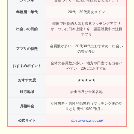
ジャンル
友達つくり・友活から始める恋活アプリ
年齢層・年代
20代・30代男女メイン
韓国で圧倒的人気を誇るマッチングアプリ
出会いの目的
が、ついに日本上陸！今、話題沸騰中の注目
アプリ
会員数が多い・20代30代におすすめ・出会い
アプリの特徴
の数が多い
全体の会員数が多い・地方や田舎でも出会い
おすすめポイント
やすい・20代におすすめ
おすすめ度
★★★★★
対応地域
岩出市及び全国各地
女性無料・男性登録無料（マッチング後のや
月額料金
りとり 男性1980円/月～）
公式サイト
https://www.wippy.jp/