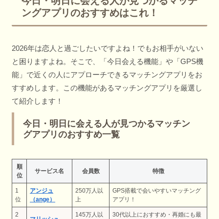
今日・明日に会える人が見つかるマッチ
ングアプリのおすすめはこれ！
2026年は恋人と過ごしたいですよね！でもお相手がいない
と困りますよね。そこで、「今日会える機能」や「GPS機
能」で近くの人にアプローチできるマッチングアプリをお
すすめします。この機能があるマッチングアプリを厳選し
て紹介します！
今日・明日に会える人が見つかるマッチン
グアプリのおすすめ一覧
順
サービス名
会員数
特徴
位
1
アンジュ
250万人以
GPS搭載で会いやすいマッチング
位
（ange）
上
アプリ！
2
145万人以
30代以上におすすめ・再婚にも最
マリッシュ