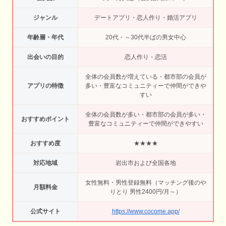
ジャンル
デートアプリ・恋人作り・婚活アプリ
年齢層・年代
20代・～30代半ばの男女中心
出会いの目的
恋人作り・恋活
全体の会員数が増えている・都市部の会員が
アプリの特徴
多い・豊富なコミュニティーで仲間ができや
すい
全体の会員数が多い・都市部の会員が多い・
おすすめポイント
豊富なコミュニティーで仲間ができやすい
おすすめ度
★★★★
対応地域
岩出市および全国各地
女性無料・男性登録無料（マッチング後のや
月額料金
りとり 男性2400円/月～）
公式サイト
https://www.cocome.app/