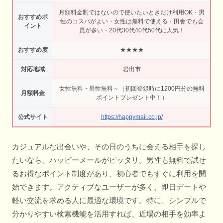
月額料金制ではないので使いたいときだけ利用OK・男
おすすめポ
性のコスパがよい・女性は無料で使える・田舎でも会
イント
員が多い・20代30代40代50代に人気！
おすすめ度
★★★★
対応地域
岩出市
女性無料・男性無料～（初回登録時に1200円分の無料
月額料金
ポイントプレゼント中！）
公式サイト
https://happymail.co.jp/
カジュアルな出会いや、その日のうちに会える相手を探し
たいなら、ハッピーメールがピッタリ。男性も無料で試せ
るお得なポイント制度があり、初心者でもすぐに利用を開
始できます。アクティブなユーザーが多く、即日デートや
軽い交流を求める人に最適な環境です。特に、シンプルで
分かりやすい検索機能を活用すれば、近場の相手を効率よ