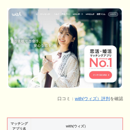
口コミ：
with(ウィズ）評判
を確認
マッチング
with(ウィズ）
アプリ名