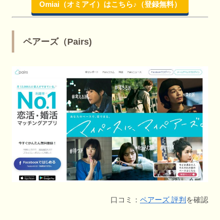
Omiai（オミアイ）はこちら♪（登録無料）
ペアーズ（Pairs)
口コミ：
ペアーズ 評判
を確認