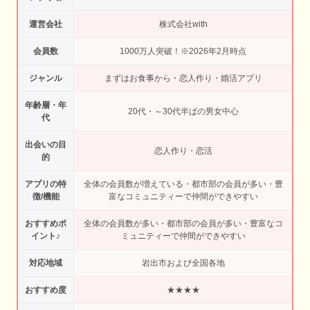
運営会社
株式会社with
会員数
1000万人突破！※2026年2月時点
ジャンル
まずはお食事から・恋人作り・婚活アプリ
年齢層・年
20代・～30代半ばの男女中心
代
出会いの目
恋人作り・恋活
的
アプリの特
全体の会員数が増えている・都市部の会員が多い・豊
徴/機能
富なコミュニティーで仲間ができやすい
おすすめポ
全体の会員数が多い・都市部の会員が多い・豊富なコ
イント♪
ミュニティーで仲間ができやすい
対応地域
岩出市および全国各地
おすすめ度
★★★★