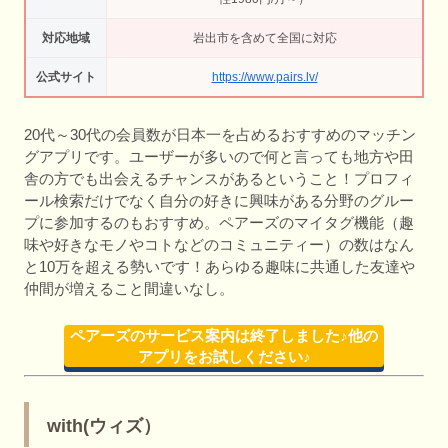
対応地域
岩出市を含めて全国に対応
公式サイト
https://www.pairs.lv/
20代～30代の会員数が日本一を占めるおすすめのマッチン
グアプリです。ユーザーが多いので何と言っても地方や田
舎の方でも出会えるチャンスがあるということ！プロフィ
ール検索だけでなく自分の好きに興味がある分野のグルー
プに参加するのもおすすめ。ペアーズのマイタグ機能（趣
味や好きなモノやコトなどのコミュニティー）の数はなん
と10万を超える勢いです！あらゆる趣味に共通した友達や
仲間が増えること間違いなし。
ペアーズのサービス案内は終了しました♪他の
アプリをお試しください♪
with(ウィズ）