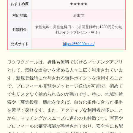
おすすめ度
★★★★★
対応地域
岩出市
女性無料・男性無料円～（初回登録時に1200円分の無
月額料金
料ポイントプレゼント中！）
公式サイト
https://550909.com/
ワクワクメールは、男性も無料で試せるマッチングアプリ
として、気軽な出会いを求める人々に広く利用されていま
す。新規登録時に付与される無料ポイントを活用すること
で、プロフィール閲覧やメッセージ送信が可能で、初めて
でもリスクなく始められるのが魅力です。特に、地域別検
索や「募集投稿」機能を使えば、自分の条件に合った相手
を素早く探せます。また、アクティブな利用者が多いこと
から、マッチングがスムーズに進むのも特徴です。写真や
プロフィールの審査機能が整備されており、安全性にも配