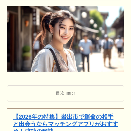
目次
【2026年の特集】岩出市で運命の相手
と出会うならマッチングアプリがおすす