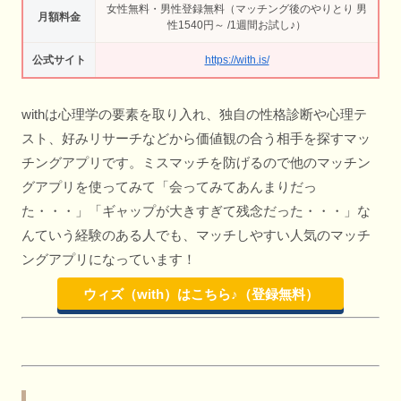
女性無料・男性登録無料（マッチング後のやりとり 男
月額料金
性1540円～ /1週間お試し♪）
公式サイト
https://with.is/
withは心理学の要素を取り入れ、独自の性格診断や心理テ
スト、好みリサーチなどから価値観の合う相手を探すマッ
チングアプリです。ミスマッチを防げるので他のマッチン
グアプリを使ってみて「会ってみてあんまりだっ
た・・・」「ギャップが大きすぎて残念だった・・・」な
んていう経験のある人でも、マッチしやすい人気のマッチ
ングアプリになっています！
ウィズ（with）はこちら♪（登録無料）