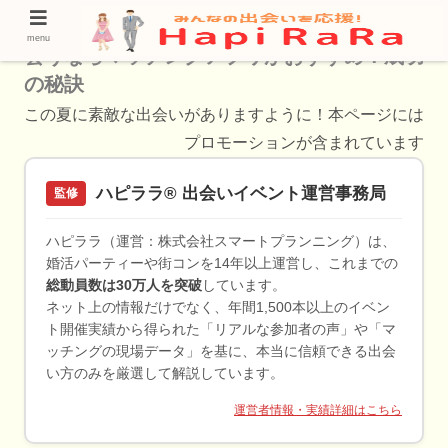
【2026年の特集】岩出市で運命の相手と出
menu
会うならマッチングアプリがおすすめ！成功
の秘訣
この夏に素敵な出会いがありますように！本ページには
プロモーションが含まれています
ハピララ® 出会いイベント運営事務局
監修
ハピララ（運営：株式会社スマートプランニング）は、
婚活パーティーや街コンを14年以上運営し、これまでの
総動員数は30万人を突破
しています。
ネット上の情報だけでなく、年間1,500本以上のイベン
ト開催実績から得られた「リアルな参加者の声」や「マ
ッチングの現場データ」を基に、本当に信頼できる出会
い方のみを厳選して解説しています。
運営者情報・実績詳細はこちら