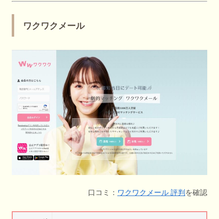
ワクワクメール
口コミ：
ワクワクメール 評判
を確認