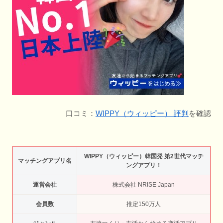
口コミ：
WIPPY（ウィッピー） 評判
を確認
WIPPY（ウィッピー）韓国発 第2世代マッチ
マッチングアプリ名
ングアプリ！
運営会社
​株式会社 NRISE Japan
会員数
推定150万人