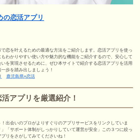
めの恋活アプリ
市で恋を叶えるための最適な方法をご紹介します。恋活アプリを使っ
にもわかりやすい使い方や魅力的な機能をご紹介するので、安心して
会いを実現させるために、ぜひ本サイトで紹介する恋活アプリを活用
第一歩を踏み出しましょう！
リ
鹿児島県×恋活
恋活アプリを厳選紹介！
う！出会いのプロがよりすぐりのアプリサービスをリンクしていま
リ」「サポート体制がしっかりしていて運営が安全」この３つに絞っ
アプリをさがしてみてくださいね！