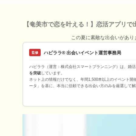
【奄美市で恋を叶える！】恋活アプリで
この夏に素敵な出会いがあり
ハピララ® 出会いイベント運営事務局
監修
ハピララ（運営：株式会社スマートプランニング）は、婚活
を突破
しています。
ネット上の情報だけでなく、年間1,500本以上のイベント
ータ」を基に、本当に信頼できる出会い方のみを厳選して解