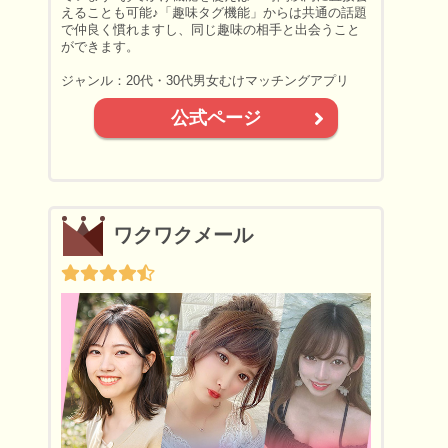
えることも可能♪「趣味タグ機能」からは共通の話題
で仲良く慣れますし、同じ趣味の相手と出会うこと
ができます。
ジャンル：20代・30代男女むけマッチングアプリ
公式ページ
ワクワクメール