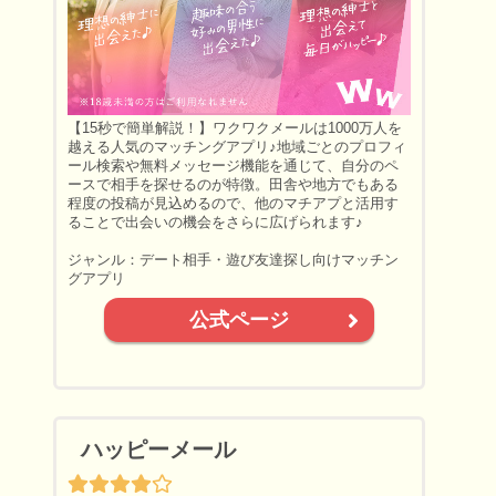
【15秒で簡単解説！】ワクワクメールは1000万人を
越える人気のマッチングアプリ♪地域ごとのプロフィ
ール検索や無料メッセージ機能を通じて、自分のペ
ースで相手を探せるのが特徴。田舎や地方でもある
程度の投稿が見込めるので、他のマチアプと活用す
ることで出会いの機会をさらに広げられます♪
ジャンル：デート相手・遊び友達探し向けマッチン
グアプリ
公式ページ
ハッピーメール