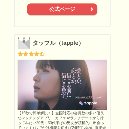
公式ページ
タップル（tapple）
【15秒で簡単解説！】全国対応の会員数の多い優良
なマッチングアプリ！カフェやランチデートから行
ってみたい20代・30代半ばの男女が積極的に出会っ
ています♪おでかけ機能を使えば24時間以内に直接会