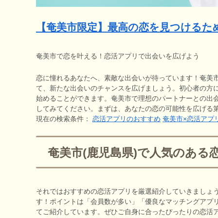
【奄美市限定】最高の恋を見つけるた
奄美市で恋を叶える！恋活アプリで出会いを広げよう
恋に憧れるあなたへ、素敵な出会いが待っています！奄美
て、新たな出会いのチャンスを広げましょう。初心者の方
始めることができます。奄美市で理想のパートナーとの出
してみてください。まずは、あなたの恋の可能性を広げる
現在の検索条件：
恋活アプリのおすすめ
奄美市×恋活アプ
奄美市(鹿児島県)で人気のある
それではおすすめの恋活アプリを厳選紹介していきましょ
す！ポイントは「会員数が多い」「優良なマッチングアプ
てご紹介しています。ぜひご自身に合ったぴったりの恋活