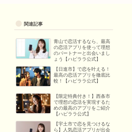
関連記事
青山で恋活するなら、最高
の恋活アプリを使って理想
のパートナーと出会いまし
ょう【ハピララ公式】
【日進市】で恋を叶える！
最高の恋活アプリを徹底比
較！【ハピララ公式】
【限定特典付き！】西条市
で理想の恋活を実現するた
めの最高のアプリをご紹介
【ハピララ公式】
【宇土市で恋を見つけるな
ら】人気恋活アプリが出会