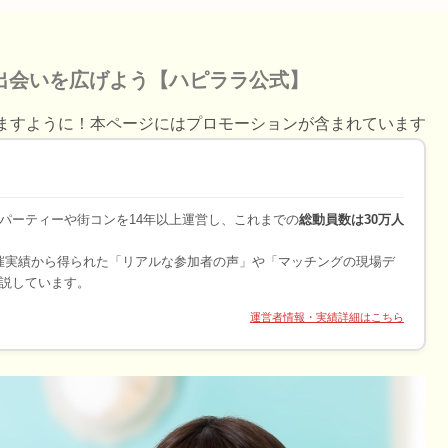
出会いを広げよう【ハピララ公式】
ますように！本ページにはプロモーションが含まれています
パーティーや街コンを14年以上運営し、これまでの
総動員数は30万人
開催実績から得られた「リアルな参加者の声」や「マッチングの現場デ
説しています。
運営者情報・実績詳細はこちら