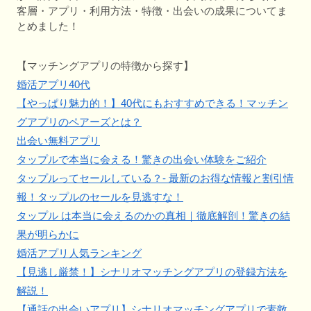
客層・アプリ・利用方法・特徴・出会いの成果についてま
とめました！
【マッチングアプリの特徴から探す】
婚活アプリ40代
【やっぱり魅力的！】40代にもおすすめできる！マッチン
グアプリのペアーズとは？
出会い無料アプリ
タップルで本当に会える！驚きの出会い体験をご紹介
タップルってセールしている？- 最新のお得な情報と割引情
報！タップルのセールを見逃すな！
タップル は本当に会えるのかの真相｜徹底解剖！驚きの結
果が明らかに
婚活アプリ人気ランキング
【見逃し厳禁！】シナリオマッチングアプリの登録方法を
解説！
【通話の出会いアプリ】シナリオマッチングアプリで素敵