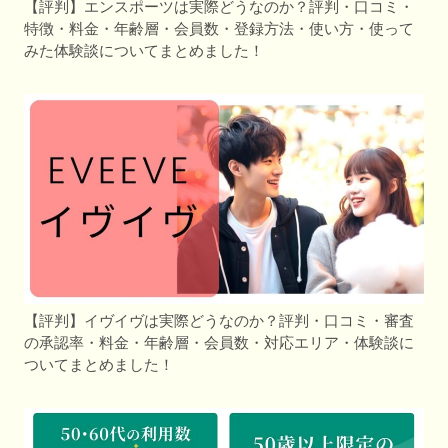
【評判】エンスポーツは実際どうなのか？評判・口コミ・
特徴・料金・年齢層・会員数・登録方法・使い方・使って
みた体験談についてまとめました！
【評判】イヴイヴは実際どうなのか？評判・口コミ・審査
の承認率・料金・年齢層・会員数・対応エリア・体験談に
ついてまとめました！