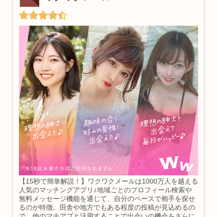
【15秒で簡単解説！】ワクワクメールは1000万人を越える
人気のマッチングアプリ♪地域ごとのプロフィール検索や
無料メッセージ機能を通じて、自分のペースで相手を探せ
るのが特徴。田舎や地方でもある程度の投稿が見込めるの
で、他のマチアプと活用することで出会いの機会をさらに