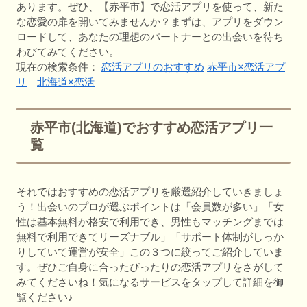
あります。ぜひ、【赤平市】で恋活アプリを使って、新た
な恋愛の扉を開いてみませんか？まずは、アプリをダウン
ロードして、あなたの理想のパートナーとの出会いを待ち
わびてみてください。
現在の検索条件：
恋活アプリのおすすめ
赤平市×恋活アプ
リ
北海道×恋活
赤平市(北海道)でおすすめ恋活アプリ一
覧
それではおすすめの恋活アプリを厳選紹介していきましょ
う！出会いのプロが選ぶポイントは「会員数が多い」「女
性は基本無料か格安で利用でき、男性もマッチングまでは
無料で利用できてリーズナブル」「サポート体制がしっか
りしていて運営が安全」この３つに絞ってご紹介していま
す。ぜひご自身に合ったぴったりの恋活アプリをさがして
みてくださいね！気になるサービスをタップして詳細を御
覧ください♪