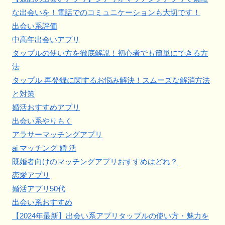
な出会いを！電話でのコミュニケーションも大切です！
出会い系評価
中高年出会いアプリ
タップルの使い方を徹底解説！初心者でも簡単にできる方
法
タップル 再登録に関するお悩み解決！スムーズな解消方法
と対策
婚活おすすめアプリ
出会い系やりもく
アラサーマッチングアプリ
ai マッチング 婚 活
既婚者向けのマッチングアプリおすすめはどれ？
恋愛アプリ
婚活アプリ50代
出会い系おすすめ
【2024年最新】出会い系アプリタップルの使い方・魅力を