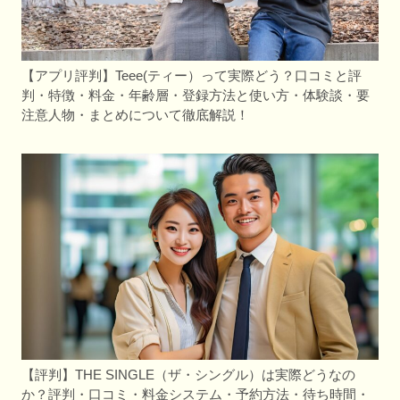
【アプリ評判】Teee(ティー）って実際どう？口コミと評
判・特徴・料金・年齢層・登録方法と使い方・体験談・要
注意人物・まとめについて徹底解説！
【評判】THE SINGLE（ザ・シングル）は実際どうなの
か？評判・口コミ・料金システム・予約方法・待ち時間・