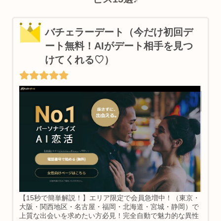
バチェラーデート（今だけ初回デ
ート無料！AIがデート相手を見つ
けてくれる♡）
【15秒で簡単解説！】エリア限定で会員急増中！（東京・
大阪・関西地区・名古屋・福岡・北海道・宮城・静岡）で
上質な出会いを求めたい方必見！完全自動で魅力的な異性