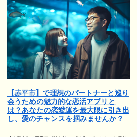
【赤平市】で理想のパートナーと巡り
会うための魅力的な恋活アプリと
は？あなたの恋愛運を最大限に引き出
し、愛のチャンスを掴みませんか？