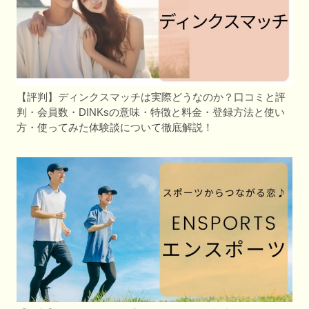
【評判】ディンクスマッチは実際どうなのか？口コミと評
判・会員数・DINKsの意味・特徴と料金・登録方法と使い
方・使ってみた体験談について徹底解説！