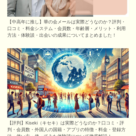
【中高年に推し】華の会メールは実際どうなのか？評判・
口コミ・料金システム・会員数・年齢層・メリット・利用
方法・体験談・出会いの成果についてまとめました！
【評判】Kiseki（キセキ）は実際どうなのか？口コミ・評
判・会員数・外国人の国籍・アプリの特徴・料金・登録方