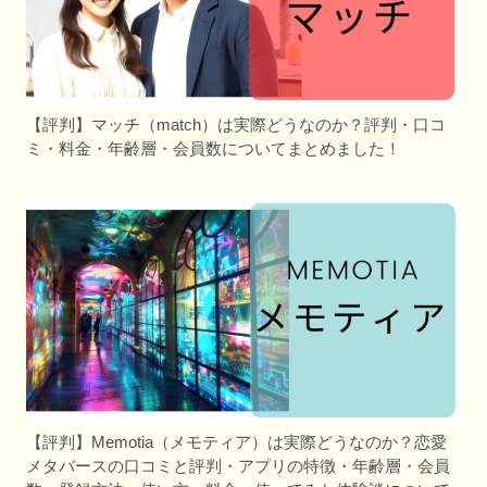
【評判】マッチ（match）は実際どうなのか？評判・口コ
ミ・料金・年齢層・会員数についてまとめました！
【評判】Memotia（メモティア）は実際どうなのか？恋愛
メタバースの口コミと評判・アプリの特徴・年齢層・会員