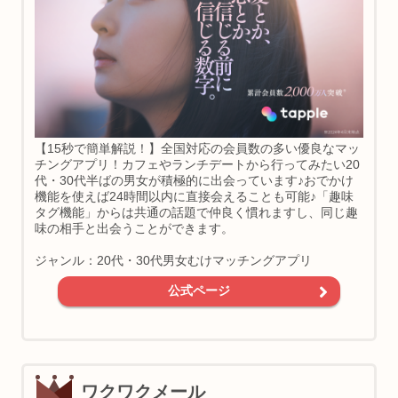
【15秒で簡単解説！】全国対応の会員数の多い優良なマッ
チングアプリ！カフェやランチデートから行ってみたい20
代・30代半ばの男女が積極的に出会っています♪おでかけ
機能を使えば24時間以内に直接会えることも可能♪「趣味
タグ機能」からは共通の話題で仲良く慣れますし、同じ趣
味の相手と出会うことができます。
ジャンル：20代・30代男女むけマッチングアプリ
公式ページ
ワクワクメール