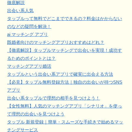
徹底解説
出会い系人気
タップルって無料でどこまでできるの？料金はかからない
のなどの疑問を解決！
ai マッチング アプリ
既婚者向けのマッチングアプリおすすめはどれ？
【徹底解説】タップルマッチングで出会いを実現！成功す
るためのポイントとは？
マッチングアプリ婚活
タップルという出会い系アプリで確実に出会える方法
【必見】タップル無料登録方法｜独自の出会いが待つSNS
アプリ
出会い系タップルで理想の相手を見つけよう！
【女性無料】人気のマッチングアプリ「シナリオ」を使っ
て理想の出会いを見つけよう
タップル 新規登録｜簡単・スムーズな手続きで始めるマッ
チングサービス