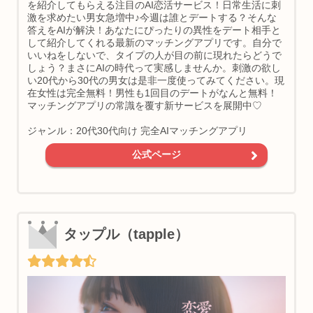
を紹介してもらえる注目のAI恋活サービス！日常生活に刺
激を求めたい男女急増中♪今週は誰とデートする？そんな
答えをAIが解決！あなたにぴったりの異性をデート相手と
して紹介してくれる最新のマッチングアプリです。自分で
いいねをしないで、タイプの人が目の前に現れたらどうで
しょう？まさにAIの時代って実感しませんか。刺激の欲し
い20代から30代の男女は是非一度使ってみてください。現
在女性は完全無料！男性も1回目のデートがなんと無料！
マッチングアプリの常識を覆す新サービスを展開中♡
ジャンル：20代30代向け 完全AIマッチングアプリ
公式ページ
タップル（tapple）