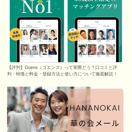
【評判】Goens（ゴエンズ）って実際どう？口コミと評
判・特徴と料金・登録方法と使い方について徹底解説！