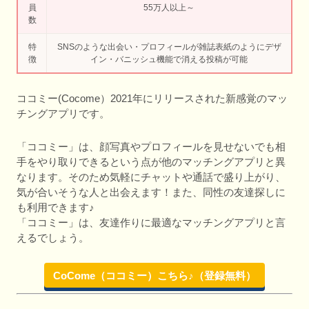
員
55万人以上～
数
特
SNSのような出会い・プロフィールが雑誌表紙のようにデザ
徴
イン・バニッシュ機能で消える投稿が可能
ココミー(Cocome）2021年にリリースされた新感覚のマッ
チングアプリです。
「ココミー」は、顔写真やプロフィールを見せないでも相
手をやり取りできるという点が他のマッチングアプリと異
なります。そのため気軽にチャットや通話で盛り上がり、
気が合いそうな人と出会えます！また、同性の友達探しに
も利用できます♪
「ココミー」は、友達作りに最適なマッチングアプリと言
えるでしょう。
CoCome（ココミー）こちら♪（登録無料）