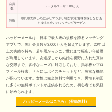
会員
トータルユーザ3500万人
数
彼氏彼女探しの恋活/ヒマつぶし/遊び友達/趣味友探しなど あ
特徴
らゆる出会いのマッチングサービス
ハッピーメールは、日本で最大級の規模を誇るマッチング
アプリで、累計会員数が3,000万人を超えています。20年以
上の実績を持ち、若年層からシニア世代まで幅広い年齢層
が利用しています。友達探しから結婚を視野に入れた真剣
な交際まで、多様なニーズに対応しており、掲示板やプロ
フィール検索、さらにはボイスチャットなど、豊富な機能
が揃っています。女性は完全無料で利用でき、男性も初回
に多くの無料ポイントが提供されるため、初心者でも気軽
に始められます。
ハッピーメールはこちら♪（登録無料）