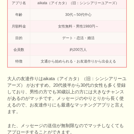
アプリ名
aikata（アイカタ）（旧：シンシアリーユアーズ）
年齢
30代～50代中心
月額料金
女性無料・男性1980円～
目的
デート・恋活・婚活
会員数
約200万人
特徴
文通から始められる・お友達作りから出会える
大人の友達作りはaikata（アイカタ）（旧：シンシアリーユ
アーズ） がおすすめ。20代後半から30代の女性も多く登録
しており、男性の方でも30歳以上の方には大きなチャンス
があるのがマッチです。メッセージのやりとりから長く使
えるので、お友達作りにも最適なマッチングアプリと言え
ます。
また、メッセージの送信が無制限なのでマッチしなくても
アプローチすることができます。