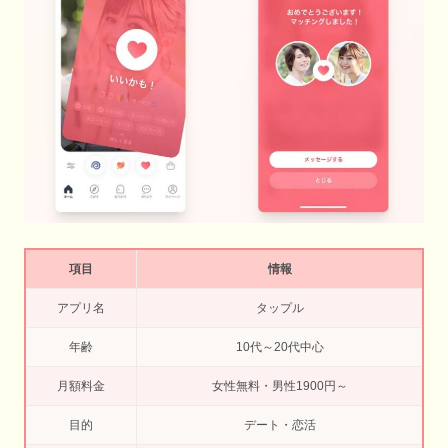
項目
情報
アプリ名
タップル
年齢
10代～20代中心
月額料金
女性無料・男性1900円～
目的
デート・恋活