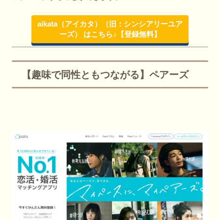
aikata（アイカタ）（旧：シンシアリーユア
ーズ） はこちら♪【登録無料】
【趣味で同性ともつながる】ペアーズ