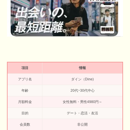
項目
情報
アプリ名
ダイン（Dine)
年齢
20代~30代中心
月額料金
女性無料・男性4980円～
目的
デート・恋活・友活
会員数
非公開