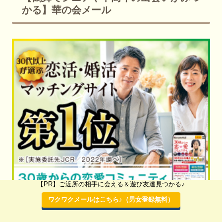
かる】華の会メール
【PR】ご近所の相手に会える＆遊び友達見つかる♪
ワクワクメールはこちら♪（男女登録無料）