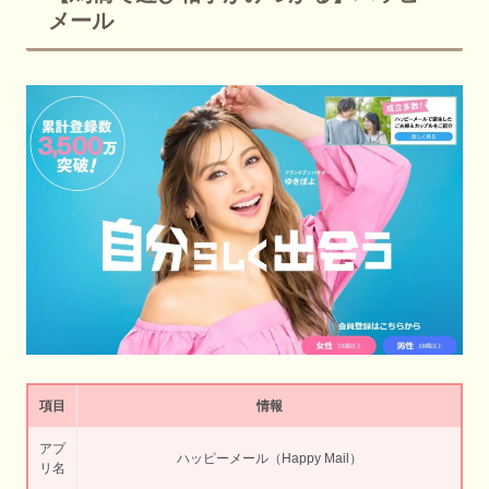
メール
項目
情報
アプ
ハッピーメール（Happy Mail）
リ名