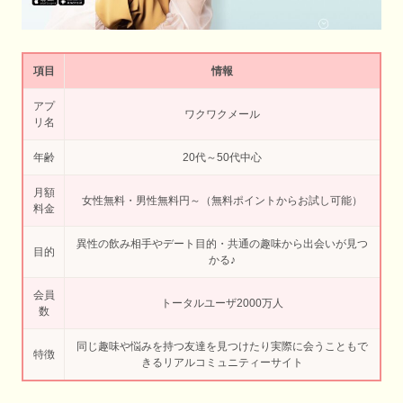
項目
情報
アプ
ワクワクメール
リ名
年齢
20代～50代中心
月額
女性無料・男性無料円～（無料ポイントからお試し可能）
料金
異性の飲み相手やデート目的・共通の趣味から出会いが見つ
目的
かる♪
会員
トータルユーザ2000万人
数
同じ趣味や悩みを持つ友達を見つけたり実際に会うこともで
特徴
きるリアルコミュニティーサイト