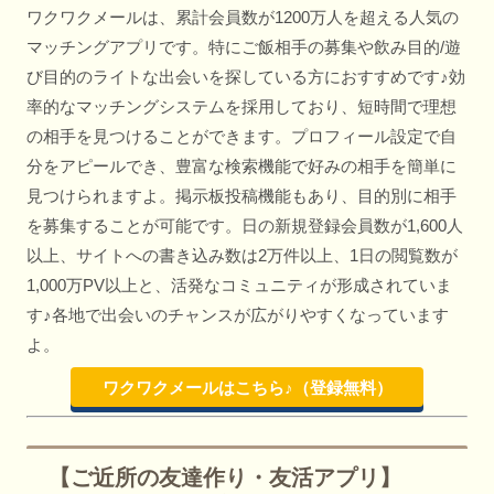
ワクワクメールは、累計会員数が1200万人を超える人気の
マッチングアプリです。特にご飯相手の募集や飲み目的/遊
び目的のライトな出会いを探している方におすすめです♪効
率的なマッチングシステムを採用しており、短時間で理想
の相手を見つけることができます。プロフィール設定で自
分をアピールでき、豊富な検索機能で好みの相手を簡単に
見つけられますよ。掲示板投稿機能もあり、目的別に相手
を募集することが可能です。日の新規登録会員数が1,600人
以上、サイトへの書き込み数は2万件以上、1日の閲覧数が
1,000万PV以上と、活発なコミュニティが形成されていま
す♪各地で出会いのチャンスが広がりやすくなっています
よ。
ワクワクメールはこちら♪（登録無料）
【ご近所の友達作り・友活アプリ】