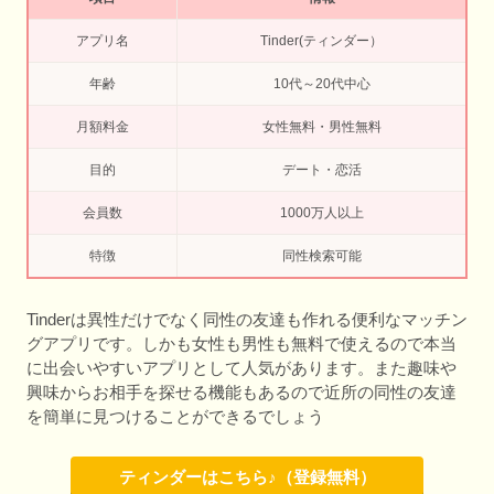
アプリ名
Tinder(ティンダー）
年齢
10代～20代中心
月額料金
女性無料・男性無料
目的
デート・恋活
会員数
1000万人以上
特徴
同性検索可能
Tinderは異性だけでなく同性の友達も作れる便利なマッチン
グアプリです。しかも女性も男性も無料で使えるので本当
に出会いやすいアプリとして人気があります。また趣味や
興味からお相手を探せる機能もあるので近所の同性の友達
を簡単に見つけることができるでしょう
ティンダーはこちら♪（登録無料）