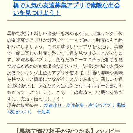
橋で人気の友達募集アプリで素敵な出会
いを見つけよう！
馬橋で友活！新しい出会いを求めるなら、人気ランク上位
の友達募集アプリが最適です！一人で過ごす時間はもう終
わりにしましょう。この素晴らしいアプリを使えば、馬橋
で一緒に楽しい時間を過ごす友達を見つけることができま
す。友達募集アプリは、あなたのニーズに合った相手を見
つけるための最も効果的な方法です。馬橋の地域で人気の
あるランキング上位のアプリを使えば、共通の趣味や興味
を持つ人々と簡単につながることができます。新しい友達
との出会いは、あなたの人生に新たなエネルギーと喜びを
もたらすことでしょう。さあ、この素晴らしい機会を逃さ
ずに、友活を始めましょう！
現在の検索条件：
友達作り・友達募集・友活のアプリ
馬橋
×友達つくり
千葉県
【馬橋で遊び相手がみつかる】ハッピー