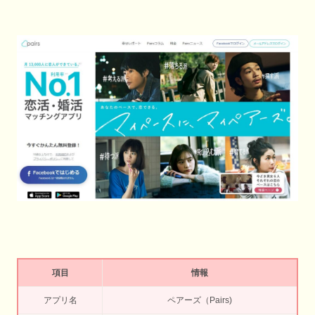
項目
情報
アプリ名
ペアーズ（Pairs)