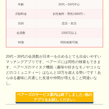
年齢
30代～50代中心
月額料金
女性無料・男性1980円～
目的
恋活・友活
会員数
1000万以上
特徴
同性検索可能
20代～30代の会員数が日本一を占めるとても出会いやすい
マッチングアプリです。ペアーズには同性の検索もできま
す。ペアーズのマイタグ機能（趣味や好きなモノやコトな
どのコミュニティー）はなんと10万を超える勢いです！あ
らゆる趣味に共通した友達や仲間が増えること間違いな
し。
ペアーズのサービス案内は終了しました♪他の
アプリをお試しください♪