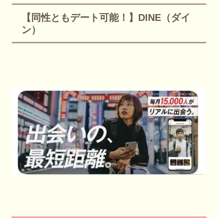
【同性ともデート可能！】DINE（ダイ
ン）