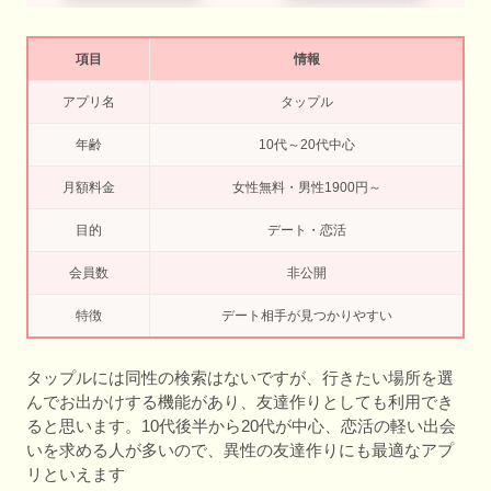
項目
情報
アプリ名
タップル
年齢
10代～20代中心
月額料金
女性無料・男性1900円～
目的
デート・恋活
会員数
非公開
特徴
デート相手が見つかりやすい
タップルには同性の検索はないですが、行きたい場所を選
んでお出かけする機能があり、友達作りとしても利用でき
ると思います。10代後半から20代が中心、恋活の軽い出会
いを求める人が多いので、異性の友達作りにも最適なアプ
リといえます