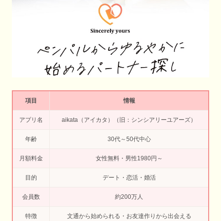
項目
情報
アプリ名
aikata（アイカタ）（旧：シンシアリーユアーズ）
年齢
30代～50代中心
月額料金
女性無料・男性1980円～
目的
デート・恋活・婚活
会員数
約200万人
特徴
文通から始められる・お友達作りから出会える