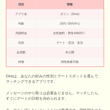
項目
情報
アプリ名
ダイン（Dine)
年齢
20代~30代中心
月額料金
女性無料・男性4980円～
目的
デート・恋活・友活
会員数
非公開
特徴
同性検索可能
Dineは、あなたの好みの性別とデートスポットを選んで、
マッチングできるアプリです。
メッセージのやり取りは必要ありません。マッチしたら、
すぐにデートの日程を決められます。