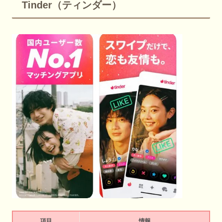
Tinder（ティンダー）
項目
情報