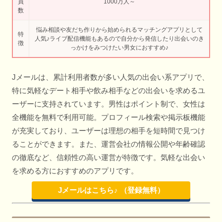
員
1000万人～
数
悩み相談や友だち作りから始められるマッチングアプリとして
特
人気♪ライブ配信機能もあるので自分から発信したり出会いのき
徴
っかけをみつけたい男女におすすめ♪
Jメールは、累計利用者数が多い人気の出会い系アプリで、
特に気軽なデート相手や飲み相手などの出会いを求めるユ
ーザーに支持されています。男性はポイント制で、女性は
全機能を無料で利用可能。プロフィール検索や掲示板機能
が充実しており、ユーザーは理想の相手を短時間で見つけ
ることができます。また、運営会社の情報公開や年齢確認
の徹底など、信頼性の高い運営が特徴です。気軽な出会い
を求める方におすすめのアプリです。
Jメールはこちら♪ （登録無料）