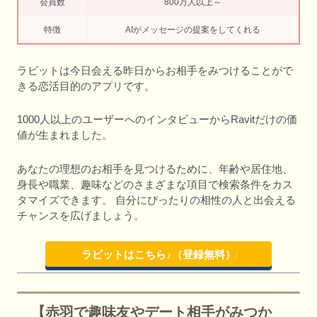
会員数
800万人以上～
特徴
AIがメッセージの提案をしてくれる
ラビットは今日会える昨日からお相手をみつけることがで
きる恋活目的のアプリです。
1000人以上のユーザーへのインタビューからRavitだけの価
値が生まれました。
あなたの理想のお相手を見つけるために、年齢や居住地、
身長や職業、趣味などのさまざまな項目で検索条件をカス
タマイズできます。 自分にぴったりの相性の人と出会える
チャンスを広げましょう。
ラビットはこちら♪（登録無料）
【赤羽で趣味友やデート相手がみつか