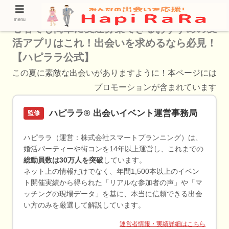
【最新】赤羽で友達作りに最適なアプリ！初
menu
心者でも簡単に友達募集できるおすすめの友
活アプリはこれ！出会いを求めるなら必見！
【ハピララ公式】
この夏に素敵な出会いがありますように！本ページには
プロモーションが含まれています
ハピララ® 出会いイベント運営事務局
監修
ハピララ（運営：株式会社スマートプランニング）は、
婚活パーティーや街コンを14年以上運営し、これまでの
総動員数は30万人を突破
しています。
ネット上の情報だけでなく、年間1,500本以上のイベン
ト開催実績から得られた「リアルな参加者の声」や「マ
ッチングの現場データ」を基に、本当に信頼できる出会
い方のみを厳選して解説しています。
運営者情報・実績詳細はこちら