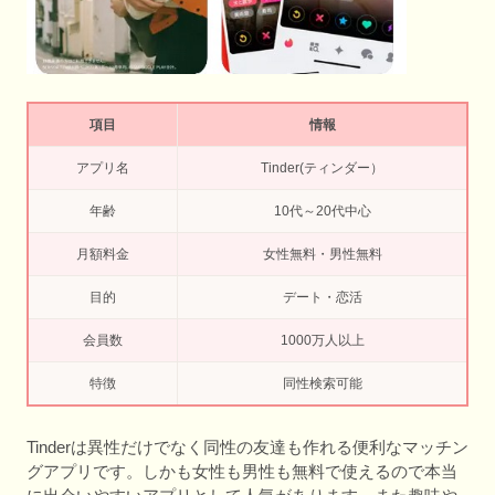
項目
情報
アプリ名
Tinder(ティンダー）
年齢
10代～20代中心
月額料金
女性無料・男性無料
目的
デート・恋活
会員数
1000万人以上
特徴
同性検索可能
Tinderは異性だけでなく同性の友達も作れる便利なマッチン
グアプリです。しかも女性も男性も無料で使えるので本当