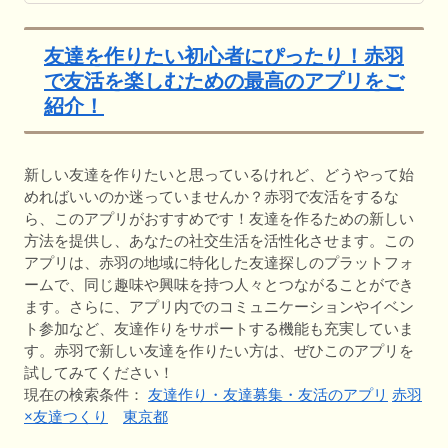
友達を作りたい初心者にぴったり！赤羽
で友活を楽しむための最高のアプリをご
紹介！
新しい友達を作りたいと思っているけれど、どうやって始
めればいいのか迷っていませんか？赤羽で友活をするな
ら、このアプリがおすすめです！友達を作るための新しい
方法を提供し、あなたの社交生活を活性化させます。この
アプリは、赤羽の地域に特化した友達探しのプラットフォ
ームで、同じ趣味や興味を持つ人々とつながることができ
ます。さらに、アプリ内でのコミュニケーションやイベン
ト参加など、友達作りをサポートする機能も充実していま
す。赤羽で新しい友達を作りたい方は、ぜひこのアプリを
試してみてください！
現在の検索条件：
友達作り・友達募集・友活のアプリ
赤羽
×友達つくり
東京都