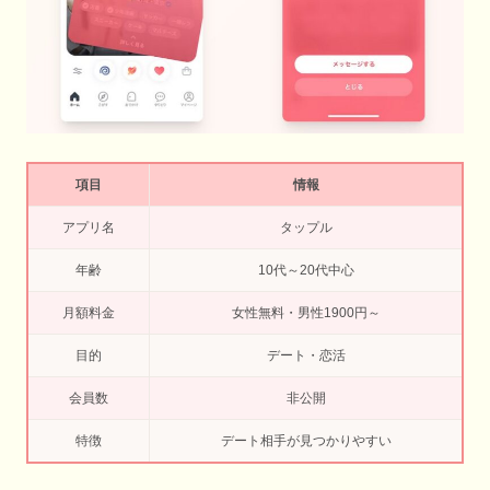
項目
情報
アプリ名
タップル
年齢
10代～20代中心
月額料金
女性無料・男性1900円～
目的
デート・恋活
会員数
非公開
特徴
デート相手が見つかりやすい