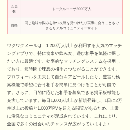
会員
トータルユーザ2000万人
数
同じ趣味や悩みを持つ友達を見つけたり実際に会うこともで
特徴
きるリアルコミュニティーサイト
ワクワクメールは、1,200万人以上が利用する人気のマッチ
ングアプリで、特に食事や飲み友、遊び相手を気軽に探し
たい方に最適です。効率的なマッチングシステムを採用し
ており、短時間で理想の相手とつながることができます。
プロフィールを工夫して自分をアピールしたり、豊富な検
索機能で希望に合う相手を簡単に見つけることが可能で
す。さらに、目的に応じた相手を募集できる掲示板機能も
充実しています。毎日1,600人以上が新規登録し、1日に2万
件以上の投稿と1,000万PVを超える閲覧があるため、非常
に活発なコミュニティが形成されています。これにより、
全国で多くの出会いのチャンスが広がっていますよ♪