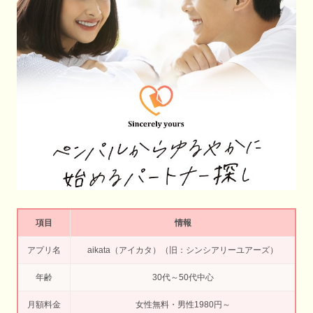
項目
情報
アプリ名
aikata（アイカタ）（旧：シンシアリーユアーズ）
年齢
30代～50代中心
月額料金
女性無料・男性1980円～