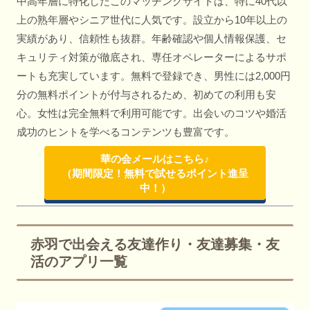
中高年層に特化したこのマッチングサイトは、特に40代以
上の熟年層やシニア世代に人気です。設立から10年以上の
実績があり、信頼性も抜群。年齢確認や個人情報保護、セ
キュリティ対策が徹底され、専任オペレーターによるサポ
ートも充実しています。無料で登録でき、男性には2,000円
分の無料ポイントが付与されるため、初めての利用も安
心。女性は完全無料で利用可能です。出会いのコツや婚活
成功のヒントを学べるコンテンツも豊富です。
華の会メールはこちら♪
（期間限定！無料で試せるポイント進呈
中！）
赤羽で出会える友達作り・友達募集・友
活のアプリ一覧