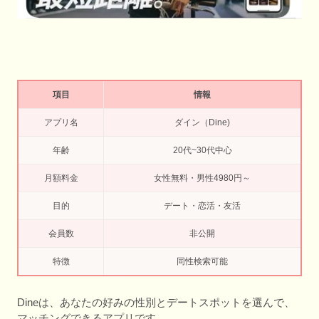
項目
情報
アプリ名
ダイン（Dine)
年齢
20代~30代中心
月額料金
女性無料・男性4980円～
目的
デート・恋活・友活
会員数
非公開
特徴
同性検索可能
Dineは、あなたの好みの性別とデートスポットを選んで、
マッチングできるアプリです。