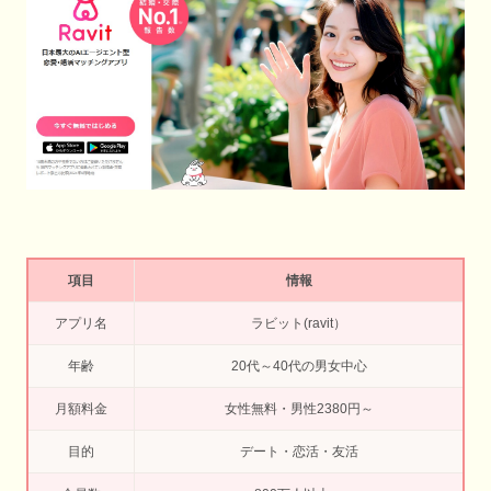
項目
情報
アプリ名
ラビット(ravit）
年齢
20代～40代の男女中心
月額料金
女性無料・男性2380円～
目的
デート・恋活・友活