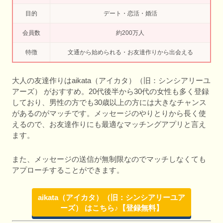
目的
デート・恋活・婚活
会員数
約200万人
特徴
文通から始められる・お友達作りから出会える
大人の友達作りはaikata（アイカタ）（旧：シンシアリーユ
アーズ） がおすすめ。20代後半から30代の女性も多く登録
しており、男性の方でも30歳以上の方には大きなチャンス
があるのがマッチです。メッセージのやりとりから長く使
えるので、お友達作りにも最適なマッチングアプリと言え
ます。
また、メッセージの送信が無制限なのでマッチしなくても
アプローチすることができます。
aikata（アイカタ）（旧：シンシアリーユア
ーズ） はこちら♪【登録無料】