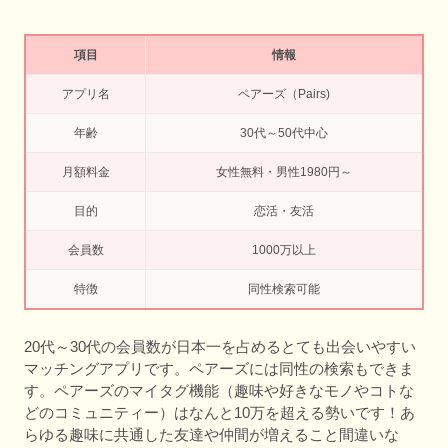
項目
情報
アプリ名
ペアーズ（Pairs)
年齢
30代～50代中心
月額料金
女性無料・男性1980円～
目的
恋活・友活
会員数
1000万以上
特徴
同性検索可能
20代～30代の会員数が日本一を占めるとても出会いやすい
マッチングアプリです。ペアーズには同性の検索もできま
す。ペアーズのマイタグ機能（趣味や好きなモノやコトな
どのコミュニティー）はなんと10万を超える勢いです！あ
らゆる趣味に共通した友達や仲間が増えること間違いな