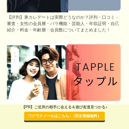
【評判】東カレデートは実際どうなのか？評判・口コミ・
審査・女性の会員層・バラ機能・芸能人・年収証明・自己
紹介・料金・年齢層・会員数についてまとめました！
【PR】ご近所の相手に会える＆遊び友達見つかる♪
【評判】タップル（tapple）は実際どうなのか？評判・口コ
ミ・料金・年齢層・会員数についてまとめました！
ワクワクメールはこちら♪（男女登録無料）